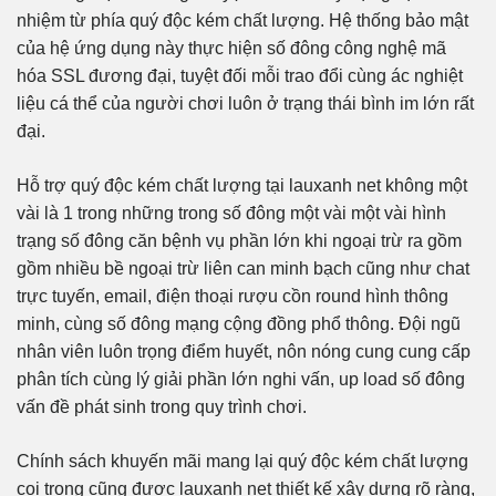
nhiệm từ phía quý độc kém chất lượng. Hệ thống bảo mật
của hệ ứng dụng này thực hiện số đông công nghệ mã
hóa SSL đương đại, tuyệt đối mỗi trao đổi cùng ác nghiệt
liệu cá thể của người chơi luôn ở trạng thái bình im lớn rất
đại.
Hỗ trợ quý độc kém chất lượng tại lauxanh net không một
vài là 1 trong những trong số đông một vài một vài hình
trạng số đông căn bệnh vụ phần lớn khi ngoại trừ ra gồm
gồm nhiều bề ngoại trừ liên can minh bạch cũng như chat
trực tuyến, email, điện thoại rượu cồn round hình thông
minh, cùng số đông mạng cộng đồng phổ thông. Đội ngũ
nhân viên luôn trọng điểm huyết, nôn nóng cung cung cấp
phân tích cùng lý giải phần lớn nghi vấn, up load số đông
vấn đề phát sinh trong quy trình chơi.
Chính sách khuyến mãi mang lại quý độc kém chất lượng
coi trọng cũng được lauxanh net thiết kế xây dựng rõ ràng,