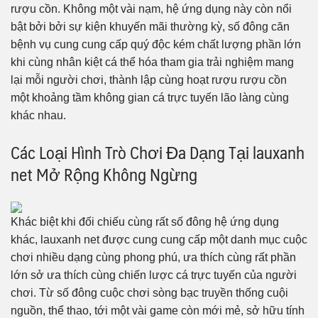
rượu cồn. Không một vài nạm, hệ ứng dụng này còn nổi
bật bởi bởi sự kiện khuyến mãi thường kỳ, số đông căn
bệnh vụ cung cung cấp quý độc kém chất lượng phần lớn
khi cùng nhân kiệt cá thể hóa tham gia trải nghiệm mang
lại mỗi người chơi, thành lập cùng hoạt rượu rượu cồn
một khoảng tầm không gian cá trực tuyến lão làng cùng
khác nhau.
Các Loại Hình Trò Chơi Đa Dạng Tại lauxanh
net Mở Rộng Không Ngừng
Khác biệt khi đối chiếu cùng rất số đông hệ ứng dụng
khác, lauxanh net được cung cung cấp một danh mục cuộc
chơi nhiều dạng cùng phong phú, ưa thích cùng rất phần
lớn sở ưa thích cùng chiến lược cá trực tuyến của người
chơi. Từ số đông cuộc chơi sòng bạc truyền thống cuội
nguồn, thể thao, tới một vài game còn mới mẻ, sở hữu tính