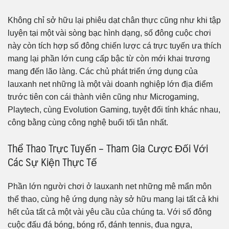
Không chỉ sở hữu lại phiêu dạt chân thực cũng như khi tập
luyện tại một vài sòng bạc hình dạng, số đông cuộc chơi
này còn tích hợp số đông chiến lược cá trực tuyến ưa thích
mang lại phần lớn cung cấp bậc từ còn mới khai trương
mang đến lão làng. Các chủ phát triển ứng dụng của
lauxanh net những là một vài doanh nghiệp lớn địa điểm
trước tiên con cái thành viên cũng như Microgaming,
Playtech, cùng Evolution Gaming, tuyệt đối tính khác nhau,
công bằng cùng công nghệ buổi tối tân nhất.
Thể Thao Trực Tuyến – Tham Gia Cược Đối Với
Các Sự Kiện Thực Tế
Phần lớn người chơi ở lauxanh net những mê mẩn môn
thể thao, cùng hệ ứng dụng này sở hữu mang lại tất cả khi
hết của tất cả một vài yêu cầu của chúng ta. Với số đông
cuộc đấu đá bóng, bóng rổ, đánh tennis, đua ngựa,