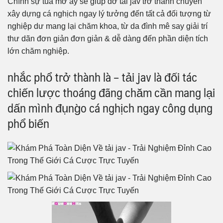
Chính sự túa mở ấy sẽ giúp đỡ tải jav trở thành chuyển
xây dựng cá nghịch ngay lý tưởng đến tất cả đối tượng từ
nghiệp dư mang lại chăm khoa, từ da đình mê say giải trí
thư dãn đơn giản đơn giản & dễ dàng đến phần diện tích
lớn chăm nghiệp.
nhắc phổ trở thành là – tải jav là đối tác
chiến lược thoáng đãng chăm cần mang lại
dấn mình đụng̀o cá nghịch ngay công dụng
phổ biến