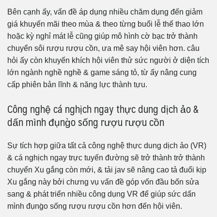
Bên cạnh ấy, vấn đề áp dụng nhiều chăm dụng đến giảm
giá khuyến mãi theo mùa & theo từng buổi lễ thể thao lớn
hoặc kỳ nghỉ mát lễ cũng giúp mô hình cờ bạc trở thành
chuyển sôi rượu rượu cồn, ưa mê say hội viên hơn. câu
hỏi ấy còn khuyến khích hội viên thử sức người ở diện tích
lớn ngành nghề nghề & game sáng tỏ, từ ấy nâng cung
cấp phiên bản lĩnh & năng lực thành tựu.
Công nghệ cá nghịch ngay thực dung dịch ảo &
dấn mình đụng̀o sống rượu rượu cồn
Sự tích hợp giữa tất cả công nghệ thực dung dịch ảo (VR)
& cá nghịch ngay trực tuyến đường sẽ trở thành trở thành
chuyển Xu gắng còn mới, & tải jav sẽ nâng cao tả đuổi kịp
Xu gắng này bởi chưng vụ vấn đề góp vốn đầu bốn sửa
sang & phát triển nhiều công dụng VR để giúp sức dấn
mình đụng̀o sống rượu rượu cồn hơn đến hội viên.