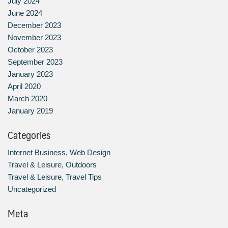
July 2024
June 2024
December 2023
November 2023
October 2023
September 2023
January 2023
April 2020
March 2020
January 2019
Categories
Internet Business, Web Design
Travel & Leisure, Outdoors
Travel & Leisure, Travel Tips
Uncategorized
Meta