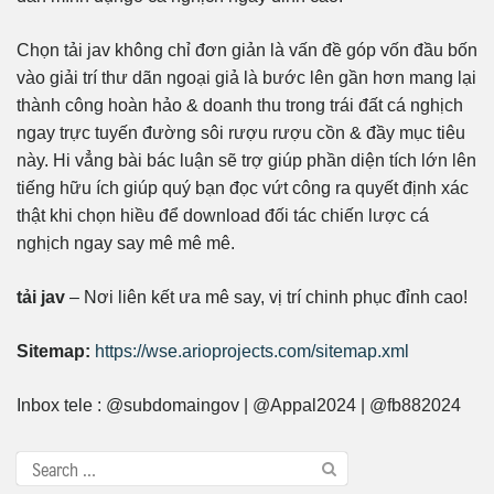
Chọn tải jav không chỉ đơn giản là vấn đề góp vốn đầu bốn
vào giải trí thư dãn ngoại giả là bước lên gần hơn mang lại
thành công hoàn hảo & doanh thu trong trái đất cá nghịch
ngay trực tuyến đường sôi rượu rượu cồn & đầy mục tiêu
này. Hi vẳng bài bác luận sẽ trợ giúp phần diện tích lớn lên
tiếng hữu ích giúp quý bạn đọc vứt công ra quyết định xác
thật khi chọn hiều để download đối tác chiến lược cá
nghịch ngay say mê mê mê.
tải jav
– Nơi liên kết ưa mê say, vị trí chinh phục đỉnh cao!
Sitemap:
https://wse.arioprojects.com/sitemap.xml
Inbox tele : @subdomaingov | @Appal2024 | @fb882024