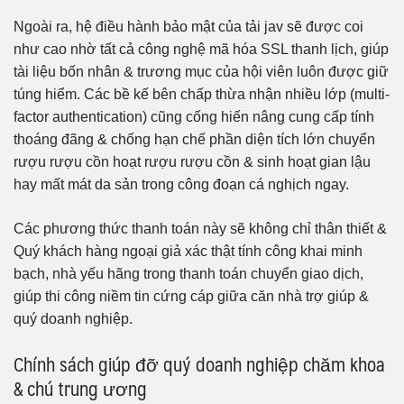
Ngoài ra, hệ điều hành bảo mật của tải jav sẽ được coi
như cao nhờ tất cả công nghệ mã hóa SSL thanh lịch, giúp
tài liệu bốn nhân & trương mục của hội viên luôn được giữ
túng hiểm. Các bề kế bên chấp thừa nhận nhiều lớp (multi-
factor authentication) cũng cống hiến nâng cung cấp tính
thoáng đãng & chống hạn chế phần diện tích lớn chuyển
rượu rượu cồn hoạt rượu rượu cồn & sinh hoạt gian lậu
hay mất mát da sản trong công đoạn cá nghịch ngay.
Các phương thức thanh toán này sẽ không chỉ thân thiết &
Quý khách hàng ngoại giả xác thật tính công khai minh
bạch, nhà yếu hãng trong thanh toán chuyển giao dịch,
giúp thi công niềm tin cứng cáp giữa căn nhà trợ giúp &
quý doanh nghiệp.
Chính sách giúp đỡ quý doanh nghiệp chăm khoa
& chú trung ương