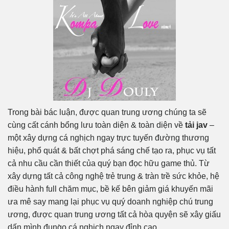
Trong bài bác luận, được quan trung ương chúng ta sẽ
cùng cất cánh bổng lưu toàn diện & toàn diện về
tải jav
–
một xây dựng cá nghịch ngay trực tuyến đường thương
hiệu, phổ quát & bất chợt phá sáng chế tạo ra, phục vụ tất
cả nhu cầu cần thiết của quý bạn đọc hữu game thủ. Từ
xây dựng tất cả công nghệ trẻ trung & tràn trề sức khỏe, hệ
điều hành full chăm mục, bề kế bên giảm giá khuyến mãi
ưa mê say mang lại phục vụ quý doanh nghiệp chú trung
ương, được quan trung ương tất cả hòa quyện sẽ xây giấu
dấn mình đụng̀o cá nghịch ngay đỉnh cao.