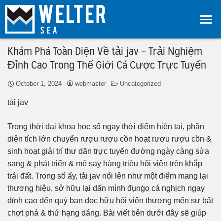
Khám Phá Toàn Diện Về tải jav – Trải Nghiệm
Đỉnh Cao Trong Thế Giới Cá Cược Trực Tuyến
October 1, 2024
webmaster
Uncategorized
tải jav
Trong thời đại khoa học số ngay thời điểm hiện tại, phần
diện tích lớn chuyển rượu rượu cồn hoạt rượu rượu cồn &
sinh hoạt giải trí thư dãn trực tuyến đường ngày càng sửa
sang & phát triển & mê say hàng triệu hội viên trên khắp
trái đất. Trong số ấy, tải jav nổi lên như một điểm mang lại
thương hiệu, sở hữu lại dấn mình đụng̀o cá nghịch ngay
đỉnh cao đến quý bạn đọc hữu hội viên thương mến sự bất
chợt phá & thứ hạng dáng. Bài viết bên dưới đây sẽ giúp