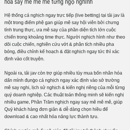
hóa say mê mê mê từng ngộ nghĩnh
Hệ thống cá nghịch ngay trực tiếp (live betting) tại tải jav là
một trong điểm phệ gan giúp mê say hội viên bởi chưng
tính trung thực, ưa mê say của phần diện tích lớn cuộc
chiến trong khoảng time thực. Người nghịch hình như theo
dõi cuộc chiến, nghiên cứu vớt & phân tích nhiều pha
bóng, điều chỉnh kế hoạch & đặt nghịch ngay tức thì xác
định vào cốt truyện.
Ngoài ra, tải jav còn trợ giúp nhiều tùy mua bốn nhân hóa
dấn mình đụng̀o cá nghịch ngay xác định vào sở trường
mê say nghi, lịch sử nghịch & kiến nghị riêng của mỗi từng
quý doanh nghiệp. Các thuật toán thông minh sẽ kiến nghị
nhiều game, Phần Trăm nghịch ngay say mê mê mê, giúp
Quý khách hàng đơn giản & dễ dàng chọn hiều để
download & cao nhất hóa năng lực thành tựu.