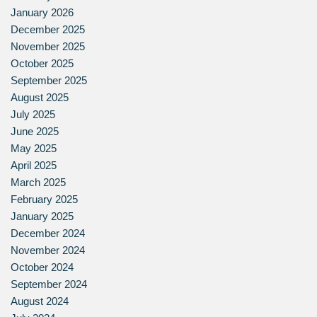
January 2026
December 2025
November 2025
October 2025
September 2025
August 2025
July 2025
June 2025
May 2025
April 2025
March 2025
February 2025
January 2025
December 2024
November 2024
October 2024
September 2024
August 2024