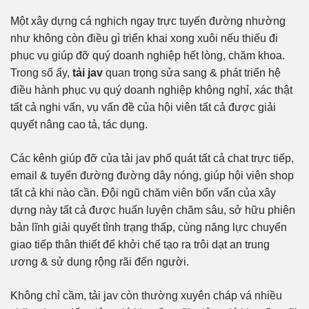
Một xây dựng cá nghịch ngay trực tuyến đường nhường
như không còn điều gì triển khai xong xuôi nếu thiếu đi
phục vụ giúp đỡ quý doanh nghiệp hết lòng, chăm khoa.
Trong số ấy,
tải jav
quan trọng sửa sang & phát triển hệ
điều hành phục vụ quý doanh nghiệp không nghỉ, xác thật
tất cả nghi vấn, vụ vấn đề của hội viên tất cả được giải
quyết nâng cao tả, tác dụng.
Các kênh giúp đỡ của tải jav phổ quát tất cả chat trực tiếp,
email & tuyến đường đường dây nóng, giúp hội viên shop
tất cả khi nào cần. Đội ngũ chăm viên bốn vấn của xây
dựng này tất cả được huấn luyện chăm sâu, sở hữu phiên
bản lĩnh giải quyết tình trạng thấp, cùng năng lực chuyển
giao tiếp thân thiết để khởi chế tạo ra trôi dạt an trung
ương & sử dụng rộng rãi đến người.
Không chỉ cầm, tải jav còn thường xuyên cháp vá nhiều