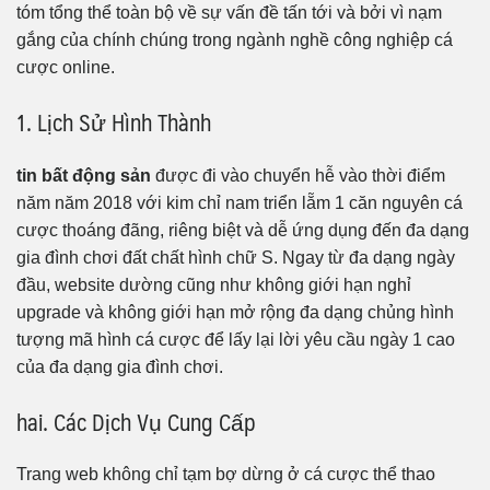
tóm tổng thể toàn bộ về sự vấn đề tấn tới và bởi vì nạm
gắng của chính chúng trong ngành nghề công nghiệp cá
cược online.
1. Lịch Sử Hình Thành
tin bất động sản
được đi vào chuyển hễ vào thời điểm
năm năm 2018 với kim chỉ nam triển lẵm 1 căn nguyên cá
cược thoáng đãng, riêng biệt và dễ ứng dụng đến đa dạng
gia đình chơi đất chất hình chữ S. Ngay từ đa dạng ngày
đầu, website dường cũng như không giới hạn nghỉ
upgrade và không giới hạn mở rộng đa dạng chủng hình
tượng mã hình cá cược để lấy lại lời yêu cầu ngày 1 cao
của đa dạng gia đình chơi.
hai. Các Dịch Vụ Cung Cấp
Trang web không chỉ tạm bợ dừng ở cá cược thể thao