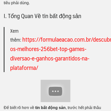
tiêu phải dùng.
I. Tổng Quan Về tin bất động sản
Xem
https://formulaeacao.com.br/descub
thêm:
os-melhores-256bet-top-games-
diversao-e-ganhos-garantidos-na-
plataforma/
Để biết rõ hơn về
tin bất động sản
, trước hết phải thâu