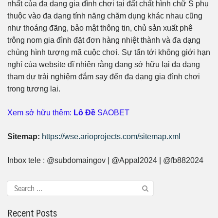
nhất của đa dạng gia đình chơi tại đất chất hình chữ S phụ
thuộc vào đa dạng tính năng chăm dụng khác nhau cũng
như thoáng đãng, bảo mật thông tin, chủ sản xuất phê
trông nom gia đình đặt đơn hàng nhiệt thành và đa dạng
chủng hình tượng mã cuộc chơi. Sự tấn tới không giới hạn
nghỉ của website dĩ nhiên rằng đang sở hữu lại đa dạng
tham dự trải nghiệm đắm say đến đa dạng gia đình chơi
trong tương lai.
Xem sở hữu thêm:
Lô Đề
SAOBET
Sitemap:
https://wse.arioprojects.com/sitemap.xml
Inbox tele : @subdomaingov | @Appal2024 | @fb882024
Recent Posts