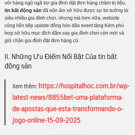
với hàng ngũ ngã trợ gia đình đặt đơn hàng chăm trị liệu,
tin bất động sản
đã nôn ấm sở hữu được sự tin tưởng từ
siêu nhiều gia đình chơi. nhưng mà hơn nữa, website
cũng liên tiếp update đông hòn đảo event tặng Kèm phù
hợp sở hữu mục đích đắm say gia đình chơi còn mới và
giữ chân gia đình đặt đơn hàng cũ.
II. Những Ưu Điểm Nổi Bật Của tin bất
động sản
https://hospitalhoc.com.br/wp-
Xem thêm:
latest-news/8855bet-uma-plataforma-
de-apostas-que-esta-transformando-o-
jogo-online-15-09-2025