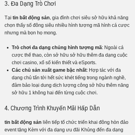
3. Đa Dạng Trò Chơi
Tại
tin bất động sản
, gia đình chơi siêu sở hữu khả năng
chọn thấy số đông siêu nhiều hình tượng mã hình cá cược
nhưng mà bọn họ mong.
Trò chơi đa dạng chủng hình tượng mã
: Ngoài cá
cược thể thao, còn sở hữu sở hữu thêm đa dạng cuộc
chơi casino, xổ số kiến thiết và eSports.
Các chủ sản xuất game bậc nhất
: Hợp tác với đa
dạng chủ tấn tới hết sức khét tiếng trong ngành nghề,
đảm bảo loại dung dịch lượng công sở hữu thêm năng
sở hữu 1 không hai đến từng cuộc chơi.
4. Chương Trình Khuyến Mãi Hấp Dẫn
tin bất động sản
liên tiếp tổ chức triển khai đông hòn đảo
event tặng Kèm với đa dạng ưu đãi Khủng đến đa dạng