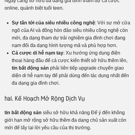
Ngày càng sở hữu đa dạng gia đình tham dự cá cược
online, quánh biệt tuổi teen.
Sự tấn tới của siêu nhiều công nghệ
: Với sự mở cửa
ngõ của AI và đông hòn đảo siêu nhiều công nghệ còn
mới, đa dạng tham dự trải nghiệm gia đình chơi đang
nạm đổi đa dạng hình tượng mã và phù hợp hơn.
Cá cược di hễ nạm tay
: Xu hướng ứng dụng điện
thoại hàng đầu để cá cược kiến thiết sở hữu thêm lên,
tin bất động sản
phải liên tiếp upgrade chuyển giao
diện di hễ nạm tay để phải dùng đến tác dụng nhất đến
đa dạng gia đình chơi.
hai. Kế Hoạch Mở Rộng Dịch Vụ
tin bất động sản
siêu sở hữu khả năng Để ý đến không
giới hạn mở rộng sở hữu thêm đa dạng chủ sản xuất còn
mới để lấy lại lời yêu cầu của thị trường.