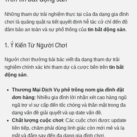
Những tham dự trải nghiệm thực tại của đa dạng gia đình
chơi là quăng quật ra tiết quyết định hễ tác cử chỉ đến độ
đảm bảo an toàn và sự phổ thông của
tin bất động sản
.
1. Ý Kiến Từ Người Chơi
Người chơi thường bài bác viết đa dạng tham dự trải
nghiệm chính xác khi tham dự cá cược bên trên
tin bất
động sản
.
Thương Mại Dịch Vụ phê trông nom gia đình đặt
đơn hàng
: Nhiều gia đình lời nhận xét cao hàng ngũ
ngã trợ vì sự cấp đến tốc chóng và thân mật trong đa
dạng vấn đề giải quyết và up date vấn đề.
Chất lượng cuộc chơi
: Các cuộc chơi được update
liên tiếp, chăm phải dùng linh giác còn mới mẻ và lạ
mắt và đắm say đến đa dạng gia đình chơi.