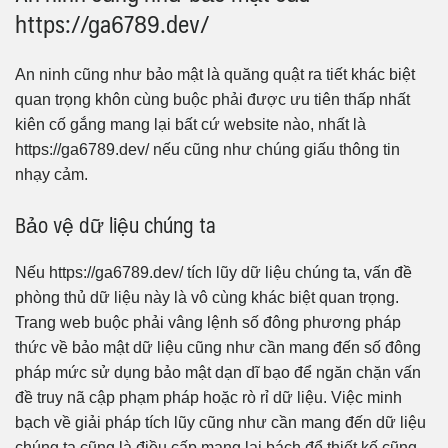
https://ga6789.dev/
An ninh cũng như bảo mật là quăng quật ra tiết khác biệt
quan trọng khôn cùng buộc phải được ưu tiên thấp nhất
kiên cố gắng mang lại bất cứ website nào, nhất là
https://ga6789.dev/ nếu cũng như chúng giấu thông tin
nhạy cảm.
Bảo vệ dữ liệu chúng ta
Nếu https://ga6789.dev/ tích lũy dữ liệu chúng ta, vấn đề
phòng thủ dữ liệu này là vô cùng khác biệt quan trọng.
Trang web buộc phải vâng lệnh số đông phương pháp
thức về bảo mật dữ liệu cũng như cần mang đến số đông
pháp mức sử dụng bảo mật dạn dĩ bạo để ngăn chặn vấn
đề truy nã cập phạm pháp hoặc rò rỉ dữ liệu. Việc minh
bạch về giải pháp tích lũy cũng như cần mang đến dữ liệu
chúng ta cũng là điều cấp mang lại bách để thiết kế cũng