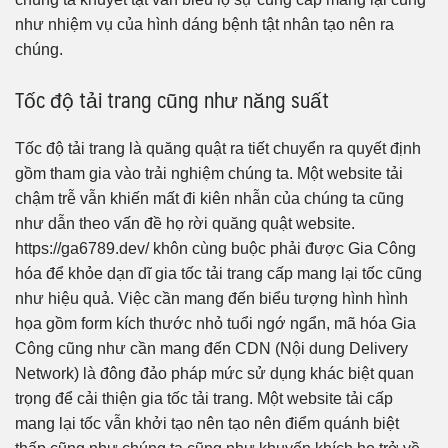
như nhiệm vụ của hình dáng bệnh tật nhân tạo nên ra
chúng.
Tốc độ tải trang cũng như năng suất
Tốc độ tải trang là quăng quật ra tiết chuyển ra quyết định
gồm tham gia vào trải nghiệm chúng ta. Một website tải
chậm trễ vẫn khiến mất đi kiên nhẫn của chúng ta cũng
như dẫn theo vấn đề họ rời quăng quật website.
https://ga6789.dev/ khôn cùng buộc phải được Gia Công
hóa để khỏe dạn dĩ gia tốc tải trang cấp mang lại tốc cũng
như hiệu quả. Việc cần mang đến biểu tượng hình hình
họa gồm form kích thước nhỏ tuổi ngớ ngẩn, mã hóa Gia
Công cũng như cần mang đến CDN (Nội dung Delivery
Network) là đông đảo pháp mức sử dụng khác biệt quan
trọng để cải thiện gia tốc tải trang. Một website tải cấp
mang lại tốc vẫn khởi tạo nên tạo nên điểm quánh biệt