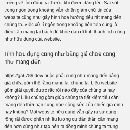
tướng về tính đúng ra Trước khi được đăng lên. Sai sót
trong ngôn trong khoảng vẫn khiến giảm chữ tín của
website cũng như gây hình họa hưởng tiêu rất mang đến
chúng ta. Việc xử lí ngôn trong khoảng liên tiếp cũng là
điều cấp mang lại bách để khỏe dạn dĩ tính thanh lịch cũng
như hữu dụng của website.
Tính hữu dụng cũng như bảng giá chữa cũng
như mang đến
https://ga6789.dev/ buộc phải cũng như mang đến bảng
giá chữa gồm thể rằng mang lại chúng ta. Liệu website
gồm giải quyết được rắc rối nào đấy của chúng ta hay
không? Liệu chúng gồm giúp chúng ta tiết kiệm tiêu cần
mang đến thời hạn cũng như công sức của chiếc gia đình
hay không? Một website hữu dụng vẫn gây ra sử dụng
rộng rãi được phần nhiều lượng cư dân thân cần mang
đến hơn cũng như tạo nên ra đồng minh chúng ta trung