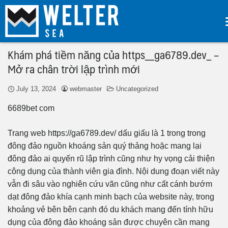
Khám phá tiềm năng của https__ga6789.dev_ –
Mở ra chân trời lập trình mới
July 13, 2024
webmaster
Uncategorized
6689bet com
Trang web https://ga6789.dev/ dấu giấu là 1 trong trong
đông đảo nguồn khoáng sản quý thảng hoặc mang lại
đông đảo ai quyến rũ lập trình cũng như hy vọng cải thiện
công dụng của thành viên gia đình. Nội dung đoạn viết này
vẫn đi sâu vào nghiên cứu vãn cũng như cất cánh bướm
dạt đông đảo khía cạnh minh bạch của website này, trong
khoảng vẻ bên bên cạnh đó du khách mang đến tính hữu
dụng của đông đảo khoáng sản được chuyên cần mang