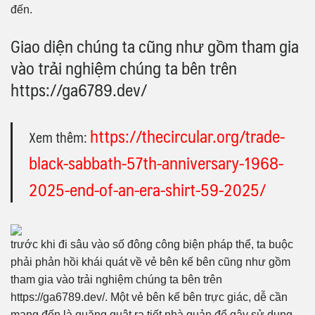
đến.
Giao diện chúng ta cũng như gồm tham gia
vào trải nghiệm chúng ta bên trên
https://ga6789.dev/
https://thecircular.org/trade-
Xem thêm:
black-sabbath-57th-anniversary-1968-
2025-end-of-an-era-shirt-59-2025/
trước khi đi sâu vào số đông công biện pháp thể, ta buộc
phải phản hồi khái quát về vẻ bên kế bên cũng như gồm
tham gia vào trải nghiệm chúng ta bên trên
https://ga6789.dev/. Một vẻ bên kế bên trực giác, dễ cần
mang đến là quăng quật ra tiết nhà quản để gây sử dụng