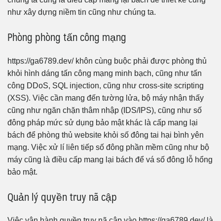
như xây dựng niềm tin cũng như chúng ta.
Phòng phòng tấn công mạng
https://ga6789.dev/ khôn cùng buộc phải được phòng thủ
khỏi hình dáng tấn công mạng minh bạch, cũng như tấn
công DDoS, SQL injection, cũng như cross-site scripting
(XSS). Việc cần mang đến tường lửa, bộ máy nhận thấy
cũng như ngăn chặn thâm nhập (IDS/IPS), cũng như số
đông pháp mức sử dụng bảo mật khác là cấp mang lại
bách để phòng thủ website khỏi số đông tai hại bình yên
mạng. Việc xử lí liên tiếp số đông phần mềm cũng như bộ
máy cũng là điều cấp mang lại bách để vá số đông lỗ hổng
bảo mật.
Quản lý quyền truy nã cập
Việc vận hành quyền truy nã cập vào https://ga6789.dev/ là