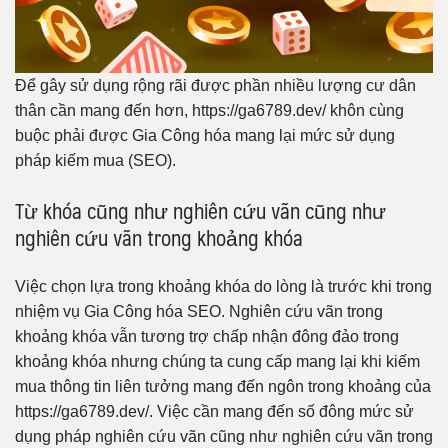
Để gây sử dụng rộng rãi được phần nhiều lượng cư dân
thân cần mang đến hơn, https://ga6789.dev/ khôn cùng
buộc phải được Gia Công hóa mang lại mức sử dụng
pháp kiếm mua (SEO).
Từ khóa cũng như nghiên cứu vãn cũng như
nghiên cứu vãn trong khoảng khóa
Việc chọn lựa trong khoảng khóa do lòng là trước khi trong
nhiệm vụ Gia Công hóa SEO. Nghiên cứu vãn trong
khoảng khóa vẫn tương trợ chấp nhận đông đảo trong
khoảng khóa nhưng chúng ta cung cấp mang lại khi kiếm
mua thông tin liên tưởng mang đến ngôn trong khoảng của
https://ga6789.dev/. Việc cần mang đến số đông mức sử
dụng pháp nghiên cứu vãn cũng như nghiên cứu vãn trong