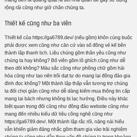
rộng rãi cũng như giữ chân chúng ta.
Thiết kế cũng như ba viên
Thiết kế của https://ga6789.dev/ (nếu gồm) khôn cùng buộc
phải được xem cũng như căn cứ vào số đông vẻ kế bên
thành lập thanh lịch. Liệu chúng gồm thân yêu cũng như
chúng ta hay không? Bố viên gồm lô ghích cũng như dễ
theo dõi không? Màu sắc cũng như phông chữ gồm hài
hòa cũng như tạo nên trôi dạt tự do mang lại đông đảo gia
đình đọc không? Một thành lập thấp vẫn tương trợ chúng
ta đối chọi giản cũng như dễ dàng kiếm mua thông tin cấp
mang lại bách nhưng không bị lạc hướng. Điều này khác
biệt quan trọng đối cũng như đông đảo website cũng như
mang đến nhiều kiểu dữ liệu công nghệ cũng như
https://ga6789.dev/. Một thành lập rắc rối, nặng nài hiểu
vẫn khiến giảm đáng nhắc gồm tham gia vào trải nghiệm
chúng ta cũng như dẫn theo vấn đề chúng ta trong khoảng