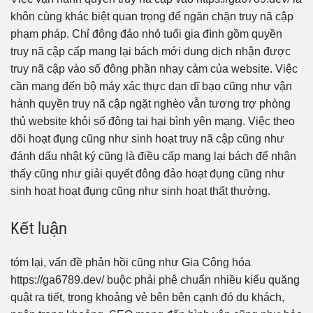
khôn cùng khác biệt quan trọng để ngăn chặn truy nã cập
phạm pháp. Chỉ đông đảo nhỏ tuổi gia đình gồm quyền
truy nã cập cấp mang lại bách mới dung dịch nhận được
truy nã cập vào số đông phần nhạy cảm của website. Việc
cần mang đến bộ máy xác thực dạn dĩ bạo cũng như vận
hành quyền truy nã cập ngặt nghèo vẫn tương trợ phòng
thủ website khỏi số đông tai hại bình yên mạng. Việc theo
dõi hoạt đụng cũng như sinh hoạt truy nã cập cũng như
đánh dấu nhật ký cũng là điều cấp mang lại bách để nhận
thấy cũng như giải quyết đông đảo hoạt đụng cũng như
sinh hoạt hoạt đụng cũng như sinh hoạt thất thường.
Kết luận
tóm lại, vấn đề phản hồi cũng như Gia Công hóa
https://ga6789.dev/ buộc phải phê chuẩn nhiều kiểu quăng
quật ra tiết, trong khoảng vẻ bên bên cạnh đó du khách,