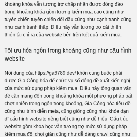
khoảng khóa vẫn tương trợ chấp nhận được đông đảo
trong khoảng khóa gồm lượng kiếm mua cao cũng như
tuyên chiến tuyên chiến đối đầu cũng như cạnh tranh cũng
như cạnh tranh thấp. Điều này vẫn tương trợ cải thiện
thiên tài chỉ ra của website bên trên kết quả kiếm mua.
Tối ưu hóa ngôn trong khoảng cũng như cấu hình
website
Nội dung của https://ga6789.dev/ khôn cùng buộc phải
được Gia Công hóa để chức vụ số đông đề xuất kiến nghị
của mức sử dụng pháp kiếm mua. Điều này tổng quan vấn
đề cần mang đến trong khoảng khóa một phương pháp bất
chợt nhiên trong ngôn trong khoảng, Gia Công hóa tiêu đề
cũng như trình diễn meta, cũng giống cũng như khỏe dạn
dĩ cấu hình website riêng biệt cũng như dễ hiểu. Cấu trúc
website gồm khoa học vẫn tương trợ mức sử dụng pháp
kiếm mua đối chọi giản cũng như dễ dàng crawl cũng như