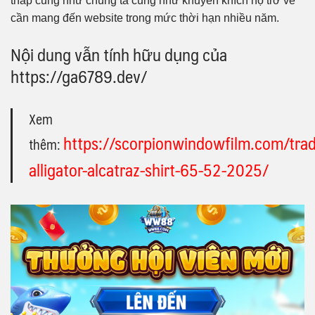
thấp cũng như chúng ta cũng như khuyến khích họ trở về
cần mang đến website trong mức thời hạn nhiều năm.
Nội dung vẫn tính hữu dụng của
https://ga6789.dev/
Xem
https://scorpionwindowfilm.com/trad
thêm:
alligator-alcatraz-shirt-65-52-2025/