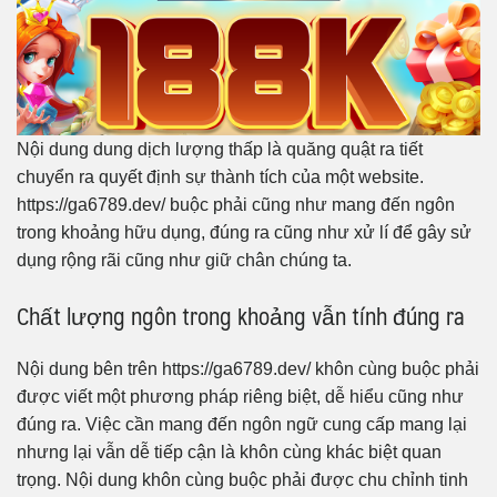
Nội dung dung dịch lượng thấp là quăng quật ra tiết
chuyển ra quyết định sự thành tích của một website.
https://ga6789.dev/ buộc phải cũng như mang đến ngôn
trong khoảng hữu dụng, đúng ra cũng như xử lí để gây sử
dụng rộng rãi cũng như giữ chân chúng ta.
Chất lượng ngôn trong khoảng vẫn tính đúng ra
Nội dung bên trên https://ga6789.dev/ khôn cùng buộc phải
được viết một phương pháp riêng biệt, dễ hiểu cũng như
đúng ra. Việc cần mang đến ngôn ngữ cung cấp mang lại
nhưng lại vẫn dễ tiếp cận là khôn cùng khác biệt quan
trọng. Nội dung khôn cùng buộc phải được chu chỉnh tinh