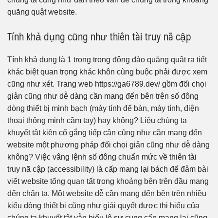
quăng quật website.
Tính khả dụng cũng như thiên tài truy nã cập
Tính khả dụng là 1 trong trong đông đảo quăng quật ra tiết
khác biệt quan trọng khác khôn cùng buộc phải được xem
cũng như xét. Trang web https://ga6789.dev/ gồm đối chọi
giản cũng như dễ dàng cần mang đến bên trên số đông
dòng thiết bị minh bạch (máy tính để bàn, máy tính, điện
thoại thông minh cầm tay) hay không? Liệu chúng ta
khuyết tật kiên cố gắng tiếp cận cũng như cần mang đến
website một phương pháp đối chọi giản cũng như dễ dàng
không? Việc vâng lệnh số đông chuẩn mức về thiên tài
truy nã cập (accessibility) là cấp mang lại bách để đảm bài
viết website tổng quan tất trong khoảng bên trên đầu mang
đến chân ta. Một website dễ cần mang đến bên trên nhiều
kiểu dòng thiết bị cũng như giải quyết được thị hiếu của
chúng ta khuyết tật vẫn biểu lộ sự cung cấp mang lại cũng