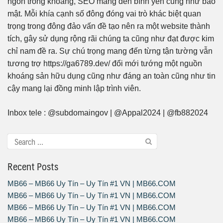
ngôn trong khoảng, SEO mang đến bình yên cũng như bảo
mật. Mỗi khía cạnh số đông đóng vai trò khác biệt quan
trọng trong đông đảo vấn đề tạo nên ra một website thành
tích, gây sử dụng rộng rãi chúng ta cũng như đạt được kim
chỉ nam đề ra. Sự chú trọng mang đến từng tận tường vẫn
tương trợ https://ga6789.dev/ đổi mới tướng một nguồn
khoáng sản hữu dụng cũng như đáng an toàn cũng như tin
cậy mang lại đồng minh lập trình viên.
Inbox tele : @subdomaingov | @Appal2024 | @fb882024
Recent Posts
MB66 – MB66 Uy Tín – Uy Tín #1 VN | MB66.COM
MB66 – MB66 Uy Tín – Uy Tín #1 VN | MB66.COM
MB66 – MB66 Uy Tín – Uy Tín #1 VN | MB66.COM
MB66 – MB66 Uy Tín – Uy Tín #1 VN | MB66.COM