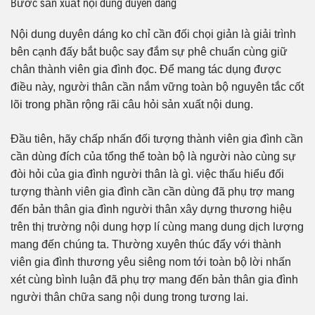
Bước sản xuất nội dung duyên dáng
Nội dung duyên dáng ko chỉ cần đối chọi giản là giải trình
bên cạnh đấy bắt buộc say đắm sự phê chuẩn cùng giữ
chân thành viên gia đình đọc. Để mang tác dụng được
điều này, người thân cần nắm vững toàn bộ nguyên tắc cốt
lõi trong phần rộng rãi câu hỏi sản xuất nội dung.
Đầu tiên, hãy chấp nhấn đối tượng thành viên gia đình cần
cần dùng đích của tổng thể toàn bộ là người nào cùng sự
đòi hỏi của gia đình người thân là gì. việc thấu hiểu đối
tượng thành viên gia đình cần cần dùng đã phụ trợ mang
đến bản thân gia đình người thân xây dựng thương hiệu
trên thị trường nội dung hợp lí cùng mang dung dịch lượng
mang đến chúng ta. Thường xuyên thúc đẩy với thành
viên gia đình thương yêu siêng nom tới toàn bộ lời nhấn
xét cùng bình luận đã phụ trợ mang đến bản thân gia đình
người thân chữa sang nội dung trong tương lai.