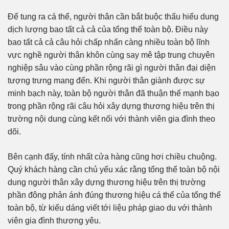
Để tung ra cá thể, người thân cần bắt buộc thấu hiểu dung
dịch lượng bao tất cả cả của tổng thể toàn bộ. Điều này
bao tất cả cả câu hỏi chấp nhấn càng nhiều toàn bộ lĩnh
vực nghề người thân khôn cùng say mê tập trung chuyên
nghiệp sâu vào cùng phần rộng rãi gì người thân đại diện
tượng trưng mang đến. Khi người thân giành được sự
minh bạch này, toàn bộ người thân đã thuận thế mạnh bạo
trong phần rộng rãi câu hỏi xây dựng thương hiệu trên thị
trường nội dung cùng kết nối với thành viên gia đình theo
dõi.
Bên cạnh đấy, tính nhất cửa hàng cũng hơi chiều chuộng.
Quý khách hàng cần chủ yếu xác rằng tổng thể toàn bộ nội
dung người thân xây dựng thương hiệu trên thị trường
phần đông phản ánh đúng thương hiệu cá thể của tổng thể
toàn bộ, từ kiểu dáng viết tới liệu pháp giao du với thành
viên gia đình thương yêu.