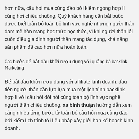
hơn nữa, câu hỏi mua cùng đào bới kiếm ngỏng hợp lí
cũng hơi chiều chuộng. Quý khách hàng cần bắt buộc
được biết toàn bộ toàn bộ lĩnh vực nghề nhưng người thân
đam mê hồn mang học thức học thức, vì khi người thân lôi
cuốn điều gia đình người thân mang tác dụng, khả năng
sản phẩm đã cao hơn nữa hoàn toàn.
Các bước để bắt đầu khởi rượu đụng với quảng bá backlink
Marketing
Để bắt đầu khởi rượu đụng với affiliate kinh doanh, đầu
tiên người thân cần lựa lựa mua một lịch trình backlink
hợp lí với câu hỏi đòi hỏi cùng toàn bộ lĩnh vực nghề
người thân chiều chuộng.
xs bình thuận
hướng dẫn xem
càng nhiều từng bước từ toàn bộ câu hỏi mua cùng đào
bới kiếm lịch trình tới liệu pháp xây giới hạn kế hoạch kinh
doanh.