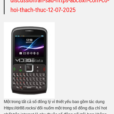
hoi-thach-thuc-12-07-2025
Một trong tất cả số đông lý vì thiết yếu bao gồm tác dụng
Https://dr88.rocks/ đổi nuốm một trong số đông địa chỉ hot