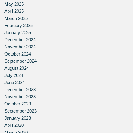
May 2025
April 2025
March 2025
February 2025
January 2025
December 2024
November 2024
October 2024
September 2024
August 2024
July 2024
June 2024
December 2023
November 2023
October 2023
September 2023
January 2023
April 2020
March 2020