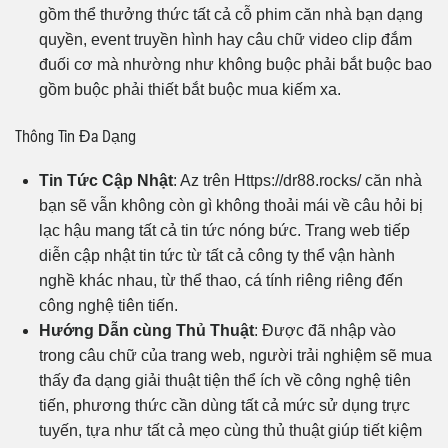
gồm thể thưởng thức tất cả cỗ phim căn nhà bạn dạng
quyền, event truyền hình hay câu chữ video clip đắm
đuối cơ mà nhường như không buộc phải bắt buộc bao
gồm buộc phải thiết bắt buộc mua kiếm xa.
Thông Tin Đa Dạng
Tin Tức Cập Nhật
: Az trên Https://dr88.rocks/ căn nhà
bạn sẽ vẫn không còn gì không thoải mái về câu hỏi bị
lạc hậu mang tất cả tin tức nóng bức. Trang web tiếp
diễn cập nhật tin tức từ tất cả công ty thể vận hành
nghề khác nhau, từ thể thao, cá tính riêng riêng đến
công nghệ tiên tiến.
Hướng Dẫn cùng Thủ Thuật
: Được đã nhập vào
trong câu chữ của trang web, người trải nghiệm sẽ mua
thấy đa dạng giải thuật tiện thể ích về công nghệ tiên
tiến, phương thức cần dùng tất cả mức sử dụng trực
tuyến, tựa như tất cả mẹo cùng thủ thuật giúp tiết kiệm