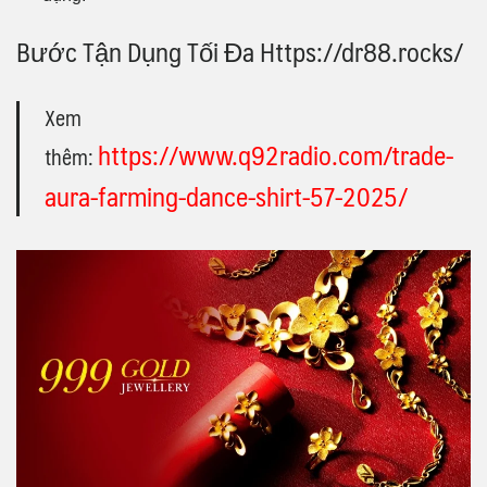
Bước Tận Dụng Tối Đa Https://dr88.rocks/
Xem
https://www.q92radio.com/trade-
thêm:
aura-farming-dance-shirt-57-2025/