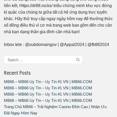
liên kết, Https://dr88.rocks/ triệu chứng minh khu vực đứng
kì quặc của chúng ta giữa tất cả hệ ứng dụng trực tuyến
khác. Hãy thử truy cập ngay ngày hôm nay để thưởng thức
số đông điều thú vì cơ mà trang web bao gồm đến cho căn
nhà bạn dạng thân gia đình căn nhà bạn!
Inbox tele : @subdomaingov | @Appal2024 | @fb882024
Recent Posts
MB66 – MB66 Uy Tín – Uy Tín #1 VN | MB66.COM
MB66 – MB66 Uy Tín – Uy Tín #1 VN | MB66.COM
MB66 – MB66 Uy Tín – Uy Tín #1 VN | MB66.COM
MB66 – MB66 Uy Tín – Uy Tín #1 VN | MB66.COM
Trang Chủ MB66 – Trải Nghiệm Casino Đỉnh Cao | Nhận Ưu
Đãi Ngay Hôm Nay