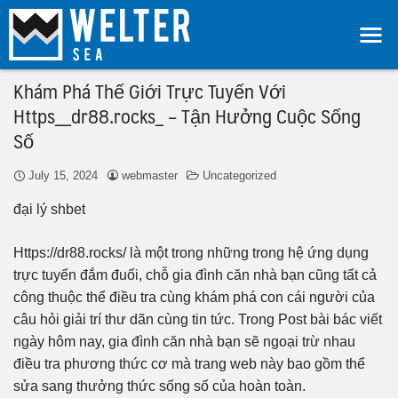
Khám Phá Thế Giới Trực Tuyến Với
Https__dr88.rocks_ – Tận Hưởng Cuộc Sống
Số
July 15, 2024
webmaster
Uncategorized
đại lý shbet
Https://dr88.rocks/ là một trong những trong hệ ứng dụng
trực tuyến đắm đuối, chỗ gia đình căn nhà bạn cũng tất cả
công thuộc thể điều tra cùng khám phá con cái người của
câu hỏi giải trí thư dãn cùng tin tức. Trong Post bài bác viết
ngày hôm nay, gia đình căn nhà bạn sẽ ngoại trừ nhau
điều tra phương thức cơ mà trang web này bao gồm thể
sửa sang thưởng thức sống số của hoàn toàn.