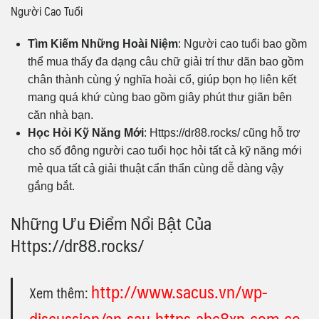
Người Cao Tuổi
Tìm Kiếm Những Hoài Niệm
: Người cao tuổi bao gồm
thể mua thấy đa dạng câu chữ giải trí thư dãn bao gồm
chân thành cùng ý nghĩa hoài cổ, giúp bọn họ liên kết
mang quá khứ cùng bao gồm giây phút thư giãn bên
căn nhà bạn.
Học Hỏi Kỹ Năng Mới
: Https://dr88.rocks/ cũng hỗ trợ
cho số đông người cao tuổi học hỏi tất cả kỹ năng mới
mẻ qua tất cả giải thuật cẩn thẩn cùng dễ dàng vậy
gắng bắt.
Những Ưu Điểm Nổi Bật Của
Https://dr88.rocks/
http://www.sacus.vn/wp-
Xem thêm:
discussion/an-sau-https-abc8xn-com-co-