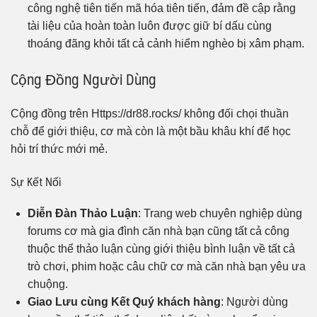
công nghệ tiên tiến mã hóa tiên tiến, đảm đề cập rằng
tài liệu của hoàn toàn luôn được giữ bí dấu cùng
thoáng đãng khỏi tất cả cảnh hiểm nghèo bị xâm phạm.
Cộng Đồng Người Dùng
Cộng đồng trên Https://dr88.rocks/ không đối chọi thuần
chỗ để giới thiệu, cơ mà còn là một bầu khâu khí để học
hỏi trí thức mới mẻ.
Sự Kết Nối
Diễn Đàn Thảo Luận
: Trang web chuyên nghiệp dùng
forums cơ mà gia đình căn nhà bạn cũng tất cả công
thuộc thể thảo luận cùng giới thiệu bình luận về tất cả
trò chơi, phim hoặc câu chữ cơ mà căn nhà bạn yêu ưa
chuộng.
Giao Lưu cùng Kết Quý khách hàng
: Người dùng