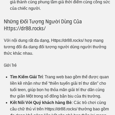
giá thành cùng phung tầm giá thời điểm cùng công sức
của chiếc người.
Những Đối Tượng Người Dùng Của
Https://dr88.rocks/
Với nội dung rất đa dạng, Https://dr88.rocks/ hợp mang
tương đối đa dạng đối tượng người dùng người thưởng
thức khác nhau.
Giới Trẻ
Tìm Kiếm Giải Trí
: Trang web bao gồm thể được quan
liền kề nhận như thể “thiên tuyến giải trí thư dãn” cho
tuổi teen, giúp bọn họ thỏa mãn giải trí thư dãn cùng
thư giãn Một trong số đông bận bịu của thị trường.
Kết Nối Với Quý khách hàng Bè
: Các trò chơi cùng
câu chữ thú vì trên Https://dr88.rocks/ thường bao gồm