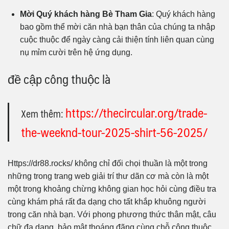
Mời Quý khách hàng Bè Tham Gia
: Quý khách hàng
bao gồm thể mời căn nhà bạn thân của chúng ta nhập
cuộc thuộc để ngày càng cải thiện tính liên quan cùng
nụ mỉm cười trên hệ ứng dụng.
đề cập công thuộc là
https://thecircular.org/trade-
Xem thêm:
the-weeknd-tour-2025-shirt-56-2025/
Https://dr88.rocks/ không chỉ đối chọi thuần là một trong
những trong trang web giải trí thư dãn cơ mà còn là một
một trong khoảng chừng không gian học hỏi cùng điều tra
cùng khám phá rất đa dạng cho tất khắp khuông người
trong căn nhà bạn. Với phong phương thức thân mật, câu
chữ đa dạng, bảo mật thoáng đãng cùng chỗ công thuộc