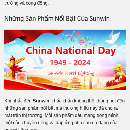
trường và cộng đồng.
Những Sản Phẩm Nổi Bật Của Sunwin
Khi nhắc đến
Sunwin
, chắc chắn không thể không nói đến
những sản phẩm nổi bật mà thương hiệu này đã cho ra
mắt trên thị trường. Mỗi sản phẩm đều mang trong mình
một câu chuyện riêng và đáp ứng nhu cầu đa dạng của
người tiêu dùng.