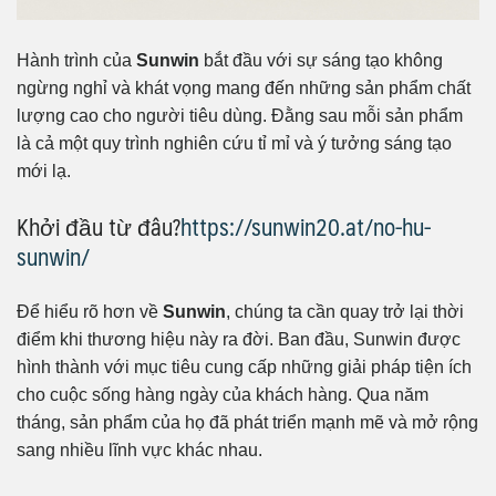
Hành trình của
Sunwin
bắt đầu với sự sáng tạo không
ngừng nghỉ và khát vọng mang đến những sản phẩm chất
lượng cao cho người tiêu dùng. Đằng sau mỗi sản phẩm
là cả một quy trình nghiên cứu tỉ mỉ và ý tưởng sáng tạo
mới lạ.
Khởi đầu từ đâu?
https://sunwin20.at/no-hu-
sunwin/
Để hiểu rõ hơn về
Sunwin
, chúng ta cần quay trở lại thời
điểm khi thương hiệu này ra đời. Ban đầu, Sunwin được
hình thành với mục tiêu cung cấp những giải pháp tiện ích
cho cuộc sống hàng ngày của khách hàng. Qua năm
tháng, sản phẩm của họ đã phát triển mạnh mẽ và mở rộng
sang nhiều lĩnh vực khác nhau.