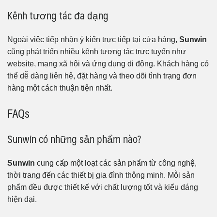
Kênh tương tác đa dạng
Ngoài việc tiếp nhận ý kiến trực tiếp tại cửa hàng,
Sunwin
cũng phát triển nhiều kênh tương tác trực tuyến như
website, mạng xã hội và ứng dụng di động. Khách hàng có
thể dễ dàng liên hệ, đặt hàng và theo dõi tình trạng đơn
hàng một cách thuận tiện nhất.
FAQs
Sunwin có những sản phẩm nào?
Sunwin
cung cấp một loạt các sản phẩm từ công nghệ,
thời trang đến các thiết bị gia đình thông minh. Mỗi sản
phẩm đều được thiết kế với chất lượng tốt và kiểu dáng
hiện đại.