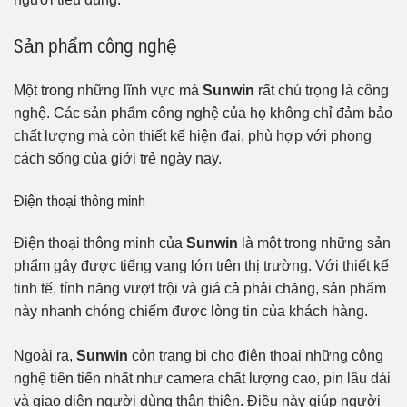
Sản phẩm công nghệ
Một trong những lĩnh vực mà
Sunwin
rất chú trọng là công
nghệ. Các sản phẩm công nghệ của họ không chỉ đảm bảo
chất lượng mà còn thiết kế hiện đại, phù hợp với phong
cách sống của giới trẻ ngày nay.
Điện thoại thông minh
Điện thoại thông minh của
Sunwin
là một trong những sản
phẩm gây được tiếng vang lớn trên thị trường. Với thiết kế
tinh tế, tính năng vượt trội và giá cả phải chăng, sản phẩm
này nhanh chóng chiếm được lòng tin của khách hàng.
Ngoài ra,
Sunwin
còn trang bị cho điện thoại những công
nghệ tiên tiến nhất như camera chất lượng cao, pin lâu dài
và giao diện người dùng thân thiện. Điều này giúp người