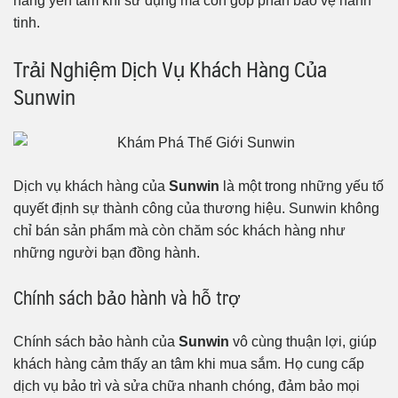
hàng yên tâm khi sử dụng mà còn góp phần bảo vệ hành
tinh.
Trải Nghiệm Dịch Vụ Khách Hàng Của
Sunwin
Dịch vụ khách hàng của
Sunwin
là một trong những yếu tố
quyết định sự thành công của thương hiệu. Sunwin không
chỉ bán sản phẩm mà còn chăm sóc khách hàng như
những người bạn đồng hành.
Chính sách bảo hành và hỗ trợ
Chính sách bảo hành của
Sunwin
vô cùng thuận lợi, giúp
khách hàng cảm thấy an tâm khi mua sắm. Họ cung cấp
dịch vụ bảo trì và sửa chữa nhanh chóng, đảm bảo mọi