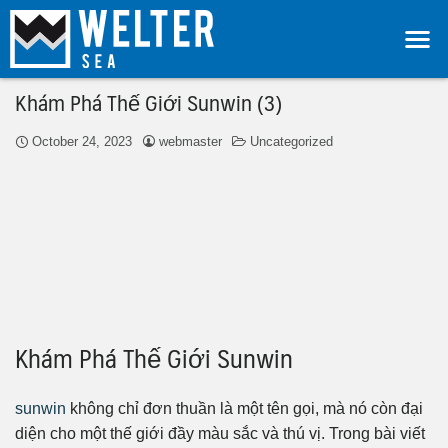
Khám Phá Thế Giới Sunwin (3)
October 24, 2023
webmaster
Uncategorized
Khám Phá Thế Giới Sunwin
sunwin
không chỉ đơn thuần là một tên gọi, mà nó còn đại
diện cho một thế giới đầy màu sắc và thú vị. Trong bài viết