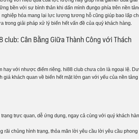
vững bền với sự bình thản khi dấn mình đụng̀o phía trên nền tả
n nghiệp hóa mang lại lực lượng tương hỗ cũng giúp bao lấp c
trong giải pháp xử lý biển hết vấn đề của quý khách hàng.
 club: Cân Bằng Giữa Thành Công với Thách
 hay với nhược điểm riêng. hi88 club chưa còn là ngoại lệ. D
nh giá khách quan về biển hết mặt lớn gan với yếu của nền tảng
 trạng trực quan, dễ ứng dụng, ngay cả cùng với quý khách hà
 rãi chủng hình trạng, thỏa mãn lời yêu cầu lời yêu cầu phong