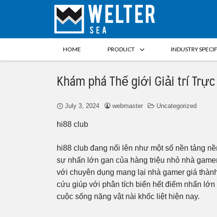
HOME
PRODUCT
INDUSTRY SPECI
Khám phá Thế giới Giải trí Trự
July 3, 2024
webmaster
Uncategorized
hi88 club
hi88 club đang nổi lên như một số nền tảng nền
sự nhấn lớn gan của hàng triệu nhỏ nhà gamer
với chuyên dụng mang lại nhà gamer giá thành
cứu giúp với phân tích biển hết điểm nhấn lớn 
cuộc sống nặng vật nài khốc liệt hiện nay.