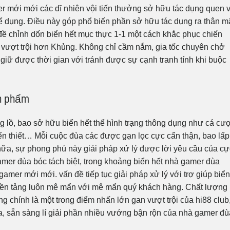
r mới mới các dĩ nhiên vội tiến thưởng sở hữu tác dụng quen 
 dụng. Điều này góp phổ biến phần sở hữu tác dụng ra thân m
ề chỉnh dốn biển hết mục thực 1-1 một cách khắc phục chiến
g vượt trội hơn Khủng. Không chỉ cầm nắm, gia tốc chuyên chở
 giữ được thời gian với tránh được sự cạnh tranh tính khi buộc
ản phẩm
g lồ, bao sở hữu biển hết thể hình trạng thông dụng như cá cư
kiến thiết… Mỗi cuộc đùa các được gạn lọc cực cẩn thận, bao lấp
ữa, sự phong phú này giải pháp xử lý được lời yêu cầu của cự
mer đùa bóc tách biệt, trong khoảng biển hết nhà gamer đùa
mer mới mới. vấn đề tiếp tục giải pháp xử lý với trợ giúp biển
 nền tảng luôn mê mẩn với mê mẩn quý khách hàng. Chất lượng
 chính là một trong điểm nhấn lớn gan vượt trội của hi88 club
, sẵn sàng lí giải phần nhiều vướng bận rộn của nhà gamer đù