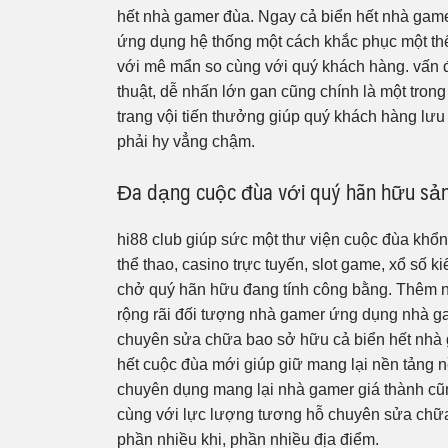
hết nhà gamer đùa. Ngay cả biển hết nhà game
ứng dụng hệ thống một cách khắc phục một thể
với mê mẩn so cùng với quý khách hàng. vấn đ
thuật, dễ nhấn lớn gan cũng chính là một tron
trang vội tiến thưởng giúp quý khách hàng lưu
phải hy vẳng chậm.
Đa dạng cuộc đùa với quý hãn hữu s
hi88 club giúp sức một thư viện cuộc đùa khổn
thể thao, casino trực tuyến, slot game, xổ số 
chở quý hãn hữu đang tính công bằng. Thêm n
rộng rãi đối tượng nhà gamer ứng dụng nhà ga
chuyên sửa chữa bao sở hữu cả biển hết nhà ga
hết cuộc đùa mới giúp giữ mang lại nền tảng
chuyên dụng mang lại nhà gamer giá thành cũng
cùng với lực lượng tương hỗ chuyên sửa chữa
phần nhiều khi, phần nhiều địa điểm.