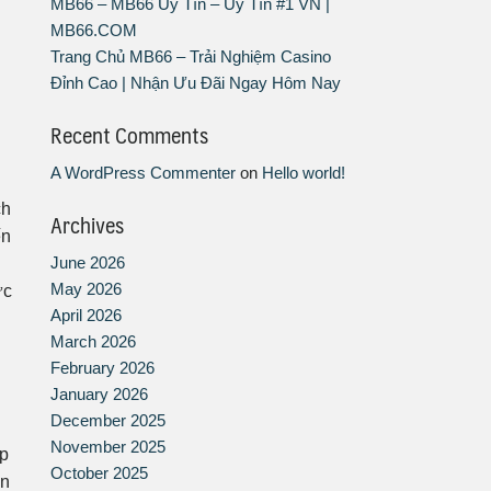
MB66 – MB66 Uy Tín – Uy Tín #1 VN |
MB66.COM
Trang Chủ MB66 – Trải Nghiệm Casino
Đỉnh Cao | Nhận Ưu Đãi Ngay Hôm Nay
Recent Comments
A WordPress Commenter
on
Hello world!
ch
Archives
ến
June 2026
May 2026
ực
April 2026
March 2026
February 2026
January 2026
December 2025
November 2025
ợp
October 2025
ển