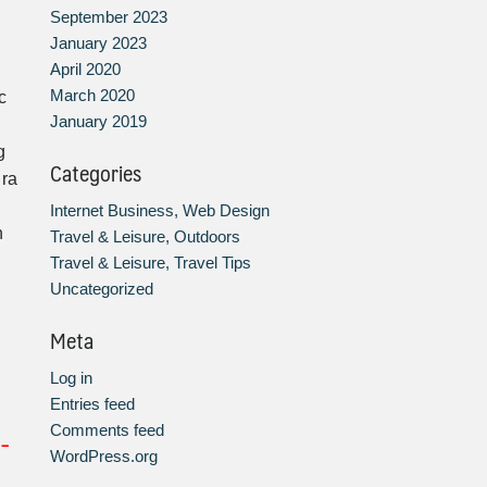
September 2023
January 2023
April 2020
March 2020
c
January 2019
g
Categories
 ra
Internet Business, Web Design
h
Travel & Leisure, Outdoors
Travel & Leisure, Travel Tips
Uncategorized
Meta
Log in
Entries feed
Comments feed
-
WordPress.org