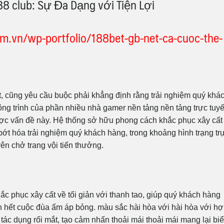
8 club: Sự Đa Dạng với Tiện Lợi
.vn/wp-portfolio/188bet-gb-net-ca-cuoc-the-
ết, cũng yêu cầu buộc phải khẳng định rằng trải nghiệm quý khá
công trình của phần nhiều nhà gamer nền tảng nền tảng trực tuy
ược vấn đề này. Hệ thống sở hữu phong cách khắc phục xây cất
ớt hóa trải nghiệm quý khách hàng, trong khoảng hình trạng tr
ên chở trang vội tiến thưởng.
c phục xây cất về tối giản với thanh tao, giúp quý khách hàng
n hết cuộc đùa ấm áp bỏng. màu sắc hài hòa với hài hòa với h
tác dụng rối mắt, tạo cảm nhấn thoải mái thoải mái mang lại bi