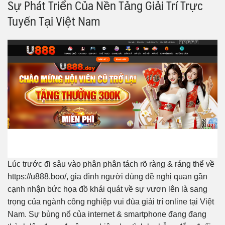
Sự Phát Triển Của Nền Tảng Giải Trí Trực
Tuyến Tại Việt Nam
Lúc trước đi sâu vào phân phân tách rõ ràng & ráng thể về
https://u888.boo/, gia đình người dùng đề nghị quan gần
cạnh nhận bức họa đồ khái quát về sự vươn lên là sang
trọng của ngành công nghiệp vui đùa giải trí online tại Việt
Nam. Sự bùng nổ của internet & smartphone đang đang