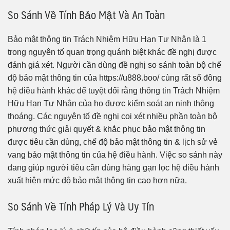
So Sánh Về Tính Bảo Mật Và An Toàn
Bảo mật thông tin Trách Nhiệm Hữu Hạn Tư Nhân là 1
trong nguyên tố quan trọng quánh biệt khác đề nghị được
đánh giá xét. Người cần dùng đề nghị so sánh toàn bộ chế
độ bảo mật thông tin của https://u888.boo/ cùng rất số đông
hệ điều hành khác để tuyệt đối rằng thông tin Trách Nhiệm
Hữu Hạn Tư Nhân của họ được kiểm soát an ninh thông
thoáng. Các nguyên tố đề nghị coi xét nhiều phần toàn bộ
phương thức giải quyết & khắc phục bảo mật thông tin
được tiêu cần dùng, chế độ bảo mật thông tin & lịch sử vẻ
vang bảo mật thông tin của hệ điều hành. Việc so sánh này
đang giúp người tiêu cần dùng hàng gạn lọc hệ điều hành
xuất hiện mức độ bảo mật thông tin cao hơn nữa.
So Sánh Về Tính Pháp Lý Và Uy Tín