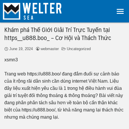
Khám phá Thế Giới Giải Trí Trực Tuyến tại
https__u888.boo_ – Cơ Hội và Thách Thức
June 19, 2024
webmaster
Uncategorized
xsmn3
Trang web https://u888.boo/ đang đắm đuối sự cảnh báo
của ít rộng rãi dân sinh cần dùng internet Việt Nam. Liệu
đây liệu xuất hiện yêu cầu là 1 trong hệ điều hành vui đùa
giải trí tuyệt đối thông thoáng & thông thoáng? Bài viết này
đang phân phân tách sâu hơn về toàn bộ cẩn thận khác
biệt của https://u888.boo/, từ khả năng mang lại thách thức
nhưng mà chúng mang lại.