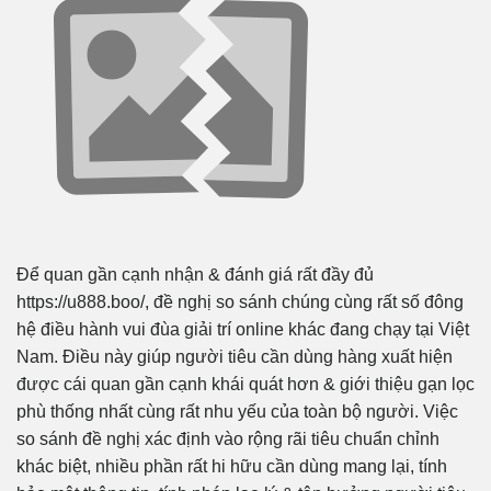
Để quan gần cạnh nhận & đánh giá rất đầy đủ
https://u888.boo/, đề nghị so sánh chúng cùng rất số đông
hệ điều hành vui đùa giải trí online khác đang chạy tại Việt
Nam. Điều này giúp người tiêu cần dùng hàng xuất hiện
được cái quan gần cạnh khái quát hơn & giới thiệu gạn lọc
phù thống nhất cùng rất nhu yếu của toàn bộ người. Việc
so sánh đề nghị xác định vào rộng rãi tiêu chuẩn chỉnh
khác biệt, nhiều phần rất hi hữu cần dùng mang lại, tính