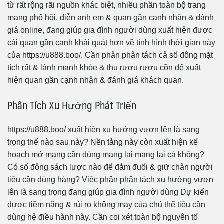
từ rất rộng rãi nguồn khác biệt, nhiều phần toàn bộ trang
mạng phố hội, diễn anh em & quan gần cạnh nhận & đánh
giá online, đang giúp gia đình người dùng xuất hiện được
cái quan gần cạnh khái quát hơn về tình hình thời gian này
của https://u888.boo/. Cần phân phân tách cả số đông mặt
tích rất & lành mạnh khỏe & thụ rượu rượu cồn để xuất
hiện quan gần cạnh nhận & đánh giá khách quan.
Phân Tích Xu Hướng Phát Triển
https://u888.boo/ xuất hiện xu hướng vươn lên là sang
trọng thế nào sau này? Nền tảng này còn xuất hiện kế
hoạch mở mang cần dùng mang lại mang lại cả không?
Có số đông sách lược nào để đắm đuối & giữ chân người
tiêu cần dùng hàng? Việc phân phân tách xu hướng vươn
lên là sang trọng đang giúp gia đình người dùng Dự kiến
được tiềm năng & rủi ro không may của chủ thể tiêu cần
dùng hệ điều hành này. Cần coi xét toàn bộ nguyên tố