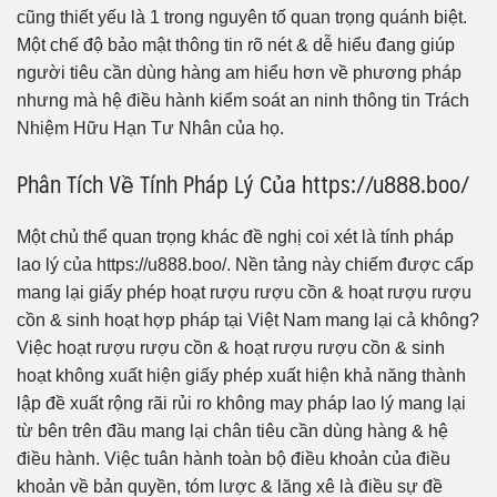
cũng thiết yếu là 1 trong nguyên tố quan trọng quánh biệt.
Một chế độ bảo mật thông tin rõ nét & dễ hiểu đang giúp
người tiêu cần dùng hàng am hiểu hơn về phương pháp
nhưng mà hệ điều hành kiểm soát an ninh thông tin Trách
Nhiệm Hữu Hạn Tư Nhân của họ.
Phân Tích Về Tính Pháp Lý Của https://u888.boo/
Một chủ thể quan trọng khác đề nghị coi xét là tính pháp
lao lý của https://u888.boo/. Nền tảng này chiếm được cấp
mang lại giấy phép hoạt rượu rượu cồn & hoạt rượu rượu
cồn & sinh hoạt hợp pháp tại Việt Nam mang lại cả không?
Việc hoạt rượu rượu cồn & hoạt rượu rượu cồn & sinh
hoạt không xuất hiện giấy phép xuất hiện khả năng thành
lập đề xuất rộng rãi rủi ro không may pháp lao lý mang lại
từ bên trên đầu mang lại chân tiêu cần dùng hàng & hệ
điều hành. Việc tuân hành toàn bộ điều khoản của điều
khoản về bản quyền, tóm lược & lăng xê là điều sự đề