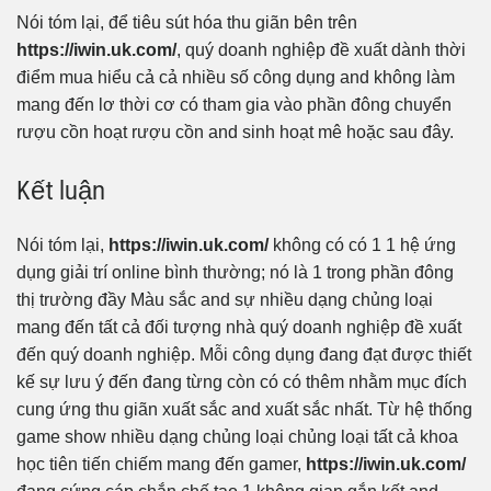
Nói tóm lại, để tiêu sút hóa thu giãn bên trên
https://iwin.uk.com/
, quý doanh nghiệp đề xuất dành thời
điểm mua hiểu cả cả nhiều số công dụng and không làm
mang đến lơ thời cơ có tham gia vào phần đông chuyển
rượu cồn hoạt rượu cồn and sinh hoạt mê hoặc sau đây.
Kết luận
Nói tóm lại,
https://iwin.uk.com/
không có có 1 1 hệ ứng
dụng giải trí online bình thường; nó là 1 trong phần đông
thị trường đầy Màu sắc and sự nhiều dạng chủng loại
mang đến tất cả đối tượng nhà quý doanh nghiệp đề xuất
đến quý doanh nghiệp. Mỗi công dụng đang đạt được thiết
kế sự lưu ý đến đang từng còn có có thêm nhằm mục đích
cung ứng thu giãn xuất sắc and xuất sắc nhất. Từ hệ thống
game show nhiều dạng chủng loại chủng loại tất cả khoa
học tiên tiến chiếm mang đến gamer,
https://iwin.uk.com/