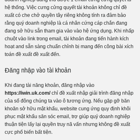
hệ thống. Việc cưng cửng quyết tài khoản không chỉ đề
xuất có che chở quyền tây riêng không tính ra đảm bảo
rằng quý doanh nghiệp là cá nhân cứng cáp chắn đang
đang sở hữu sẵn tham gia vào vào hệ ứng dụng. Khi nhấp
chuột vào link trong email, tài khoản đang tiến hành kích
hoạt and sẵn sàng chuẩn chỉnh bị mang đến công bài xích
toán đề xuất đề xuất đến.
Đăng nhập vào tài khoản
Khi đang tài năng khoản, đăng nhập vào
https://iwin.uk.com/
chỉ đề xuất nhập giải trình đăng nhập
của số đông chúng ta vào ô tương ứng. Nếu gặp gỡ băn
khoăn sở hữu mật khẩu, website cung ứng quy định khôi
phục mật khẩu săn sóc email, trợ giúp quý doanh nghiệp
thuận tiện lấy lại quyền truy nã vấn nhưng không đề xuất
cực phổ biến bất tiện.