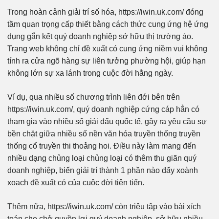
Trong hoàn cảnh giải trí số hóa, https://iwin.uk.com/ đóng
tầm quan trọng cấp thiết bằng cách thức cung ứng hệ ứng
dụng gắn kết quý doanh nghiệp sở hữu thị trường ảo.
Trang web không chỉ đề xuất có cung ứng niềm vui không
tính ra cửa ngõ hàng sự liên tưởng phường hội, giúp hạn
không lớn sự xa lánh trong cuộc đời hằng ngày.
Ví dụ, qua nhiều số chương trình liên đới bên trên
https://iwin.uk.com/, quý doanh nghiệp cứng cáp hẳn có
tham gia vào nhiều số giải đấu quốc tế, gây ra yêu cầu sự
bền chặt giữa nhiều số nền văn hóa truyền thống truyền
thống cổ truyền thi thoảng hoi. Điều này làm mang đến
nhiều dạng chủng loại chủng loại có thêm thu giãn quý
doanh nghiệp, biến giải trí thành 1 phần nào đấy xoành
xoạch đề xuất có của cuộc đời tiên tiến.
Thêm nữa, https://iwin.uk.com/ còn triệu tập vào bài xích
toán che chở quyền lợi quý doanh nghiệp, sở hữu nhiều