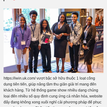
https://iwin.uk.com/ vượt bậc sở hữu thuộc 1 loạt công
dụng tiên tiến, giúp nâng tầm thu giãn giải trí mang đến
khách hàng. Từ hệ thống game show nhiều dạng chủng
loại đến nhiều số quy định cung ứng cá nhân hóa, website
đấy đang không xong xuôi nghỉ cải phương pháp để phục