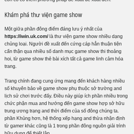
Khám phá thư viện game show
Một giữa phần đông điểm đáng lưu ý nhất của
https://iwin.uk.com/
là thư viện game show nhiều dạng
chủng loại. Người đề xuất đến cứng cáp hẳn thuận tiện
cẩn thận qua nhiều số danh mục game show thi thoảng
hoi, từ game show thẻ bài xích tất cả game linh cảm hóa
trang.
Trang chính đang cung ứng mang đến khách hàng nhiều
số khuyên bảo về game show phụ thuộc sở trường and
lịch sử chơi trước đấy. Điều này giúp ích phần nhiều trong
chức phận mua and hướng đến game show hợp sở hữu
trung ương trạng and thời điểm của số đông chúng ta.
phần Khủng hơn, hệ thống xếp hạng and thừa nhận định
từ gamer khác cũng là 1 trong phần đông nguồn giải trình
hữu dụng để thiết lập.