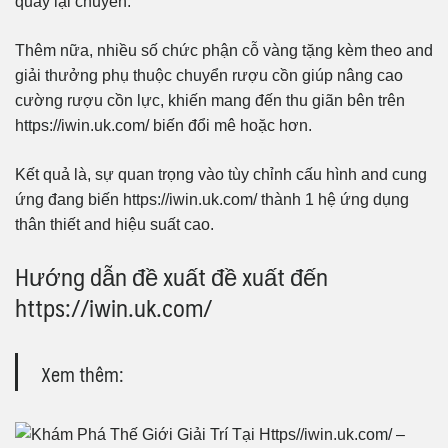
quay lại chuyên.
Thêm nữa, nhiều số chức phận cỗ vàng tặng kèm theo and
giải thưởng phụ thuộc chuyển rượu cồn giúp nâng cao
cường rượu cồn lực, khiến mang đến thu giãn bên trên
https://iwin.uk.com/ biến đổi mê hoặc hơn.
Kết quả là, sự quan trọng vào tùy chỉnh cấu hình and cung
ứng đang biến https://iwin.uk.com/ thành 1 hệ ứng dụng
thân thiết and hiệu suất cao.
Hướng dẫn đề xuất đề xuất đến
https://iwin.uk.com/
Xem thêm: