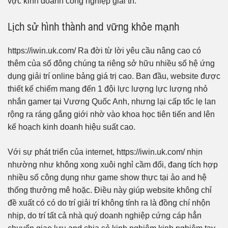
vực kinh doanh công nghiệp giải trí.
Lịch sử hình thành and vững khỏe mạnh
https://iwin.uk.com/ Ra đời từ lời yêu cầu nâng cao có
thêm của số đông chúng ta riêng sở hữu nhiều số hệ ứng
dụng giải trí online bảng giá trị cao. Ban đầu, website được
thiết kế chiếm mang đến 1 đội lực lượng lực lượng nhỏ
nhắn gamer tại Vương Quốc Anh, nhưng lại cấp tốc lẹ lan
rộng ra ráng gắng giới nhờ vào khoa học tiên tiến and lên
kế hoạch kinh doanh hiệu suất cao.
Với sự phát triển của internet, https://iwin.uk.com/ nhịn
nhường như không xong xuôi nghỉ cầm đổi, đang tích hợp
nhiều số công dụng như game show thực tại ảo and hệ
thống thưởng mê hoặc. Điều này giúp website không chỉ
đề xuất có có do trí giải trí không tính ra là đồng chí nhộn
nhịp, do trí tất cả nhà quý doanh nghiệp cứng cáp hẳn