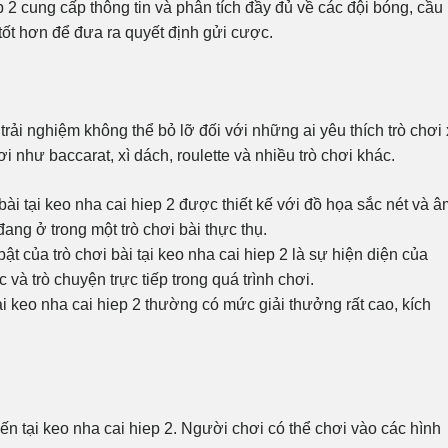
ep 2 cung cấp thông tin và phân tích đầy đủ về các đội bóng, cầu
ở tốt hơn để đưa ra quyết định gửi cược.
 trải nghiệm không thể bỏ lỡ đối với những ai yêu thích trò chơi 
i như baccarat, xì dách, roulette và nhiều trò chơi khác.
bài tại keo nha cai hiep 2 được thiết kế với đồ họa sắc nét và â
ng ở trong một trò chơi bài thực thụ.
ật của trò chơi bài tại keo nha cai hiep 2 là sự hiện diện của
c và trò chuyện trực tiếp trong quá trình chơi.
tại keo nha cai hiep 2 thường có mức giải thưởng rất cao, kích
ến tại keo nha cai hiep 2. Người chơi có thể chơi vào các hình