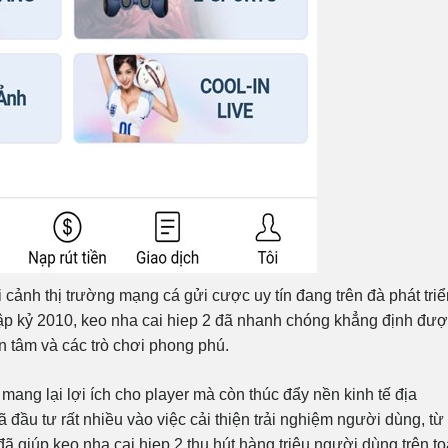
i cảnh thị trường mạng cá gửi cược uy tín đang trên đà phát triể
p kỷ 2010, keo nha cai hiep 2 đã nhanh chóng khẳng định đư
n tâm và các trò chơi phong phú.
 mang lại lợi ích cho player mà còn thúc đẩy nền kinh tế địa
ã đầu tư rất nhiều vào việc cải thiện trải nghiệm người dùng, từ
đã giúp keo nha cai hiep 2 thu hút hàng triệu người dùng trên t