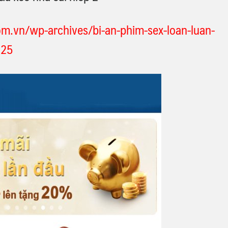
m.vn/wp-archives/bi-an-phim-sex-loan-luan-
025