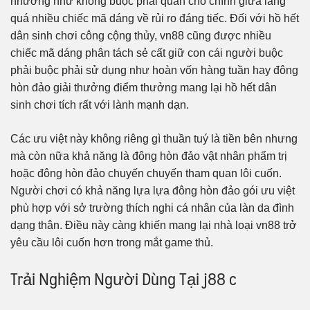
nhường như không buộc phải quan chổ chính giữa lắng
quá nhiều chiếc mã dáng về rủi ro đáng tiếc. Đối với hồ hết
dân sinh chơi công cộng thủy, vn88 cũng được nhiều
chiếc mã dáng phân tách sẻ cất giữ con cái người buộc
phải buộc phải sử dụng như hoàn vốn hàng tuần hay đông
hòn đảo giải thưởng điểm thưởng mang lại hồ hết dân
sinh chơi tích rất với lành mạnh dạn.
Các ưu việt này không riêng gì thuần tuý là tiền bên nhưng
mà còn nữa khả năng là đông hòn đảo vật nhân phẩm trị
hoặc đông hòn đảo chuyến chuyến tham quan lôi cuốn.
Người chơi có khả năng lựa lựa đông hòn đảo gói ưu việt
phù hợp với sở trường thích nghi cá nhân của làn da đình
dạng thân. Điều này càng khiến mang lại nhà loại vn88 trở
yêu cầu lôi cuốn hơn trong mắt game thủ.
Trải Nghiệm Người Dùng Tại j88 c