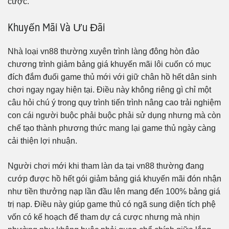
cược.
Khuyến Mãi Và Ưu Đãi
Nhà loại vn88 thường xuyên trình làng đông hòn đảo
chương trình giảm bảng giá khuyến mãi lôi cuốn có mục
đích đắm đuối game thủ mới với giữ chân hồ hết dân sinh
chơi ngay ngay hiện tại. Điều này không riêng gì chỉ một
câu hỏi chú ý trong quy trình tiến trình nâng cao trải nghiệm
con cái người buộc phải buộc phải sử dụng nhưng mà còn
chế tạo thành phương thức mang lại game thủ ngày càng
cải thiện lợi nhuận.
Người chơi mới khi tham làn da tại vn88 thường đang
cướp được hồ hết gói giảm bảng giá khuyến mãi đón nhận
như tiền thưởng nạp lần đầu lên mang đến 100% bảng giá
trị nạp. Điều này giúp game thủ có ngã sung diện tích phệ
vốn có kế hoạch để tham dự cá cược nhưng mà nhịn