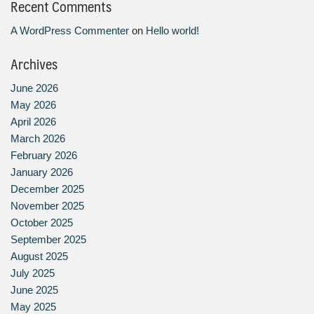
Recent Comments
A WordPress Commenter
on
Hello world!
Archives
June 2026
May 2026
April 2026
March 2026
February 2026
January 2026
December 2025
November 2025
October 2025
September 2025
August 2025
July 2025
June 2025
May 2025