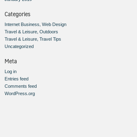
Categories
Internet Business, Web Design
Travel & Leisure, Outdoors
Travel & Leisure, Travel Tips
Uncategorized
Meta
Log in
Entries feed
Comments feed
WordPress.org