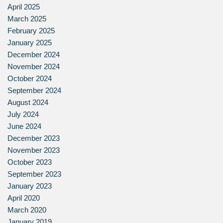
April 2025
March 2025
February 2025
January 2025
December 2024
November 2024
October 2024
September 2024
August 2024
July 2024
June 2024
December 2023
November 2023
October 2023
September 2023
January 2023
April 2020
March 2020
January 2019