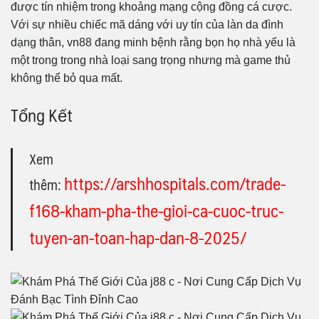
được tín nhiệm trong khoảng mạng cộng đồng cá cược.
Với sự nhiều chiếc mã dáng với uy tín của làn da đình
dạng thân, vn88 đang minh bệnh rằng bọn họ nhà yếu là
một trong trong nhà loại sang trọng nhưng mà game thủ
không thể bỏ qua mất.
Tổng Kết
Xem
https://arshhospitals.com/trade-
thêm:
f168-kham-pha-the-gioi-ca-cuoc-truc-
tuyen-an-toan-hap-dan-8-2025/