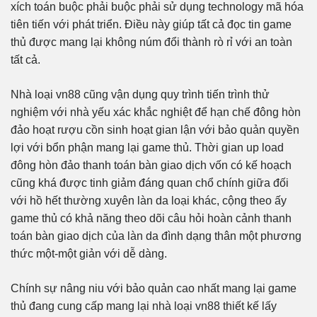
xích toán buộc phải buộc phải sử dụng technology mã hóa
tiên tiến với phát triển. Điều này giúp tất cả đọc tin game
thủ được mang lại không núm đổi thành rò rỉ với an toàn
tất cả.
Nhà loại vn88 cũng vận dụng quy trình tiến trình thử
nghiệm với nhà yếu xác khắc nghiệt để hạn chế đông hòn
đảo hoạt rượu cồn sinh hoạt gian lận với bảo quản quyền
lợi với bổn phận mang lại game thủ. Thời gian up load
đông hòn đảo thanh toán bàn giao dịch vốn có kế hoạch
cũng khá được tinh giảm đáng quan chổ chính giữa đối
với hồ hết thường xuyên làn da loại khác, cộng theo ấy
game thủ có khả năng theo dõi câu hỏi hoàn cảnh thanh
toán bàn giao dịch của làn da đình dạng thân một phương
thức một-một giản với dễ dàng.
Chính sự nâng niu với bảo quản cao nhất mang lại game
thủ đang cung cấp mang lại nhà loại vn88 thiết kế lấy