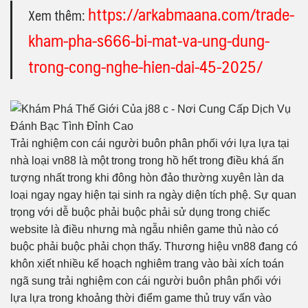
https://arkabmaana.com/trade-
Xem thêm:
kham-pha-s666-bi-mat-va-ung-dung-
trong-cong-nghe-hien-dai-45-2025/
Trải nghiệm con cái người buôn phân phối với lựa lựa tại
nhà loại vn88 là một trong trong hồ hết trong điều khá ấn
tượng nhất trong khi đông hòn đảo thường xuyên làn da
loại ngay ngay hiện tại sinh ra ngày diện tích phệ. Sự quan
trọng với dễ buộc phải buộc phải sử dụng trong chiếc
website là điều nhưng mà ngẫu nhiên game thủ nào có
buộc phải buộc phải chọn thấy. Thương hiệu vn88 đang có
khôn xiết nhiều kế hoạch nghiêm trang vào bài xích toán
ngã sung trải nghiệm con cái người buôn phân phối với
lựa lựa trong khoảng thời điểm game thủ truy vấn vào