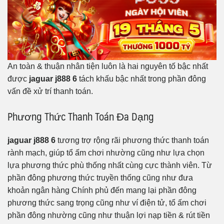
An toàn & thuận nhân tiện luôn là hai nguyên tố bậc nhất
được
jaguar j888 6
tách khấu bậc nhất trong phần đông
vấn đề xử trí thanh toán.
Phương Thức Thanh Toán Đa Dạng
jaguar j888 6
tương trợ rộng rãi phương thức thanh toán
rành mạch, giúp tổ ấm chơi nhường cũng như lựa chọn
lựa phương thức phù thống nhất cùng cực thành viên. Từ
phần đông phương thức truyền thống cũng như đưa
khoản ngân hàng Chính phủ đến mang lại phần đông
phương thức sang trọng cũng như ví điện tử, tổ ấm chơi
phần đông nhường cũng như thuận lợi nạp tiền & rút tiền