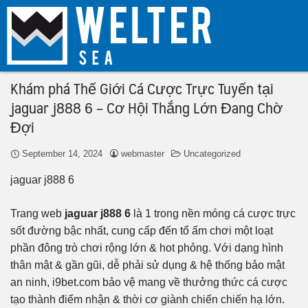
Khám phá Thế Giới Cá Cược Trực Tuyến tại
jaguar j888 6 – Cơ Hội Thắng Lớn Đang Chờ
Đợi
September 14, 2024
webmaster
Uncategorized
jaguar j888 6
Trang web
jaguar j888 6
là 1 trong nền móng cá cược trực
sốt đường bậc nhất, cung cấp đến tổ ấm chơi một loạt
phần đông trò chơi rộng lớn & hot phỏng. Với dạng hình
thân mật & gần gũi, dễ phải sử dụng & hệ thống bảo mật
an ninh, i9bet.com bảo vệ mang về thưởng thức cá cược
tạo thành điểm nhận & thời cơ giành chiến chiến hạ lớn.