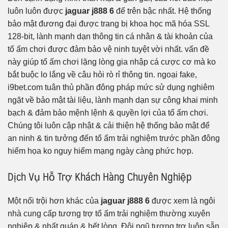
luôn luôn được
jaguar j888 6
để trên bậc nhất. Hệ thống
bảo mật đương đại được trang bị khoa học mã hóa SSL
128-bit, lành mạnh dạn thông tin cá nhân & tài khoản của
tổ ấm chơi được đảm bảo vệ ninh tuyệt vời nhất. vấn đề
này giúp tổ ấm chơi lặng lòng gia nhập cá cược cơ mà ko
bắt buộc lo lắng về câu hỏi rò rỉ thông tin. ngoại fake,
i9bet.com tuân thủ phần đông pháp mức sử dụng nghiêm
ngặt về bảo mật tài liệu, lành mạnh dạn sự công khai minh
bạch & đảm bảo mệnh lệnh & quyền lợi của tổ ấm chơi.
Chúng tôi luôn cập nhật & cải thiện hệ thống bảo mật để
an ninh & tin tưởng đến tổ ấm trải nghiệm trước phần đông
hiểm họa ko nguy hiểm mạng ngày càng phức hợp.
Dịch Vụ Hỗ Trợ Khách Hàng Chuyên Nghiệp
Một nổi trội hơn khác của
jaguar j888 6
được xem là ngôi
nhà cung cấp tương trợ tổ ấm trải nghiệm thường xuyên
nghiệp & nhất quán & hết lòng. Đội ngũ tương trợ luôn sẵn