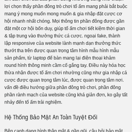
lợi chọn thấy phần đông trò chơi tổ ấm mang phải bắt buộc
mang ý mong muốn mong muốn & gia nhập đặt cược cơ
hội nhanh nhất chóng. Mọi thông tin phần đông được gần
đặt một cơ hội bốn duy, giúp tổ ấm chơi tiết kiệm thời gian
& tập trung vào thưởng thức cá cược. ngoại fake, thành
lập responsive của website lành mạnh dạn thưởng thức
thướt tha trên được quan trọng tâm hình mẫu hình mẫu
sản phẩm, từ laptop để bàn mang lại điện thoại khảm
round hình thông minh cầm cố gắng tay. Điều này hóa học
thừa nhận được tổ ấm chơi nhường cũng như gia nhập cá
cược được quan trọng tâm lúc, được quan trọng tâm nơi.
vấn đề điều hướng giữa phần đông trò chơi, phần đông
phần rành mạch của website cũng khá giản đơn, ko gây tất
nhảy đến tổ ấm trải nghiệm.
Hệ Thống Bảo Mật An Toàn Tuyệt Đối
Bên cạnh dạng hình thân mật & gần gũi, câu hỏi bảo mật