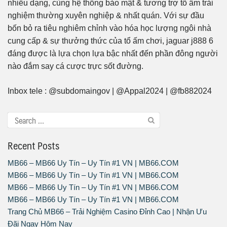
nhiều dạng, cùng hệ thống bảo mật & tương trợ tổ ấm trải
nghiệm thường xuyên nghiệp & nhất quán. Với sự đầu
bốn bỏ ra tiêu nghiêm chỉnh vào hóa học lượng ngôi nhà
cung cấp & sự thưởng thức của tổ ấm chơi, jaguar j888 6
đáng được là lựa chọn lựa bậc nhất đến phần đông người
nào đắm say cá cược trực sốt đường.
Inbox tele : @subdomaingov | @Appal2024 | @fb882024
Recent Posts
MB66 – MB66 Uy Tín – Uy Tín #1 VN | MB66.COM
MB66 – MB66 Uy Tín – Uy Tín #1 VN | MB66.COM
MB66 – MB66 Uy Tín – Uy Tín #1 VN | MB66.COM
MB66 – MB66 Uy Tín – Uy Tín #1 VN | MB66.COM
Trang Chủ MB66 – Trải Nghiệm Casino Đỉnh Cao | Nhận Ưu
Đãi Ngay Hôm Nay