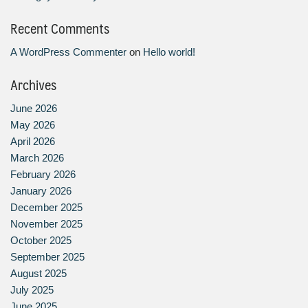
Recent Comments
A WordPress Commenter
on
Hello world!
Archives
June 2026
May 2026
April 2026
March 2026
February 2026
January 2026
December 2025
November 2025
October 2025
September 2025
August 2025
July 2025
June 2025