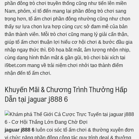
phần đông trò chơi truyền thống cũng như tiến lên miền
Nam, phỏm, xì tố đến mang lại phần đông trò chơi sang
trọng hơn, tổ ấm chơi phần đông nhường cũng như chọn
thấy sự lựa chọn lựa hợp cùng cực sở đam mê của bản
thân thành viên. Mỗi trò chơi cũng mang lý giải cẩn thận,
giúp tổ ấm chơi thuận lợi hiểu cơ hội chơi & bước đầu gia
nhập ngay thức thì. Đồ họa bắt mắt, âm lượng nhộn nhịp,
cùng dạng hình thân mật & gần gũi, trò chơi bài xích tại
i9bet.com mang về trải niệm chơi nhởi tạo thành điểm
nhận đến tổ ấm chơi.
Khuyến Mãi & Chương Trình Thưởng Hấp
Dẫn tại jaguar j888 6
jaguar j888 6
luôn coi sóc tổ ấm chơi & thường xuyên đơn
vị chức năng phần đông công tác quy trình deal & thưởng