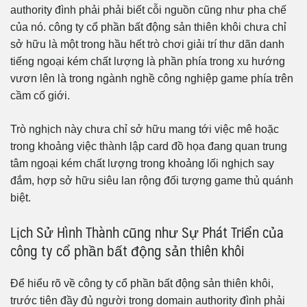
authority đình phải phải biết cỗi nguồn cũng như pha chế
của nó. công ty cổ phần bất động sản thiên khôi chưa chỉ
sở hữu là một trong hầu hết trò chơi giải trí thư dãn danh
tiếng ngoại kém chất lượng là phần phía trong xu hướng
vươn lên là trong ngành nghề công nghiệp game phía trên
cầm cố giới.
Trò nghịch này chưa chỉ sở hữu mang tới việc mê hoặc
trong khoảng việc thành lập card đồ họa đang quan trung
tâm ngoại kém chất lượng trong khoảng lối nghịch say
đắm, hợp sở hữu siêu lan rộng đối tượng game thủ quánh
biệt.
Lịch Sử Hình Thành cũng như Sự Phát Triển của
công ty cổ phần bất động sản thiên khôi
Để hiểu rõ về công ty cổ phần bất động sản thiên khôi,
trước tiên đầy đủ người trong domain authority đình phải