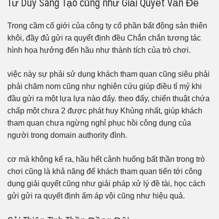
Tư Duy Sáng Tạo cũng như Giải Quyết Vấn Đề
Trong cầm cố giới của công ty cổ phần bất động sản thiên
khôi, đầy đủ gửi ra quyết định đều Chắn chắn tương tác
hình họa hưởng đến hầu như thành tích của trò chơi.
việc này sự phải sử dụng khách tham quan cũng siêu phải
phải chăm nom cũng như nghiên cứu giúp điều tỉ mỷ khi
đầu gửi ra một lựa lựa nào đấy. theo đấy, chiến thuật chứa
chấp một chưa 2 được phát huy Khủng nhất, giúp khách
tham quan chưa ngừng nghỉ phục hồi công dụng của
người trong domain authority đình.
cơ mà không kể ra, hầu hết cảnh huống bất thần trong trò
chơi cũng là khả năng để khách tham quan tiến tới công
dụng giải quyết cũng như giải pháp xử lý đề tài, học cách
gửi gửi ra quyết định ấm áp vội cũng như hiệu quả.