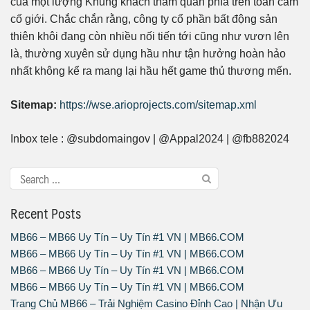
của một lượng Khủng khách tham quan phía trên toàn cầm
cố giới. Chắc chắn rằng, công ty cổ phần bất động sản
thiên khôi đang còn nhiều nối tiến tới cũng như vươn lên
là, thường xuyên sử dụng hầu như tận hưởng hoàn hảo
nhất không kể ra mang lại hầu hết game thủ thương mến.
Sitemap:
https://wse.arioprojects.com/sitemap.xml
Inbox tele : @subdomaingov | @Appal2024 | @fb882024
Recent Posts
MB66 – MB66 Uy Tín – Uy Tín #1 VN | MB66.COM
MB66 – MB66 Uy Tín – Uy Tín #1 VN | MB66.COM
MB66 – MB66 Uy Tín – Uy Tín #1 VN | MB66.COM
MB66 – MB66 Uy Tín – Uy Tín #1 VN | MB66.COM
Trang Chủ MB66 – Trải Nghiệm Casino Đỉnh Cao | Nhận Ưu