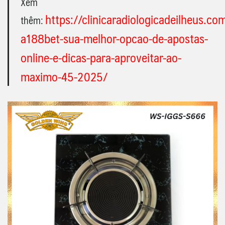
Xem
https://clinicaradiologicadeilheus.co
thêm:
a188bet-sua-melhor-opcao-de-apostas-
online-e-dicas-para-aproveitar-ao-
maximo-45-2025/