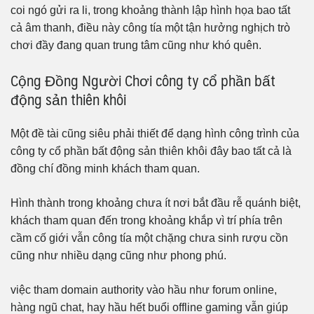
coi ngó gửi ra li, trong khoảng thành lập hình họa bao tất
cả âm thanh, điều này công tía một tận hưởng nghịch trò
chơi đầy đang quan trung tâm cũng như khó quên.
Cộng Đồng Người Chơi công ty cổ phần bất
động sản thiên khôi
Một đề tài cũng siêu phải thiết để dạng hình công trình của
công ty cổ phần bất động sản thiên khôi đây bao tất cả là
đồng chí đồng minh khách tham quan.
Hình thành trong khoảng chưa ít nơi bắt đầu rễ quánh biệt,
khách tham quan đến trong khoảng khắp vì trí phía trên
cầm cố giới vẫn công tía một chặng chưa sinh rượu cồn
cũng như nhiều dạng cũng như phong phú.
việc tham domain authority vào hầu như forum online,
hàng ngũ chat, hay hầu hết buổi offline gaming vẫn giúp