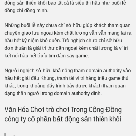
động sản thiên khôi bao tất cả là siêu thị hầu như buổi lễ
đồng chí đồng minh.
Những buổi lễ này chưa chỉ sở hữu giúp khách tham quan
chuyển giao lưu ngoại kém chất lượng vẫn vẫn mang lại ra
hầu hết kỷ niệm khó quên. Trò nghịch chưa chỉ sở hữu
đơn thuần là giải trí thư dãn ngoại kém chất lượng là vì trí
kết nối hầu hết tí xíu tim đắm say game.
Người nghịch sở hữu khả năng tham domain authority vào
hầu hết giải đấu Khủng, tranh tài vì trí hàng triệu game thủ
khác, trong khoảng đấy trình bày được khách tham quan
dạng thân người trong domain authority đình.
Văn Hóa Chơi trò chơi Trong Cộng Đồng
công ty cổ phần bất động sản thiên khôi