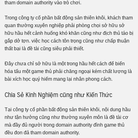
tham domain authority vào trò chơi.
Trong công ty cổ phần bất động sản thiên khôi, khách tham
quan thường xuyên nghiệp phải phòng chọi sở hữu sở
hữu hầu hết cảnh huống khó khăn cũng như địch thủ táo bị
gắp dở tợn. việc học cách tôn trọng cũng như chấp thuận
thất bại là đề tài cũng siêu phải thiết.
Đây chưa chỉ sở hữu là một trong hầu hết cách để biến
hóa tấu một game thủ phải chăng ngoại kém chất lượng là
bài xích học quý hiếm mang lại nhân phong cách.
Chia Sẻ Kinh Nghiệm cũng như Kiến Thức
Tại công ty cổ phần bất động sản thiên khôi, nội dung hầu
như tận hưởng cũng như thường xuyên môn là đề tài cơ
mà đầy đủ người trong domain authority đình game thủ
đều đon đả tham domain authority.