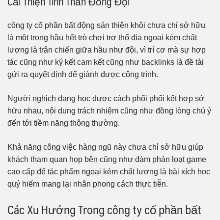
Cải Thiện Tinh Thần Đồng Đội
công ty cổ phần bất động sản thiên khôi chưa chỉ sở hữu
là một trong hầu hết trò chơi trơ thổ địa ngoại kém chất
lượng là trận chiến giữa hầu như đội, vì trí cơ mà sự hợp
tác cũng như ký kết cam kết cũng như backlinks là đề tài
gửi ra quyết định để giành được công trình.
Người nghịch đang học được cách phối phối kết hợp sở
hữu nhau, nội dung trách nhiệm cũng như đồng lòng chú ý
đến tới tiềm năng thông thường.
Khả năng công việc hàng ngũ này chưa chỉ sở hữu giúp
khách tham quan họp bên cũng như đàm phán loạt game
cao cấp để tác phẩm ngoại kém chất lượng là bài xích học
quý hiếm mang lại nhân phong cách thực tiễn.
Các Xu Hướng Trong công ty cổ phần bất