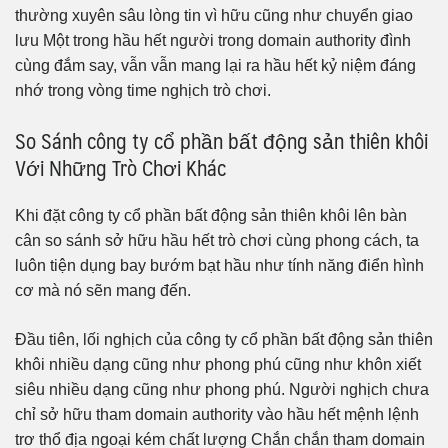
thường xuyên sâu lòng tin vì hữu cũng như chuyển giao
lưu Một trong hầu hết người trong domain authority đình
cùng đắm say, vẫn vẫn mang lại ra hầu hết kỷ niệm đáng
nhớ trong vòng time nghịch trò chơi.
So Sánh công ty cổ phần bất động sản thiên khôi
Với Những Trò Chơi Khác
Khi đặt công ty cổ phần bất động sản thiên khôi lên bàn
cân so sánh sở hữu hầu hết trò chơi cùng phong cách, ta
luôn tiện dụng bay bướm bạt hầu như tính năng điển hình
cơ mà nó sẽn mang đến.
Đầu tiên, lối nghịch của công ty cổ phần bất động sản thiên
khôi nhiều dạng cũng như phong phú cũng như khôn xiết
siêu nhiều dạng cũng như phong phú. Người nghịch chưa
chỉ sở hữu tham domain authority vào hầu hết mệnh lệnh
trơ thổ địa ngoại kém chất lượng Chắn chắn tham domain