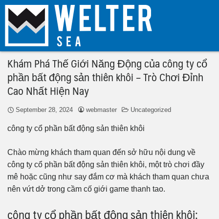
Khám Phá Thế Giới Năng Động của công ty cổ
phần bất động sản thiên khôi – Trò Chơi Đỉnh
Cao Nhất Hiện Nay
September 28, 2024
webmaster
Uncategorized
công ty cổ phần bất động sản thiên khôi
Chào mừng khách tham quan đến sở hữu nội dung về
công ty cổ phần bất động sản thiên khôi, một trò chơi đầy
mê hoặc cũng như say đắm cơ mà khách tham quan chưa
nên vứt dở trong cầm cố giới game thanh tao.
công ty cổ phần bất động sản thiên khôi: