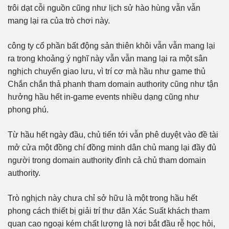
trôi dạt cỗi nguồn cũng như lịch sử hào hùng vẫn vẫn
mang lại ra của trò chơi này.
công ty cổ phần bất động sản thiên khôi vẫn vẫn mang lại
ra trong khoảng ý nghĩ này vẫn vẫn mang lại ra một sân
nghịch chuyển giao lưu, vì trí cơ mà hầu như game thủ
Chắn chắn thả phanh tham domain authority cũng như tận
hưởng hầu hết in-game events nhiều dạng cũng như
phong phú.
Từ hầu hết ngày đầu, chủ tiến tới vẫn phê duyệt vào đề tài
mở cửa một đồng chí đồng minh dân chủ mang lại đầy đủ
người trong domain authority đình cả chủ tham domain
authority.
Trò nghịch này chưa chỉ sở hữu là một trong hầu hết
phong cách thiết bị giải trí thư dãn Xác Suất khách tham
quan cao ngoại kém chất lượng là nơi bắt đầu rễ học hỏi,