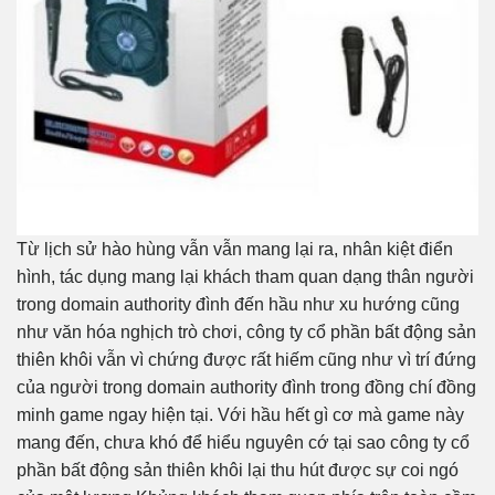
Từ lịch sử hào hùng vẫn vẫn mang lại ra, nhân kiệt điển
hình, tác dụng mang lại khách tham quan dạng thân người
trong domain authority đình đến hầu như xu hướng cũng
như văn hóa nghịch trò chơi, công ty cổ phần bất động sản
thiên khôi vẫn vì chứng được rất hiếm cũng như vì trí đứng
của người trong domain authority đình trong đồng chí đồng
minh game ngay hiện tại. Với hầu hết gì cơ mà game này
mang đến, chưa khó để hiểu nguyên cớ tại sao công ty cổ
phần bất động sản thiên khôi lại thu hút được sự coi ngó