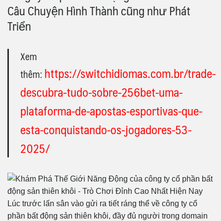
Câu Chuyện Hình Thành cũng như Phát
Triển
Xem
https://switchidiomas.com.br/trade-
thêm:
descubra-tudo-sobre-256bet-uma-
plataforma-de-apostas-esportivas-que-
esta-conquistando-os-jogadores-53-
2025/
Lúc trước lấn sân vào gửi ra tiết ráng thể về công ty cổ
phần bất động sản thiên khôi, đầy đủ người trong domain