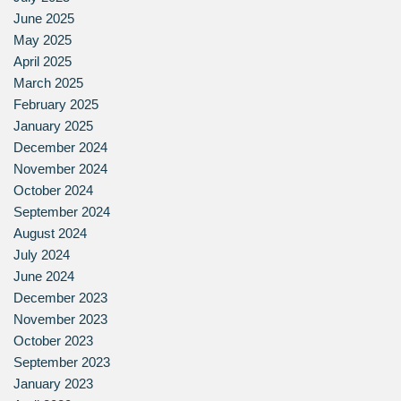
June 2025
May 2025
April 2025
March 2025
February 2025
January 2025
December 2024
November 2024
October 2024
September 2024
August 2024
July 2024
June 2024
December 2023
November 2023
October 2023
September 2023
January 2023