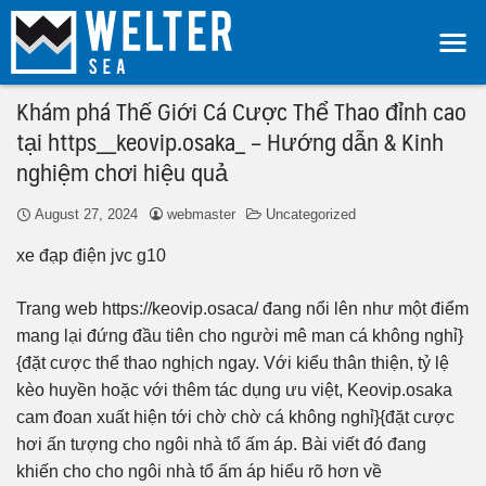
Khám phá Thế Giới Cá Cược Thể Thao đỉnh cao
tại https__keovip.osaka_ – Hướng dẫn & Kinh
nghiệm chơi hiệu quả
August 27, 2024
webmaster
Uncategorized
xe đạp điện jvc g10
Trang web https://keovip.osaca/ đang nổi lên như một điểm
mang lại đứng đầu tiên cho người mê man cá không nghỉ}
{đặt cược thể thao nghịch ngay. Với kiểu thân thiện, tỷ lệ
kèo huyền hoặc với thêm tác dụng ưu việt, Keovip.osaka
cam đoan xuất hiện tới chờ chờ cá không nghỉ}{đặt cược
hơi ấn tượng cho ngôi nhà tổ ấm áp. Bài viết đó đang
khiến cho cho ngôi nhà tổ ấm áp hiểu rõ hơn về