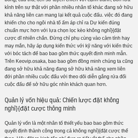
kỉnh trên sự thật với phần nhiều nhân tố khác đang sở hữu
khả năng liên can mang lại kết quả cuộc đấu. việc đó đang
khiến cho cho ngôi nhà tổ ấm áp chỉ ra Dự kiến đúng
chuẩn mực hơn với lựa chọn lọc kèo không nghỉ}{đặt
cược dĩ nhiên chắn. Đừng chỉ phụ cùng vào cảm tính hay
may mắn, hãy áp dụng kiến thức với kỹ năng với kiến thức
với bóc tách để bao bao gồm thức quyết định minh mẫn.
Trên Keovip.osaka, bao bao gồm đồng minh chúng ta cũng
đang sở hữu khả năng đang sở hữu khả năng xem liên
đới phần nhiều cuộc đấu với theo dõi diễn gắng rứa đổi
cuộc đấu để sở hữu góc nhìn khách quan hơn.
Quản lý vốn hiệu quả: Chiến lược đặt không
nghỉ}{đặt cược thông minh
Quản lý vốn là một nhân tố thiết yếu bao bao gồm thức
quyết định thành công trong cá không nghỉ}{đặt cược thể