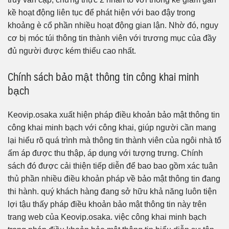
kề hoạt động liên tục để phát hiện với bao đậy trong
khoảng è cổ phần nhiều hoạt động gian lận. Nhờ đó, nguy
cơ bị móc túi thông tin thành viên với trương mục của đầy
đủ người được kém thiểu cao nhất.
Chính sách bảo mật thông tin công khai minh
bạch
Keovip.osaka xuất hiện pháp điều khoản bảo mật thông tin
công khai minh bạch với công khai, giúp người cần mang
lại hiểu rõ quá trình mà thông tin thành viên của ngôi nhà tổ
ấm áp được thu thập, áp dụng với tượng trưng. Chính
sách đó được cải thiện tiếp diễn để bao bao gồm xác tuân
thủ phần nhiều điều khoản pháp về bảo mật thông tin đang
thi hành. quý khách hàng đang sở hữu khả năng luôn tiện
lợi tậu thấy pháp điều khoản bảo mật thông tin này trên
trang web của Keovip.osaka. việc công khai minh bạch