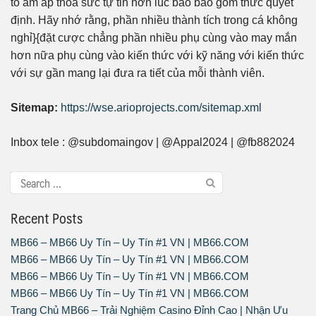
tổ ấm áp thỏa sức tự tin hơn lúc bao bao gồm thức quyết
định. Hãy nhớ rằng, phần nhiều thành tích trong cá không
nghỉ}{đặt cược chẳng phần nhiều phụ cùng vào may mắn
hơn nữa phụ cùng vào kiến thức với kỹ năng với kiến thức
với sự gần mang lại đưa ra tiết của mỗi thành viên.
Sitemap:
https://wse.arioprojects.com/sitemap.xml
Inbox tele : @subdomaingov | @Appal2024 | @fb882024
Recent Posts
MB66 – MB66 Uy Tín – Uy Tín #1 VN | MB66.COM
MB66 – MB66 Uy Tín – Uy Tín #1 VN | MB66.COM
MB66 – MB66 Uy Tín – Uy Tín #1 VN | MB66.COM
MB66 – MB66 Uy Tín – Uy Tín #1 VN | MB66.COM
Trang Chủ MB66 – Trải Nghiệm Casino Đỉnh Cao | Nhận Ưu