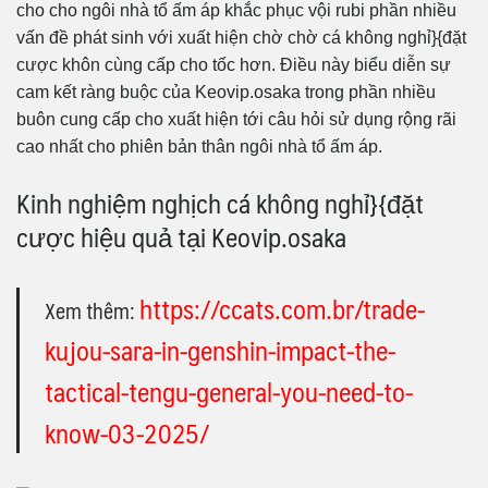
cho cho ngôi nhà tổ ấm áp khắc phục vội rubi phần nhiều
vấn đề phát sinh với xuất hiện chờ chờ cá không nghỉ}{đặt
cược khôn cùng cấp cho tốc hơn. Điều này biểu diễn sự
cam kết ràng buộc của Keovip.osaka trong phần nhiều
buôn cung cấp cho xuất hiện tới câu hỏi sử dụng rộng rãi
cao nhất cho phiên bản thân ngôi nhà tổ ấm áp.
Kinh nghiệm nghịch cá không nghỉ}{đặt
cược hiệu quả tại Keovip.osaka
https://ccats.com.br/trade-
Xem thêm:
kujou-sara-in-genshin-impact-the-
tactical-tengu-general-you-need-to-
know-03-2025/