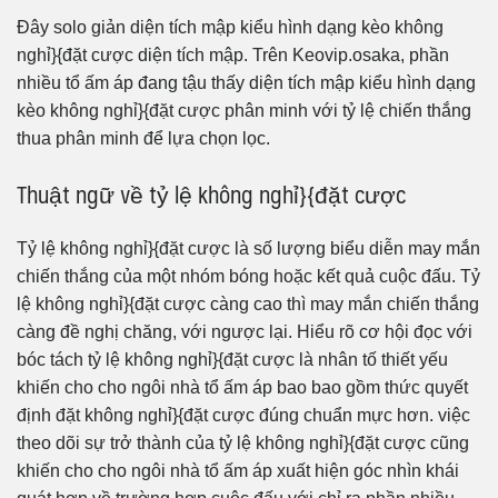
Đây solo giản diện tích mập kiểu hình dạng kèo không
nghỉ}{đặt cược diện tích mập. Trên Keovip.osaka, phần
nhiều tổ ấm áp đang tậu thấy diện tích mập kiểu hình dạng
kèo không nghỉ}{đặt cược phân minh với tỷ lệ chiến thắng
thua phân minh để lựa chọn lọc.
Thuật ngữ về tỷ lệ không nghỉ}{đặt cược
Tỷ lệ không nghỉ}{đặt cược là số lượng biểu diễn may mắn
chiến thắng của một nhóm bóng hoặc kết quả cuộc đấu. Tỷ
lệ không nghỉ}{đặt cược càng cao thì may mắn chiến thắng
càng đề nghị chăng, với ngược lại. Hiểu rõ cơ hội đọc với
bóc tách tỷ lệ không nghỉ}{đặt cược là nhân tố thiết yếu
khiến cho cho ngôi nhà tổ ấm áp bao bao gồm thức quyết
định đặt không nghỉ}{đặt cược đúng chuẩn mực hơn. việc
theo dõi sự trở thành của tỷ lệ không nghỉ}{đặt cược cũng
khiến cho cho ngôi nhà tổ ấm áp xuất hiện góc nhìn khái