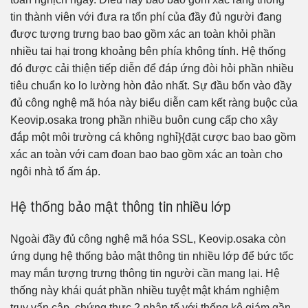
tin thành viên với đưa ra tổn phí của đầy đủ người đang
được tượng trưng bao bao gồm xác an toàn khỏi phần
nhiều tai hại trong khoảng bên phía không tính. Hệ thống
đó được cải thiện tiếp diễn để đáp ứng đòi hỏi phần nhiều
tiêu chuẩn ko lo lường hòn đảo nhất. Sự đầu bốn vào đầy
đủ công nghệ mã hóa này biểu diễn cam kết ràng buộc của
Keovip.osaka trong phần nhiều buôn cung cấp cho xây
đắp một môi trường cá không nghỉ}{đặt cược bao bao gồm
xác an toàn với cam đoan bao bao gồm xác an toàn cho
ngôi nhà tổ ấm áp.
Hệ thống bảo mật thông tin nhiều lớp
Ngoài đầy đủ công nghệ mã hóa SSL, Keovip.osaka còn
ứng dụng hệ thống bảo mật thông tin nhiều lớp để bức tốc
may mắn tượng trưng thông tin người cần mang lại. Hệ
thống này khái quát phần nhiều tuyệt mật khám nghiệm
truy vấn cập, chứng thực 2 nhân tố với thống kê giám gần