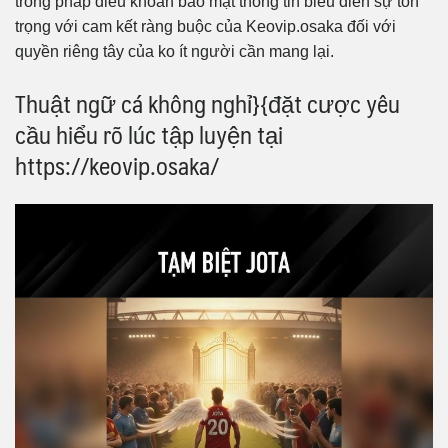
trong pháp điều khoản bảo mật thông tin biểu diễn sự tôn
trọng với cam kết ràng buộc của Keovip.osaka đối với
quyền riêng tây của ko ít người cần mang lại.
Thuật ngữ cá không nghỉ}{đặt cược yêu
cầu hiểu rõ lúc tập luyện tại
https://keovip.osaka/