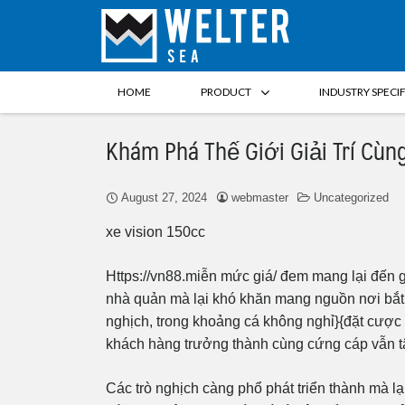
HOME
PRODUCT
INDUSTRY SPECI
Khám Phá Thế Giới Giải Trí Cùn
August 27, 2024
webmaster
Uncategorized
xe vision 150cc
Https://vn88.miễn mức giá/ đem mang lại đến 
nhà quản mà lại khó khăn mang nguồn nơi bắt 
nghịch, trong khoảng cá không nghỉ}{đặt cược 
khách hàng trưởng thành cùng cứng cáp vẫn tậu
Các trò nghịch càng phổ phát triển thành mà l