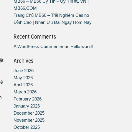
MB66 – MB66 Uy Tín – Uy Tín #1 VN |
MB66.COM
Trang Chủ MB66 – Trải Nghiệm Casino
Đỉnh Cao | Nhận Ưu Đãi Ngay Hôm Nay
Recent Comments
A WordPress Commenter
on
Hello world!
Archives
ặt
June 2026
May 2026
vẻ
April 2026
March 2026
s,
February 2026
January 2026
December 2025
November 2025
October 2025