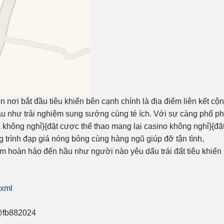
 nơi bắt đầu tiêu khiển bên cạnh chính là địa điểm liên kết cộ
u như trải nghiệm sung sướng cùng té ích. Với sự càng phổ ph
cá không nghỉ}{đặt cược thể thao mang lại casino không nghỉ}{đặ
 trình đạp giá nóng bỏng cùng hàng ngũ giúp đỡ tận tình,
iếm hoàn hảo đến hầu như người nào yêu dấu trái đất tiêu khiển
.xml
 @fb882024