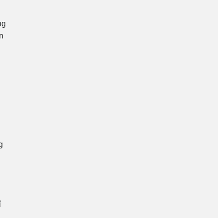
ng
n
g
ỉ