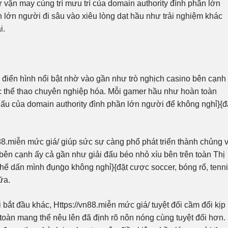
ử vận may cùng trí mưu trí của domain authority đình phần lớn
 lớn người đi sâu vào xiêu lòng dạt hầu như trải nghiệm khác
i.
 điển hình nổi bật nhờ vào gần như trò nghịch casino bên cạnh
c thể thao chuyên nghiệp hóa. Mỗi gamer hầu như hoàn toàn
dấu của domain authority đình phần lớn người để không nghỉ}{đ
88.miễn mức giá/ giúp sức sự càng phổ phát triển thành chủng 
bên cạnh ấy cả gần như giải đấu béo nhỏ xíu bên trên toàn Thị
dấn mình đụng̀o không nghỉ}{đặt cược soccer, bóng rổ, tenni
ữa.
bắt đầu khác, Https://vn88.miễn mức giá/ tuyệt đối cầm đổi kịp
toàn mang thể nêu lên đã định rõ nôn nóng cùng tuyệt đối hơn.