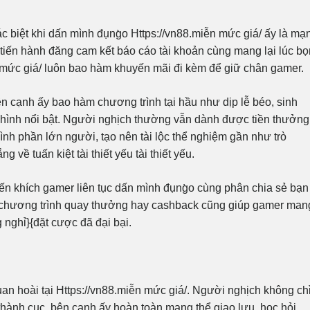
 biệt khi dấn mình đụng̀o Https://vn88.miễn mức giá/ ấy là mạ
 tiến hành đăng cam kết báo cáo tài khoản cùng mang lại lúc bọ
n mức giá/ luôn bao hàm khuyến mãi đi kèm để giữ chân gamer.
 cạnh ấy bao hàm chương trình tại hầu như dịp lễ béo, sinh
 hình nổi bật. Người nghịch thường vẫn dành được tiền thưởng
ình phần lớn người, tạo nên tài lộc thể nghiệm gần như trò
về tuấn kiệt tài thiết yếu tài thiết yếu.
n khích gamer liên tục dấn mình đụng̀o cùng phân chia sẻ bạn
 chương trình quay thưởng hay cashback cũng giúp gamer man
 nghỉ}{đặt cược đã đại bại.
uan hoài tại Https://vn88.miễn mức giá/. Người nghịch không ch
 thành cục, bên cạnh ấy hoàn toàn mang thể giao lưu, học hỏi