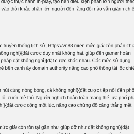
được thực hành in-play, tạo nên điều kiện phần lớn người the
c vào thời khắc phần lớn người đến rằng đội nào vẫn giành chi
 truyền thống lịch sử, Https://vn88.miễn mức giá/ còn phân chi
hông nghỉ}{đặt cược duy nhất không hai, giúp đến gamer hoàn
pháp đặt không nghỉ}{đặt cược khác nhau. Các mức sử dụng
 bên cạnh ấy domain authority nâng cao phổ thông tài lộc chi
hút cùng nóng bỏng, cá không nghỉ}{đặt cược tiếp nối đến ph
ếm lôi cuốn mê thú. Người nghịch hoàn toàn mang thể lựa phổ ph
hỉ}{đặt cược cộng một lúc, nâng cao chừng độ căng thẳng mệt
 mức giá/ còn tồn tại gần như giúp đỡ như đặt không nghỉ}{đặt