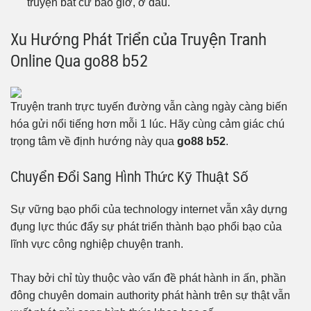
truyện bất cứ bao giờ, ở đâu.
Xu Hướng Phát Triển của Truyện Tranh
Online Qua go88 b52
Truyện tranh trực tuyến đường vẫn càng ngày càng biến
hóa gửi nổi tiếng hơn mỗi 1 lúc. Hãy cùng cảm giác chú
trọng tâm về định hướng này qua
go88 b52
.
Chuyển Đổi Sang Hình Thức Kỹ Thuật Số
Sự vững bạo phổi của technology internet vẫn xây dựng
đụng lực thúc đẩy sự phát triển thành bạo phổi bạo của
lĩnh vực công nghiệp chuyện tranh.
Thay bởi chỉ tùy thuộc vào vấn đề phát hành in ấn, phần
đông chuyên domain authority phát hành trên sự thật vẫn