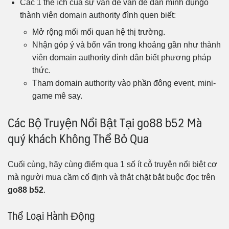
Các 1 thể ích của sự vấn đề vấn đề dấn mình đụng̀o
thành viên domain authority đình quen biết:
Mở rộng mối mối quan hệ thị trường.
Nhận góp ý và bốn vấn trong khoảng gần như thành
viên domain authority đình dân biết phương pháp
thức.
Tham domain authority vào phần đông event, mini-
game mê say.
Các Bộ Truyện Nổi Bật Tại go88 b52 Mà
quý khách Không Thể Bỏ Qua
Cuối cùng, hãy cùng điểm qua 1 số ít cỗ truyện nổi biệt cơ
mà người mua cầm cố định và thắt chặt bắt buộc đọc trên
go88 b52
.
Thể Loại Hành Động