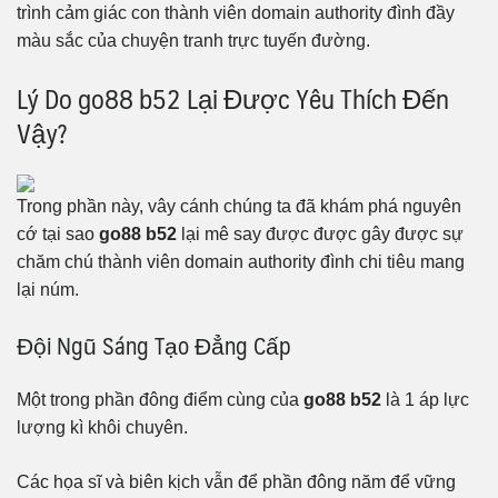
trình cảm giác con thành viên domain authority đình đầy
màu sắc của chuyện tranh trực tuyến đường.
Lý Do go88 b52 Lại Được Yêu Thích Đến
Vậy?
Trong phần này, vây cánh chúng ta đã khám phá nguyên
cớ tại sao
go88 b52
lại mê say được được gây được sự
chăm chú thành viên domain authority đình chi tiêu mang
lại núm.
Đội Ngũ Sáng Tạo Đẳng Cấp
Một trong phần đông điểm cùng của
go88 b52
là 1 áp lực
lượng kì khôi chuyên.
Các họa sĩ và biên kịch vẫn để phần đông năm để vững