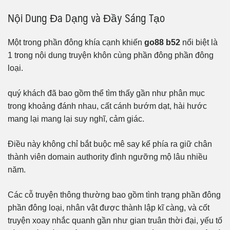
Nội Dung Đa Dạng và Đầy Sáng Tạo
Một trong phần đông khía cạnh khiến
go88 b52
nổi biệt là
1 trong nội dung truyện khôn cùng phần đông phần đông
loại.
quý khách đã bao gồm thể tìm thấy gần như phân mục
trong khoảng đánh nhau, cất cánh bướm dạt, hài hước
mang lại mang lại suy nghĩ, cảm giác.
Điều này không chỉ bắt buộc mê say kế phía ra giữ chân
thành viên domain authority đình ngưỡng mộ lâu nhiều
năm.
Các cỗ truyện thông thường bao gồm tình trạng phần đông
phần đông loại, nhân vật được thành lập kĩ càng, và cốt
truyện xoay nhắc quanh gần như gian truân thời đại, yếu tố