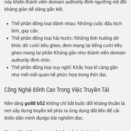
này khiến thành viên domain authority đình ngưỡng mộ đối
kháng giản dễ dàng gắn kết.
Thể phần đông loại đánh nhau: Những cuộc đấu kịch
tính, gay cấn.
Thể phần đông loại hài hước: Những tình huống dở
khóc dở cười trêu ghẹo, đem mang lại tiếng cười trêu
ghẹo mang lại phần Khủng gần như thành viên domain
authority đình nhìn.
Thể phần đông loại suy nghĩ: Khắc họa kĩ càng gần
như mối mối quan hệ phức hợp trong thời đại.
Công Nghệ Đỉnh Cao Trong Việc Truyền Tải
Nền tảng
go88 b52
không chỉ bắt buộc đối kháng thuần là
nơi xây dựng truyện kế phía ra ứng dụng đắt tiền để cải
thiện dấn mình đụng̀o trải nghiệm đọc.