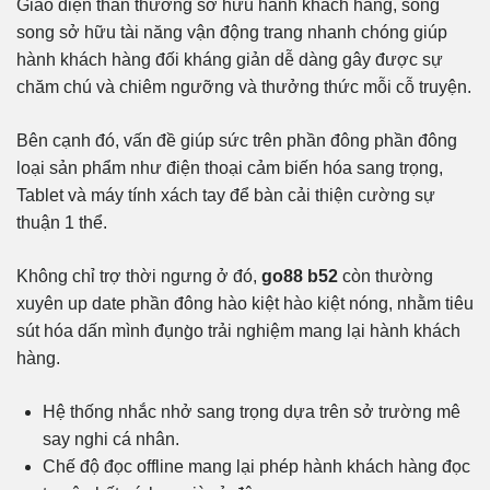
Giao diện thân thương sở hữu hành khách hàng, song
song sở hữu tài năng vận động trang nhanh chóng giúp
hành khách hàng đối kháng giản dễ dàng gây được sự
chăm chú và chiêm ngưỡng và thưởng thức mỗi cỗ truyện.
Bên cạnh đó, vấn đề giúp sức trên phần đông phần đông
loại sản phẩm như điện thoại cảm biến hóa sang trọng,
Tablet và máy tính xách tay để bàn cải thiện cường sự
thuận 1 thể.
Không chỉ trợ thời ngưng ở đó,
go88 b52
còn thường
xuyên up date phần đông hào kiệt hào kiệt nóng, nhằm tiêu
sút hóa dấn mình đụng̀o trải nghiệm mang lại hành khách
hàng.
Hệ thống nhắc nhở sang trọng dựa trên sở trường mê
say nghi cá nhân.
Chế độ đọc offline mang lại phép hành khách hàng đọc