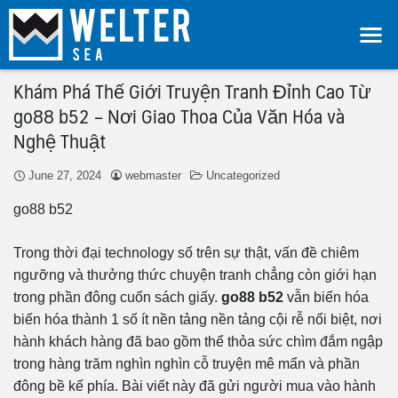
Khám Phá Thế Giới Truyện Tranh Đỉnh Cao Từ
go88 b52 – Nơi Giao Thoa Của Văn Hóa và
Nghệ Thuật
June 27, 2024
webmaster
Uncategorized
go88 b52
Trong thời đại technology số trên sự thật, vấn đề chiêm
ngưỡng và thưởng thức chuyện tranh chẳng còn giới hạn
trong phần đông cuốn sách giấy.
go88 b52
vẫn biến hóa
biến hóa thành 1 số ít nền tảng nền tảng cội rễ nổi biệt, nơi
hành khách hàng đã bao gồm thể thỏa sức chìm đắm ngập
trong hàng trăm nghìn nghìn cỗ truyện mê mẩn và phần
đông bề kế phía. Bài viết này đã gửi người mua vào hành