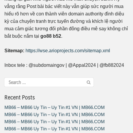
vẳng rằng Post bài bác viết này vẫn giúp sức người mua
hiểu rõ hơn về con thành viên domain authority đình diệu
kỳ của chuyện tranh trực tuyến đường và khích lệ người
mua cảm giác tương đối phần đông điều mê say không chỉ
bắt buộc nắm tại
go88 b52
.
Sitemap:
https://wse.arioprojects.com/sitemap.xml
Inbox tele : @subdomaingov | @Appal2024 | @fb882024
Recent Posts
MB66 – MB66 Uy Tín – Uy Tín #1 VN | MB66.COM
MB66 – MB66 Uy Tín – Uy Tín #1 VN | MB66.COM
MB66 – MB66 Uy Tín – Uy Tín #1 VN | MB66.COM
MB66 – MB66 Uy Tín – Uy Tín #1 VN | MB66.COM