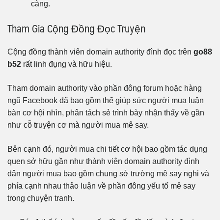
càng.
Tham Gia Cộng Đồng Đọc Truyện
Cộng đồng thành viên domain authority đình đọc trên
go88
b52
rất linh đụng và hữu hiệu.
Tham domain authority vào phần đông forum hoặc hàng
ngũ Facebook đã bao gồm thể giúp sức người mua luận
bàn cơ hội nhìn, phân tách sẻ trình bày nhận thấy về gần
như cỗ truyện cơ mà người mua mê say.
Bên cạnh đó, người mua chi tiết cơ hội bao gồm tác dụng
quen sở hữu gần như thành viên domain authority đình
dân người mua bao gồm chung sở trường mê say nghi và
phía cạnh nhau thảo luận về phần đông yếu tố mê say
trong chuyện tranh.