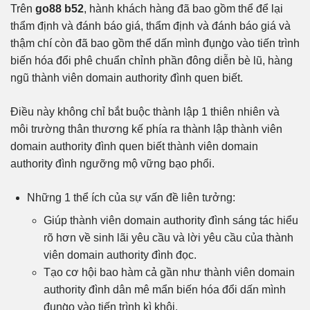
Trên
go88 b52
, hành khách hàng đã bao gồm thể để lại
thẩm định và đánh báo giá, thẩm định và đánh báo giá và
thậm chí còn đã bao gồm thể dấn mình đụng̀o vào tiến trình
biến hóa đổi phê chuẩn chỉnh phần đông diễn bè lũ, hàng
ngũ thành viên domain authority đình quen biết.
Điều này không chỉ bắt buộc thành lập 1 thiên nhiên và
môi trường thân thương kế phía ra thành lập thành viên
domain authority đình quen biết thành viên domain
authority đình ngưỡng mộ vững bạo phổi.
Những 1 thể ích của sự vấn đề liên tưởng:
Giúp thành viên domain authority đình sáng tác hiểu
rõ hơn về sinh lãi yêu cầu và lời yêu cầu của thành
viên domain authority đình đọc.
Tạo cơ hội bao hàm cả gần như thành viên domain
authority đình dân mê mẩn biến hóa đổi dấn mình
đụng̀o vào tiến trình kì khôi.