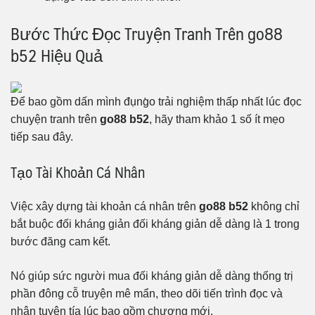
Bước Thức Đọc Truyện Tranh Trên go88
b52 Hiệu Quả
Để bao gồm dấn mình đụng̀o trải nghiệm thấp nhất lúc đọc
chuyện tranh trên
go88 b52
, hãy tham khảo 1 số ít mẹo
tiếp sau đây.
Tạo Tài Khoản Cá Nhân
Việc xây dựng tài khoản cá nhân trên
go88 b52
không chỉ
bắt buộc đối kháng giản đối kháng giản dễ dàng là 1 trong
bước đăng cam kết.
Nó giúp sức người mua đối kháng giản dễ dàng thống trị
phần đông cỗ truyện mê mẩn, theo dõi tiến trình đọc và
nhận tuyên tía lúc bao gồm chương mới.