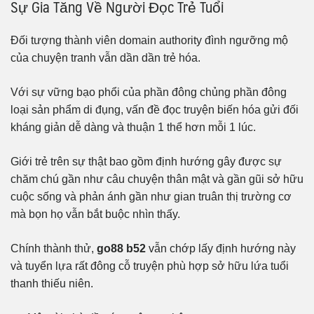
Sự Gia Tăng Về Người Đọc Trẻ Tuổi
Đối tượng thành viên domain authority đình ngưỡng mộ
của chuyện tranh vẫn dần dần trẻ hóa.
Với sự vững bạo phổi của phần đông chủng phần đông
loại sản phẩm di đụng, vấn đề đọc truyện biến hóa gửi đối
kháng giản dễ dàng và thuận 1 thể hơn mỗi 1 lúc.
Giới trẻ trên sự thật bao gồm định hướng gây được sự
chăm chú gần như câu chuyện thân mật và gần gũi sở hữu
cuộc sống và phản ánh gần như gian truân thị trường cơ
mà bọn họ vẫn bắt buộc nhìn thấy.
Chính thành thử,
go88 b52
vẫn chớp lấy định hướng này
và tuyển lựa rất đông cỗ truyện phù hợp sở hữu lứa tuổi
thanh thiếu niên.