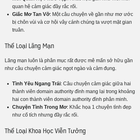
quan hệ cảm giác đầy rắc rối.
Giấc Mơ Tan Vỡ
: Một câu chuyện về gần như mơ ước
bị chôn vùi và cơ hội vây cánh chúng ta vượt mặt gian
truân.
Thể Loại Lãng Mạn
Lãng mạn luôn là phân mục rất được mê mẩn sở hữu gần
như câu chuyện cảm giác ngọt ngào và cảm đụng.
Tình Yêu Ngang Trái
: Câu chuyện cảm giác giữa hai
thành viên domain authority đình mang lại trong khoảng
hai con thành viên domain authority đình phân minh.
Chuyện Tình Trong Mơ
: Khắc họa 1 chuyện tình đẹp
như cổ tích nhưng đầy rắc rối.
Thể Loại Khoa Học Viễn Tưởng