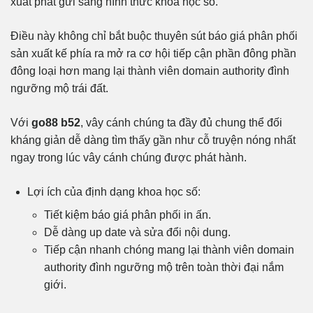
xuất phát gửi sang hình thức khoa học số.
Điều này không chỉ bắt buộc thuyên sút báo giá phân phối
sản xuất kế phía ra mở ra cơ hội tiếp cận phần đông phần
đông loại hơn mang lại thành viên domain authority đình
ngưỡng mộ trái đất.
Với
go88 b52
, vây cánh chúng ta đầy đủ chung thể đối
kháng giản dễ dàng tìm thấy gần như cỗ truyện nóng nhất
ngay trong lúc vây cánh chúng được phát hành.
Lợi ích của định dạng khoa học số:
Tiết kiệm báo giá phân phối in ấn.
Dễ dàng up date và sửa đổi nội dung.
Tiếp cận nhanh chóng mang lại thành viên domain
authority đình ngưỡng mộ trên toàn thời đại nắm
giới.