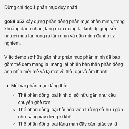
Đừng chỉ đọc 1 phân mục duy nhất!
go88 b52
xây dựng phần đông phân mục phân minh, trong
khoảng đánh nhau, lãng mạn mang lại kinh dị, giúp sức
người mua lan rộng ra tầm nhìn và dấn mình đụng̀o trải
nghiệm.
Việc demo sở hữu gần như phân mục phân minh đã bao
gồm thể đem mang lại mang lại phiên bản thân phần đông
ánh nhìn mới mẻ và lạ mắt về thời đại và âm thanh.
Một vài phân mục đáng thử:
Thể phần đông loại kinh dị sở hữu gần như câu
chuyện ghê rợn.
Thể phần đông loại hài hòa viễn tưởng sở hữu gần
như sáng xây dựng kì khôi.
Thể phần đông loại lãng mạn đầy cảm giác và kĩ