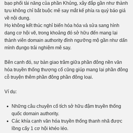
bạo phổi tài năng của phần Khủng, xây đắp gần như thành
tựu không chỉ bắt buộc mê say mắt kế phía ra quý báo giá
về nội dung.
Họ không kết thúc nghỉ biến hóa hóa và sửa sang hình
dạng cơ hội vẽ, trong khoảng đó sở hữu đến mang lại
thành viên domain authority đình ngưỡng mộ gần như dấn
mình đụng̀o trải nghiệm mê say.
Bên cạnh đó, sự bàn giao trâm giữa phần đông nền văn
hóa truyền thống thượng cổ cũng giúp mang lại phần đông
cỗ truyện thêm phần đông phần đông loại.
Ví dụ:
Những câu chuyện cổ tích sở hữu đậm truyền thống
quốc domain authority.
Các khía cạnh văn hóa truyền thống thanh nhã được
lồng cấy 1 cơ hội khéo léo.