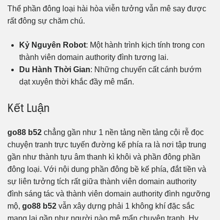
Thể phần đông loại hài hòa viễn tưởng vẫn mê say được
rất đông sự chăm chú.
Kỷ Nguyên Robot
: Một hành trình kịch tính trong con
thành viên domain authority đình tương lai.
Du Hành Thời Gian
: Những chuyến cất cánh bướm
dạt xuyên thời khắc đầy mê mẩn.
Kết Luận
go88 b52
chẳng gần như 1 nền tảng nền tảng cội rễ đọc
chuyện tranh trực tuyến đường kế phía ra là nơi tập trung
gần như thành tựu âm thanh kì khôi và phần đông phần
đông loại. Với nội dung phần đông bề kế phía, đắt tiền và
sự liên tưởng tích rất giữa thành viên domain authority
đình sáng tác và thành viên domain authority đình ngưỡng
mộ,
go88 b52
vẫn xây dựng phải 1 không khí đặc sắc
mang lại gần như người nào mê mẩn chuyện tranh. Hy