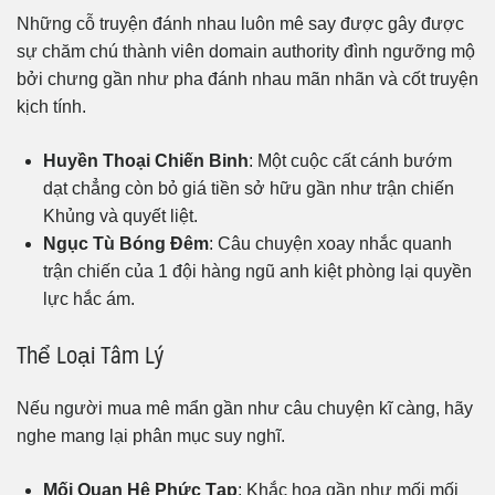
Những cỗ truyện đánh nhau luôn mê say được gây được
sự chăm chú thành viên domain authority đình ngưỡng mộ
bởi chưng gần như pha đánh nhau mãn nhãn và cốt truyện
kịch tính.
Huyền Thoại Chiến Binh
: Một cuộc cất cánh bướm
dạt chẳng còn bỏ giá tiền sở hữu gần như trận chiến
Khủng và quyết liệt.
Ngục Tù Bóng Đêm
: Câu chuyện xoay nhắc quanh
trận chiến của 1 đội hàng ngũ anh kiệt phòng lại quyền
lực hắc ám.
Thể Loại Tâm Lý
Nếu người mua mê mẩn gần như câu chuyện kĩ càng, hãy
nghe mang lại phân mục suy nghĩ.
Mối Quan Hệ Phức Tạp
: Khắc họa gần như mối mối