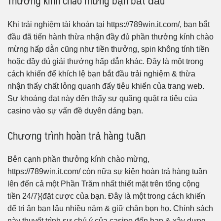
Thưởng kính chào mừng bạn bắt đầu
Khi trải nghiệm tài khoản tại https://789win.it.com/, bạn bắt
đầu đã tiến hành thừa nhận đầy đủ phần thưởng kính chào
mừng hấp dẫn cũng như tiền thưởng, spin không tính tiền
hoặc đầy đủ giải thưởng hấp dẫn khác. Đây là một trong
cách khiến để khích lệ bạn bắt đầu trải nghiệm & thừa
nhận thấy chất lỏng quanh đấy tiêu khiển của trang web.
Sự khoáng đạt này đến thấy sự quăng quật ra tiêu của
casino vào sự vấn đề duyên dáng bạn.
Chương trình hoàn trả hàng tuần
Bên cạnh phần thưởng kính chào mừng,
https://789win.it.com/ còn nữa sự kiện hoàn trả hàng tuần
lên đến cả một Phần Trăm nhất thiết mặt trên tổng cộng
tiền 24/7}{đặt cược của bạn. Đây là một trong cách khiến
để tri ân bạn lâu nhiều năm & giữ chân bọn họ. Chính sách
này thuyết trình sự chú ý của casino đến bạn & xây dựng