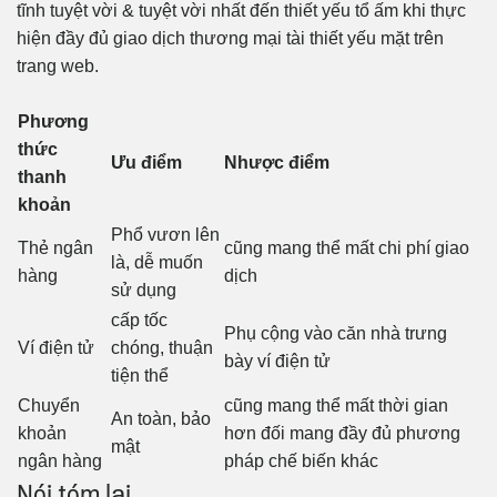
tĩnh tuyệt vời & tuyệt vời nhất đến thiết yếu tổ ấm khi thực
hiện đầy đủ giao dịch thương mại tài thiết yếu mặt trên
trang web.
Phương
thức
Ưu điểm
Nhược điểm
thanh
khoản
Phổ vươn lên
Thẻ ngân
cũng mang thể mất chi phí giao
là, dễ muốn
hàng
dịch
sử dụng
cấp tốc
Phụ cộng vào căn nhà trưng
Ví điện tử
chóng, thuận
bày ví điện tử
tiện thể
Chuyển
cũng mang thể mất thời gian
An toàn, bảo
khoản
hơn đối mang đầy đủ phương
mật
ngân hàng
pháp chế biến khác
Nói tóm lại