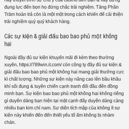
đụng lực đến bọn họ đứng chắc trải nghiệm. Tăng Phần
Trăm hoàn trả còn là một một trong cách khiến để cải thiện
trải nghiệm quý quý khách hàng.
Các sự kiện & giải đấu bao bao phủ một không
hai
Ngoài đầy đủ sự kiện khuyến mãi đi kèm theo thường
xuyên, https://789win.it.com/ còn công ty đầy đủ sự kiện &
giải đấu bao bao phủ một không hai mang giải thưởng cực
kì chất lượng. Những sự kiện này nâng cao lên bầu khâu
khí sôi đụng & tuyên chiến cạnh tranh đối đầu đến đồng
minh bạn. Sự kiện bao bao phủ một không hai không riêng
gì duyên dáng bạn hiện tại mặt cạnh đấy duyên dáng càng
nhiều bạn kim chỉ nam. Sự diện tích mập của không ít sự
kiện này khiến đến đến thiết yếu tổ ấm không bị nhàm
chán.