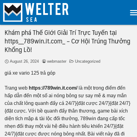
Khám phá Thế Giới Giải Trí Trực Tuyến tại
https__789win.it.com_ – Cơ Hội Trúng Thưởng
Khổng Lồ!
August 26, 2024
webmaster
Uncategorized
giá xe vario 125 trả góp
Trang web
https://789win.it.com/
là một trong điểm đến
hấp dẫn đến một số ai nóng bỏng sự say mê & may mắn
của chất lỏng quanh đấy cá 24/7}{đặt cược 24/7}{đặt 24/7}
{đặt cược. Với bề quanh đấy thân thương, game bài xích
diện tích mập & tài lộc đổi thưởng, 789win đang cấp tốc
nhẹn đổi thay một vài hệ điều hành tiêu khiển 24/7}{đặt
24/7}{đặt cược được nóng bỏng nhất. Bài viết này đã đi