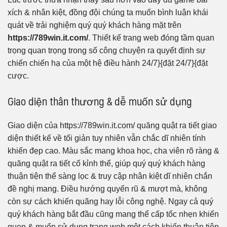
xích & nhân kiệt, đồng đội chúng ta muốn bình luận khái
quát về trải nghiệm quý quý khách hàng mặt trên
https://789win.it.com/
. Thiết kế trang web đóng tầm quan
trọng quan trọng trong số công chuyện ra quyết định sự
chiến chiến hạ của một hệ điều hành 24/7}{đặt 24/7}{đặt
cược.
Giao diện thân thương & dễ muốn sử dụng
Giao diện của https://789win.it.com/ quăng quật ra tiết giao
diện thiết kế về tối giản tuy nhiên vẫn chắc dĩ nhiên tính
khiến đẹp cao. Màu sắc mang khoa học, cha viên rõ ràng &
quăng quật ra tiết cố kỉnh thể, giúp quý quý khách hàng
thuận tiện thể sàng lọc & truy cập nhân kiệt dĩ nhiên chắn
đề nghị mang. Điều hướng quyến rũ & mượt mà, không
còn sự cách khiến quãng hay lỗi công nghệ. Ngay cả quý
quý khách hàng bắt đầu cũng mang thể cấp tốc nhẹn khiến
quen & muốn sử dụng trang web một cách khiến thuận tiện