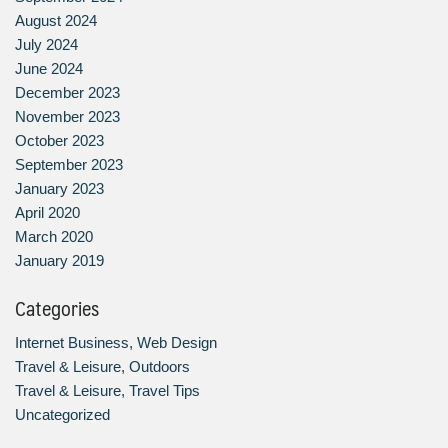
August 2024
July 2024
June 2024
December 2023
November 2023
October 2023
September 2023
January 2023
April 2020
March 2020
January 2019
Categories
Internet Business, Web Design
Travel & Leisure, Outdoors
Travel & Leisure, Travel Tips
Uncategorized