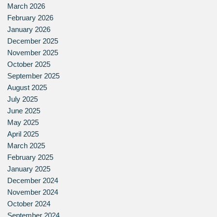
March 2026
February 2026
January 2026
December 2025
November 2025
October 2025
September 2025
August 2025
July 2025
June 2025
May 2025
April 2025
March 2025
February 2025
January 2025
December 2024
November 2024
October 2024
September 2024