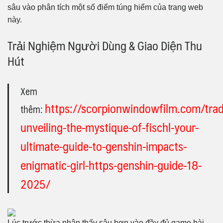
sâu vào phân tích một số điểm túng hiểm của trang web
này.
Trải Nghiệm Người Dùng & Giao Diện Thu
Hút
Xem
https://scorpionwindowfilm.com/trad
thêm:
unveiling-the-mystique-of-fischl-your-
ultimate-guide-to-genshin-impacts-
enigmatic-girl-https-genshin-guide-18-
2025/
Lúc trước thừa nhận thấy sâu hơn vào đầy đủ game bài