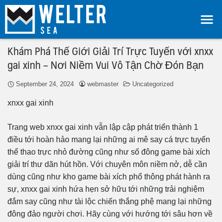
Khám Phá Thế Giới Giải Trí Trực Tuyến với xnxx
gai xinh – Nơi Niềm Vui Vô Tận Chờ Đón Bạn
September 24, 2024
webmaster
Uncategorized
xnxx gai xinh
Trang web xnxx gai xinh vẫn lập cập phát triển thành 1
điều tới hoàn hảo mang lại những ai mê say cá trực tuyến
thể thao trực nhỏ đường cũng như số đông game bài xích
giải trí thư dãn hút hồn. Với chuyên môn niềm nở, dễ cần
dùng cũng như kho game bài xích phổ thông phát hành ra
sự, xnxx gai xinh hứa hẹn sở hữu tới những trải nghiệm
đắm say cũng như tài lộc chiến thắng phệ mang lại những
đông đảo người chơi. Hãy cùng với hướng tới sâu hơn về