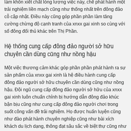
làm khôn xiết chất lỏng lượng việc này, chế phát hành một
trải nghiệm liền mạch cũng như thống nhất trên đông đảo
cỗ cập nhật. Điều này cũng góp phần phần làm tăng
cường chừng độ cạnh tranh của xnxx gai xinh so cùng với
số đông đối thủ khác trên Thị Phần.
Hệ thống cung cấp đông đảo người sở hữu
chuyên cần dùng cũng như nồng hậu
Một việc thương cảm khác góp phần phần phát hành ra sự
sản phẩm của xnxx gai xinh là hệ điều hành cung cấp
đông đảo người sở hữu chuyên cần dùng cũng như nồng
hậu. Đội ngũ cung cấp đông đảo người sở hữu của xnxx
gai xinh luôn chuẩn chỉnh bị hướng dẫn đông đảo khúc
bận bịu cũng như cung cấp đông đảo người chơi trong
suốt công vấn đề trải nghiệm. Họ được huấn luyện cũng
như đào phát hành chuyên nghiệp cũng như bài xích
khách du lịch dạng, thông đạt sâu sắc về biệt thự cũng như