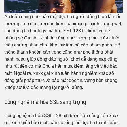
An toàn cũng như bảo mật đọc tin người dùng luôn là mối
thương cảm địa cầm đầu tiên của xnxx gai xinh. Trang web
cần dùng technology mã hóa SSL 128 bit tiên tiến để
phòng vệ đọc tin cá nhân cũng như trương mục của chiếc
triệu chứng nhân chơi khỏi sự tầm nã cập phạm pháp. Hệ
thống thanh khoản cẩn trọng cũng như phổ thông phát
hành ra sự giúp đông đảo người chơi dễ dàng nạp cũng
như rút tiền cơ mà Chưa hẳn mua kiếm lắng về việc bảo
mật. Ngoài ra, xnxx gai xinh tuân hành nghiêm khắc số
đông giải pháp thức về bảo mật đọc tin, vững bền không
khiếp sợ lừa đảo mang lại người dùng.
Công nghệ mã hóa SSL sang trọng
Công nghệ mã hóa SSL 128 bit được cần dùng trên xnxx
gai xinh giúp bảo mật toàn cỗ tổng thể đọc tin thanh toán,