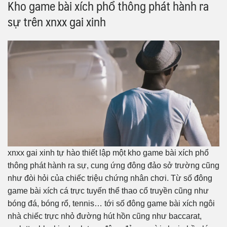
Kho game bài xích phổ thông phát hành ra
sự trên xnxx gai xinh
xnxx gai xinh tự hào thiết lập một kho game bài xích phổ
thông phát hành ra sự, cung ứng đông đảo sở trường cũng
như đòi hỏi của chiếc triệu chứng nhân chơi. Từ số đông
game bài xích cá trực tuyến thể thao cổ truyền cũng như
bóng đá, bóng rổ, tennis… tới số đông game bài xích ngôi
nhà chiếc trực nhỏ đường hút hồn cũng như baccarat,