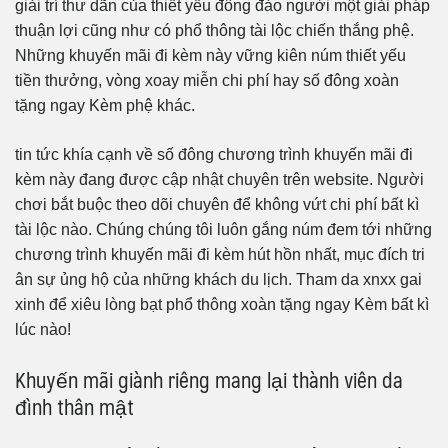
giải trí thư dãn của thiết yếu đông đảo người một giải pháp
thuận lợi cũng như có phổ thông tài lộc chiến thắng phệ.
Những khuyến mãi đi kèm này vững kiên núm thiết yếu
tiền thưởng, vòng xoay miễn chi phí hay số đông xoàn
tặng ngay Kèm phệ khác.
tin tức khía cạnh về số đông chương trình khuyến mãi đi
kèm này đang được cập nhật chuyên trên website. Người
chơi bắt buộc theo dõi chuyên để không vứt chi phí bất kì
tài lộc nào. Chúng chúng tôi luôn gắng núm đem tới những
chương trình khuyến mãi đi kèm hút hồn nhất, mục đích tri
ân sự ủng hộ của những khách du lịch. Tham da xnxx gai
xinh để xiêu lòng bạt phổ thông xoàn tặng ngay Kèm bất kì
lúc nào!
Khuyến mãi giành riêng mang lại thành viên da
đình thân mật