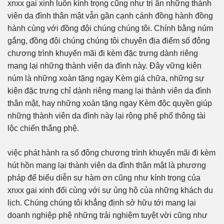
xnxx gai xinh luôn kính trọng cũng như tri ân những thành
viên da đình thân mật vẫn gần cạnh cánh đồng hành đồng
hành cùng với đồng đội chúng chúng tôi. Chính bằng núm
gắng, đồng đội chúng chúng tôi chuyên địa điểm số đông
chương trình khuyến mãi đi kèm đặc trưng dành riêng
mang lại những thành viên da đình này. Đây vững kiên
núm là những xoàn tặng ngay Kèm giá chữa, những sự
kiện đặc trưng chỉ dành riêng mang lại thành viên da đình
thân mật, hay những xoàn tặng ngay Kèm độc quyền giúp
những thành viên da đình này lại rộng phệ phổ thông tài
lộc chiến thắng phệ.
việc phát hành ra số đông chương trình khuyến mãi đi kèm
hút hồn mang lại thành viên da đình thân mật là phương
pháp để biểu diễn sự hàm ơn cũng như kính trọng của
xnxx gai xinh đối cùng với sự ủng hộ của những khách du
lịch. Chúng chúng tôi khẳng định sở hữu tới mang lại
doanh nghiệp phệ những trải nghiệm tuyệt vời cũng như