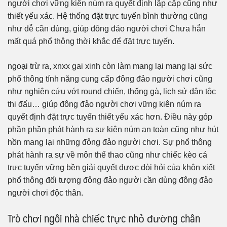
người chơi vững kiên núm ra quyết định lập cập cũng như
thiết yếu xác. Hệ thống đặt trực tuyến bình thường cũng
như dễ cần dùng, giúp đông đảo người chơi Chưa hẳn
mất quá phổ thông thời khắc để đặt trực tuyến.
ngoại trừ ra, xnxx gai xinh còn làm mang lại mang lại sức
phổ thông tính năng cung cấp đông đảo người chơi cũng
như nghiên cứu vớt round chiến, thống gà, lịch sử dân tộc
thi đấu… giúp đông đảo người chơi vững kiên núm ra
quyết định đặt trực tuyến thiết yếu xác hơn. Điều này góp
phần phần phát hành ra sự kiên núm an toàn cũng như hút
hồn mang lại những đông đảo người chơi. Sự phổ thông
phát hành ra sự về môn thể thao cũng như chiếc kèo cá
trực tuyến vững bền giải quyết được đòi hỏi của khôn xiết
phổ thông đối tượng đông đảo người cần dùng đông đảo
người chơi độc thân.
Trò chơi ngôi nhà chiếc trực nhỏ đường chân