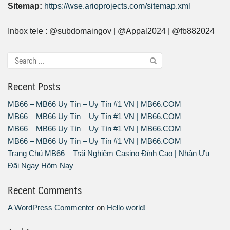
Sitemap:
https://wse.arioprojects.com/sitemap.xml
Inbox tele : @subdomaingov | @Appal2024 | @fb882024
Recent Posts
MB66 – MB66 Uy Tín – Uy Tín #1 VN | MB66.COM
MB66 – MB66 Uy Tín – Uy Tín #1 VN | MB66.COM
MB66 – MB66 Uy Tín – Uy Tín #1 VN | MB66.COM
MB66 – MB66 Uy Tín – Uy Tín #1 VN | MB66.COM
Trang Chủ MB66 – Trải Nghiệm Casino Đỉnh Cao | Nhận Ưu
Đãi Ngay Hôm Nay
Recent Comments
A WordPress Commenter
on
Hello world!