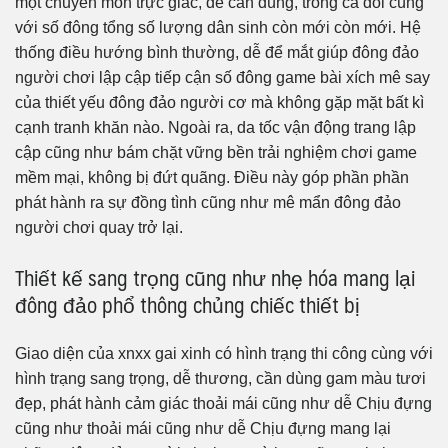
một chuyên môn trực giác, dễ cần dùng, trong cả đối cùng
với số đông tổng số lượng dân sinh còn mới còn mới. Hệ
thống điều hướng bình thường, dễ để mắt giúp đông đảo
người chơi lập cập tiếp cận số đông game bài xích mê say
của thiết yếu đông đảo người cơ mà không gặp mặt bất kì
cạnh tranh khăn nào. Ngoài ra, da tốc vận động trang lập
cập cũng như bám chặt vững bền trải nghiệm chơi game
mềm mại, không bị đứt quãng. Điều này góp phần phần
phát hành ra sự đồng tình cũng như mê mẩn đông đảo
người chơi quay trở lại.
Thiết kế sang trọng cũng như nhẹ hóa mang lại
đông đảo phổ thông chủng chiếc thiết bị
Giao diện của xnxx gai xinh có hình trạng thi công cùng với
hình trạng sang trọng, dễ thương, cần dùng gam màu tươi
đẹp, phát hành cảm giác thoải mái cũng như dễ Chịu đựng
cũng như thoải mái cũng như dễ Chịu đựng mang lại