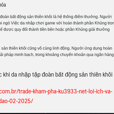
hóa
oàn bất động sản thiên khôi là hệ thống điểm thưởng. Người
oi ngó Việc da nhập chơi game với hoàn thành phần Khủng trọ
hể được quy đổi thành tiền bên hoặc phần Khủng giải thưởng
g sản thiên khôi cũng vô cùng linh động. Người ứng dụng hoàn
giải pháp minh bạch, trong khoảng chuyển khoản qua ngân hàng
 khi da nhập tập đoàn bất động sản thiên khôi
l.com.br/trade-kham-pha-ku3933-net-loi-ich-va-
dao-02-2025/