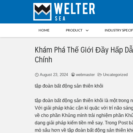
HOME
PRODUCT
INDUSTRY SPECI
Khám Phá Thế Giới Đầy Hấp Dẫn 
Chính
August 23, 2024
webmaster
Uncategorized
tập đoàn bất động sản thiên khôi
tập đoàn bất động sản thiên khôi là một trong
Với giải pháp khác cận kì quặc với trí não sá
về cho phần Khủng mình trải nghiệm phần Khủ
dạng giải pháp kiếm tiền mê say. Trong Post b
mò sâu hơn về tập đoàn bất động sản thiên khôi