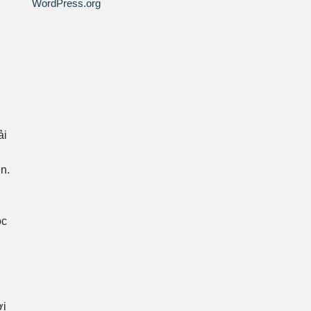
WordPress.org
ải
n.
ộc
ời