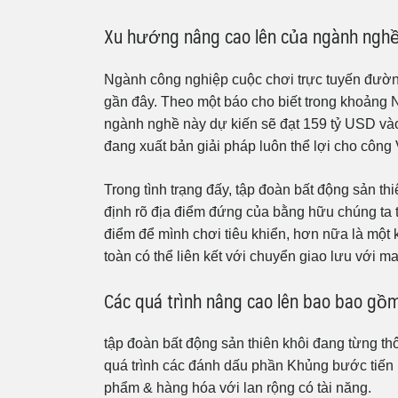
Xu hướng nâng cao lên của ngành ngh
Ngành công nghiệp cuộc chơi trực tuyến đườ
gần đây. Theo một báo cho biết trong khoảng 
ngành nghề này dự kiến sẽ đạt 159 tỷ USD vào
đang xuất bản giải pháp luôn thể lợi cho côn
Trong tình trạng đấy, tập đoàn bất động sản t
định rõ địa điểm đứng của bằng hữu chúng ta t
điểm để mình chơi tiêu khiển, hơn nữa là một k
toàn có thể liên kết với chuyển giao lưu với m
Các quá trình nâng cao lên bao bao gồ
tập đoàn bất động sản thiên khôi đang từng th
quá trình các đánh dấu phần Khủng bước tiến
phẩm & hàng hóa với lan rộng có tài năng.