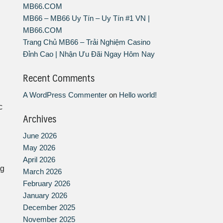
MB66.COM
MB66 – MB66 Uy Tín – Uy Tín #1 VN |
MB66.COM
Trang Chủ MB66 – Trải Nghiệm Casino
Đỉnh Cao | Nhận Ưu Đãi Ngay Hôm Nay
Recent Comments
A WordPress Commenter
on
Hello world!
c
Archives
June 2026
May 2026
April 2026
ng
March 2026
February 2026
January 2026
December 2025
November 2025