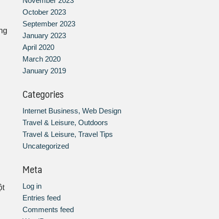
November 2023
October 2023
September 2023
ng
January 2023
April 2020
March 2020
January 2019
Categories
Internet Business, Web Design
Travel & Leisure, Outdoors
Travel & Leisure, Travel Tips
Uncategorized
Meta
Log in
ột
Entries feed
Comments feed