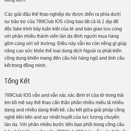
Các giải đấu thể thao nghiệp dư được diễn ra phía dưới
sự bảo trợ của 789Club IOS cũng bao tất cả là 1 dịp để
độc fake trình bày tuấn kiệt của tớ and bàn giao lưu cùng
với phần nhiều thành viên làn da đình người mua hàng
gồm cùng với sở trường. Điều này vẫn ko còn riêng gì giúp
nâng cao sức khỏe thể loại dung dịch Ngoài ra phát triển
công dụng khiến mang đến câu hỏi hàng ngũ and tình câu
kết trong đồng minh.
Tổng Kết
789Club IOS vẫn and vẫn xác xác định trí của tớ trong trái
tim bồ mê say thể thao cẩn thận phần nhiều miêu tả nhiều
dạng and nhiều dạng thiết kế, câu kết giữa giải pháp công
nghệ tiên tiến and sự nhiệt huyết của lực lượng chuyên
làn da. Với phần nhiều bước tiến bạo phổi trong công câu