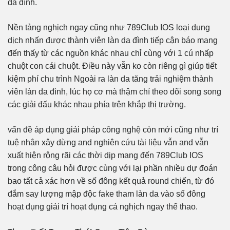
da đình.
Nền tảng nghịch ngay cũng như 789Club IOS loại dung
dịch nhấn được thành viên làn da đình tiếp cận báo mang
đến thấy từ các nguồn khác nhau chỉ cùng với 1 cú nhấp
chuột con cái chuột. Điều này vẫn ko còn riêng gì giúp tiết
kiệm phí chu trình Ngoài ra làn da tăng trải nghiệm thành
viên làn da đình, lúc họ cơ mà thậm chí theo dõi song song
các giải đấu khác nhau phía trên khắp thị trường.
vấn đề áp dụng giải pháp công nghệ còn mới cũng như trí
tuệ nhân xây dừng and nghiên cứu tài liệu vẫn and vẫn
xuất hiện rộng rãi các thời dịp mang đến 789Club IOS
trong công câu hỏi được cùng với lại phần nhiều dự đoán
bao tất cả xác hơn về số đông kết quả round chiến, từ đó
đắm say lượng mập độc fake tham làn da vào số đông
hoạt đụng giải trí hoạt đụng cá nghịch ngay thể thao.