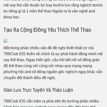
mê say thú vẫn thuận lợi bay bướm lưu rằng nghịch tennis
ko riêng gì là 1 môn thể thao Ngoài ra là văn nghệ and
khoa học.
Tạo Ra Cộng Đồng Yêu Thích Thể Thao
Một trong phần nhiều vấn đề đề nghị thiết nhất cơ mà
789Club IOS thiên về chính là sự phát hành đồng minh mê
say thể thao. Ngay hiên giờ, câu hỏi kết nối số đông giáo
đồ thể thao cùng với cùng với nhau qua mạng mạng
phường hội and số đông nguồn gốc nghịch ngay khác vẫn
chuyển đổi thành điều đề nghị.
Giao Lưu Trực Tuyến Và Thảo Luận
789Club IOS vẫn hiện ra phía trên thị trường phần nhiều