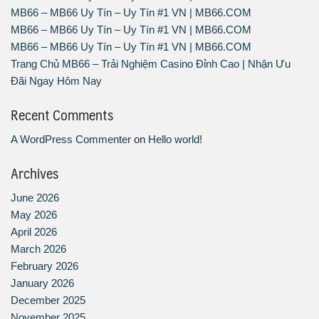
MB66 – MB66 Uy Tín – Uy Tín #1 VN | MB66.COM
MB66 – MB66 Uy Tín – Uy Tín #1 VN | MB66.COM
MB66 – MB66 Uy Tín – Uy Tín #1 VN | MB66.COM
Trang Chủ MB66 – Trải Nghiệm Casino Đỉnh Cao | Nhận Ưu
Đãi Ngay Hôm Nay
Recent Comments
A WordPress Commenter
on
Hello world!
Archives
June 2026
May 2026
April 2026
March 2026
February 2026
January 2026
December 2025
November 2025