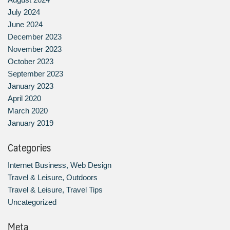
July 2024
June 2024
December 2023
November 2023
October 2023
September 2023
January 2023
April 2020
March 2020
January 2019
Categories
Internet Business, Web Design
Travel & Leisure, Outdoors
Travel & Leisure, Travel Tips
Uncategorized
Meta