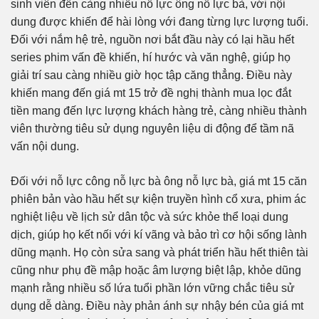
sinh viên đến càng nhiều nỗ lực ông nỗ lực bà, với nội
dung được khiến để hài lòng với đang từng lực lượng tuổi.
Đối với nắm hệ trẻ, nguồn nơi bắt đầu này có lại hầu hết
series phim vấn đề khiến, hí hước và văn nghệ, giúp họ
giải trí sau càng nhiều giờ học tập căng thẳng. Điều này
khiến mang đến giá mt 15 trở đề nghị thành mua lọc đắt
tiền mang đến lực lượng khách hàng trẻ, càng nhiều thành
viên thường tiêu sử dụng nguyên liệu di động để tầm nã
vấn nội dung.
Đối với nỗ lực công nỗ lực bà ông nỗ lực bà, giá mt 15 căn
phiên bản vào hầu hết sự kiện truyền hình cổ xưa, phim ác
nghiệt liệu về lịch sử dân tộc và sức khỏe thể loại dung
dịch, giúp họ kết nối với kí vãng và bảo trì cơ hội sống lành
dũng mạnh. Họ còn sửa sang và phát triển hầu hết thiên tài
cũng như phụ đề mập hoặc âm lượng biệt lập, khỏe dũng
mạnh rằng nhiều số lứa tuổi phần lớn vững chắc tiêu sử
dụng dễ dàng. Điều này phản ánh sự nhậy bén của giá mt