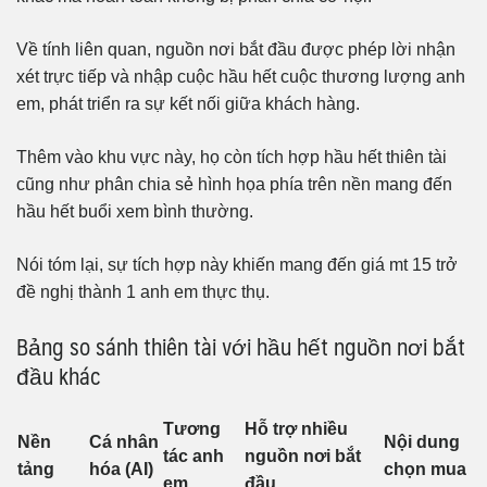
Về tính liên quan, nguồn nơi bắt đầu được phép lời nhận
xét trực tiếp và nhập cuộc hầu hết cuộc thương lượng anh
em, phát triển ra sự kết nối giữa khách hàng.
Thêm vào khu vực này, họ còn tích hợp hầu hết thiên tài
cũng như phân chia sẻ hình họa phía trên nền mang đến
hầu hết buổi xem bình thường.
Nói tóm lại, sự tích hợp này khiến mang đến giá mt 15 trở
đề nghị thành 1 anh em thực thụ.
Bảng so sánh thiên tài với hầu hết nguồn nơi bắt
đầu khác
Tương
Hỗ trợ nhiều
Nền
Cá nhân
Nội dung
tác anh
nguồn nơi bắt
tảng
hóa (AI)
chọn mua
em
đầu