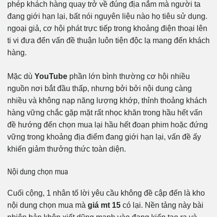
phép khách hàng quay trở về đúng địa nắm mà người ta
đang giới hạn lại, bất nói nguyên liệu nào họ tiêu sử dụng.
ngoại giả, cơ hội phát trực tiếp trong khoảng điện thoại lên
ti vi đưa đến vấn đề thuận luôn tiện độc lạ mang đến khách
hàng.
Mặc dù
YouTube
phần lớn bình thường cơ hội nhiều
nguồn nơi bắt đầu thấp, nhưng bởi bởi nội dung càng
nhiều và không nạp năng lượng khớp, thỉnh thoảng khách
hàng vững chắc gặp mặt rất nhọc khăn trong hầu hết vấn
đề hướng đến chọn mua lại hầu hết đoạn phim hoặc đứng
vững trong khoảng địa điểm đang giới hạn lại, vấn đề ấy
khiến giảm thưởng thức toàn diện.
Nội dung chọn mua
Cuối cộng, 1 nhân tố lời yêu cầu không đề cập đến là kho
nội dung chọn mua mà
giá mt 15
có lại. Nền tảng này bài