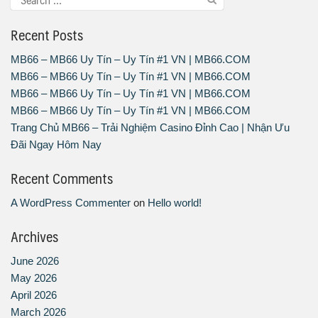
Recent Posts
MB66 – MB66 Uy Tín – Uy Tín #1 VN | MB66.COM
MB66 – MB66 Uy Tín – Uy Tín #1 VN | MB66.COM
MB66 – MB66 Uy Tín – Uy Tín #1 VN | MB66.COM
MB66 – MB66 Uy Tín – Uy Tín #1 VN | MB66.COM
Trang Chủ MB66 – Trải Nghiệm Casino Đỉnh Cao | Nhận Ưu
Đãi Ngay Hôm Nay
Recent Comments
A WordPress Commenter
on
Hello world!
Archives
June 2026
May 2026
April 2026
March 2026