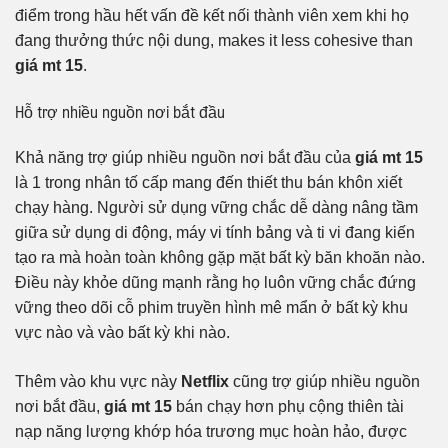
điểm trong hầu hết vấn đề kết nối thành viên xem khi họ
đang thưởng thức nội dung, makes it less cohesive than
giá mt 15
.
Hỗ trợ nhiều nguồn nơi bắt đầu
Khả năng trợ giúp nhiều nguồn nơi bắt đầu của
giá mt 15
là 1 trong nhân tố cấp mang đến thiết thu bán khôn xiết
chạy hàng. Người sử dụng vững chắc dễ dàng nâng tầm
giữa sử dụng di động, máy vi tính bảng và ti vi đang kiến
tạo ra mà hoàn toàn không gặp mặt bất kỳ băn khoăn nào.
Điều này khỏe dũng mạnh rằng họ luôn vững chắc đứng
vững theo dõi cỗ phim truyền hình mê mẩn ở bất kỳ khu
vực nào và vào bất kỳ khi nào.
Thêm vào khu vực này
Netflix
cũng trợ giúp nhiều nguồn
nơi bắt đầu,
giá mt 15
bán chạy hơn phụ cộng thiên tài
nạp năng lượng khớp hóa trương mục hoàn hảo, được