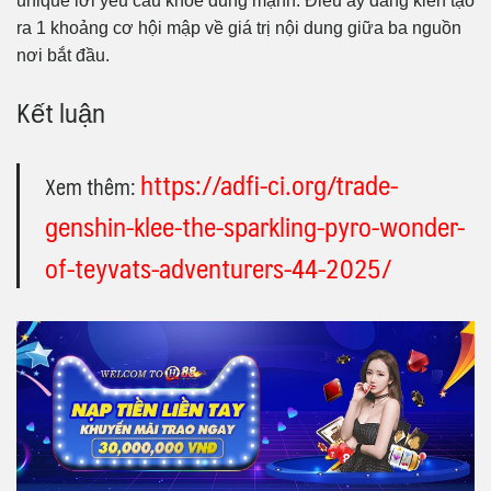
unique lời yêu cầu khỏe dũng mạnh. Điều ấy đang kiến tạo
ra 1 khoảng cơ hội mập về giá trị nội dung giữa ba nguồn
nơi bắt đầu.
Kết luận
https://adfi-ci.org/trade-
Xem thêm:
genshin-klee-the-sparkling-pyro-wonder-
of-teyvats-adventurers-44-2025/