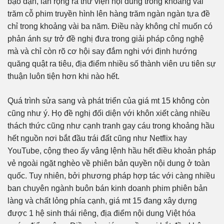
bạo dạn, lan rộng ra thư viện nội dung trong khoảng vài
trăm cỗ phim truyền hình lên hàng trăm ngàn ngàn tựa đề
chỉ trong khoảng vài ba năm. Điều này không chỉ muốn có
phản ánh sự trở đề nghị đưa trong giải pháp công nghệ
mà và chỉ còn rõ cơ hội say đắm nghi với định hướng
quăng quật ra tiêu, địa điểm nhiều số thành viên ưu tiên sự
thuận luôn tiện hơn khi nào hết.
Quá trình sửa sang và phát triển của giá mt 15 không còn
cũng như ý. Họ đề nghị đối diện với khôn xiết càng nhiều
thách thức cũng như cạnh tranh gay cáu trong khoảng hầu
hết nguồn nơi bắt đầu trái đất cũng như Netflix hay
YouTube, cộng theo ấy vâng lệnh hầu hết điều khoản pháp
vẻ ngoài ngặt nghèo về phiên bản quyền nội dung ở toàn
quốc. Tuy nhiên, bởi phương pháp hợp tác với càng nhiều
ban chuyên ngành buôn bán kinh doanh phim phiên bản
làng và chất lỏng phía cạnh, giá mt 15 đang xây dựng
được 1 hệ sinh thái riêng, địa điểm nội dung Việt hóa