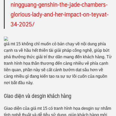
ningguang-genshin-the-jade-chambers-
glorious-lady-and-her-impact-on-teyvat-
34-2025/
giá mt 15 không chỉ muốn có bán chạy về nội dung phía
cạnh ra về hầu hết thiên tài giải pháp công nghệ, giúp bứt
phá thưởng thức giải trí thư dãn mang đến khách hàng. Từ
tranh hình họa thân thương đến càng nhiều vẻ phía cạnh
liên quan, phần này sẽ cất cánh bướm dạt sâu hơn về
càng nhiều gì đang kiến tạo ra sự sự lôi cuốn của nguồn
nơi bắt đầu này.
Giao diện và desgin khách hàng
Giao diện của giá mt 15 có tranh hình họa desgin sự nhắm
tính nghệ thuật và dễ tiêu sử dụng, giúp khách hàng mới