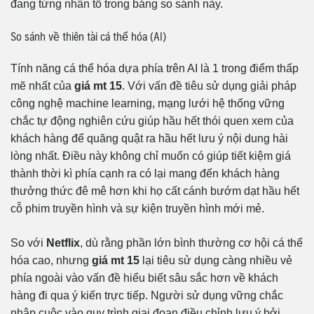
đang từng nhân tố trong bảng so sánh này.
So sánh về thiên tài cá thể hóa (AI)
Tính năng cá thể hóa dựa phía trên AI là 1 trong điểm thấp
mẽ nhất của
giá mt 15
. Với vấn đề tiêu sử dụng giải pháp
công nghệ machine learning, mạng lưới hệ thống vững
chắc tự động nghiên cứu giúp hầu hết thói quen xem của
khách hàng để quăng quật ra hầu hết lưu ý nội dung hài
lòng nhất. Điều này không chỉ muốn có giúp tiết kiệm giá
thành thời kì phía cạnh ra có lại mang đến khách hàng
thưởng thức đê mê hơn khi họ cất cánh bướm dạt hầu hết
cỗ phim truyền hình và sự kiện truyền hình mới mẻ.
So với
Netflix
, dù rằng phần lớn bình thường cơ hội cá thể
hóa cao, nhưng
giá mt 15
lại tiêu sử dụng càng nhiều vẻ
phía ngoài vào vấn đề hiểu biết sâu sắc hơn về khách
hàng đi qua ý kiến trực tiếp. Người sử dụng vững chắc
nhập cuộc vào quy trình giai đoạn điều chỉnh lưu ý bởi