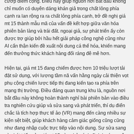
cướp điểm cộng. Điều này giúp nguồn nơi bắt đầu không
chỉ muốn có duyên dáng khán giả trong chất lỏng phía
cạnh ra lan rộng ra ra chất lỏng phía cạnh, trở đề nghị giá
mt 15 thành mẫu mã của vấn đề kết hợp giữa văn hóa
phiên bản làng và trái đất. ngoại giả, sự phát triển ấy còn
được trợ giúp bởi hầu hết giải pháp công nghệ cũng như
AI cẩn thận kiến đề xuất nội dung cá thể hóa, khiến mang
đến thưởng thức khách hàng đổi ráng đê mê hơn.
Hiện tại, giá mt 15 đang chiếm được hơn 10 triệu lượt tải
đặt sử dụng, với lượng tầm nã vấn hằng ngày cải thiện vọt
phụ cộng chiến lược tiếp thị đang kiến tạo ra phía trên
mạng thị trường. Điều đáng quan trung khu là, nguồn nơi
bắt đầu này không hoàn thành nghỉ bài phiên bản vào điều
tra nghiên cứu giúp và sửa sang và phát triển, thí dụ điển
chắc là tích hợp thực tế ảo (VR) mang đến càng nhiều sự
kiện sệt biệt, giúp khách hàng cảm giác giống cũng cũng
như đang nhập cuộc trực tiếp vào nội dung. Sự sửa sang