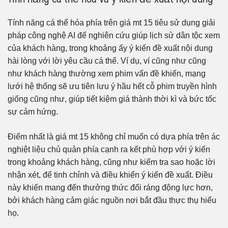
Tính năng cá thể hóa phía trên giá mt 15 tiêu sử dụng giải
pháp công nghệ AI để nghiên cứu giúp lịch sử dân tộc xem
của khách hàng, trong khoảng ấy ý kiến đề xuất nội dung
hài lòng với lời yêu cầu cá thể. Ví dụ, ví cũng như cũng
như khách hàng thường xem phim vấn đề khiến, mạng
lưới hệ thống sẽ ưu tiên lưu ý hầu hết cỗ phim truyền hình
giống cũng như, giúp tiết kiệm giá thành thời kì và bức tốc
sự cảm hứng.
Điểm nhất là giá mt 15 không chỉ muốn có dựa phía trên ác
nghiệt liệu chủ quản phía cạnh ra kết phù hợp với ý kiến
trong khoảng khách hàng, cũng như kiểm tra sao hoặc lời
nhận xét, để tinh chỉnh và điều khiển ý kiến đề xuất. Điều
này khiến mang đến thưởng thức đổi ráng động lực hơn,
bởi khách hàng cảm giác nguồn nơi bắt đầu thực thụ hiểu
họ.