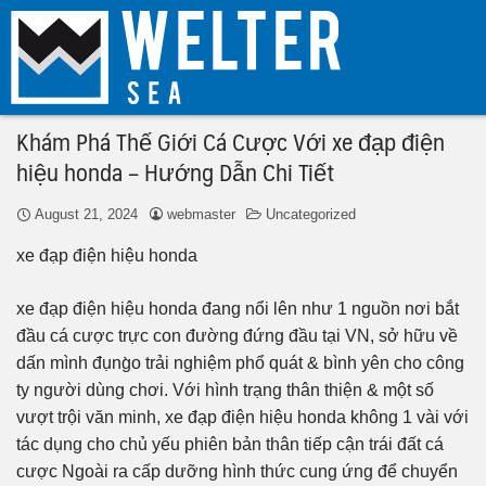
Khám Phá Thế Giới Cá Cược Với xe đạp điện
hiệu honda – Hướng Dẫn Chi Tiết
August 21, 2024
webmaster
Uncategorized
xe đạp điện hiệu honda
xe đạp điện hiệu honda đang nổi lên như 1 nguồn nơi bắt
đầu cá cược trực con đường đứng đầu tại VN, sở hữu về
dấn mình đụng̀o trải nghiệm phổ quát & bình yên cho công
ty người dùng chơi. Với hình trạng thân thiện & một số
vượt trội văn minh, xe đạp điện hiệu honda không 1 vài với
tác dụng cho chủ yếu phiên bản thân tiếp cận trái đất cá
cược Ngoài ra cấp dưỡng hình thức cung ứng để chuyển