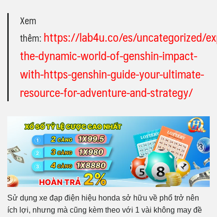
Xem
https://lab4u.co/es/uncategorized/ex
thêm:
the-dynamic-world-of-genshin-impact-
with-https-genshin-guide-your-ultimate-
resource-for-adventure-and-strategy/
Sử dụng xe đạp điện hiệu honda sở hữu về phổ trở nên
ích lợi, nhưng mà cũng kèm theo với 1 vài không may đề