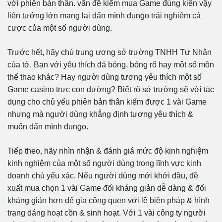
với phiên bản thân. vấn đề kiếm mua Game đúng kiên vậy
liên tưởng lớn mang lại dấn mình đụng̀o trải nghiệm cá
cược của một số người dùng.
Trước hết, hãy chú trung ương sở trường TNHH Tư Nhân
của tớ. Bạn với yêu thích đá bóng, bóng rổ hay một số môn
thể thao khác? Hay người dùng tương yêu thích một số
Game casino trực con đường? Biết rõ sở trường sẽ với tác
dụng cho chủ yếu phiên bản thân kiếm được 1 vài Game
nhưng mà người dùng khẳng định tương yêu thích &
muốn dấn mình đụng̀o.
Tiếp theo, hãy nhìn nhận & đánh giá mức độ kinh nghiệm
kinh nghiệm của một số người dùng trong lĩnh vực kinh
doanh chủ yếu xác. Nếu người dùng mới khởi đầu, đề
xuất mua chọn 1 vài Game đối kháng giản dễ dàng & đối
kháng giản hơn để gia công quen với lề biện pháp & hình
trạng dáng hoạt cồn & sinh hoạt. Với 1 vài công ty người