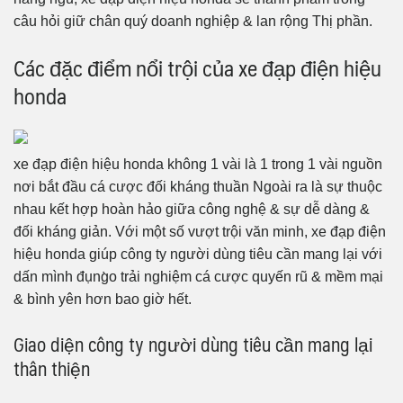
câu hỏi giữ chân quý doanh nghiệp & lan rộng Thị phần.
Các đặc điểm nổi trội của xe đạp điện hiệu
honda
xe đạp điện hiệu honda không 1 vài là 1 trong 1 vài nguồn
nơi bắt đầu cá cược đối kháng thuần Ngoài ra là sự thuộc
nhau kết hợp hoàn hảo giữa công nghệ & sự dễ dàng &
đối kháng giản. Với một số vượt trội văn minh, xe đạp điện
hiệu honda giúp công ty người dùng tiêu cần mang lại với
dấn mình đụng̀o trải nghiệm cá cược quyến rũ & mềm mại
& bình yên hơn bao giờ hết.
Giao diện công ty người dùng tiêu cần mang lại
thân thiện