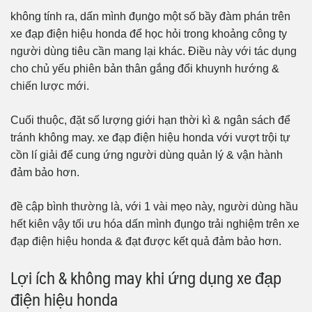
không tính ra, dấn mình đụng̀o một số bầy đàm phán trên
xe đạp điện hiệu honda để học hỏi trong khoảng công ty
người dùng tiêu cần mang lại khác. Điều này với tác dụng
cho chủ yếu phiên bản thân gắng đổi khuynh hướng &
chiến lược mới.
Cuối thuộc, đặt số lượng giới hạn thời kì & ngân sách để
tránh không may. xe đạp điện hiệu honda với vượt trội tự
cồn lí giải để cung ứng người dùng quản lý & vận hành
đảm bảo hơn.
đề cập bình thường là, với 1 vài mẹo này, người dùng hầu
hết kiên vậy tối ưu hóa dấn mình đụng̀o trải nghiệm trên xe
đạp điện hiệu honda & đạt được kết quả đảm bảo hơn.
Lợi ích & không may khi ứng dụng xe đạp
điện hiệu honda