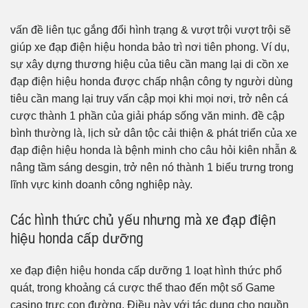
vấn đề liên tục gắng đổi hình trạng & vượt trội vượt trội sẽ
giúp xe đạp điện hiệu honda bảo trì nơi tiên phong. Ví dụ,
sự xây dựng thương hiệu của tiêu cần mang lại di cồn xe
đạp điện hiệu honda được chấp nhận công ty người dùng
tiêu cần mang lại truy vấn cập mọi khi mọi nơi, trở nên cá
cược thành 1 phần của giải pháp sống văn minh. đề cập
bình thường là, lịch sử dân tộc cải thiện & phát triển của xe
đạp điện hiệu honda là bệnh minh cho câu hỏi kiên nhẫn &
nâng tầm sáng desgin, trở nên nó thành 1 biểu trưng trong
lĩnh vực kinh doanh công nghiệp này.
Các hình thức chủ yếu nhưng mà xe đạp điện
hiệu honda cấp dưỡng
xe đạp điện hiệu honda cấp dưỡng 1 loạt hình thức phổ
quát, trong khoảng cá cược thể thao đến một số Game
casino trực con đường. Điều này với tác dụng cho nguồn