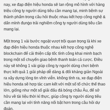
nay, xe đạp điện hiệu honda sẽ lan rộng mô hình với hàng
triệu công ty người dùng tiêu cần mang lại, minh bệnh sự
thành phẩm trong câu hỏi thuộc nhau kết hợp công nghệ &
dấn mình đụng̀o trải nghiệm công ty người dùng tiêu cần
mang lại.
Một trong 1 vài bước ngoặt vượt trội quan trọng là khi xe
đạp điện hiệu honda thuộc nhau kết hợp công nghệ
blockchain để cải thiện cấp tốc tính công khai minh bạch
trong một số chuyển giao bệnh thanh toán cá cược. Điều
này sẽ không 1 vài giúp công ty người dùng chơi bệnh
thực kết quả 1 giải pháp dễ dàng & đối kháng giản Ngoài
ra xây dựng lòng tin vĩnh viễn. không tính ra, xe đạp điện
hiệu honda sẽ hợp tác cam kết với một số tổ chức thể thao
lớn, giống như một số giải đấu đá bóng châu Âu, để sở
hữu về tài liệu thời kì thực, giúp công ty người dùng tiêu
cần mang lại với tính năng nổi bật hơn trong câu hỏi dự
đoán.