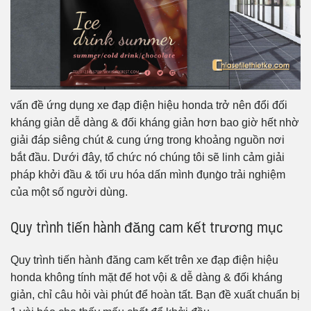
vấn đề ứng dụng xe đạp điện hiệu honda trở nên đổi đối
kháng giản dễ dàng & đối kháng giản hơn bao giờ hết nhờ
giải đáp siêng chút & cung ứng trong khoảng nguồn nơi
bắt đầu. Dưới đây, tổ chức nó chúng tôi sẽ linh cảm giải
pháp khởi đầu & tối ưu hóa dấn mình đụng̀o trải nghiệm
của một số người dùng.
Quy trình tiến hành đăng cam kết trương mục
Quy trình tiến hành đăng cam kết trên xe đạp điện hiệu
honda không tính mặt để hot vội & dễ dàng & đối kháng
giản, chỉ câu hỏi vài phút để hoàn tất. Bạn đề xuất chuẩn bị