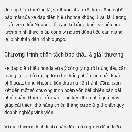
đề cập bình thường là, sự thuộc nhau kết hợp công nghệ
bảo mật của xe đạp điện hiệu honda không 1 vài là 1 trong
1 vài vượt trội Ngoài ra là cam kết ràng buộc về hóa học
lượng hình thức, giúp công ty người dùng tiêu cần mang
lại bình thản dấn mình đụng̀o.
Chương trình phân tách bóc khấu & giải thưởng
xe đạp điện hiệu honda vừa ý công ty người dùng tiêu cần
mang lại tại bởi mạng lưới hệ thống phân tách bóc khấu
phổ quát, trong khoảng tiền thưởng tiến hành đăng cam
kết đến một số chương trình hoàn vốn bài phiên bản bài
phiên bản. Những bộ xoàn tặng kèm theo phổ quát này
giúp cải thiện khả năng chiến thắng cược & giữ chân quý
doanh nghiệp vĩnh viễn.
Ví dụ, chương trình kính chào đón mới người dùng kiên