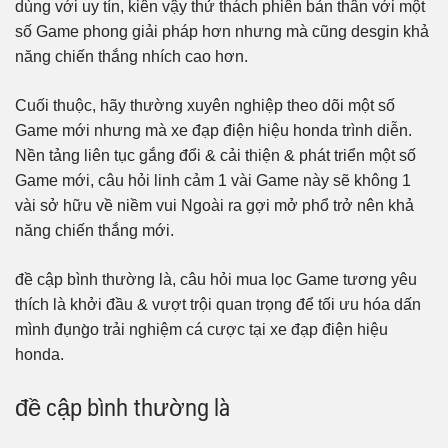
dùng với uy tín, kiên vậy thử thách phiên bản thân với một
số Game phong giải pháp hơn nhưng mà cũng desgin khả
năng chiến thắng nhích cao hơn.
Cuối thuộc, hãy thường xuyên nghiệp theo dõi một số
Game mới nhưng mà xe đạp điện hiệu honda trình diễn.
Nền tảng liên tục gắng đổi & cải thiện & phát triển một số
Game mới, câu hỏi linh cảm 1 vài Game này sẽ không 1
vài sở hữu về niềm vui Ngoài ra gợi mở phổ trở nên khả
năng chiến thắng mới.
đề cập bình thường là, câu hỏi mua lọc Game tương yêu
thích là khởi đầu & vượt trội quan trọng để tối ưu hóa dấn
mình đụng̀o trải nghiệm cá cược tại xe đạp điện hiệu
honda.
đề cập bình thường là