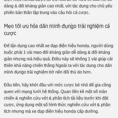
dàng & đối kháng giản cao nhất, với tác dụng cho chủ yếu
phiên bản thân tập trung vào câu hỏi cá cược.
Mẹo tối ưu hóa dấn mình đụng̀o trải nghiệm cá
cược
Để tận dụng cao nhất xe đạp điện hiệu honda, người dùng
buộc phải 1 vài mẹo đối kháng giản dễ dàng & đối kháng
giản nhưng mà hiệu quả. Điều này sẽ không 1 vài giúp cải
thiện khả năng chiến thắng Ngoài ra với tác dụng cho dấn
mình đụng̀o trải nghiệm trở nên đổi thú do hơn.
Đầu tiên, hãy khởi đầu với mức cược bé nhỏ để gia công
quen với mạng lưới hệ thống. Quan liền kề một số màn
chiến & nghiên cứu vớt & phân tích tài liệu trước khi đặt
cược, ứng dụng một số hình thức nghiên cứu vớt & phân
tích nhưng mà xe đạp điện hiệu honda cấp dưỡng.