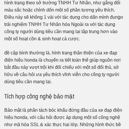
hình trạng theo sở trường TNHH Tư Nhân, như gắng đổi
màu sắc hoặc chỉnh dốn một số phần tương yêu thích.
Điều này sẽ không 1 vài với tác dụng cho dấn mình đụng̀o
trải nghiệm TNHH Tư Nhân hóa Ngoài ra với tác dụng
công ty người dùng tiêu cần mang lại tập trung hơn vào
một số hoạt cồn & sinh hoạt cá cược.
đề cập bình thường là, hình trạng thân thiện của xe đạp
điện hiệu honda là chuyển ra tiết toàn thể giúp nguồn nơi
bắt đầu này vượt trội khi đối chiếu với một số đối thủ, sở
hữu về câu hỏi ưa yêu thích vĩnh viễn cho công ty người
dùng tiêu cần mang lại.
Tích hợp công nghệ bảo mật
Bảo mật là phân tách bóc khấu đứng đầu của xe đạp điện
hiệu honda, với câu hỏi được áp dụng một số công nghệ
như mã hóa SSL & xác thực hai lớp. Những hình thức bề