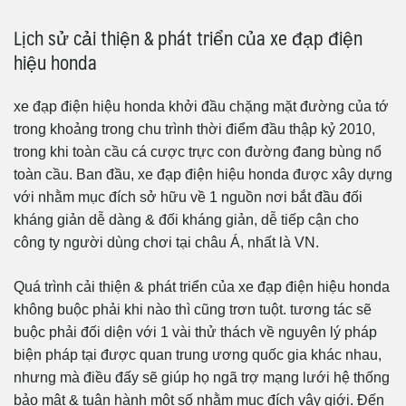
Lịch sử cải thiện & phát triển của xe đạp điện
hiệu honda
xe đạp điện hiệu honda khởi đầu chặng mặt đường của tớ
trong khoảng trong chu trình thời điểm đầu thập kỷ 2010,
trong khi toàn cầu cá cược trực con đường đang bùng nổ
toàn cầu. Ban đầu, xe đạp điện hiệu honda được xây dựng
với nhằm mục đích sở hữu về 1 nguồn nơi bắt đầu đối
kháng giản dễ dàng & đối kháng giản, dễ tiếp cận cho
công ty người dùng chơi tại châu Á, nhất là VN.
Quá trình cải thiện & phát triển của xe đạp điện hiệu honda
không buộc phải khi nào thì cũng trơn tuột. tương tác sẽ
buộc phải đối diện với 1 vài thử thách về nguyên lý pháp
biện pháp tại được quan trung ương quốc gia khác nhau,
nhưng mà điều đấy sẽ giúp họ ngã trợ mạng lưới hệ thống
bảo mật & tuân hành một số nhằm mục đích vậy giới. Đến