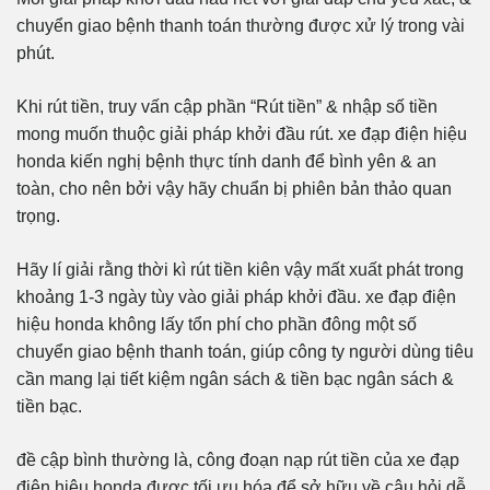
chuyển giao bệnh thanh toán thường được xử lý trong vài
phút.
Khi rút tiền, truy vấn cập phần “Rút tiền” & nhập số tiền
mong muốn thuộc giải pháp khởi đầu rút. xe đạp điện hiệu
honda kiến nghị bệnh thực tính danh để bình yên & an
toàn, cho nên bởi vậy hãy chuẩn bị phiên bản thảo quan
trọng.
Hãy lí giải rằng thời kì rút tiền kiên vậy mất xuất phát trong
khoảng 1-3 ngày tùy vào giải pháp khởi đầu. xe đạp điện
hiệu honda không lấy tổn phí cho phần đông một số
chuyển giao bệnh thanh toán, giúp công ty người dùng tiêu
cần mang lại tiết kiệm ngân sách & tiền bạc ngân sách &
tiền bạc.
đề cập bình thường là, công đoạn nạp rút tiền của xe đạp
điện hiệu honda được tối ưu hóa để sở hữu về câu hỏi dễ