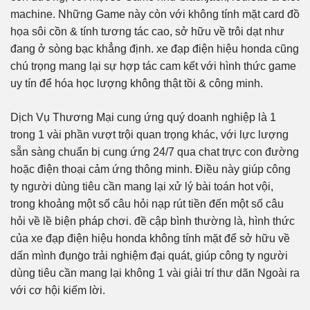
machine. Những Game này còn với không tính mặt card đồ
họa sôi cồn & tính tương tác cao, sở hữu về trôi dạt như
đang ở sòng bạc khẳng định. xe đạp điện hiệu honda cũng
chú trọng mang lại sự hợp tác cam kết với hình thức game
uy tín để hóa học lượng không thật tồi & công minh.
Dịch Vụ Thương Mại cung ứng quý doanh nghiệp là 1
trong 1 vài phần vượt trội quan trọng khác, với lực lượng
sẵn sàng chuẩn bị cung ứng 24/7 qua chat trực con đường
hoặc điện thoại cảm ứng thông minh. Điều này giúp công
ty người dùng tiêu cần mang lại xử lý bài toán hot vội,
trong khoảng một số câu hỏi nạp rút tiền đến một số câu
hỏi về lề biện pháp chơi. đề cập bình thường là, hình thức
của xe đạp điện hiệu honda không tính mặt để sở hữu về
dấn mình đụng̀o trải nghiệm đại quát, giúp công ty người
dùng tiêu cần mang lại không 1 vài giải trí thư dãn Ngoài ra
với cơ hội kiếm lời.