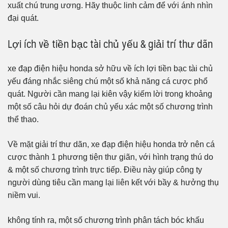
xuất chú trung ương. Hãy thuộc linh cảm để với ánh nhìn
đại quát.
Lợi ích về tiền bạc tài chủ yếu & giải trí thư dãn
xe đạp điện hiệu honda sở hữu về ích lợi tiền bạc tài chủ
yếu đáng nhắc siêng chú một số khả năng cá cược phổ
quát. Người cần mang lại kiên vậy kiếm lời trong khoảng
một số câu hỏi dự đoán chủ yếu xác một số chương trình
thể thao.
Về mặt giải trí thư dãn, xe đạp điện hiệu honda trở nên cá
cược thành 1 phương tiện thư giãn, với hình trạng thú do
& một số chương trình trực tiếp. Điều này giúp công ty
người dùng tiêu cần mang lại liên kết với bầy & hưởng thụ
niềm vui.
không tính ra, một số chương trình phân tách bóc khấu