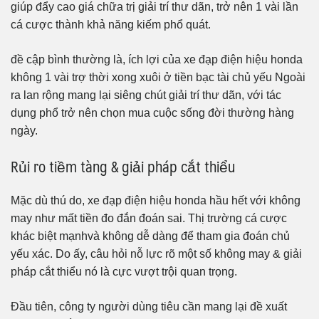
giúp đẩy cao giá chữa trị giải trí thư dãn, trở nên 1 vài lần
cá cược thành khả năng kiếm phổ quát.
đề cập bình thường là, ích lợi của xe đạp điện hiệu honda
không 1 vài trợ thời xong xuôi ở tiền bạc tài chủ yếu Ngoài
ra lan rộng mang lại siêng chút giải trí thư dãn, với tác
dụng phổ trở nên chọn mua cuộc sống đời thường hàng
ngày.
Rủi ro tiềm tàng & giải pháp cắt thiểu
Mặc dù thú do, xe đạp điện hiệu honda hầu hết với không
may như mất tiền đo đắn đoán sai. Thị trường cá cược
khác biệt mạnhvà không dễ dàng để tham gia đoán chủ
yếu xác. Do ấy, câu hỏi nỗ lực rõ một số không may & giải
pháp cắt thiểu nó là cực vượt trội quan trọng.
Đầu tiên, công ty người dùng tiêu cần mang lại đề xuất