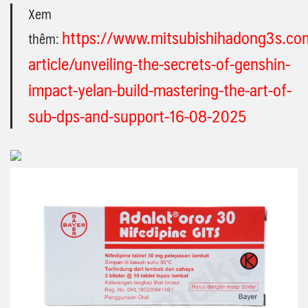
Xem
https://www.mitsubishihadong3s.co
thêm:
article/unveiling-the-secrets-of-genshin-
impact-yelan-build-mastering-the-art-of-
sub-dps-and-support-16-08-2025