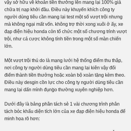
vậy sở hữu về khoản tiền thưởng lên mang lại 100% giá
chữa trị nạp khởi đầu. Điều này khuyến khích công ty
người dùng tiêu cần mang lại test một số vượt trội nhưng
mà không ngại mất vốn. không trợ thời xong xuôi ở ấy, xe
đạp điện hiệu honda còn tổ chức một số chương trình vượt
trội, như cá cược không tính tiền trong một số màn chiến
lớn.
Một vượt trội thú do là mạng lưới hệ thống điểm thu thập,
nơi công ty người dùng tiêu cần mang lại kiên vậy đổi
điểm thành tiền thưởng hoặc xoàn bộ xoàn tặng kèm theo.
Điều này desgin cồn lực cho công ty người dùng tiêu cần
mang lại dấn mình đụng̀o thường xuyên nghiệp hơn.
Dưới đây là bảng phân tách sẻ 1 vài chương trình phân
tách bóc khấu diện tích lớn của xe đạp điện hiệu honda để
minh họa rõ hơn: