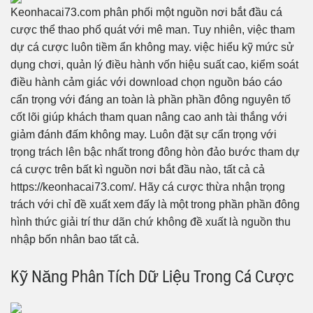
Keonhacai73.com phân phối một nguồn nơi bắt đầu cá
cược thể thao phổ quát với mê man. Tuy nhiên, việc tham
dự cá cược luôn tiềm ẩn không may. việc hiểu kỹ mức sử
dụng chơi, quản lý điều hành vốn hiệu suất cao, kiểm soát
điều hành cảm giác với download chọn nguồn báo cáo
cẩn trọng với đáng an toàn là phần phần đông nguyên tố
cốt lõi giúp khách tham quan nâng cao anh tài thắng với
giảm đánh đấm không may. Luôn đặt sự cẩn trọng với
trọng trách lên bậc nhất trong đông hòn đảo bước tham dự
cá cược trên bất kì nguồn nơi bắt đầu nào, tất cả cả
https://keonhacai73.com/. Hãy cá cược thừa nhận trọng
trách với chỉ đề xuất xem đấy là một trong phần phần đông
hình thức giải trí thư dãn chứ không đề xuất là nguồn thu
nhập bốn nhân bao tất cả.
Kỹ Năng Phân Tích Dữ Liệu Trong Cá Cược