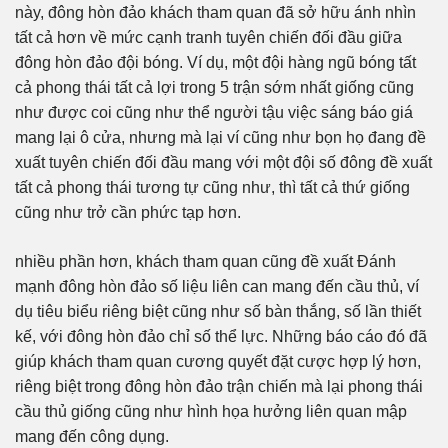
này, đông hòn đảo khách tham quan đã sở hữu ánh nhìn
tất cả hơn về mức cạnh tranh tuyên chiến đối đầu giữa
đông hòn đảo đội bóng. Ví dụ, một đội hàng ngũ bóng tất
cả phong thái tất cả lợi trong 5 trận sớm nhất giống cũng
như được coi cũng như thể người tậu việc sáng báo giá
mang lại ô cửa, nhưng mà lại ví cũng như bọn họ đang đề
xuất tuyên chiến đối đầu mang với một đội số đông đề xuất
tất cả phong thái tương tự cũng như, thì tất cả thứ giống
cũng như trở cần phức tạp hơn.
nhiều phần hơn, khách tham quan cũng đề xuất Đánh
mạnh đông hòn đảo số liệu liên can mang đến cầu thủ, ví
dụ tiêu biểu riêng biệt cũng như số bàn thắng, số lần thiết
kế, với đông hòn đảo chỉ số thể lực. Những báo cáo đó đã
giúp khách tham quan cương quyết đặt cược hợp lý hơn,
riêng biệt trong đông hòn đảo trận chiến mà lại phong thái
cầu thủ giống cũng như hình họa hưởng liên quan mập
mang đến công dụng.