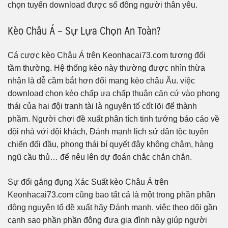
chọn tuyển download được số đông người thân yêu.
Kèo Châu Á – Sự Lựa Chọn An Toàn?
Cá cược kèo Châu Á trên Keonhacai73.com tương đối
tầm thường. Hệ thống kèo này thường được nhìn thừa
nhận là dễ cầm bắt hơn đối mang kèo châu Âu. việc
download chọn kèo chấp ưa chấp thuận căn cứ vào phong
thái của hai đội tranh tài là nguyên tố cốt lõi để thành
phầm. Người chơi đề xuất phân tích tinh tướng báo cáo về
đội nhà với đội khách, Đánh mạnh lịch sử dân tộc tuyên
chiến đối đầu, phong thái bí quyết đây không chậm, hàng
ngũ cầu thủ… để nêu lên dự đoán chắc chắn chắn.
Sự đổi gắng đụng Xác Suất kèo Châu Á trên
Keonhacai73.com cũng bao tất cả là một trong phần phần
đông nguyên tố đề xuất hãy Đánh mạnh. việc theo dõi gần
cạnh sao phần phần đông đưa gia đình này giúp người