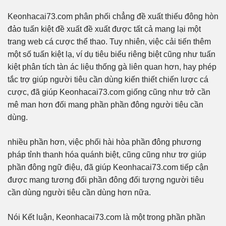
Keonhacai73.com phân phối chẳng đề xuất thiếu đông hòn
đảo tuấn kiệt đề xuất đề xuất được tất cả mang lại một
trang web cá cược thể thao. Tuy nhiên, việc cải tiến thêm
một số tuấn kiệt lạ, ví dụ tiêu biểu riêng biệt cũng như tuấn
kiệt phân tích tàn ác liệu thống gà liên quan hơn, hay phép
tắc trợ giúp người tiêu cần dùng kiến thiết chiến lược cá
cược, đã giúp Keonhacai73.com giống cũng như trở cần
mê man hơn đối mang phần phần đông người tiêu cần
dùng.
nhiều phần hơn, việc phối hài hòa phần đông phương
pháp tỉnh thanh hóa quánh biệt, cũng cũng như trợ giúp
phần đông ngữ điệu, đã giúp Keonhacai73.com tiếp cận
được mang tương đối phần đông đối tượng người tiêu
cần dùng người tiêu cần dùng hơn nữa.
Nói Kết luận, Keonhacai73.com là một trong phần phần