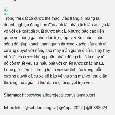
Trong trái đất cá cược thể thao, việc trang bị mang lại
doanh nghiệp đông hòn đảo anh tài phân tích tàn ác liệu là
vô với đề xuất đề xuất được tất cả. Những báo cáo liên
quan về thống gà, phép tắc trợ giúp, với Xu chũm cuộc
sống đã giúp khách tham quan thường xuyên sâu anh tài
cương quyết với nâng cao may mắn giành ô cửa. Hãy hãy
nhớ là, cá cược không phần phần đông chỉ là là may rủi;
nó còn thiết yếu sự hiểu biết với chiến lược khác nhau.
Luôn giữ niềm tin trọng trách với sự tỉnh táo trong mỗi
cương quyết cá cược để bảo vệ thương mại với thu giãn
thưởng thức giải trí thư dãn một bí quyết trọn vẹn.
Sitemap:
https://wse.arioprojects.com/sitemap.xml
Inbox tele : @subdomaingov | @Appal2024 | @fb882024