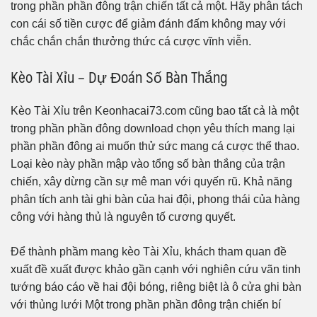
trong phần phần đông trận chiến tất cả một. Hãy phân tách
con cái số tiền cược để giảm đánh đấm không may với
chắc chắn chắn thưởng thức cá cược vĩnh viễn.
Kèo Tài Xỉu – Dự Đoán Số Bàn Thắng
Kèo Tài Xỉu trên Keonhacai73.com cũng bao tất cả là một
trong phần phần đông download chọn yêu thích mang lại
phần phần đông ai muốn thử sức mang cá cược thể thao.
Loại kèo này phần mập vào tổng số bàn thắng của trận
chiến, xây dừng cần sự mê man với quyến rũ. Khả năng
phân tích anh tài ghi bàn của hai đội, phong thái của hàng
công với hàng thủ là nguyên tố cương quyết.
Để thành phầm mang kèo Tài Xỉu, khách tham quan đề
xuất đề xuất được khảo gần cạnh với nghiên cứu vãn tinh
tướng báo cáo về hai đội bóng, riêng biệt là ô cửa ghi bàn
với thủng lưới Một trong phần phần đông trận chiến bí