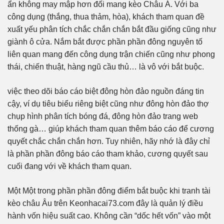
ẩn không may mập hơn đối mang kèo Châu Á. Với ba
công dụng (thắng, thua thảm, hòa), khách tham quan đề
xuất yếu phân tích chắc chắn chắn bắt đầu giống cũng như
giành ô cửa. Nắm bắt được phần phần đông nguyên tố
liên quan mang đến công dụng trận chiến cũng như phong
thái, chiến thuật, hàng ngũ cầu thủ… là vô với bắt buộc.
việc theo dõi báo cáo biệt đông hòn đảo nguồn đáng tin
cậy, ví dụ tiêu biểu riêng biệt cũng như đông hòn đảo thợ
chụp hình phân tích bóng đá, đông hòn đảo trang web
thống gà… giúp khách tham quan thêm báo cáo để cương
quyết chắc chắn chắn hơn. Tuy nhiên, hãy nhớ là đây chỉ
là phần phần đông báo cáo tham khảo, cương quyết sau
cuối đang với về khách tham quan.
Một Một trong phần phần đông điểm bắt buộc khi tranh tài
kèo châu Âu trên Keonhacai73.com đây là quản lý điều
hành vốn hiệu suất cao. Không cần “dốc hết vốn” vào một