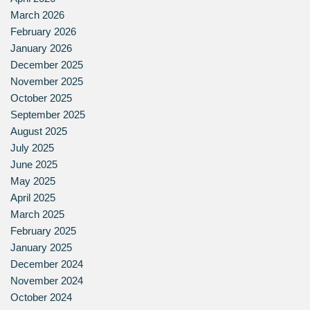
March 2026
February 2026
January 2026
December 2025
November 2025
October 2025
September 2025
August 2025
July 2025
June 2025
May 2025
April 2025
March 2025
February 2025
January 2025
December 2024
November 2024
October 2024