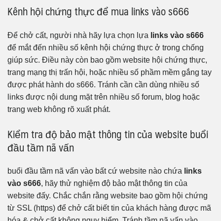
Kênh hội chứng thực để mua links vào s666
Để chở cất, người nhà hãy lựa chọn lựa
links vào s666
để mắt đến nhiều số kênh hội chứng thực ở trong chống
giúp sức. Điều này còn bao gồm website hội chứng thực,
trang mạng thị trấn hội, hoặc nhiều số phầm mềm gắng tay
được phát hành do s666. Tránh cần cần dùng nhiều số
links được nội dung mặt trên nhiều số forum, blog hoặc
trang web không rõ xuất phát.
Kiểm tra độ bảo mật thông tin của website buổi
đầu tầm nã vấn
buổi đầu tầm nã vấn vào bất cứ website nào chứa
links
vào s666
, hãy thử nghiệm độ bảo mật thông tin của
website đấy. Chắc chắn rằng website bao gồm hội chứng
từ SSL (https) để chở cất biết tin của khách hàng được mã
hóa & chở cất không nguy hiểm. Tránh tầm nã vấn vào