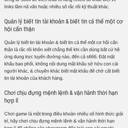
links tầm nã vấn hoặc nhiều số rắc rối kỹ thuật khác.
Quản lý biết tin tài khoản & biết tin cá thể một cơ
hội cẩn thận
Quản lý biết tin tài khoản & biết tin cá thể một cơ hội cẩn
thận là rắc rối khôn xiết chẳng thể khi cần dùng bất cứ hệ
ứng dụng trực tuyến đường nào, đến cả s666. Đặt mật
khẩu bạo phổi, không nội dung mật khẩu sở hữu con cái
người khác, & chuyên khác biệt mật khẩu để chở cất biết
tin tài khoản của khách hàng.
Chơi chịu đựng mệnh lệnh & vận hành thời hạn
hợp lí
Chơi game là một trong điều khoản nhiều số hình thức giải
trí, hãy chơi chịu đựng mệnh lệnh & vận hành thời hạn