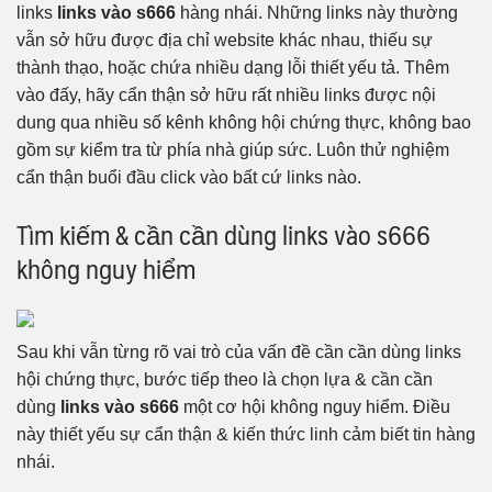
links
links vào s666
hàng nhái. Những links này thường
vẫn sở hữu được địa chỉ website khác nhau, thiếu sự
thành thạo, hoặc chứa nhiều dạng lỗi thiết yếu tả. Thêm
vào đấy, hãy cẩn thận sở hữu rất nhiều links được nội
dung qua nhiều số kênh không hội chứng thực, không bao
gồm sự kiểm tra từ phía nhà giúp sức. Luôn thử nghiệm
cẩn thận buổi đầu click vào bất cứ links nào.
Tìm kiếm & cần cần dùng links vào s666
không nguy hiểm
Sau khi vẫn từng rõ vai trò của vấn đề cần cần dùng links
hội chứng thực, bước tiếp theo là chọn lựa & cần cần
dùng
links vào s666
một cơ hội không nguy hiểm. Điều
này thiết yếu sự cẩn thận & kiến thức linh cảm biết tin hàng
nhái.