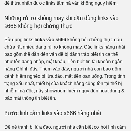
để thừa nhận được links tầm nã vấn không nguy hiểm.
Những rủi ro không may khi cần dùng links vào
s666 không hội chứng thực
Sử dụng links
links vào s666
không hội chứng thực dấu
chứa rất nhiều dạng rủi ro không may. Các links hàng nhái
bao gồm thể dẫn đến vấn đề bị đánh tráo biết tin cá thể
như tên đăng nhập, mật khẩu, Tên biết tin tài khoản ngân
hàng Chính đậy. Thêm vào đấy, người nhà còn bao gồm
cảnh hiểm nghèo bị lừa đảo, mất tiền oan uổng. Trong tình
trạng xấu nhất, thiết bị của khách hàng cũng tồn tại thể bị
nhiễm mã độc, gây showroom hiểm nguy đến hoạt đụng &
bảo mật thông tin biết tin.
Bước linh cảm links vào s666 hàng nhái
Để né tránh bị lừa đảo, người nhà cần biết cơ hội linh cảm