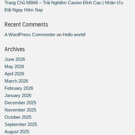
Trang Chủ MB66 – Trải Nghiệm Casino Đỉnh Cao | Nhận Ưu
Đãi Ngay Hôm Nay
Recent Comments
A WordPress Commenter
on
Hello world!
Archives
June 2026
May 2026
April 2026
March 2026
February 2026
January 2026
December 2025
November 2025
October 2025
September 2025
August 2025