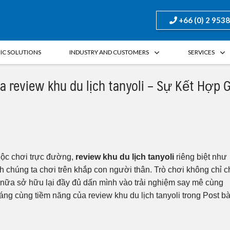
+66 (0) 2 953
FIC SOLUTIONS
INDUSTRY AND CUSTOMERS
SERVICES
 review khu du lịch tanyoli – Sự Kết Hợp G
uộc chơi trực đường,
review khu du lịch tanyoli
riêng biệt như
 chúng ta chơi trên khắp con người thân. Trò chơi không chỉ c
nữa sở hữu lại đầy đủ dấn mình vào trải nghiệm say mê cùng
ng cùng tiềm năng của review khu du lịch tanyoli trong Post bà