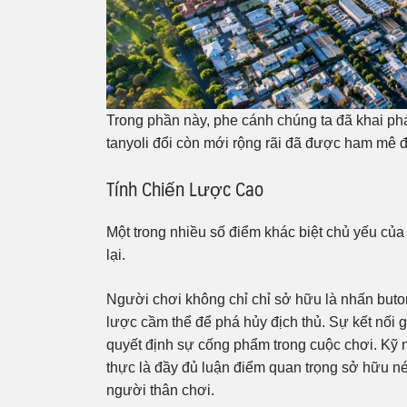
Trong phần này, phe cánh chúng ta đã khai ph
tanyoli đổi còn mới rộng rãi đã được ham mê 
Tính Chiến Lược Cao
Một trong nhiều số điểm khác biệt chủ yếu của 
lại.
Người chơi không chỉ chỉ sở hữu là nhấn buto
lược cầm thể để phá hủy địch thủ. Sự kết nối
quyết định sự cống phẩm trong cuộc chơi. Kỹ 
thực là đầy đủ luận điểm quan trọng sở hữu né
người thân chơi.