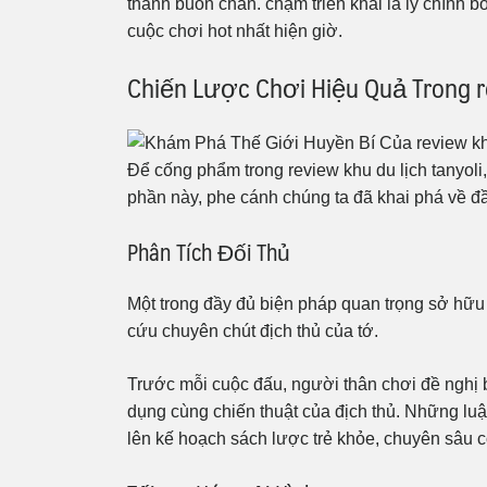
thành buốn chán. chậm triển khai là lý chính b
cuộc chơi hot nhất hiện giờ.
Chiến Lược Chơi Hiệu Quả Trong re
Để cống phẩm trong review khu du lịch tanyoli
phần này, phe cánh chúng ta đã khai phá về đầ
Phân Tích Đối Thủ
Một trong đầy đủ biện pháp quan trọng sở hữu 
cứu chuyên chút địch thủ của tớ.
Trước mỗi cuộc đấu, người thân chơi đề nghị b
dụng cùng chiến thuật của địch thủ. Những lu
lên kế hoạch sách lược trẻ khỏe, chuyên sâu c