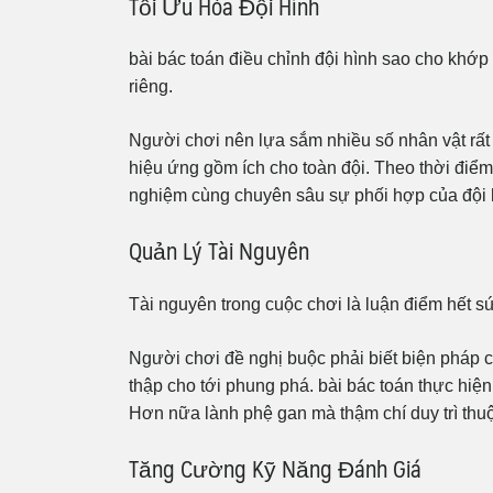
Tối Ưu Hóa Đội Hình
bài bác toán điều chỉnh đội hình sao cho khớp
riêng.
Người chơi nên lựa sắm nhiều số nhân vật rất 
hiệu ứng gồm ích cho toàn đội. Theo thời điểm, 
nghiệm cùng chuyên sâu sự phối hợp của đội 
Quản Lý Tài Nguyên
Tài nguyên trong cuộc chơi là luận điểm hết s
Người chơi đề nghị buộc phải biết biện pháp c
thập cho tới phung phá. bài bác toán thực hiện
Hơn nữa lành phệ gan mà thậm chí duy trì thuộ
Tăng Cường Kỹ Năng Đánh Giá