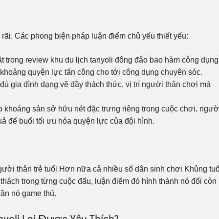
g rãi. Các phong biện pháp luận điểm chủ yếu thiết yếu:
ật trong review khu du lịch tanyoli đông đảo bao hàm công dụng
g khoảng quyện lực tấn công cho tới công dụng chuyên sóc.
đủ gia đình dạng vẽ đầy thách thức, vị trí người thân chơi mà
p khoáng sản sở hữu nét đặc trưng riêng trong cuộc chơi, ngườ
ả để buổi tối ưu hóa quyện lực của đội hình.
gười thân trẻ tuổi Hơn nữa cả nhiều số dân sinh chơi Khủng tuổ
 thách trong từng cuộc đấu, luận điểm đó hình thành nó đổi còn
uần nó game thủ.
nyoli Lại Được Yêu Thích?