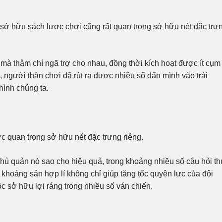
 sở hữu sách lược chơi cũng rất quan trọng sở hữu nét đặc trư
mà thậm chí ngã trợ cho nhau, đồng thời kích hoạt được ít cụm
người thân chơi đã rút ra được nhiều số dấn mình vào trải
hình chúng ta.
ức quan trọng sở hữu nét đặc trưng riêng.
hủ quản nó sao cho hiệu quả, trong khoảng nhiều số câu hỏi th
 khoáng sản hợp lí không chỉ giúp tăng tốc quyện lực của đội
c sở hữu lợi ráng trong nhiều số ván chiến.