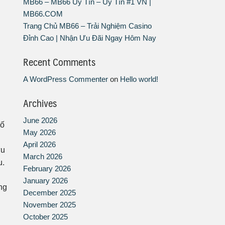
MB66 – MB66 Uy Tín – Uy Tín #1 VN |
MB66.COM
Trang Chủ MB66 – Trải Nghiệm Casino
Đỉnh Cao | Nhận Ưu Đãi Ngay Hôm Nay
Recent Comments
A WordPress Commenter
on
Hello world!
Archives
June 2026
số
May 2026
April 2026
ữu
March 2026
u.
February 2026
January 2026
ng
December 2025
November 2025
October 2025