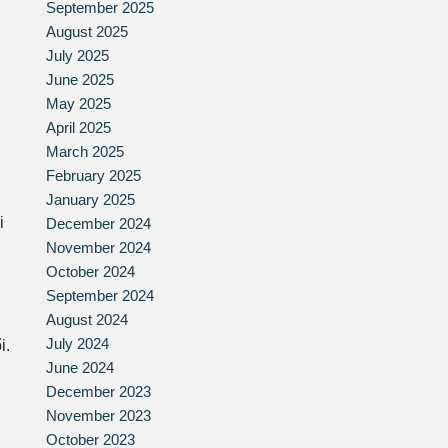
September 2025
August 2025
July 2025
June 2025
May 2025
April 2025
March 2025
February 2025
January 2025
i
December 2024
November 2024
October 2024
September 2024
August 2024
July 2024
i.
June 2024
December 2023
November 2023
October 2023