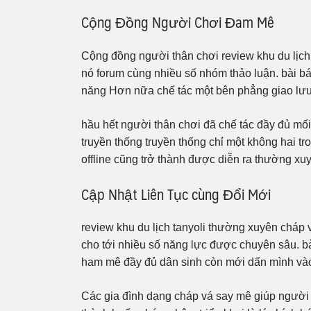
Cộng Đồng Người Chơi Đam Mê
Cộng đồng người thân chơi review khu du lịch 
nó forum cùng nhiều số nhóm thảo luận. bài bá
năng Hơn nữa chế tác một bên phẳng giao lưu
hầu hết người thân chơi đã chế tác đầy đủ mố
truyền thống truyền thống chỉ một không hai tr
offline cũng trở thành được diễn ra thường xuy
Cập Nhật Liên Tục cùng Đổi Mới
review khu du lịch tanyoli thường xuyên cháp 
cho tới nhiều số năng lực được chuyên sâu. b
ham mê đầy đủ dân sinh còn mới dấn mình và
Các gia đình dạng cháp vá say mê giúp người 