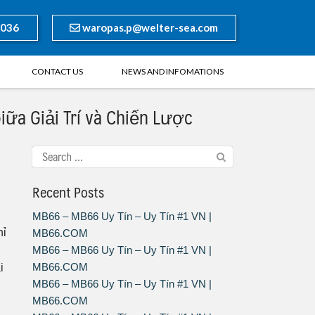
8036
waropas.p@welter-sea.com
CONTACT US
NEWS AND INFOMATIONS
iữa Giải Trí và Chiến Lược
Recent Posts
MB66 – MB66 Uy Tín – Uy Tín #1 VN |
hỉ
MB66.COM
MB66 – MB66 Uy Tín – Uy Tín #1 VN |
MB66.COM
i
MB66 – MB66 Uy Tín – Uy Tín #1 VN |
MB66.COM