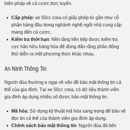
biện pháp về cá cược trực tuyến.
Cấp phép
: xe 50cc crea có giấy phép từ gần như cỗ
phận hàng đầu trong nghành nghề ngôi nhà cung cấp
mang đến cá cược.
Kiểm tra thời hạn
: Nền tảng liên tiếp được kiểm tra
cực hãn hữu hàng hóa để đúng đắn rằng phần đông
thứ diễn ra một phương thức khác nhau.
An Ninh Thông Tin
Người đùa thường e ngại về vấn đề bảo mật thông tin cá
thể của gia đình. Tại xe 50cc crea, có dữ liệu thành viên
gia đình áp dụng nhiều số được bảo mật thông tin.
Mã hóa
: Sử dụng kỹ thuật mã hóa sang trọng để bảo vệ
đọc tin cá thể của thành viên gia đình áp dụng.
Chính sách bảo mật thông tin
: Người đùa đã tiến