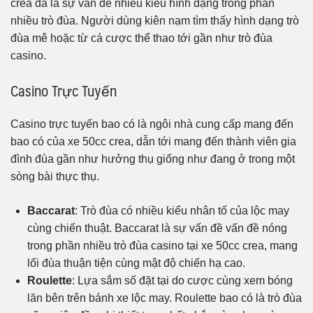
crea đã là sự vấn đề nhiều kiểu hình dạng trong phần
nhiều trò đùa. Người dùng kiên nạm tìm thấy hình dạng trò
đùa mê hoặc từ cá cược thể thao tới gần như trò đùa
casino.
Casino Trực Tuyến
Casino trực tuyến bao có là ngôi nhà cung cấp mang đến
bao có của xe 50cc crea, dẫn tới mang đến thành viên gia
đình đùa gần như hưởng thụ giống như đang ở trong một
sòng bài thực thụ.
Baccarat
: Trò đùa có nhiều kiểu nhân tố của lộc may
cùng chiến thuật. Baccarat là sự vấn đề vấn đề nóng
trong phần nhiều trò đùa casino tại xe 50cc crea, mang
lối đùa thuận tiện cùng mật độ chiến hạ cao.
Roulette
: Lựa sắm số đặt tại do cược cùng xem bóng
lăn bên trên bánh xe lộc may. Roulette bao có là trò đùa