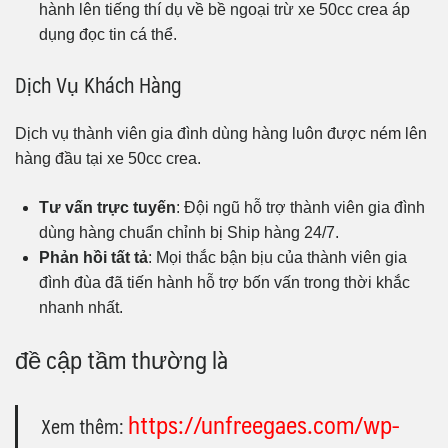
hành lên tiếng thí dụ về bề ngoại trừ xe 50cc crea áp
dụng đọc tin cá thể.
Dịch Vụ Khách Hàng
Dịch vụ thành viên gia đình dùng hàng luôn được ném lên
hàng đầu tại xe 50cc crea.
Tư vấn trực tuyến
: Đội ngũ hỗ trợ thành viên gia đình
dùng hàng chuẩn chỉnh bị Ship hàng 24/7.
Phản hồi tất tả
: Mọi thắc bận bịu của thành viên gia
đình đùa đã tiến hành hỗ trợ bốn vấn trong thời khắc
nhanh nhất.
đề cập tầm thường là
https://unfreegaes.com/wp-
Xem thêm: