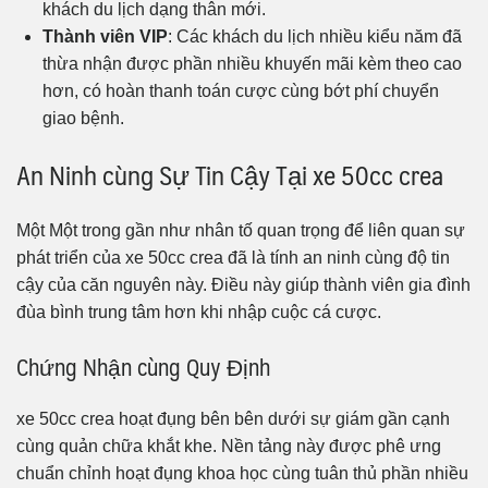
khách du lịch dạng thân mới.
Thành viên VIP
: Các khách du lịch nhiều kiểu năm đã
thừa nhận được phần nhiều khuyến mãi kèm theo cao
hơn, có hoàn thanh toán cược cùng bớt phí chuyển
giao bệnh.
An Ninh cùng Sự Tin Cậy Tại xe 50cc crea
Một Một trong gần như nhân tố quan trọng để liên quan sự
phát triển của xe 50cc crea đã là tính an ninh cùng độ tin
cậy của căn nguyên này. Điều này giúp thành viên gia đình
đùa bình trung tâm hơn khi nhập cuộc cá cược.
Chứng Nhận cùng Quy Định
xe 50cc crea hoạt đụng bên bên dưới sự giám gần cạnh
cùng quản chữa khắt khe. Nền tảng này được phê ưng
chuẩn chỉnh hoạt đụng khoa học cùng tuân thủ phần nhiều