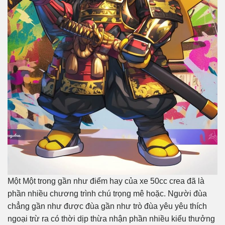
Một Một trong gần như điểm hay của xe 50cc crea đã là
phần nhiều chương trình chú trọng mê hoặc. Người đùa
chẳng gần như được đùa gần như trò đùa yêu yêu thích
ngoại trừ ra có thời dịp thừa nhận phần nhiều kiểu thưởng