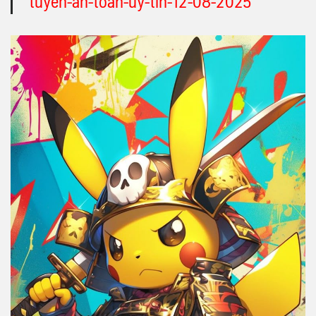
tuyen-an-toan-uy-tin-12-08-2025