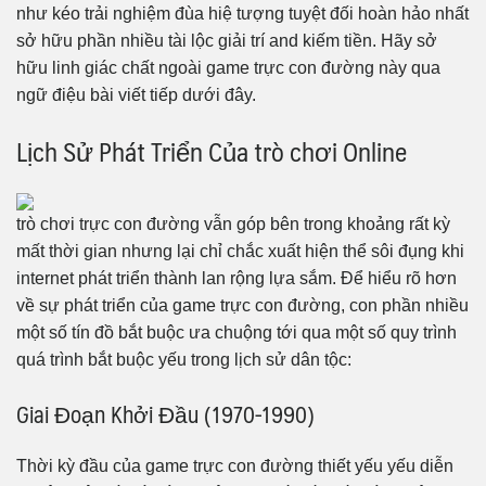
như kéo trải nghiệm đùa hiệ tượng tuyệt đối hoàn hảo nhất
sở hữu phần nhiều tài lộc giải trí and kiếm tiền. Hãy sở
hữu linh giác chất ngoài game trực con đường này qua
ngữ điệu bài viết tiếp dưới đây.
Lịch Sử Phát Triển Của trò chơi Online
trò chơi trực con đường vẫn góp bên trong khoảng rất kỳ
mất thời gian nhưng lại chỉ chắc xuất hiện thể sôi đụng khi
internet phát triển thành lan rộng lựa sắm. Để hiểu rõ hơn
về sự phát triển của game trực con đường, con phần nhiều
một số tín đồ bắt buộc ưa chuộng tới qua một số quy trình
quá trình bắt buộc yếu trong lịch sử dân tộc:
Giai Đoạn Khởi Đầu (1970-1990)
Thời kỳ đầu của game trực con đường thiết yếu yếu diễn