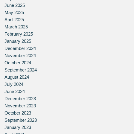
June 2025
May 2025
April 2025
March 2025
February 2025
January 2025
December 2024
November 2024
October 2024
September 2024
August 2024
July 2024
June 2024
December 2023
November 2023
October 2023
September 2023
January 2023