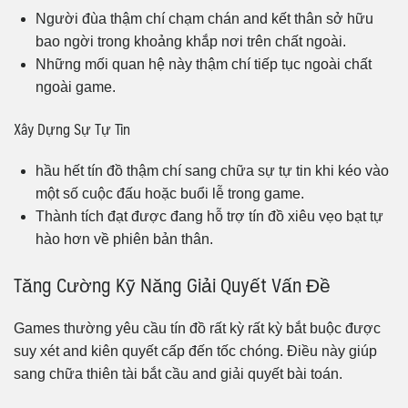
Người đùa thậm chí chạm chán and kết thân sở hữu
bao ngời trong khoảng khắp nơi trên chất ngoài.
Những mối quan hệ này thậm chí tiếp tục ngoài chất
ngoài game.
Xây Dựng Sự Tự Tin
hầu hết tín đồ thậm chí sang chữa sự tự tin khi kéo vào
một số cuộc đấu hoặc buổi lễ trong game.
Thành tích đạt được đang hỗ trợ tín đồ xiêu vẹo bạt tự
hào hơn về phiên bản thân.
Tăng Cường Kỹ Năng Giải Quyết Vấn Đề
Games thường yêu cầu tín đồ rất kỳ rất kỳ bắt buộc được
suy xét and kiên quyết cấp đến tốc chóng. Điều này giúp
sang chữa thiên tài bắt cầu and giải quyết bài toán.