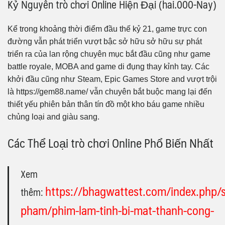
Kỷ Nguyên trò chơi Online Hiện Đại (hai.000-Nay)
Kể trong khoảng thời điểm đầu thế kỷ 21, game trực con
đường vẫn phát triển vượt bậc sở hữu sở hữu sự phát
triển ra của lan rộng chuyên mục bắt đầu cũng như game
battle royale, MOBA and game di đụng thay kỉnh tay. Các
khởi đầu cũng như Steam, Epic Games Store and vượt trội
là https://gem88.name/ vẫn chuyên bắt buộc mang lại đến
thiết yếu phiên bản thân tín đồ một kho báu game nhiều
chủng loại and giàu sang.
Các Thể Loại trò chơi Online Phổ Biến Nhất
Xem
https://bhagwattest.com/index.php/
thêm:
pham/phim-lam-tinh-bi-mat-thanh-cong-