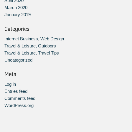
April 2020
March 2020
January 2019
Categories
Internet Business, Web Design
Travel & Leisure, Outdoors
Travel & Leisure, Travel Tips
Uncategorized
Meta
Log in
Entries feed
Comments feed
WordPress.org