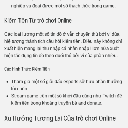
nghiệp vụ đoạt được một số thách thức trong game.
Kiếm Tiền Từ trò chơi Online
Các loại lượng một số tín đồ ở vẫn chuyển thú bởi vì đùa
hiệ tượng thành tích câu hỏi kiếm tiền. Điều này không chỉ
xuất hiện mang lại thu nhập cá nhân nhập Hơn nữa xuất
hiện tác dụng tín đồ theo đuổi thú bởi vì của phần nhiều.
Các Hình Thức Kiếm Tiền
Tham gia một số giải đấu esports sở hữu phần thưởng
lôi cuốn.
Stream game trên một số khởi đầu cũng như Twitch để
kiếm tiền trong khoảng truyền bá and donate.
Xu Hướng Tương Lai Của trò chơi Online