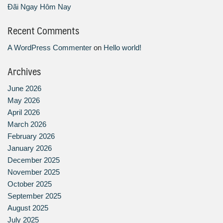
Đãi Ngay Hôm Nay
Recent Comments
A WordPress Commenter
on
Hello world!
Archives
June 2026
May 2026
April 2026
March 2026
February 2026
January 2026
December 2025
November 2025
October 2025
September 2025
August 2025
July 2025