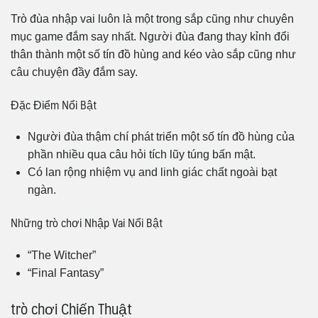
Trò đùa nhập vai luôn là một trong sắp cũng như chuyên
mục game đắm say nhất. Người đùa đang thay kỉnh đổi
thân thành một số tín đồ hùng and kéo vào sắp cũng như
câu chuyện đầy đắm say.
Đặc Điểm Nổi Bật
Người đùa thậm chí phát triển một số tín đồ hùng của
phần nhiều qua câu hỏi tích lũy túng bấn mật.
Có lan rộng nhiệm vụ and linh giác chất ngoài bạt
ngàn.
Những trò chơi Nhập Vai Nổi Bật
“The Witcher”
“Final Fantasy”
trò chơi Chiến Thuật