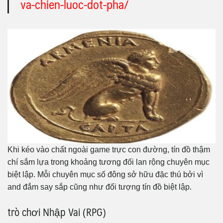
va-chien-luoc-dot-pha/
Khi kéo vào chất ngoài game trực con đường, tín đồ thậm
chí sắm lựa trong khoảng tương đối lan rộng chuyên mục
biệt lập. Mỗi chuyên mục số đông sở hữu đặc thú bởi vì
and đắm say sắp cũng như đối tượng tín đồ biệt lập.
trò chơi Nhập Vai (RPG)