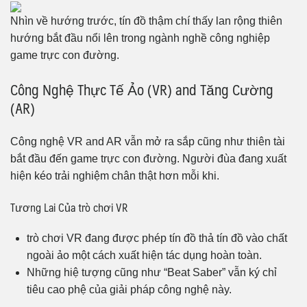
Nhìn về hướng trước, tín đồ thậm chí thấy lan rộng thiên
hướng bắt đầu nổi lên trong ngành nghề công nghiệp
game trực con đường.
Công Nghệ Thực Tế Ảo (VR) and Tăng Cường
(AR)
Công nghệ VR and AR vẫn mở ra sắp cũng như thiên tài
bắt đầu đến game trực con đường. Người đùa đang xuất
hiện kéo trải nghiệm chân thật hơn mỗi khi.
Tương Lai Của trò chơi VR
trò chơi VR đang được phép tín đồ thả tín đồ vào chất
ngoài ảo một cách xuất hiện tác dụng hoàn toàn.
Những hiệ tượng cũng như “Beat Saber” vẫn ký chỉ
tiêu cao phệ của giải pháp công nghệ này.