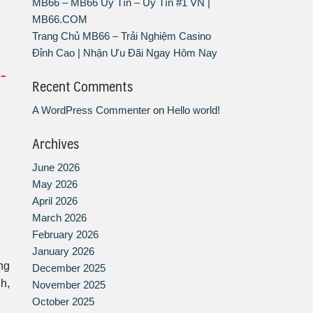
MB66 – MB66 Uy Tín – Uy Tín #1 VN |
MB66.COM
Trang Chủ MB66 – Trải Nghiệm Casino
Đỉnh Cao | Nhận Ưu Đãi Ngay Hôm Nay
-
Recent Comments
A WordPress Commenter
on
Hello world!
Archives
June 2026
May 2026
April 2026
March 2026
February 2026
January 2026
ng
December 2025
h,
November 2025
October 2025