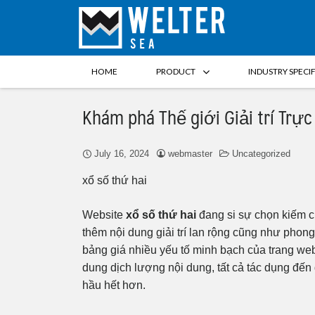
HOME
PRODUCT
INDUSTRY SPECI
Khám phá Thế giới Giải trí Trực
July 16, 2024
webmaster
Uncategorized
xổ số thứ hai
Website
xổ số thứ hai
đang si sự chọn kiếm c
thêm nội dung giải trí lan rộng cũng như phon
bảng giá nhiều yếu tố minh bạch của trang we
dung dịch lượng nội dung, tất cả tác dụng đến
hầu hết hơn.