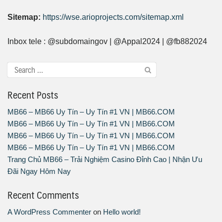
Sitemap:
https://wse.arioprojects.com/sitemap.xml
Inbox tele : @subdomaingov | @Appal2024 | @fb882024
Recent Posts
MB66 – MB66 Uy Tín – Uy Tín #1 VN | MB66.COM
MB66 – MB66 Uy Tín – Uy Tín #1 VN | MB66.COM
MB66 – MB66 Uy Tín – Uy Tín #1 VN | MB66.COM
MB66 – MB66 Uy Tín – Uy Tín #1 VN | MB66.COM
Trang Chủ MB66 – Trải Nghiệm Casino Đỉnh Cao | Nhận Ưu
Đãi Ngay Hôm Nay
Recent Comments
A WordPress Commenter
on
Hello world!