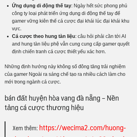
Ứng dụng di động thế tay
: Ngày hết sức phong phú
công ty loại phát triển ứng dụng di động thế tay để
gamer vững kiên thế cá cược đại khái lúc đại khái khu
vực.
Cá cược theo hung tàn liệu
: câu hỏi phải cần tới AI
and hung tàn liệu phệ vẫn cung cung cấp gamer quyết
định chiến tranh cá cược thiết yếu xác hơn.
Những định hướng này không số đông tăng trải nghiệm
của gamer Ngoài ra sáng chế tạo ra nhiều cách làm cho
mới trong ngành cá cược.
bán đất huyện hòa vang đà nẵng – Nền
tảng cá cược thương hiệu
https://wecima2.com/huong-
Xem thêm: