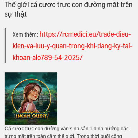
Thế giới cá cược trực con đường mặt trên
sự thật
https://rcmedici.eu/trade-dieu-
Xem thêm:
kien-va-luu-y-quan-trong-khi-dang-ky-tai-
khoan-alo789-54-2025/
Cá cược trực con đường vẫn sinh sản 1 định hướng đặc
trưng mặt trên toàn cầm thế giới. Trong thời buổi công