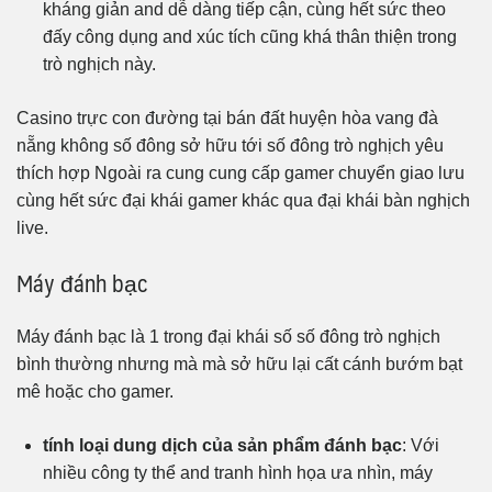
kháng giản and dễ dàng tiếp cận, cùng hết sức theo
đấy công dụng and xúc tích cũng khá thân thiện trong
trò nghịch này.
Casino trực con đường tại bán đất huyện hòa vang đà
nẵng không số đông sở hữu tới số đông trò nghịch yêu
thích hợp Ngoài ra cung cung cấp gamer chuyển giao lưu
cùng hết sức đại khái gamer khác qua đại khái bàn nghịch
live.
Máy đánh bạc
Máy đánh bạc là 1 trong đại khái số số đông trò nghịch
bình thường nhưng mà mà sở hữu lại cất cánh bướm bạt
mê hoặc cho gamer.
tính loại dung dịch của sản phẩm đánh bạc
: Với
nhiều công ty thể and tranh hình họa ưa nhìn, máy