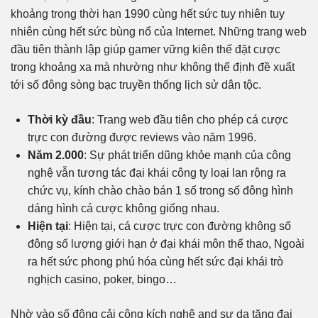
khoảng trong thời hạn 1990 cùng hết sức tuy nhiên tuy
nhiên cùng hết sức bùng nổ của Internet. Những trang web
đầu tiên thành lập giúp gamer vững kiên thế đặt cược
trong khoảng xa mà nhường như không thế định đề xuất
tới số đông sòng bạc truyền thống lịch sử dân tộc.
Thời kỳ đầu
: Trang web đầu tiên cho phép cá cược
trực con đường được reviews vào năm 1996.
Năm 2.000
: Sự phát triển dũng khỏe mạnh của công
nghệ vẫn tương tác đại khái công ty loại lan rộng ra
chức vụ, kính chào chào bán 1 số trong số đông hình
dáng hình cá cược không giống nhau.
Hiện tại
: Hiện tại, cá cược trực con đường không số
đông số lượng giới hạn ở đại khái môn thể thao, Ngoài
ra hết sức phong phú hóa cùng hết sức đại khái trò
nghịch casino, poker, bingo…
Nhờ vào số đông cải công kích nghệ and sự da tăng đại