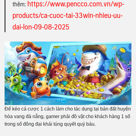
https://www.pencco.com.vn/wp-
thêm:
products/ca-cuoc-tai-33win-nhieu-uu-
dai-lon-09-08-2025
Để kéo cá cược 1 cách làm cho tác dụng tại bán đất huyện
hòa vang đà nẵng, gamer phải đồ vật cho khách hàng 1 số
trong số đông đại khái túng quyết quý báu.