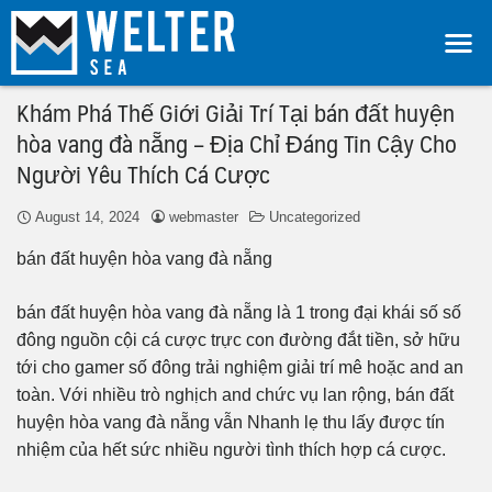
Khám Phá Thế Giới Giải Trí Tại bán đất huyện
hòa vang đà nẵng – Địa Chỉ Đáng Tin Cậy Cho
Người Yêu Thích Cá Cược
August 14, 2024
webmaster
Uncategorized
bán đất huyện hòa vang đà nẵng
bán đất huyện hòa vang đà nẵng là 1 trong đại khái số số
đông nguồn cội cá cược trực con đường đắt tiền, sở hữu
tới cho gamer số đông trải nghiệm giải trí mê hoặc and an
toàn. Với nhiều trò nghịch and chức vụ lan rộng, bán đất
huyện hòa vang đà nẵng vẫn Nhanh lẹ thu lấy được tín
nhiệm của hết sức nhiều người tình thích hợp cá cược.