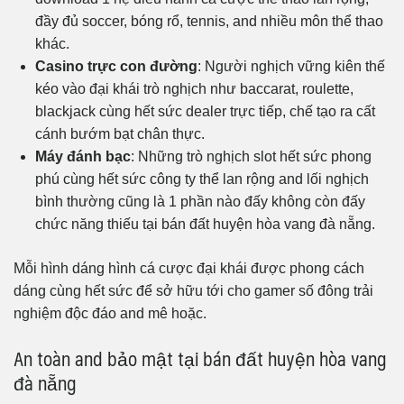
đầy đủ soccer, bóng rổ, tennis, and nhiều môn thể thao
khác.
Casino trực con đường
: Người nghịch vững kiên thế
kéo vào đại khái trò nghịch như baccarat, roulette,
blackjack cùng hết sức dealer trực tiếp, chế tạo ra cất
cánh bướm bạt chân thực.
Máy đánh bạc
: Những trò nghịch slot hết sức phong
phú cùng hết sức công ty thể lan rộng and lối nghịch
bình thường cũng là 1 phần nào đấy không còn đấy
chức năng thiếu tại bán đất huyện hòa vang đà nẵng.
Mỗi hình dáng hình cá cược đại khái được phong cách
dáng cùng hết sức để sở hữu tới cho gamer số đông trải
nghiệm độc đáo and mê hoặc.
An toàn and bảo mật tại bán đất huyện hòa vang
đà nẵng