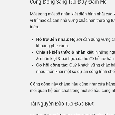
Cộng Đồng Sáng Tạo Đầy Đam Mê
Một trong một số nhân kiệt điển hình nhất của 
vị trí mặc cả căn nhà vững chắc hẳn thương l
triển.
Hỗ trợ đến nhau
: Người cần dùng vững c
khoảng phe cánh.
Chia sẻ kiến thức & nhân kiệt
: Những ngư
& nhân kiệt & bài học của họ để hỗ trợ hầu
Cơ hội cộng tác
: Quý Khách vững chắc hẳ
nhau triển khai một số dự án công trình chế
Cộng đồng này chẳng hầu cũng như cửa hàng
mối quan hệ bền chặt trong một số hầu cũng 
Tài Nguyên Đào Tạo Đặc Biệt