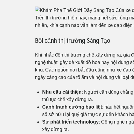
Trên thị trường hiện nay, mang hết sức rộng 
nhiên, khía cạnh nào vẫn làm đến xe đạp điệ
Bối cảnh thị trường Sáng Tạo
Khi nhắc đến thị trường chế xây dừng ra, gia
nghệ thuật, gây đề xuất đồ họa hay nội dung số
khu. Các nguồn nơi bắt đầu cũng như xe đạp 
ngày càng cao của tổ ấm về nội dung về loại 
Nhu cầu cải thiện
: Người cần dùng chẳng
thủ tục chế xây dừng ra.
Cạnh tranh cường bạo liệt
: hầu hết nguồ
số sở hữu lại quý giá thực sự đến khách h
Sự phát triển technology
: Công nghệ ngà
xây dừng ra.