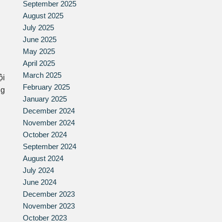
September 2025
August 2025
July 2025
June 2025
May 2025
April 2025
March 2025
ội
February 2025
ng
January 2025
December 2024
November 2024
October 2024
September 2024
August 2024
July 2024
June 2024
December 2023
November 2023
October 2023