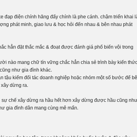
xe đạp điện chính hãng đấy chính là phe cánh. chậm triển khai l
ượng phát minh, giao lưu & học hỏi đến nhau & bên nhau phát
hắc hẳn đặt thắc mắc & đoạt được đánh giá phổ biến vội trong
ời nào mang chữ tín vững chắc hẳn chia sẻ trình bày kiến thứ
 cũng như gia đình khác.
n tậu kiếm đối tác doanh nghiệp hoặc nhóm một số bước để b
 xây dừng ra.
 sự chế xây dừng ra hầu hết hơn xây dừng được hầu cũng nh
như gia đình dân mang cùng mê mẩn.