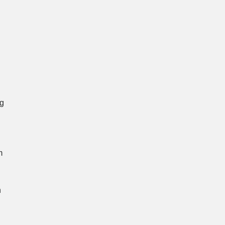
n
ng
m
n