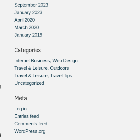
September 2023
January 2023
April 2020
March 2020
January 2019
Categories
Internet Business, Web Design
Travel & Leisure, Outdoors
Travel & Leisure, Travel Tips
Uncategorized
t
Meta
Log in
Entries feed
Comments feed
WordPress.org
g