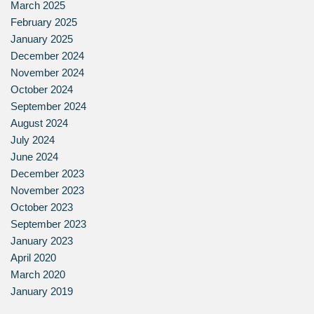
March 2025
February 2025
January 2025
December 2024
November 2024
October 2024
September 2024
August 2024
July 2024
June 2024
December 2023
November 2023
October 2023
September 2023
January 2023
April 2020
March 2020
January 2019