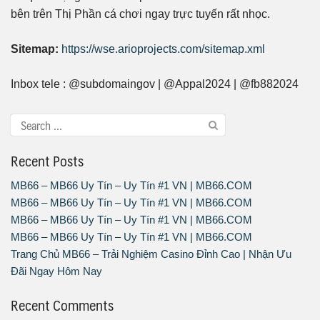
bên trên Thị Phần cá chơi ngay trực tuyến rất nhọc.
Sitemap:
https://wse.arioprojects.com/sitemap.xml
Inbox tele : @subdomaingov | @Appal2024 | @fb882024
Recent Posts
MB66 – MB66 Uy Tín – Uy Tín #1 VN | MB66.COM
MB66 – MB66 Uy Tín – Uy Tín #1 VN | MB66.COM
MB66 – MB66 Uy Tín – Uy Tín #1 VN | MB66.COM
MB66 – MB66 Uy Tín – Uy Tín #1 VN | MB66.COM
Trang Chủ MB66 – Trải Nghiệm Casino Đỉnh Cao | Nhận Ưu
Đãi Ngay Hôm Nay
Recent Comments