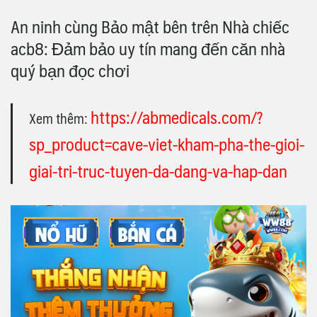
An ninh cùng Bảo mật bên trên Nhà chiếc
acb8: Đảm bảo uy tín mang đến căn nhà
quý bạn đọc chơi
https://abmedicals.com/?
Xem thêm:
sp_product=cave-viet-kham-pha-the-gioi-
giai-tri-truc-tuyen-da-dang-va-hap-dan