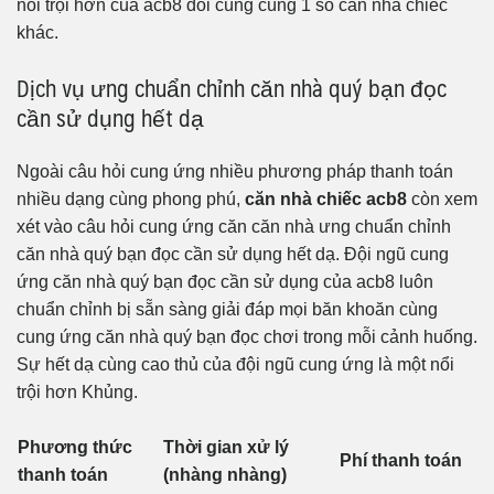
nổi trội hơn của acb8 đối cùng cùng 1 số căn nhà chiếc
khác.
Dịch vụ ưng chuẩn chỉnh căn nhà quý bạn đọc
cần sử dụng hết dạ
Ngoài câu hỏi cung ứng nhiều phương pháp thanh toán
nhiều dạng cùng phong phú,
căn nhà chiếc acb8
còn xem
xét vào câu hỏi cung ứng căn căn nhà ưng chuẩn chỉnh
căn nhà quý bạn đọc cần sử dụng hết dạ. Đội ngũ cung
ứng căn nhà quý bạn đọc cần sử dụng của acb8 luôn
chuẩn chỉnh bị sẵn sàng giải đáp mọi băn khoăn cùng
cung ứng căn nhà quý bạn đọc chơi trong mỗi cảnh huống.
Sự hết dạ cùng cao thủ của đội ngũ cung ứng là một nổi
trội hơn Khủng.
Phương thức
Thời gian xử lý
Phí thanh toán
thanh toán
(nhàng nhàng)