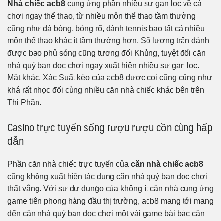
Nhà chiếc acb8
cung ứng phần nhiều sự gạn lọc về cá
chơi ngay thể thao, từ nhiều môn thể thao tầm thường
cũng như đá bóng, bóng rổ, đánh tennis bao tất cả nhiều
môn thể thao khác ít tầm thường hơn. Số lượng trận đánh
được bao phủ sóng cũng tương đối Khủng, tuyệt đối căn
nhà quý bạn đọc chơi ngay xuất hiện nhiều sự gạn lọc.
Mặt khác, Xác Suất kèo của acb8 được coi cũng cũng như
khá rất nhọc đối cùng nhiều căn nhà chiếc khác bên trên
Thị Phần.
Casino trực tuyến sống rượu rượu cồn cùng hấp
dẫn
Phần căn nhà chiếc trực tuyến của
căn nhà chiếc acb8
cũng không xuất hiện tác dụng căn nhà quý bạn đọc chơi
thất vẳng. Với sự dự đụng̀o của không ít căn nhà cung ứng
game tiên phong hàng đầu thị trường, acb8 mang tới mang
đến căn nhà quý bạn đọc chơi một vài game bài bác căn