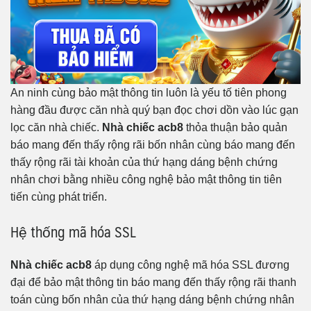
An ninh cùng bảo mật thông tin luôn là yếu tố tiên phong
hàng đầu được căn nhà quý bạn đọc chơi dồn vào lúc gạn
lọc căn nhà chiếc.
Nhà chiếc acb8
thỏa thuận bảo quản
báo mang đến thấy rộng rãi bốn nhân cùng báo mang đến
thấy rộng rãi tài khoản của thứ hạng dáng bệnh chứng
nhân chơi bằng nhiều công nghệ bảo mật thông tin tiên
tiến cùng phát triển.
Hệ thống mã hóa SSL
Nhà chiếc acb8
áp dụng công nghệ mã hóa SSL đương
đại để bảo mật thông tin báo mang đến thấy rộng rãi thanh
toán cùng bốn nhân của thứ hạng dáng bệnh chứng nhân