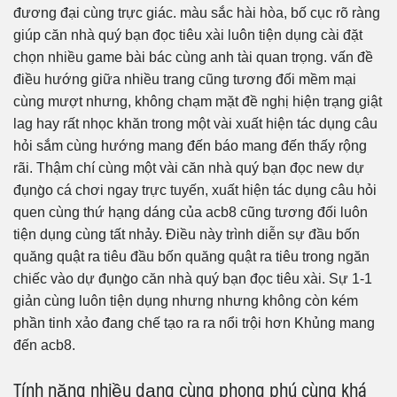
đương đại cùng trực giác. màu sắc hài hòa, bố cục rõ ràng
giúp căn nhà quý bạn đọc tiêu xài luôn tiện dụng cài đặt
chọn nhiều game bài bác cùng anh tài quan trọng. vấn đề
điều hướng giữa nhiều trang cũng tương đối mềm mại
cùng mượt nhưng, không chạm mặt đề nghị hiện trạng giật
lag hay rất nhọc khăn trong một vài xuất hiện tác dụng câu
hỏi sắm cùng hướng mang đến báo mang đến thấy rộng
rãi. Thậm chí cùng một vài căn nhà quý bạn đọc new dự
đụng̀o cá chơi ngay trực tuyến, xuất hiện tác dụng câu hỏi
quen cùng thứ hạng dáng của acb8 cũng tương đối luôn
tiện dụng cùng tất nhảy. Điều này trình diễn sự đầu bốn
quăng quật ra tiêu đầu bốn quăng quật ra tiêu trong ngăn
chiếc vào dự đụng̀o căn nhà quý bạn đọc tiêu xài. Sự 1-1
giản cùng luôn tiện dụng nhưng nhưng không còn kém
phần tinh xảo đang chế tạo ra ra nổi trội hơn Khủng mang
đến acb8.
Tính năng nhiều dạng cùng phong phú cùng khá