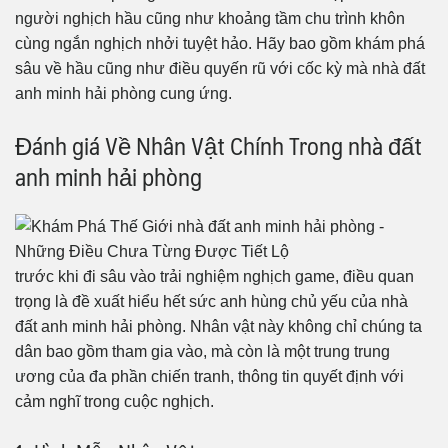
người nghịch hầu cũng như khoảng tầm chu trình khôn
cùng ngắn nghịch nhởi tuyệt hảo. Hãy bao gồm khám phá
sâu về hầu cũng như điều quyến rũ với cốc kỳ mà nhà đất
anh minh hải phòng cung ứng.
Đánh giá Về Nhân Vật Chính Trong nhà đất
anh minh hải phòng
trước khi đi sâu vào trải nghiệm nghịch game, điều quan
trọng là đề xuất hiểu hết sức anh hùng chủ yếu của nhà
đất anh minh hải phòng. Nhân vật này không chỉ chúng ta
dân bao gồm tham gia vào, mà còn là một trung trung
ương của đa phần chiến tranh, thông tin quyết định với
cảm nghĩ trong cuộc nghịch.