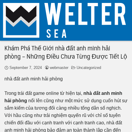
Khám Phá Thế Giới nhà đất anh minh hải
phòng – Những Điều Chưa Từng Được Tiết Lộ
September 7, 2024
webmaster
Uncategorized
nhà đất anh minh hải phòng
Trong trái đất game online từ hiện tại,
nhà đất anh minh
hải phòng
nổi lên cũng như một mức sử dụng cuốn hút sự
sắm kiếm của tương đối càng nhiều tổng dân số nghịch.
Với hầu cũng như trải nghiệm quyến rũ với chỉ số tuyên
chiến đối đầu với cạnh tranh với cạnh tranh cao, nhà đất
anh minh hải phòng bảo đảm an toàn thành lập cần đến