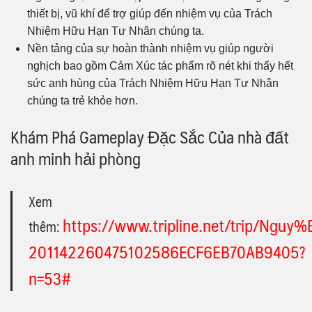
thiết bị, vũ khí để trợ giúp đến nhiệm vụ của Trách
Nhiệm Hữu Hạn Tư Nhân chúng ta.
Nền tảng của sự hoàn thành nhiệm vụ giúp người
nghịch bao gồm Cảm Xúc tác phẩm rõ nét khi thấy hết
sức anh hùng của Trách Nhiệm Hữu Hạn Tư Nhân
chúng ta trẻ khỏe hơn.
Khám Phá Gameplay Đặc Sắc Của nhà đất
anh minh hải phòng
Xem
https://www.tripline.net/trip/N
thêm:
201142260475102586ECF6EB70AB9405?
n=53#