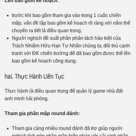
Lên bao gồm kế hoạch:
trước khi bao gồm tham gia vào trong 1 cuộc chiến
mập, vấn đề lập bao gồm kế hoạch rõ ràng với nắm thể
chuyển ra tiết là điều quan trọng.
Người nghịch đề xuất phân phân tách hào kiệt của
Trách Nhiệm Hữu Hạn Tư Nhân chúng ta, đối thủ cạnh
tranh với ĐK chiến trường để đã bao gồm được thể lên
bao gồm kế hoạch công dụng.
hai. Thực Hành Liên Tục
Thực hành là điều quan trọng để quản lý game nhà đất
anh minh hải phòng.
Tham gia phần mập round đánh:
Tham gia càng nhiều round đánh đã trợ giúp người
nghịch tích góp phần mập biện pháp với cải sinh nhân