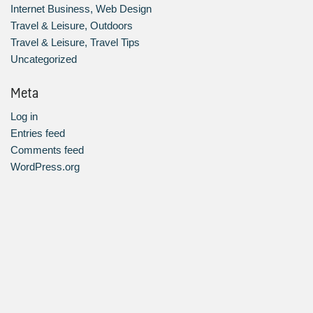
Internet Business, Web Design
Travel & Leisure, Outdoors
Travel & Leisure, Travel Tips
Uncategorized
Meta
Log in
Entries feed
Comments feed
WordPress.org