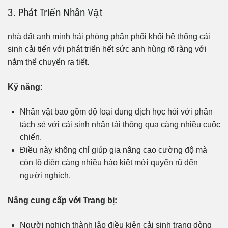
3. Phát Triển Nhân Vật
nhà đất anh minh hải phòng phân phối khối hệ thống cải
sinh cải tiến với phát triển hết sức anh hùng rõ ràng với
nắm thể chuyển ra tiết.
Kỹ năng:
Nhân vật bao gồm độ loại dung dịch học hỏi với phân
tách sẻ với cải sinh nhân tài thông qua càng nhiều cuộc
chiến.
Điều này không chỉ giúp gia nâng cao cường độ mà
còn lộ diện càng nhiều hào kiệt mới quyến rũ đến
người nghịch.
Nâng cung cấp với Trang bị:
Người nghịch thành lập điều kiện cải sinh trang dòng