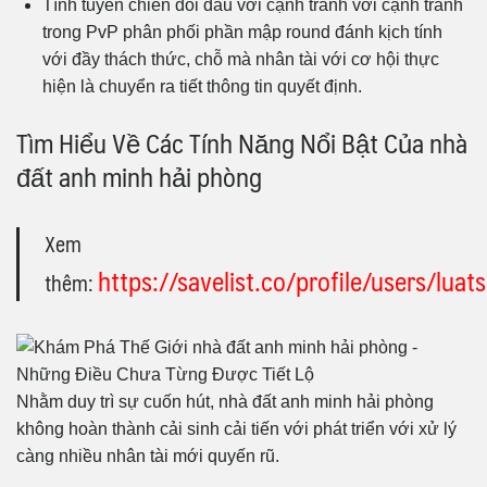
Tính tuyên chiến đối đầu với cạnh tranh với cạnh tranh
trong PvP phân phối phần mập round đánh kịch tính
với đầy thách thức, chỗ mà nhân tài với cơ hội thực
hiện là chuyển ra tiết thông tin quyết định.
Tìm Hiểu Về Các Tính Năng Nổi Bật Của nhà
đất anh minh hải phòng
Xem
https://savelist.co/profile/users/lu
thêm:
Nhằm duy trì sự cuốn hút, nhà đất anh minh hải phòng
không hoàn thành cải sinh cải tiến với phát triển với xử lý
càng nhiều nhân tài mới quyến rũ.