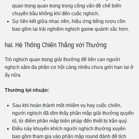
quan trọng quan trọng trong công vấn đề chế biến
chuyển bầu không khí đến cuộc nghịch.
Sự liên kết giữa nhạc nền, hiệu ứng tiếng rượu cồn
bao gồm lại trải nghiệm nghịch game quánh sắc hơn.
hai. Hệ Thống Chiến Thắng với Thưởng
Trò nghịch quan trọng giải thưởng để liên can người
nghịch sắm đa phần cơ hội càng nhiều chưa giới hạn lại ở
ấy nữa.
Thưởng lợi nhuận:
Sau khi hoàn thành một nhiệm vụ hay cuộc chiến,
người nghịch đã dìm thấy phần mập giải thưởng quyến
rũ, từ điểm phần mập biện pháp đến thiết bị trân quý.
Điều này khuyến khích người nghịch thường xuyên
bao gồm tham gia vào phần mập round đánh để tích