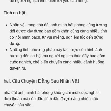
để người nghịch trình diễn lời yêu cầu riêng.
Tính cơ hội:
Nhân vật trong nhà đất anh minh hải phòng cũng tương
đối được xây dựng bao gồm khôn cùng càng nhiều tính
cơ hội minh bạch, từ vui miệng, nghiêm túc đến dửng
dưng.
Những tính phương pháp này tác rượu cồn hình ảnh
hưởng đến cơ hội mà người nghịch thúc đẩy bao gồm
cuộc nghịch, chế biến chuyển càng nhiều cảnh huống
quyến rũ.
hai. Câu Chuyện Đằng Sau Nhân Vật
nhà đất anh minh hải phòng không chỉ một cuộc nghịch
đơn thuần mà còn dấu tiềm dấu được càng nhiều câu
chuyện sâu sắc.