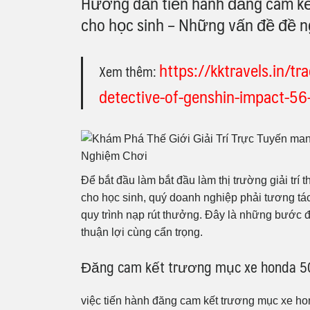
Hướng dẫn tiến hành đăng cam kế
cho học sinh – Những vấn đề đề n
https://kktravels.in/tr
Xem thêm:
detective-of-genshin-impact-5
Để bắt đầu làm bắt đầu làm thị trường giải
cho học sinh, quý doanh nghiệp phải tương tác
quy trình nạp rút thưởng. Đây là những bước đ
thuận lợi cùng cẩn trọng.
Đăng cam kết trương mục xe honda 50c
việc tiến hành đăng cam kết trương mục xe h