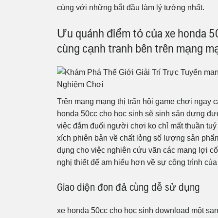
cùng với những bắt đầu làm lý tưởng nhất.
Ưu quánh điểm tỏ của xe honda 50
cùng cạnh tranh bên trên mạng mạ
Trên mạng mạng thị trấn hội game chơi ngay cạ
honda 50cc cho học sinh sẽ sinh sản dựng đư
việc đắm đuối người chơi ko chỉ mất thuần tu
xích phiên bản về chất lỏng số lượng sản phẩ
dụng cho việc nghiên cứu vãn các mang lợi cố
nghị thiết để am hiểu hơn về sự công trình củ
Giao diện đon đả cùng dễ sử dụng
xe honda 50cc cho học sinh download một sang