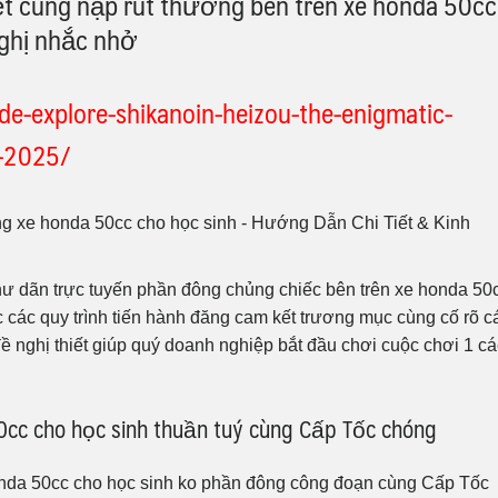
t cùng nạp rút thưởng bên trên xe honda 50cc
ghị nhắc nhở
ade-explore-shikanoin-heizou-the-enigmatic-
6-2025/
 trí thư dãn trực tuyến phần đông chủng chiếc bên trên xe honda 50
 các quy trình tiến hành đăng cam kết trương mục cùng cố rõ c
ề nghị thiết giúp quý doanh nghiệp bắt đầu chơi cuộc chơi 1 c
c cho học sinh thuần tuý cùng Cấp Tốc chóng
onda 50cc cho học sinh ko phần đông công đoạn cùng Cấp Tốc