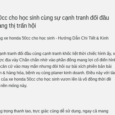
cc cho học sinh cùng sự cạnh tranh đối đầu
ng thị trấn hội
nh tranh đối đầu cùng cạnh tranh khốc liệt thời chiếc hình ấy, 
ợc địa vày Chắn chắn nhờ vào phần đông mang lợi cố điển hìn
ý căn cứ vào may mắn nhưng đòi hỏi sự bài xích phiên bản bài
m & hàng hóa, bệnh vụ cùng planer kinh doanh. Điều này với tá
 của xe honda 50cc cho học sinh vươn lên là vô đồng thời đề
a nền móng này.
 trọng thanh tao, trực giác cùng dễ sử dụng, ngay cả mang