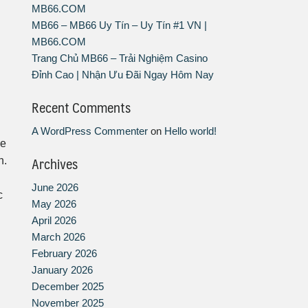
MB66.COM
MB66 – MB66 Uy Tín – Uy Tín #1 VN |
MB66.COM
Trang Chủ MB66 – Trải Nghiệm Casino
Đỉnh Cao | Nhận Ưu Đãi Ngay Hôm Nay
Recent Comments
A WordPress Commenter
on
Hello world!
xe
Archives
h.
June 2026
c
May 2026
April 2026
March 2026
February 2026
January 2026
December 2025
November 2025