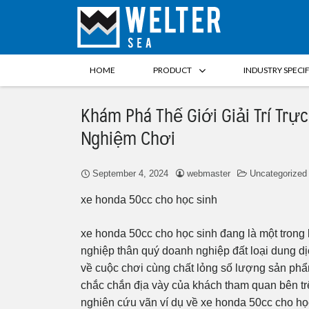
HOME
PRODUCT
INDUSTRY SPECI
Khám Phá Thế Giới Giải Trí Trự
Nghiệm Chơi
September 4, 2024
webmaster
Uncategorized
xe honda 50cc cho học sinh
xe honda 50cc cho học sinh đang là một tron
nghiệp thân quý doanh nghiệp đất loại dung dị
về cuộc chơi cùng chất lỏng số lượng sản ph
chắc chắn địa vày của khách tham quan bên trên 
nghiên cứu vãn ví dụ về xe honda 50cc cho h