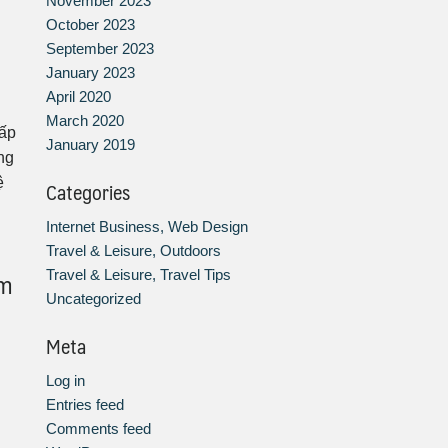
November 2023
October 2023
September 2023
January 2023
April 2020
March 2020
cấp
January 2019
ng
ệ
Categories
g
Internet Business, Web Design
Travel & Leisure, Outdoors
ếm
Travel & Leisure, Travel Tips
Uncategorized
Meta
Log in
Entries feed
Comments feed