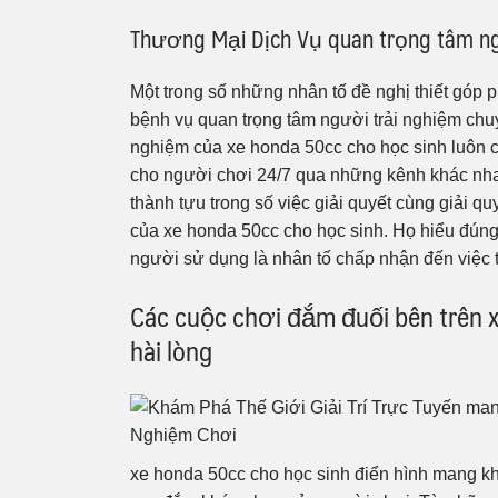
Thương Mại Dịch Vụ quan trọng tâm ngườ
Một trong số những nhân tố đề nghị thiết góp 
bệnh vụ quan trọng tâm người trải nghiệm chuyê
nghiệm của xe honda 50cc cho học sinh luôn c
cho người chơi 24/7 qua những kênh khác nhau
thành tựu trong số việc giải quyết cùng giải q
của xe honda 50cc cho học sinh. Họ hiểu đúng
người sử dụng là nhân tố chấp nhận đến việc
Các cuộc chơi đắm đuối bên trên 
hài lòng
xe honda 50cc cho học sinh điển hình mang k