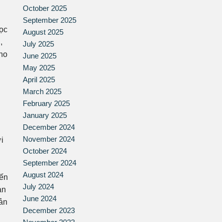
October 2025
September 2025
học
August 2025
,
July 2025
cho
June 2025
May 2025
April 2025
March 2025
February 2025
January 2025
December 2024
November 2024
i
October 2024
September 2024
August 2024
iến
July 2024
ản
June 2024
sản
December 2023