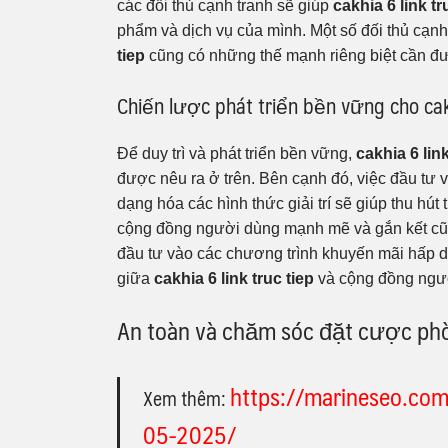
các đối thủ cạnh tranh sẽ giúp
cakhia 6 link tr
phẩm và dịch vụ của mình. Một số đối thủ cạn
tiep
cũng có những thế mạnh riêng biệt cần đư
Chiến lược phát triển bền vững cho cakh
Để duy trì và phát triển bền vững,
cakhia 6 link
được nêu ra ở trên. Bên cạnh đó, việc đầu tư 
dạng hóa các hình thức giải trí sẽ giúp thu h
cộng đồng người dùng mạnh mẽ và gắn kết cũng
đầu tư vào các chương trình khuyến mãi hấp 
giữa
cakhia 6 link truc tiep
và cộng đồng ngư
An toàn và chăm sóc đặt cược phòng
https://marineseo.com
Xem thêm:
05-2025/