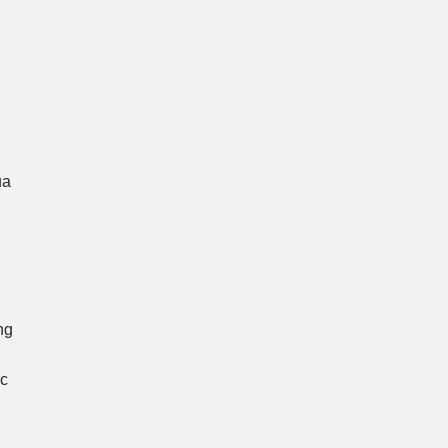
ủa
ng
ác