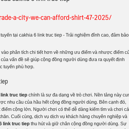
trade-a-city-we-can-afford-shirt-47-2025/
u vào phân tích chi tiết hơn về những ưu điểm và nhược điểm c
ặt của vấn đề sẽ giúp cộng đồng người dùng đưa ra quyết định
ực tuyến phù hợp.
tiep
link truc tiep
chính là sự đa dạng về trò chơi. Nền tảng này cu
được nhu cầu của hầu hết cộng đồng người dùng. Bên cạnh đó,
t điểm cộng lớn. Người chơi có thể dễ dàng kiếm tìm và chơi c
khăn. Cuối cùng, dịch vụ dịch vụ khách hàng chuyên nghiệp và
 link truc tiep
thu hút và giữ chân cộng đồng người dùng. Sự