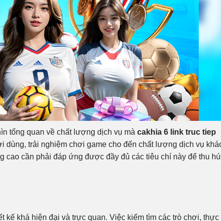
 nhìn tổng quan về chất lượng dịch vụ mà
cakhia 6 link truc tiep
i dùng, trải nghiệm chơi game cho đến chất lượng dịch vụ khá
ợng cao cần phải đáp ứng được đầy đủ các tiêu chí này để thu hú
t kế khá hiện đại và trực quan. Việc kiếm tìm các trò chơi, thực