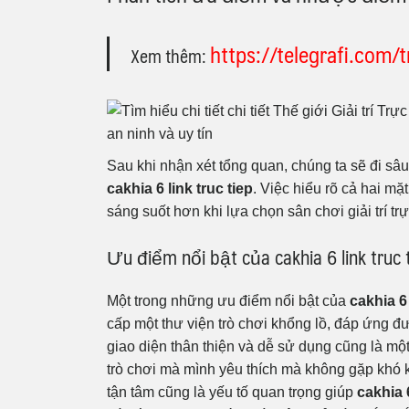
https://telegrafi.com/
Xem thêm:
Sau khi nhận xét tổng quan, chúng ta sẽ đi sâ
cakhia 6 link truc tiep
. Việc hiểu rõ cả hai m
sáng suốt hơn khi lựa chọn sân chơi giải trí tr
Ưu điểm nổi bật của cakhia 6 link truc 
Một trong những ưu điểm nổi bật của
cakhia 6 
cấp một thư viện trò chơi khổng lồ, đáp ứng 
giao diện thân thiện và dễ sử dụng cũng là mộ
trò chơi mà mình yêu thích mà không gặp khó 
tận tâm cũng là yếu tố quan trọng giúp
cakhia 6