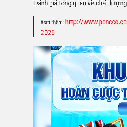
Đánh giá tổng quan về chất lượng dị
http://www.pencco.co
Xem thêm:
2025