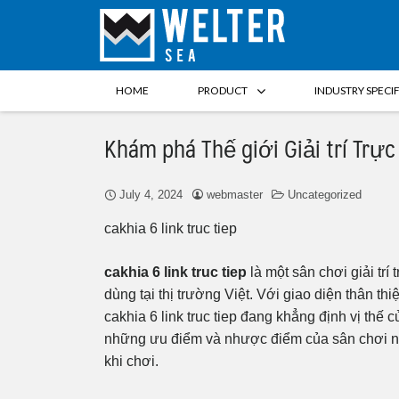
HOME
PRODUCT
INDUSTRY SPECI
Khám phá Thế giới Giải trí Trực 
July 4, 2024
webmaster
Uncategorized
cakhia 6 link truc tiep
cakhia 6 link truc tiep
là một sân chơi giải tr
dùng tại thị trường Việt. Với giao diện thân t
cakhia 6 link truc tiep đang khẳng định vị thế c
những ưu điểm và nhược điểm của sân chơi nà
khi chơi.