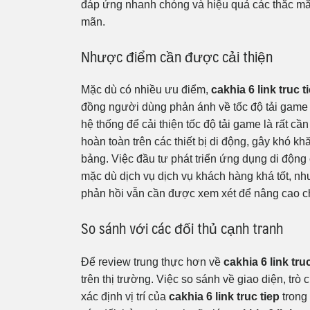
đáp ứng nhanh chóng và hiệu quả các thắc mắ
mãn.
Nhược điểm cần được cải thiện
Mặc dù có nhiều ưu điểm,
cakhia 6 link truc t
đồng người dùng phản ánh về tốc độ tải game đ
hệ thống để cải thiện tốc độ tải game là rất c
hoàn toàn trên các thiết bị di động, gây khó 
bảng. Việc đầu tư phát triển ứng dụng di độn
mặc dù dịch vụ dịch vụ khách hàng khá tốt, nh
phản hồi vẫn cần được xem xét để nâng cao ch
So sánh với các đối thủ cạnh tranh
Để review trung thực hơn về
cakhia 6 link tru
trên thị trường. Việc so sánh về giao diện, trò
xác định vị trí của
cakhia 6 link truc tiep
trong