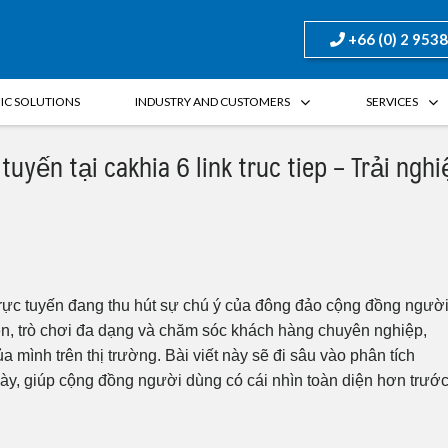
+66 (0) 2 953
FIC SOLUTIONS
INDUSTRY AND CUSTOMERS
SERVICES
tuyến tại cakhia 6 link truc tiep – Trải ngh
í trực tuyến đang thu hút sự chú ý của đông đảo cộng đồng ngườ
hiện, trò chơi đa dạng và chăm sóc khách hàng chuyên nghiệp,
ủa mình trên thị trường. Bài viết này sẽ đi sâu vào phân tích
y, giúp cộng đồng người dùng có cái nhìn toàn diện hơn trướ