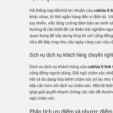
Hệ thống nạp tiền/rút lợi nhuận của
cakhia 6 li
khác nhau, từ thẻ ngân hàng đến ví điện tử. V
tuy nhiên, việc tăng cường đảm bảo an ninh v
hướng đi cần thiết để cải thiện trải nghiệm ngư
quan trọng để xây dựng lòng tin với cộng đồng
nữa để đáp ứng nhu cầu ngày càng cao của c
Dịch vụ dịch vụ khách hàng chuyên ngh
Dịch vụ dịch vụ khách hàng của
cakhia 6 link 
cộng đồng người dùng. Đội ngũ chăm sóc nhiệt 
hồi và đa dạng hóa kênh chăm sóc (ví dụ như l
tiếp cận hơn với dịch vụ chăm sóc. Một hệ thố
giúp giải quyết nhanh chóng các vấn đề thườ
ngũ chăm sóc.
Phân tích ưu điểm và nhược điểm củ