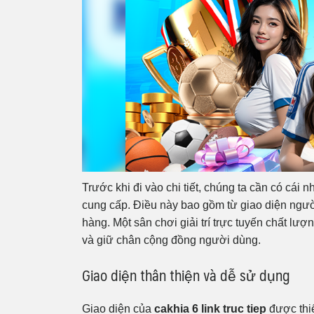
Trước khi đi vào chi tiết, chúng ta cần có cái
cung cấp. Điều này bao gồm từ giao diện ngườ
hàng. Một sân chơi giải trí trực tuyến chất lư
và giữ chân cộng đồng người dùng.
Giao diện thân thiện và dễ sử dụng
Giao diện của
cakhia 6 link truc tiep
được thiế