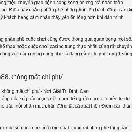
 hàng triệu chuyển giao bệnh song song nhưng mà hoàn toàn
ào. Điều này chẳng phần phệ phân phối tiến hành đăng cam k
uý khách hàng cảm nhận thấy yên ổn lòng hơn khi dấn mình
ng phần phệ cuộc chơi cũng được thông qua quan trọng một số
hể thao hoặc cuộc chơi casino trung thực nhất, cùng rất chuyển
i công xúc cảm giống cũng như là đang nằm chi phí trong 1 sòn
n88.không mất chi phí/
 thông một số phân mục cuộc chơi để người chơi dĩ nhiên tự do
me bài, mỗi phân mục phần đông tất cả xuất hiện Điểm cẩn thận
rợ một số cuộc chơi mới mẻ nhất, cùng rất phần phệ túng bấn