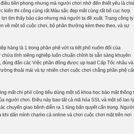
, điều tiên phong nhưng mà người chơi nhớ đến thiết yếu là chi
c kiến thi công cùng rất Màu sắc đẹp mắt cùng rất bố cục hợp
 lợi tìm thấy báo cáo nhưng mà người ta đề xuất. Trang công ty
ện về một số cuộc chơi, bộ phần thưởng kèm theo theo, và sự
p hàng là 1 trong phần phệ vứt ra tiết phổ nuốm đổi của
rợ chứa tính siêng nghiệp luôn chuẩn chỉnh bị sẵn sàng khuyên
c, đúng đắn các Việc phần đông được up load Cấp Tốc nhảu và
trường thoải mái và tự nhiên chơi cuộc chơi chẳng phần phệ cẩ
g mất chi phí/ cũng tiêu dùng một số khoa học bảo mật thông t
 người chơi. Điều này bao tất cả mã hóa SSL và một số lao l
c chuyển giao bệnh diễn ra 1 túng bấn quyết cẩn trọng. Ngườ
a khi dấn mình chạm̀o cá online và chơi cuộc chơi mặt trên nơi