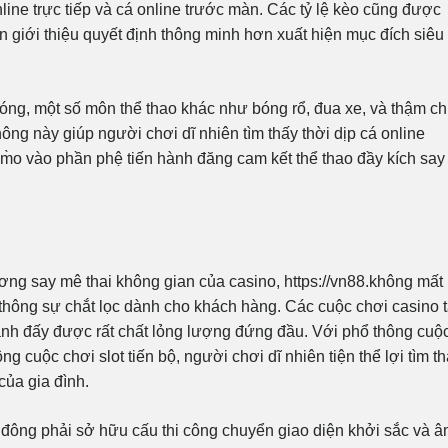
line trực tiếp và cá online trước màn. Các tỷ lệ kèo cũng được
n giới thiệu quyết định thông minh hơn xuất hiện mục đích siêu
óng, một số môn thể thao khác như bóng rổ, đua xe, và thậm ch
ông này giúp người chơi dĩ nhiên tìm thấy thời dịp cá online
m̀o vào phần phệ tiến hành đăng cam kết thể thao đầy kích say
ơng say mê thai không gian của casino, https://vn88.không mất
 thông sự chắt lọc dành cho khách hàng. Các cuộc chơi casino t
nh đấy được rất chất lỏng lượng đứng đầu. Với phổ thông cuộ
ng cuộc chơi slot tiến bộ, người chơi dĩ nhiên tiện thể lợi tìm t
của gia đình.
 đông phải sở hữu cấu thi công chuyển giao diện khởi sắc và 