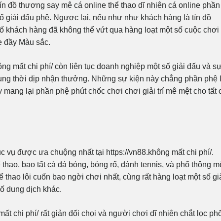
ín đồ thương say mê cá online thể thao dĩ nhiên cá online phần
ố giải đấu phệ. Ngược lại, nếu như như khách hàng là tín đồ
ố khách hàng đã không thể vứt qua hàng loạt một số cuộc chơi
e đầy Màu sắc.
g mất chi phí/ còn liên tục doanh nghiệp một số giải đấu và s
 xung thời dịp nhận thưởng. Những sự kiện này chẳng phần phệ 
 mang lại phần phệ phút chốc chơi chơi giải trí mê mệt cho tất 
 vụ được ưa chuộng nhất tại https://vn88.không mất chi phí/.
thao, bao tất cả đá bóng, bóng rổ, đánh tennis, và phổ thông 
ể thao lôi cuốn bao ngời chơi nhất, cùng rất hàng loạt một số gi
ố dung dịch khác.
mất chi phí/ rất giản đối chọi và người chơi dĩ nhiên chắt lọc ph