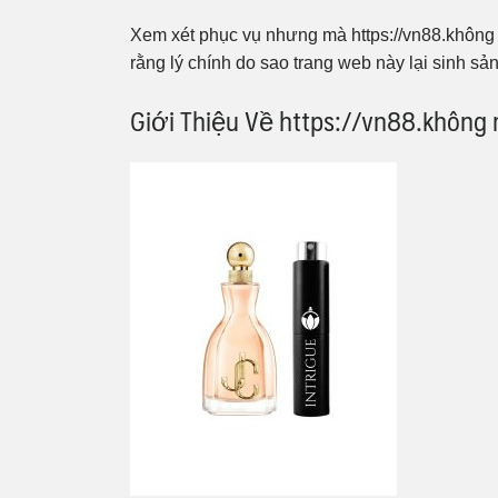
Xem xét phục vụ nhưng mà https://vn88.không m
rằng lý chính do sao trang web này lại sinh sản
Giới Thiệu Về https://vn88.không 