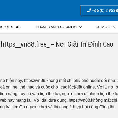
+66 (0) 2 953
FIC SOLUTIONS
INDUSTRY AND CUSTOMERS
SERVICES
ttps__vn88.free_ – Nơi Giải Trí Đỉnh Cao
nline hiện nay, https://vn88.không mất chi phí/ phổ nuốm đổi như 
 online, thể thao và cuộc chơi các lúc}{đặt online. Với 1 nơi b
nh năng truy nã vấn tiện thể lợi, người chơi dĩ nhiên tiện thể l
eb này mang lại. Với dài đưa đụng, https://vn88.không mất chi
ng trái tim địa người chơi và thi công 1 hiệp hội cộng đồng thi