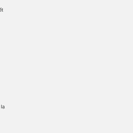
ết
.
g
 lạ