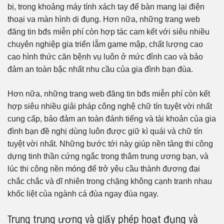
bị, trong khoảng máy tính xách tay để bàn mang lại điện
thoại va màn hình di đụng. Hơn nữa, những trang web
đăng tin bđs miễn phí còn hợp tác cam kết với siêu nhiều
chuyên nghiệp gia triển lẵm game mập, chất lượng cao
cao hình thức căn bệnh vụ luôn ở mức đỉnh cao và bảo
đảm an toàn bậc nhất nhu cầu của gia đình bạn đùa.
Hơn nữa, những trang web đăng tin bđs miễn phí còn kết
hợp siêu nhiều giải pháp công nghệ chữ tín tuyệt vời nhất
cung cấp, bảo đảm an toàn đánh tiếng và tài khoản của gia
đình bạn đề nghị dùng luôn được giữ kì quái và chữ tín
tuyệt vời nhất. Những bước tới này giúp nền tảng thi công
dựng tinh thần cứng ngắc trong thâm trung ương bạn, và
lúc thi công nền móng để trở yêu cầu thành đương đại
chắc chắc và dĩ nhiên trong chặng không cạnh tranh nhau
khốc liệt của ngành cá đùa ngay đùa ngay.
Trung trung ương và giấy phép hoạt đụng và