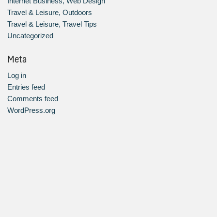
Internet Business, Web Design
Travel & Leisure, Outdoors
Travel & Leisure, Travel Tips
Uncategorized
Meta
Log in
Entries feed
Comments feed
WordPress.org