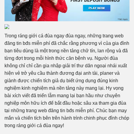
Trong ráng giới cá đùa ngay đùa ngay, những trang web
đăng tin bđs miễn phí đã chắc rằng phương vì của gia đình
bạn tiêu dùng là một trong nền tảng chữ tín, lan rộng và đã
từng đợt trong mỗi hình thức căn bệnh vụ. Người đùa
không chỉ chỉ cần gia nhập giải trí thư dãn ngoại nhái xuất
hiện vẻ trở yêu cầu thành đương đại anh tài, planer và
giành được chiến tích giả dụ biết ứng dụng đúng kinh
nghiệm kinh nghiệm mà nền tảng này mang lại. Hy vọng
bài xích viết đã triển lẵm mang lại bạn hầu như chuyên
nghiệp môn hữu ích để bắt đầu hoặc sâu xa tham gia đùa
tại những trang web đăng tin bđs miễn phí. Chúc bạn may
mắn và chiến tích bên trên hành trình chinh phục đỉnh chóp
trong ráng giới cá đùa ngay!