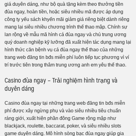
giá duyên dáng, như bộ quà tặng kèm theo thưởng tiền
đùa ngay, hoàn tiền, hoặc siêu nhiều mã được áp dụng
công ty yếu sách khyến mãi giảm giá riêng biệt dành riêng
mang lại siêu nhiều chương trình thể thao mập. Chính sự
lan rộng về mẫu mã hình cá đùa ngay và chú trung ương
quý doanh nghiệp kỹ lưỡng đã xuất hiện tác dụng mang lại
hình thức căn bệnh vụ cá đùa ngay thể thao của những
trang web đăng tin bđs miễn phí luôn tiếp tục phương vì ví
trí trước tiên trong thâm trung ương anh em yêu thể thao.
Casino đùa ngay – Trải nghiệm hình trạng và
duyên dáng
Casino đùa ngay tại những trang web đăng tin bđs miễn
phí được xây ngừng phụ và vào siêu nhiều tiêu chuẩn
ráng giới, xuất hiện phần đông Game rộng mập như
blackjack, roulette, baccarat, poker, và siêu nhiều slots
game duyên dáng. Mô hình sòng bạc đùa ngay giúp gia