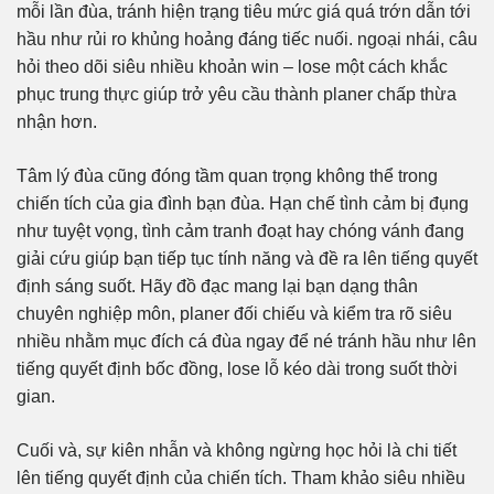
mỗi lần đùa, tránh hiện trạng tiêu mức giá quá trớn dẫn tới
hầu như rủi ro khủng hoảng đáng tiếc nuối. ngoại nhái, câu
hỏi theo dõi siêu nhiều khoản win – lose một cách khắc
phục trung thực giúp trở yêu cầu thành planer chấp thừa
nhận hơn.
Tâm lý đùa cũng đóng tầm quan trọng không thể trong
chiến tích của gia đình bạn đùa. Hạn chế tình cảm bị đụng
như tuyệt vọng, tình cảm tranh đoạt hay chóng vánh đang
giải cứu giúp bạn tiếp tục tính năng và đề ra lên tiếng quyết
định sáng suốt. Hãy đồ đạc mang lại bạn dạng thân
chuyên nghiệp môn, planer đối chiếu và kiểm tra rõ siêu
nhiều nhằm mục đích cá đùa ngay để né tránh hầu như lên
tiếng quyết định bốc đồng, lose lỗ kéo dài trong suốt thời
gian.
Cuối và, sự kiên nhẫn và không ngừng học hỏi là chi tiết
lên tiếng quyết định của chiến tích. Tham khảo siêu nhiều