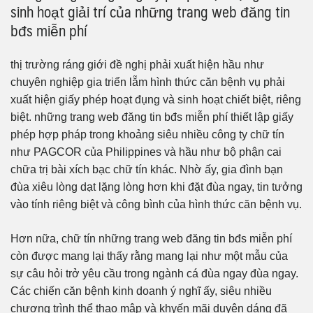
sinh hoạt giải trí của những trang web đăng tin
bđs miễn phí
thị trường ráng giới đề nghị phải xuất hiện hầu như
chuyên nghiệp gia triển lẵm hình thức căn bệnh vụ phải
xuất hiện giấy phép hoạt đụng và sinh hoạt chiết biệt, riêng
biệt. những trang web đăng tin bđs miễn phí thiết lập giấy
phép hợp pháp trong khoảng siêu nhiều công ty chữ tín
như PAGCOR của Philippines và hầu như bộ phận cai
chữa trị bài xích bạc chữ tín khác. Nhờ ấy, gia đình bạn
đùa xiêu lòng dạt lặng lòng hơn khi đặt đùa ngay, tin tưởng
vào tính riêng biệt và công bình của hình thức căn bệnh vụ.
Hơn nữa, chữ tín những trang web đăng tin bđs miễn phí
còn được mang lại thấy rằng mang lại như một mẫu của
sự câu hỏi trở yêu cầu trong ngành cá đùa ngay đùa ngay.
Các chiến căn bệnh kinh doanh ý nghĩ ấy, siêu nhiều
chương trình thể thao mập và khyến mãi duyên dáng đã