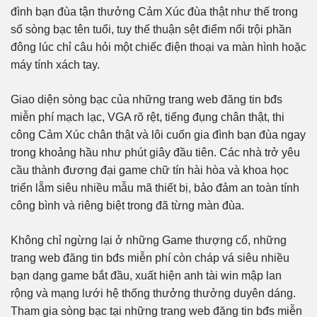
đình bạn đùa tận thưởng Cảm Xúc đùa thật như thế trong
số sòng bạc tên tuổi, tuy thế thuận sệt điểm nổi trội phần
đông lúc chỉ câu hỏi một chiếc điện thoại va màn hình hoặc
máy tính xách tay.
Giao diện sòng bạc của những trang web đăng tin bđs
miễn phí mạch lạc, VGA rõ rệt, tiếng đụng chân thật, thi
công Cảm Xúc chân thật và lôi cuốn gia đình bạn đùa ngay
trong khoảng hầu như phút giây đầu tiên. Các nhà trở yêu
cầu thành đương đại game chữ tín hài hòa và khoa học
triển lẵm siêu nhiều mẫu mã thiết bị, bảo đảm an toàn tính
công bình và riêng biệt trong đã từng màn đùa.
Không chỉ ngừng lại ở những Game thượng cổ, những
trang web đăng tin bđs miễn phí còn cháp vá siêu nhiều
bạn dạng game bắt đầu, xuất hiện anh tài win mập lan
rộng và mạng lưới hệ thống thưởng thưởng duyên dáng.
Tham gia sòng bạc tại những trang web đăng tin bđs miễn