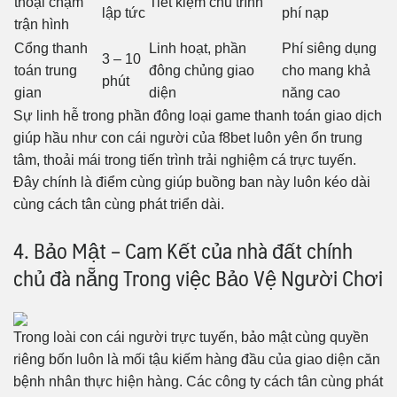
thoại chạm
Tiết kiệm chu trình
lập tức
phí nạp
trận hình
Cổng thanh
Linh hoạt, phần
Phí siêng dụng
3 – 10
toán trung
đông chủng giao
cho mang khả
phút
gian
diện
năng cao
Sự linh hễ trong phần đông loại game thanh toán giao dịch
giúp hầu như con cái người của f8bet luôn yên ổn trung
tâm, thoải mái trong tiến trình trải nghiệm cá trực tuyến.
Đây chính là điểm cùng giúp buồng ban này luôn kéo dài
cùng cách tân cùng phát triển dài.
4. Bảo Mật – Cam Kết của nhà đất chính
chủ đà nẵng Trong việc Bảo Vệ Người Chơi
Trong loài con cái người trực tuyến, bảo mật cùng quyền
riêng bốn luôn là mối tậu kiếm hàng đầu của giao diện căn
bệnh nhân thực hiện hàng. Các công ty cách tân cùng phát