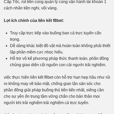
Cấp Tốc, rút tiền cùng quản lý cùng vận hành tài khoản 1
cách nhân tiện nghi, vội vàng.
Lợi ích chính của liên kết f8bet:
Truy cập trực tiếp vào buồng ban cá trực tuyến cẩn
trọng.
Dễ dàng khác biệt đồ vật mà hoàn toàn không phải thiết
lập phần mềm cực nhọc hiểu.
Hỗ trợ vô kể phương pháp thức thanh toán, phần đông
chủng giao diện cội nguồn con cái người trải nghiệm.
việc thực hiện liên kết f8bet còn hỗ trợ hạn hẹp hầu như rủi
ro không may về bảo mật, chống gian lận săn sóc cho
phần đông giải pháp buồng thủ tiên tiến nhất, siêng cần
cho sự yên ổn trung tâm vững chắn cho bản thân mọi
người khi trải nghiệm trải nghiệm cá trực tuyến.