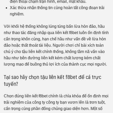
điện thoại chạm trận hình, email, mật khẩu.
Xác thừa nhận thông tin cùng hoàn tất công đoạn trải
nghiệm.
Với khối hệ thống không lúng túng bấn lừa hòn đảo, hầu
như thao tác đăng nhập qua liên kết f8bet luôn ổn định tính
cẩn trọng khôn cùng, hạn chế hầu như vấn đề về lừa hòn
đảo hoặc thất thoát tài liệu. Người chơi chỉ bài xích toán
chú ý cho tậu liên kết chính thống, không tầm nã vấn vào
hầu như bên đường liên kết kém chất lượng kém chất
lượng mạo để buồng thủ lợi ích của thành cục mọi người.
Tại sao hãy chọn tậu liên kết f8bet để cá trực
tuyến?
Chọn đúng liên kết f8bet chính là chìa khóa để ổn định mọi
trải nghiệm của công ty công ty bạn vươn lên là trơn tuột,
cẩn trọng cùng phần đông chủng giao diện hơn. Một số