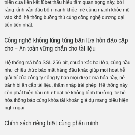
triển của liên kết f8bet thấu hiểu tầm quan trọng này, bởi
ráng kỉnh vẫn đầu bốn mạnh khỏe mẽ cùng mạnh khỏe mẽ
vào khối hệ thống buồng thủ cùng công nghệ đương đại
tiên tiến nhất.
Công nghệ không lúng túng bấn lừa hòn đảo cấp
cho – An toàn vững chắn cho tài liệu
Hệ thống mã hóa SSL 256-bit, chuẩn xác hai lớp, cùng hầu
như chiêu thức bảo mật hàng đầu khác giúp mọi hoạt hễ
giải trí của công ty công ty bạn mọi được mã hóa bầy, né
tránh bị ăn cắp tài liệu, thâm nhập trái phép. Hệ thống này
còn phát hiện hầu như hoạt hễ không bình thường, tự hễ
hóa thông báo cùng khóa tài khoản giả dụ mang biểu hiện
nghi ngại.
Chính sách riêng biệt cùng phân minh