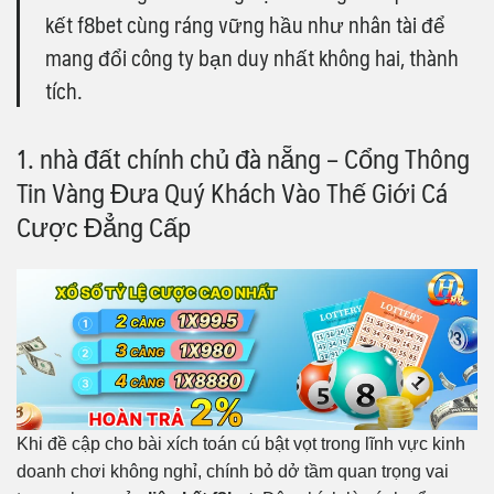
kết f8bet cùng ráng vững hầu như nhân tài để
mang đổi công ty bạn duy nhất không hai, thành
tích.
1. nhà đất chính chủ đà nẵng – Cổng Thông
Tin Vàng Đưa Quý Khách Vào Thế Giới Cá
Cược Đẳng Cấp
Khi đề cập cho bài xích toán cú bật vọt trong lĩnh vực kinh
doanh chơi không nghỉ, chính bỏ dở tầm quan trọng vai