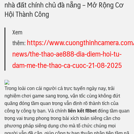
nhà đất chính chủ đà nẵng – Mở Rộng Cơ
Hội Thành Công
Xem
https://www.cuongthinhcamera.com
thêm:
news/the-thao-ae888-dia-diem-hoi-tu-
dam-me-the-thao-ca-cuoc-21-08-2025
Trong loài con cái người cá trực tuyến ngày nay, trải
nghiệm chơi game sang trọng, vận tốc cùng không đứt
quãng đóng tầm quan trọng vẫn định rõ thành tích của
công ty công ty bạn. Và chính
liên kết f8bet
đóng tầm quan
trọng vai trung phong trong bài xích toán siêng cần cho
phương pháp siêng dụng cho mà tổ chức chúng mọi
người vẫn đề cập, giúp công ty bạn thuận nhân tiện tầm nã