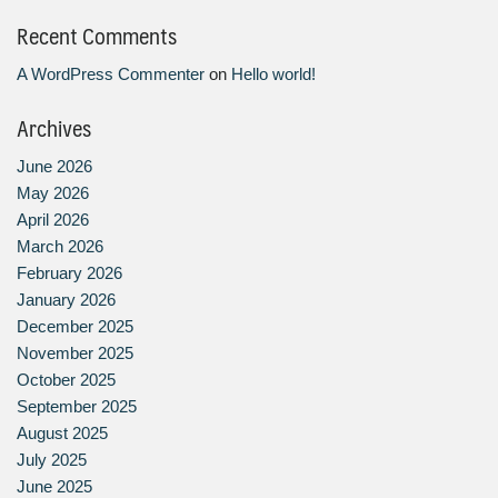
Recent Comments
A WordPress Commenter
on
Hello world!
Archives
June 2026
May 2026
April 2026
March 2026
February 2026
January 2026
December 2025
November 2025
October 2025
September 2025
August 2025
July 2025
June 2025