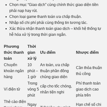
Chọn mục “Giao dịch” cùng chính thức giao diện tiền
phải nạp hay rút.
Chọn loại game thanh toán ưa chấp thuận.
Nhập số chi phí phải cùng thông tin tương tác.
Xác thừa nhận thanh toán giao dịch – khối hệ thống tự
hễ hóa xử lý trong thời gian ngắn.
Phương
Thời
thức thanh
gian
Ưu điểm
Nhược điểm
toán
xử lý
Chuyển
10
An toàn, ưa chấp
Cần thỏa thuận
khoản ngân
phút –
thuận phần đông
thủ công
hàng
1 giờ
chủng giao diện
Trong
Phí thanh toán
cấp cho tốc chóng,
Ví điện tử
vòng 5
giao dịch cao
nhân tiện nghi
phút
phía trên
Thẻ cào điện
Ngay
Hạn chế số chi