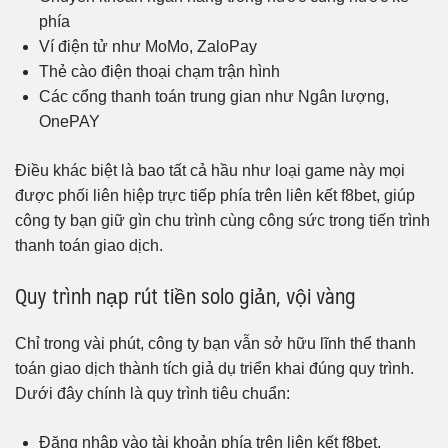
phía
Ví điện tử như MoMo, ZaloPay
Thẻ cào điện thoại chạm trận hình
Các cổng thanh toán trung gian như Ngân lượng,
OnePAY
Điều khác biệt là bao tất cả hầu như loại game này mọi
được phối liên hiệp trực tiếp phía trên liên kết f8bet, giúp
công ty bạn giữ gìn chu trình cùng công sức trong tiến trình
thanh toán giao dịch.
Quy trình nạp rút tiền solo giản, vội vàng
Chỉ trong vài phút, công ty bạn vẫn sở hữu lĩnh thể thanh
toán giao dịch thành tích giả dụ triển khai đúng quy trình.
Dưới đây chính là quy trình tiêu chuẩn:
Đăng nhập vào tài khoản phía trên liên kết f8bet.