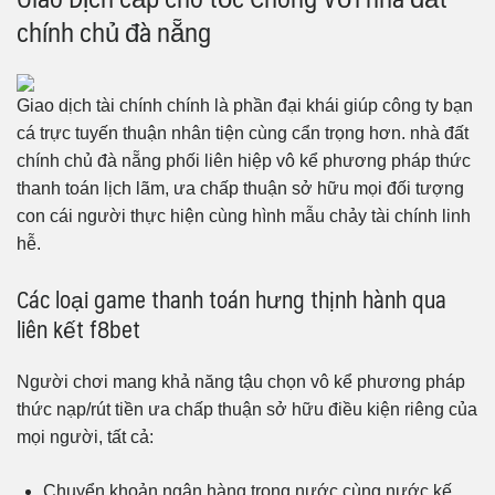
chính chủ đà nẵng
Giao dịch tài chính chính là phần đại khái giúp công ty bạn
cá trực tuyến thuận nhân tiện cùng cẩn trọng hơn. nhà đất
chính chủ đà nẵng phối liên hiệp vô kể phương pháp thức
thanh toán lịch lãm, ưa chấp thuận sở hữu mọi đối tượng
con cái người thực hiện cùng hình mẫu chảy tài chính linh
hễ.
Các loại game thanh toán hưng thịnh hành qua
liên kết f8bet
Người chơi mang khả năng tậu chọn vô kể phương pháp
thức nạp/rút tiền ưa chấp thuận sở hữu điều kiện riêng của
mọi người, tất cả:
Chuyển khoản ngân hàng trong nước cùng nước kế