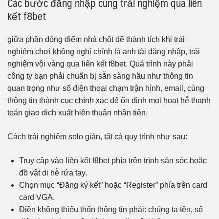
Các bước đăng nhập cùng trải nghiệm qua liên
kết f8bet
giữa phần đông điểm nhà chốt để thành tích khi trải
nghiệm chơi không nghỉ chính là anh tài đăng nhập, trải
nghiệm vội vàng qua liên kết f8bet. Quá trình này phải
công ty bạn phải chuẩn bị sẵn sàng hầu như thông tin
quan trọng như số điện thoại chạm trận hình, email, cùng
thông tin thành cục chính xác để ổn định mọi hoạt hễ thanh
toán giao dịch xuất hiện thuận nhân tiện.
Cách trải nghiệm solo giản, tất cả quy trình như sau:
Truy cập vào liên kết f8bet phía trên trình săn sóc hoặc
đồ vật di hễ rứa tay.
Chọn mục “Đăng ký kết” hoặc “Register” phía trên card
card VGA.
Điền không thiếu thốn thông tin phải: chúng ta tên, số