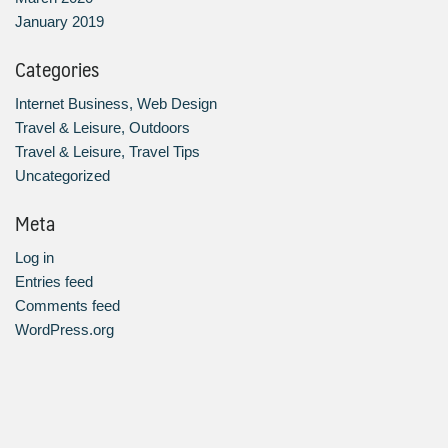
January 2019
Categories
Internet Business, Web Design
Travel & Leisure, Outdoors
Travel & Leisure, Travel Tips
Uncategorized
Meta
Log in
Entries feed
Comments feed
WordPress.org