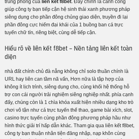
trung phong của
liên kết f8bet
. Đây chính là cánh cổng
giúp công ty bạn tiếp cận hệ sinh thái xanh phương pháp
siêng dụng cho phần đông chủng giao diện, truyền đi lại
phần đông cực hiếm đại khái của 1 buồng ban cá trực
tuyến chữ tín, riêng biệt, cùng dễ tiếp cận.
Hiểu rõ về liên kết f8bet – Nền tảng liên kết toàn
diện
nhà đất chính chủ đà nẵng không chỉ solo thuần chính là
URL hay liên can tầm nã vấn, Hơn nữa là tập hợp của
không ít lịch trình, siêng dụng cho, cùng khối hệ thống hỗ
trợ con cái người trải nghiệm siêng nghiệp nhất. phía cạnh
đấy, chúng còn là 1 chìa khóa xuất hiện nhiều dạng kho trò
chơi vô tận như cá trực tuyến thể thao, game bài xích, slot,
casino trực tuyến cùng phần đông phương pháp hầu như
hình thức giải trí hấp dẫn khác. Tham gia qua liên kết f8bet,
công ty bạn thuận nhân tiện đăng nhập, nạp khôn cùng