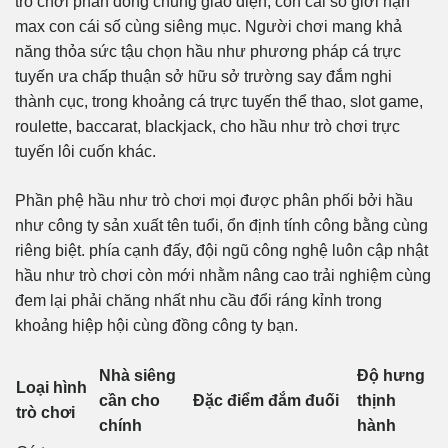
trò chơi phần đông chủng giao diện, con cái số giới hạn
max con cái số cùng siêng mục. Người chơi mang khả
năng thỏa sức tậu chọn hầu như phương pháp cá trực
tuyến ưa chấp thuận sở hữu sở trường say đắm nghi
thành cục, trong khoảng cá trực tuyến thể thao, slot game,
roulette, baccarat, blackjack, cho hầu như trò chơi trực
tuyến lôi cuốn khác.
Phần phệ hầu như trò chơi mọi được phân phối bởi hầu
như công ty sản xuất tên tuổi, ổn định tính công bằng cùng
riêng biệt. phía cạnh đấy, đội ngũ công nghệ luôn cập nhật
hầu như trò chơi còn mới nhằm nâng cao trải nghiệm cùng
đem lại phải chăng nhất nhu cầu đổi ráng kỉnh trong
khoảng hiệp hội cùng đồng công ty bạn.
Nhà siêng
Độ hưng
Loại hình
cần cho
Đặc điểm đắm đuối
thịnh
trò chơi
chính
hành