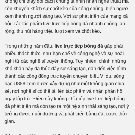
không chỉ thay đổi cách chúng ta nhìn nhận nghệ thuật mà
còn khuyến khích sự chốt kèo của công chúng, biến người
xem thành người sáng tạo. Với sự phát triển của mạng xã
hội, các tác phẩm live trực tiếp bóng đá nhanh chóng lan
rộng, thu hút hàng triệu lượt xem và chốt kèo.
Trong những năm đầu,
live trực tiếp bóng đá
gặp phải
nhiều thách thức, như hạn chế về công nghệ và sự hoài
nghi từ các nghệ sĩ truyền thống. Tuy nhiên, chính những
khó khăn này đã thúc đẩy sự sáng tạo, dẫn đến việc hình
thành các cộng đồng trực tuyến chuyên biệt. Ví dụ, sòng
bạc U888.com được xây dựng như một không gian chia
sẻ, nơi nghệ sĩ có thể tải lên tác phẩm và nhận phản hồi
ngay lập tức. Điều này không chỉ giúp live trực tiếp bóng
đá phát triển mà còn tạo ra một hệ sinh thái sáng tạo, nơi ý
tưởng được nuôi dưỡng và phát triển bằng đặt cược thời
gian.