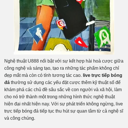
Nghệ thuật U888 nổi bật với sự kết hợp hài hoà cược giữa
công nghệ và sáng tạo, tạo ra những tác phẩm không chỉ
đẹp mắt mà còn có tính tương tác cao.
live trực tiếp bóng
đá
thường sử dụng các yếu đặt cược thêm kỹ thuật số để
khám phá các chủ đề sâu sắc về con người và xã hội, làm
cho nó trở thành một trong những hình thức nghệ thuật
hiện đại nhất hiện nay. Với sự phát triển không ngừng, live
trực tiếp bóng đá tiếp tục thu hút sự quan tâm từ cả nghệ sĩ
và công chúng.