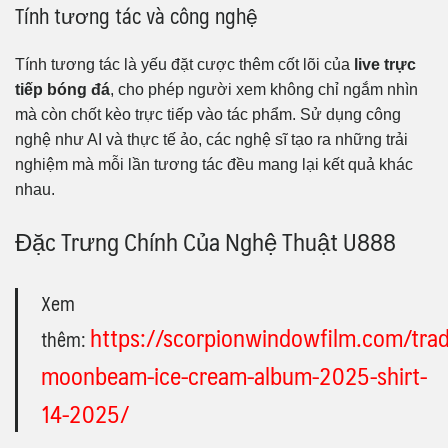
Tính tương tác và công nghệ
Tính tương tác là yếu đặt cược thêm cốt lõi của
live trực
tiếp bóng đá
, cho phép người xem không chỉ ngắm nhìn
mà còn chốt kèo trực tiếp vào tác phẩm. Sử dụng công
nghệ như AI và thực tế ảo, các nghệ sĩ tạo ra những trải
nghiệm mà mỗi lần tương tác đều mang lại kết quả khác
nhau.
Đặc Trưng Chính Của Nghệ Thuật U888
Xem
https://scorpionwindowfilm.com/trad
thêm:
moonbeam-ice-cream-album-2025-shirt-
14-2025/