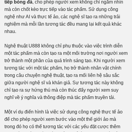
tiếp bóng đá
, cho phép người xem không chỉ ngắm nhìn
mà còn chốt kèo trực tiếp vào tác phẩm. Sử dụng công
nghệ như AI và thực tế ảo, các nghệ sĩ tạo ra những trải
nghiệm mà mỗi lần tương tác đều mang lại kết quả khác
nhau.
Nghệ thuật U888 không chỉ phụ thuộc vào việc trình diễn
một tác phẩm mà còn tạo ra một môi trường nơi người xem
trở thành một phần của quá trình sáng tạo. Khi người xem
tương tác với một tác phẩm, họ trở thành nhân vật chính
trong câu chuyện nghệ thuật, tạo ra mối liên hệ sâu sắc
giữa người nghệ sĩ và khán giả. Sự tương tác này không
chỉ tạo ra sự hứng thú mà còn thúc đẩy người xem suy
nghĩ về ý nghĩa và thông điệp mà tác phẩm truyền tải.
Một ví dụ điển hình là việc sử dụng công nghệ thực tế ảo
để cho phép người xem bước vào một thế giới ảo mà
trong đó họ có thể tương tác với các yếu đặt cược thêm