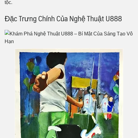
tộc.
Đặc Trưng Chính Của Nghệ Thuật U888