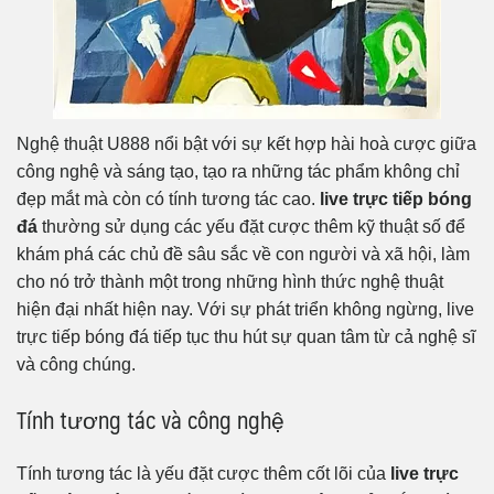
Nghệ thuật U888 nổi bật với sự kết hợp hài hoà cược giữa
công nghệ và sáng tạo, tạo ra những tác phẩm không chỉ
đẹp mắt mà còn có tính tương tác cao.
live trực tiếp bóng
đá
thường sử dụng các yếu đặt cược thêm kỹ thuật số để
khám phá các chủ đề sâu sắc về con người và xã hội, làm
cho nó trở thành một trong những hình thức nghệ thuật
hiện đại nhất hiện nay. Với sự phát triển không ngừng, live
trực tiếp bóng đá tiếp tục thu hút sự quan tâm từ cả nghệ sĩ
và công chúng.
Tính tương tác và công nghệ
Tính tương tác là yếu đặt cược thêm cốt lõi của
live trực