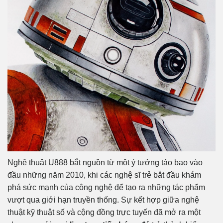
Nghệ thuật U888 bắt nguồn từ một ý tưởng táo bạo vào
đầu những năm 2010, khi các nghệ sĩ trẻ bắt đầu khám
phá sức mạnh của công nghệ để tạo ra những tác phẩm
vượt qua giới hạn truyền thống. Sự kết hợp giữa nghệ
thuật kỹ thuật số và cộng đồng trực tuyến đã mở ra một