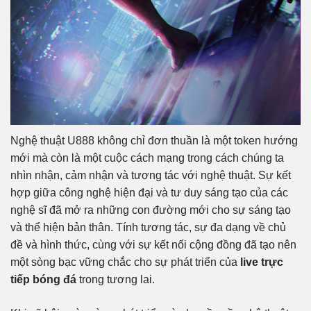
Nghệ thuật U888 không chỉ đơn thuần là một token hướng
mới mà còn là một cuộc cách mạng trong cách chúng ta
nhìn nhận, cảm nhận và tương tác với nghệ thuật. Sự kết
hợp giữa công nghệ hiện đại và tư duy sáng tạo của các
nghệ sĩ đã mở ra những con đường mới cho sự sáng tạo
và thể hiện bản thân. Tính tương tác, sự đa dạng về chủ
đề và hình thức, cùng với sự kết nối cộng đồng đã tạo nên
một sòng bạc vững chắc cho sự phát triển của
live trực
tiếp bóng đá
trong tương lai.