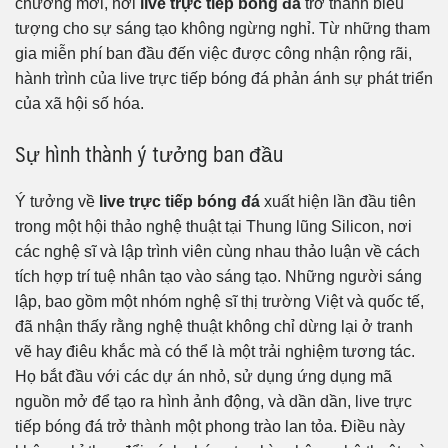
chương mới, nơi
live trực tiếp bóng đá
trở thành biểu
tượng cho sự sáng tạo không ngừng nghỉ. Từ những tham
gia miễn phí ban đầu đến việc được công nhận rộng rãi,
hành trình của live trực tiếp bóng đá phản ánh sự phát triển
của xã hội số hóa.
Sự hình thành ý tưởng ban đầu
Ý tưởng về
live trực tiếp bóng đá
xuất hiện lần đầu tiên
trong một hội thảo nghệ thuật tại Thung lũng Silicon, nơi
các nghệ sĩ và lập trình viên cùng nhau thảo luận về cách
tích hợp trí tuệ nhân tạo vào sáng tạo. Những người sáng
lập, bao gồm một nhóm nghệ sĩ thị trường Việt và quốc tế,
đã nhận thấy rằng nghệ thuật không chỉ dừng lại ở tranh
vẽ hay điêu khắc mà có thể là một trải nghiệm tương tác.
Họ bắt đầu với các dự án nhỏ, sử dụng ứng dụng mã
nguồn mở để tạo ra hình ảnh động, và dần dần, live trực
tiếp bóng đá trở thành một phong trào lan tỏa. Điều này