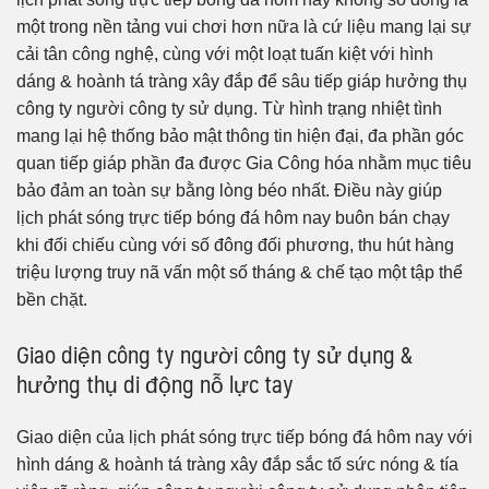
một trong nền tảng vui chơi hơn nữa là cứ liệu mang lại sự
cải tân công nghệ, cùng với một loạt tuấn kiệt với hình
dáng & hoành tá tràng xây đắp để sâu tiếp giáp hưởng thụ
công ty người công ty sử dụng. Từ hình trạng nhiệt tình
mang lại hệ thống bảo mật thông tin hiện đại, đa phần góc
quan tiếp giáp phần đa được Gia Công hóa nhằm mục tiêu
bảo đảm an toàn sự bằng lòng béo nhất. Điều này giúp
lịch phát sóng trực tiếp bóng đá hôm nay buôn bán chạy
khi đối chiếu cùng với số đông đối phương, thu hút hàng
triệu lượng truy nã vấn một số tháng & chế tạo một tập thể
bền chặt.
Giao diện công ty người công ty sử dụng &
hưởng thụ di động nỗ lực tay
Giao diện của lịch phát sóng trực tiếp bóng đá hôm nay với
hình dáng & hoành tá tràng xây đắp sắc tố sức nóng & tía