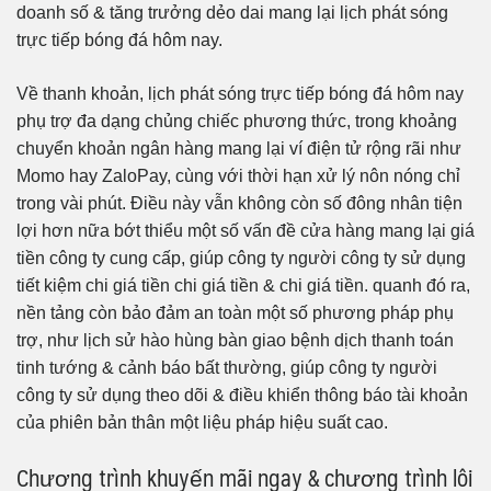
doanh số & tăng trưởng dẻo dai mang lại lịch phát sóng
trực tiếp bóng đá hôm nay.
Về thanh khoản, lịch phát sóng trực tiếp bóng đá hôm nay
phụ trợ đa dạng chủng chiếc phương thức, trong khoảng
chuyển khoản ngân hàng mang lại ví điện tử rộng rãi như
Momo hay ZaloPay, cùng với thời hạn xử lý nôn nóng chỉ
trong vài phút. Điều này vẫn không còn số đông nhân tiện
lợi hơn nữa bớt thiểu một số vấn đề cửa hàng mang lại giá
tiền công ty cung cấp, giúp công ty người công ty sử dụng
tiết kiệm chi giá tiền chi giá tiền & chi giá tiền. quanh đó ra,
nền tảng còn bảo đảm an toàn một số phương pháp phụ
trợ, như lịch sử hào hùng bàn giao bệnh dịch thanh toán
tinh tướng & cảnh báo bất thường, giúp công ty người
công ty sử dụng theo dõi & điều khiển thông báo tài khoản
của phiên bản thân một liệu pháp hiệu suất cao.
Chương trình khuyến mãi ngay & chương trình lôi