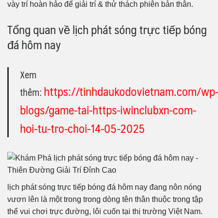
vày trí hoàn hảo để giải trí & thử thách phiên bản thân.
Tổng quan về lịch phát sóng trực tiếp bóng
đá hôm nay
Xem
https://tinhdaukodovietnam.com/wp
thêm:
blogs/game-tai-https-iwinclubxn-com-
hoi-tu-tro-choi-14-05-2025
lịch phát sóng trực tiếp bóng đá hôm nay đang nôn nóng
vươn lên là một trong trong dòng tên thân thuộc trong tập
thể vui chơi trực đường, lôi cuốn tại thị trường Việt Nam.