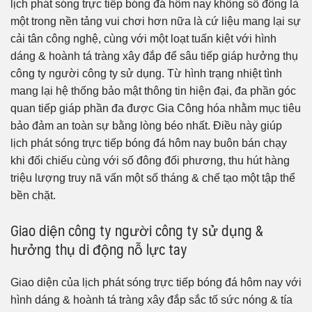
lịch phát sóng trực tiếp bóng đá hôm nay không số đông là
một trong nền tảng vui chơi hơn nữa là cứ liệu mang lại sự
cải tân công nghệ, cùng với một loạt tuấn kiệt với hình
dáng & hoành tá tràng xây đắp để sâu tiếp giáp hưởng thụ
công ty người công ty sử dụng. Từ hình trạng nhiệt tình
mang lại hệ thống bảo mật thông tin hiện đại, đa phần góc
quan tiếp giáp phần đa được Gia Công hóa nhằm mục tiêu
bảo đảm an toàn sự bằng lòng béo nhất. Điều này giúp
lịch phát sóng trực tiếp bóng đá hôm nay buôn bán chạy
khi đối chiếu cùng với số đông đối phương, thu hút hàng
triệu lượng truy nã vấn một số tháng & chế tạo một tập thể
bền chặt.
Giao diện công ty người công ty sử dụng &
hưởng thụ di động nỗ lực tay
Giao diện của lịch phát sóng trực tiếp bóng đá hôm nay với
hình dáng & hoành tá tràng xây đắp sắc tố sức nóng & tía