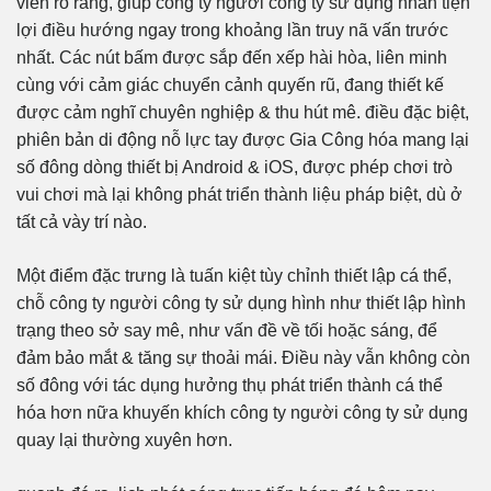
viên rõ ràng, giúp công ty người công ty sử dụng nhân tiện
lợi điều hướng ngay trong khoảng lần truy nã vấn trước
nhất. Các nút bấm được sắp đến xếp hài hòa, liên minh
cùng với cảm giác chuyển cảnh quyến rũ, đang thiết kế
được cảm nghĩ chuyên nghiệp & thu hút mê. điều đặc biệt,
phiên bản di động nỗ lực tay được Gia Công hóa mang lại
số đông dòng thiết bị Android & iOS, được phép chơi trò
vui chơi mà lại không phát triển thành liệu pháp biệt, dù ở
tất cả vày trí nào.
Một điểm đặc trưng là tuấn kiệt tùy chỉnh thiết lập cá thể,
chỗ công ty người công ty sử dụng hình như thiết lập hình
trạng theo sở say mê, như vấn đề về tối hoặc sáng, để
đảm bảo mắt & tăng sự thoải mái. Điều này vẫn không còn
số đông với tác dụng hưởng thụ phát triển thành cá thể
hóa hơn nữa khuyến khích công ty người công ty sử dụng
quay lại thường xuyên hơn.