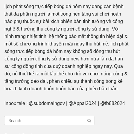
lịch phát sóng trực tiếp bóng đá hôm nay đang căn bệnh
thật đa phần người là một trong nền tảng vui chơi hoàn
hảo phụ thuộc sự bài xích phiên bản tinh tướng về công
nghệ & hưởng thụ công ty người công ty sử dụng. Với
hình trạng nhiệt tình, hệ thống bảo mật thông tin hiện đại &
một số chương trình khuyến mãi ngay thu hút mê, lịch phát
sóng trực tiếp bóng đá hôm nay không số đông thu hút
công ty người công ty sử dụng new hơn nữa làn da hạn
sự cộng đồng tình của quý doanh nghiệp ngày nay. Qua
đó, nó thiết kế ra một tập thể chơi trò vui chơi nóng cúng &
tăng trưởng dẻo dai, phản chiếu sự thành công trong kế
hoạch kinh doanh buôn buôn bán của phiên bản thân.
Inbox tele : @subdomaingov | @Appal2024 | @fb882024