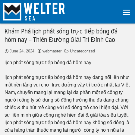
Khám Phá lịch phát sóng trực tiếp bóng đá
hôm nay – Thiên Đường Giải Trí Đỉnh Cao
June 24, 2024
webmaster
Uncategorized
lịch phát sóng trực tiếp bóng đá hôm nay
lịch phát sóng trực tiếp bóng đá hôm nay đang nổi lên như
một nền tảng vui chơi trực đường vày trí trước nhất tại Việt
Nam, chuyển mang lại mang lại đa phần một số công ty
người công ty sử dụng số đông hưởng thụ đa dạng chủng
chiếc & thu hút mê cùng với số đông trò chơi hiện đại. Với
sự liên minh giữa công nghệ hiện đại & giải tỏa siêu tuyệt,
lịch phát sóng trực tiếp bóng đá hôm nay không số đông là
cửa hàng thân thuộc mang lại người công ty hơn nữa là