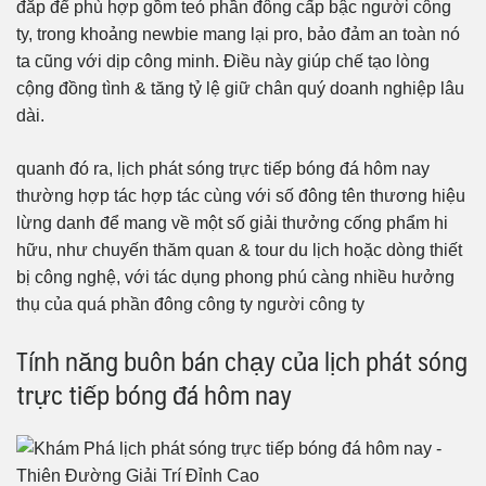
đắp để phù hợp gồm teó phần đông cấp bậc người công
ty, trong khoảng newbie mang lại pro, bảo đảm an toàn nó
ta cũng với dịp công minh. Điều này giúp chế tạo lòng
cộng đồng tình & tăng tỷ lệ giữ chân quý doanh nghiệp lâu
dài.
quanh đó ra, lịch phát sóng trực tiếp bóng đá hôm nay
thường hợp tác hợp tác cùng với số đông tên thương hiệu
lừng danh để mang về một số giải thưởng cống phẩm hi
hữu, như chuyến thăm quan & tour du lịch hoặc dòng thiết
bị công nghệ, với tác dụng phong phú càng nhiều hưởng
thụ của quá phần đông công ty người công ty
Tính năng buôn bán chạy của lịch phát sóng
trực tiếp bóng đá hôm nay