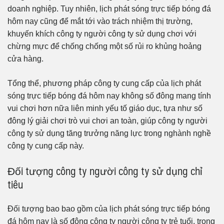
doanh nghiệp. Tuy nhiên, lịch phát sóng trực tiếp bóng đá
hôm nay cũng để mắt tới vào trách nhiệm thị trường,
khuyến khích công ty người công ty sử dụng chơi với
chừng mực để chống chống một số rủi ro khủng hoảng
cửa hàng.
Tổng thể, phương pháp công ty cung cấp của lịch phát
sóng trực tiếp bóng đá hôm nay không số đông mang tính
vui chơi hơn nữa liên minh yếu tố giáo dục, tựa như số
đông lý giải chơi trò vui chơi an toàn, giúp công ty người
công ty sử dụng tăng trưởng năng lực trong nghành nghề
công ty cung cấp này.
Đối tượng công ty người công ty sử dụng chỉ
tiêu
Đối tượng bao bao gồm của lịch phát sóng trực tiếp bóng
đá hôm nay là số đông công ty người công ty trẻ tuổi, trong