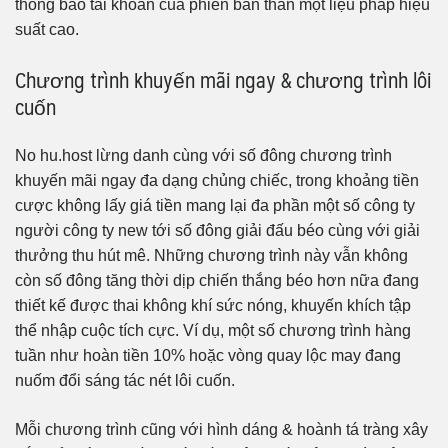
thông báo tài khoản của phiên bản thân một liệu pháp hiệu
suất cao.
Chương trình khuyến mãi ngay & chương trình lôi
cuốn
No hu.host lừng danh cùng với số đông chương trình
khuyến mãi ngay đa dạng chủng chiếc, trong khoảng tiền
cược không lấy giá tiền mang lại đa phần một số công ty
người công ty new tới số đông giải đấu béo cùng với giải
thưởng thu hút mê. Những chương trình này vẫn không
còn số đông tăng thời dịp chiến thắng béo hơn nữa đang
thiết kế được thai không khí sức nóng, khuyến khích tập
thể nhập cuộc tích cực. Ví dụ, một số chương trình hàng
tuần như hoàn tiền 10% hoặc vòng quay lộc may đang
nuốm đổi sáng tác nét lôi cuốn.
Mỗi chương trình cũng với hình dáng & hoành tá tràng xây