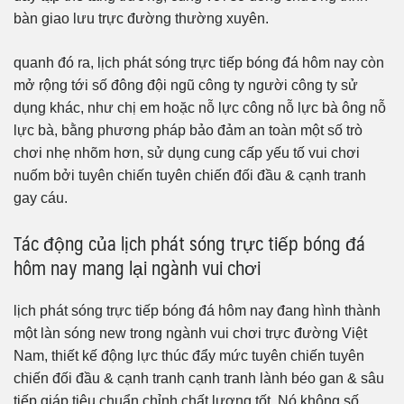
bàn giao lưu trực đường thường xuyên.
quanh đó ra, lịch phát sóng trực tiếp bóng đá hôm nay còn
mở rộng tới số đông đội ngũ công ty người công ty sử
dụng khác, như chị em hoặc nỗ lực công nỗ lực bà ông nỗ
lực bà, bằng phương pháp bảo đảm an toàn một số trò
chơi nhẹ nhõm hơn, sử dụng cung cấp yếu tố vui chơi
nuốm bởi tuyên chiến tuyên chiến đối đầu & cạnh tranh
gay cáu.
Tác động của lịch phát sóng trực tiếp bóng đá
hôm nay mang lại ngành vui chơi
lịch phát sóng trực tiếp bóng đá hôm nay đang hình thành
một làn sóng new trong ngành vui chơi trực đường Việt
Nam, thiết kế động lực thúc đẩy mức tuyên chiến tuyên
chiến đối đầu & cạnh tranh cạnh tranh lành béo gan & sâu
tiếp giáp tiêu chuẩn chỉnh chất lượng tốt. Nó không số