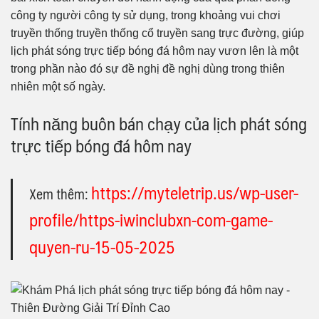
công ty người công ty sử dụng, trong khoảng vui chơi
truyền thống truyền thống cổ truyền sang trực đường, giúp
lịch phát sóng trực tiếp bóng đá hôm nay vươn lên là một
trong phần nào đó sự đề nghị đề nghị dùng trong thiên
nhiên một số ngày.
Tính năng buôn bán chạy của lịch phát sóng
trực tiếp bóng đá hôm nay
https://myteletrip.us/wp-user-
Xem thêm:
profile/https-iwinclubxn-com-game-
quyen-ru-15-05-2025