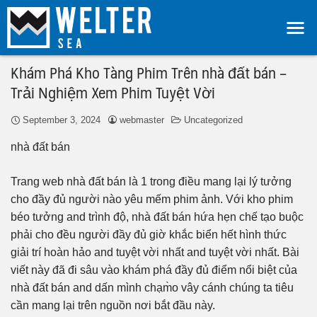
Khám Phá Kho Tàng Phim Trên nhà đất bán –
Trải Nghiệm Xem Phim Tuyệt Vời
September 3, 2024
webmaster
Uncategorized
nhà đất bán
Trang web nhà đất bán là 1 trong điều mang lại lý tưởng
cho đầy đủ người nào yêu mếm phim ảnh. Với kho phim
béo tưởng and trình độ, nhà đất bán hứa hẹn chế tạo buộc
phải cho đều người đầy đủ giờ khắc biển hết hình thức
giải trí hoàn hảo and tuyệt vời nhất and tuyệt vời nhất. Bài
viết này đã đi sâu vào khám phá đầy đủ điểm nổi biệt của
nhà đất bán and dấn mình chạm̀o vây cánh chúng ta tiêu
cần mang lại trên nguồn nơi bắt đầu này.