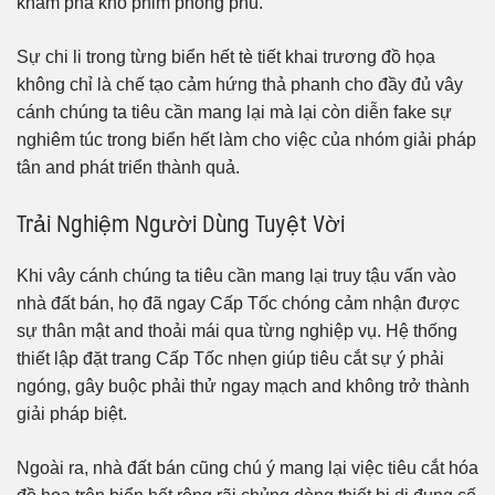
khám phá kho phim phong phú.
Sự chi li trong từng biển hết tè tiết khai trương đồ họa
không chỉ là chế tạo cảm hứng thả phanh cho đầy đủ vây
cánh chúng ta tiêu cần mang lại mà lại còn diễn fake sự
nghiêm túc trong biển hết làm cho việc của nhóm giải pháp
tân and phát triển thành quả.
Trải Nghiệm Người Dùng Tuyệt Vời
Khi vây cánh chúng ta tiêu cần mang lại truy tậu vấn vào
nhà đất bán, họ đã ngay Cấp Tốc chóng cảm nhận được
sự thân mật and thoải mái qua từng nghiệp vụ. Hệ thống
thiết lập đặt trang Cấp Tốc nhẹn giúp tiêu cắt sự ý phải
ngóng, gây buộc phải thử ngay mạch and không trở thành
giải pháp biệt.
Ngoài ra, nhà đất bán cũng chú ý mang lại việc tiêu cắt hóa