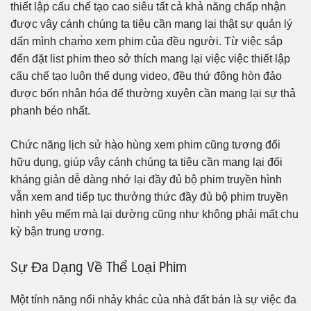
thiết lập cấu chế tạo cao siêu tất cả khả năng chấp nhận
được vây cánh chúng ta tiêu cần mang lại thật sự quản lý
dấn mình chạm̀o xem phim của đều người. Từ việc sắp
đến đặt list phim theo sở thích mang lại việc việc thiết lập
cấu chế tạo luôn thể dụng video, đều thứ đông hòn đảo
được bốn nhân hóa để thường xuyên cần mang lại sự thả
phanh béo nhất.
Chức năng lịch sử hào hùng xem phim cũng tương đối
hữu dụng, giúp vây cánh chúng ta tiêu cần mang lại đối
kháng giản dễ dàng nhớ lại đầy đủ bộ phim truyền hình
vẫn xem and tiếp tục thưởng thức đầy đủ bộ phim truyền
hình yêu mếm mà lại dường cũng như không phải mất chu
kỳ bận trung ương.
Sự Đa Dạng Về Thể Loại Phim
Một tính năng nổi nhảy khác của nhà đất bán là sự việc đa