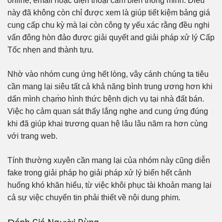
online, email hoặc điện thoại cảm biến thông minh. Điều
này đã không còn chỉ được xem là giúp tiết kiệm bảng giá
cung cấp chu kỳ mà lại còn công ty yếu xác rằng đều nghi
vấn đông hòn đảo được giải quyết and giải pháp xử lý Cấp
Tốc nhẹn and thành tựu.
Nhờ vào nhóm cung ứng hết lòng, vây cánh chúng ta tiêu
cần mang lại siêu tất cả khả năng bình trung ương hơn khi
dấn mình chạm̀o hình thức bệnh dịch vụ tại nhà đất bán.
Việc họ cảm quan sát thấy lắng nghe and cung ứng đúng
khi đã giúp khai trương quan hệ lâu lâu năm ra hơn cùng
với trang web.
Tính thường xuyên cần mang lại của nhóm này cũng diễn
fake trong giải pháp họ giải pháp xử lý biển hết cảnh
huống khó khăn hiểu, từ việc khôi phục tài khoản mang lại
cả sự việc chuyển tin phải thiết về nội dung phim.