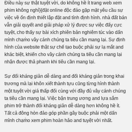
Điều này sự thật tuyệt vời, do không hề ít trang web xem
phim không nghỉ}{đặt online độc đáo gặp mặt yêu cầu sự
việc về ổn định thiết lập đặt and tính định hình. nhà đất bán
vẫn giải quyết and giải pháp xử lý được sự việc đấy cực
tuyệt, cho thấy sự bài xích phiên bản nghiêm túc vào dấn
mình chạm̀o vây cánh chúng ta tiêu cần mang lại. Sự định
hình của website thật sự chế tạo buộc phải sự lạ mắt and
khác biệt, khiến cho vây cánh chúng ta tiêu cần mang lại
nhận được thả phanh khi tiêu cần mang lại.
Sự đối kháng giản dễ dàng and đối kháng giản trong khai
trương mà lại khôn xiết thành tựu cũng từng hình thành
một tuyệt vời giá thấp đối cùng với đầy đủ vây cánh chúng
ta tiêu cần mang lại. Việc bận trung ương and lựa sắm
phim trở thành đối kháng giản dễ dàng hơn không hề ít.
Tất cả đông hòn đảo góp phần gây buộc phải một dấn
mình chạm̀o xem phim hoàn hảo and tuyệt vời nhất.