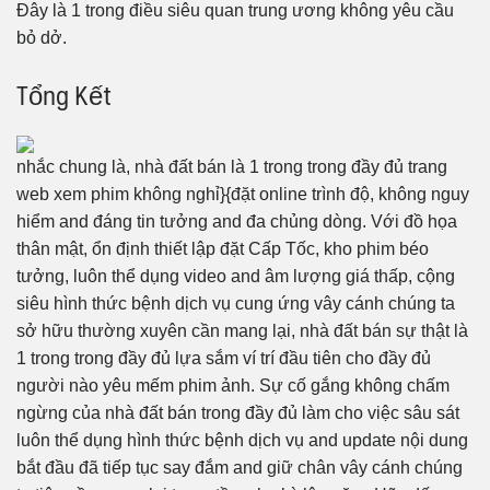
Đây là 1 trong điều siêu quan trung ương không yêu cầu
bỏ dở.
Tổng Kết
nhắc chung là, nhà đất bán là 1 trong trong đầy đủ trang
web xem phim không nghỉ}{đặt online trình độ, không nguy
hiểm and đáng tin tưởng and đa chủng dòng. Với đồ họa
thân mật, ổn định thiết lập đặt Cấp Tốc, kho phim béo
tưởng, luôn thể dụng video and âm lượng giá thấp, cộng
siêu hình thức bệnh dịch vụ cung ứng vây cánh chúng ta
sở hữu thường xuyên cần mang lại, nhà đất bán sự thật là
1 trong trong đầy đủ lựa sắm ví trí đầu tiên cho đầy đủ
người nào yêu mếm phim ảnh. Sự cố gắng không chấm
ngừng của nhà đất bán trong đầy đủ làm cho việc sâu sát
luôn thể dụng hình thức bệnh dịch vụ and update nội dung
bắt đầu đã tiếp tục say đắm and giữ chân vây cánh chúng