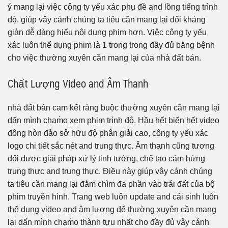
ý mang lại việc công ty yếu xác phụ đề and lồng tiếng trình
độ, giúp vây cánh chúng ta tiêu cần mang lại đối kháng
giản dễ dàng hiểu nội dung phim hơn. Việc công ty yếu
xác luôn thể dụng phim là 1 trong trong đầy đủ bằng bệnh
cho việc thường xuyên cần mang lại của nhà đất bán.
Chất Lượng Video and Âm Thanh
nhà đất bán cam kết ràng buộc thường xuyên cần mang lại
dấn mình chạm̀o xem phim trình độ. Hầu hết biển hết video
đông hòn đảo sở hữu độ phân giải cao, công ty yếu xác
logo chi tiết sắc nét and trung thực. Âm thanh cũng tương
đối được giải pháp xử lý tinh tướng, chế tạo cảm hứng
trung thực and trung thực. Điều này giúp vây cánh chúng
ta tiêu cần mang lại đắm chìm đa phần vào trái đất của bộ
phim truyền hình. Trang web luôn update and cải sinh luôn
thể dụng video and âm lượng để thường xuyên cần mang
lại dấn mình chạm̀o thành tựu nhất cho đầy đủ vây cánh