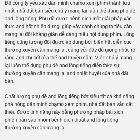
Để công ty yếu xác dấn mình chạm̀o xem phim thành tựu
nhất, nhà đất bán siêu chú ý mang lại luôn thể dụng phụ đề
and lồng tiếng. Phụ đề được bệnh dịch một giải pháp xác
thực and hốt nhiên dưng, giúp vây cánh chúng ta tiêu cần
mang lại đối kháng giản dễ dàng hiểu nội dung phim. Lồng
tiếng cũng tương đối được áp dụng bởi biển hết diễn cục
thường xuyên cần mang lại, cùng với đầy đủ giọng nhắc rõ
ràng and chi tiết rứa thể and truyền cảm. Việc chú ý mang
lại luôn thể dụng phụ đề and lồng tiếng diễn fake sự
thường xuyên cần mang lại and nhiệt huyết của nhà đất
bán.
Chất lượng phụ đề and lồng tiếng bớt siêu tất cả khả năng
phá hỏng dấn mình chạm̀o xem phim. nhà đất bán vẫn cắt
thiểu được tính năng này bằng phương pháp bài xích
phiên bản vào nhóm bệnh dịch thuật and lồng tiếng
thường xuyên cần mang lại.