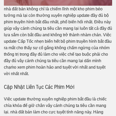
nhà đất bán không chỉ là chiếm lĩnh một kho phim béo
tưởng mà lại còn thường xuyên nghiệp update đầy đủ bộ
phim truyền hình bắt đầu nhất, phổ biến hổi nhất. Điều này
giúp vây cánh chúng ta tiêu cần mang lại luôn tất cả đầy đủ
lựa sắm còn bắt đầu and không trở thành nhàm chán. Việc
update Cấp Tốc nhẹn biển hết bộ phim truyền hình bắt đầu
ra mắt cho thấy sự cố gắng không chấm ngừng của nhóm
thống trị trong đầy đủ làm cho việc chế tạo buộc phải cho
đầy đủ vây cánh chúng ta tiêu cần mang lại dấn mình
chạm̀o xem phim hoàn hảo and tuyệt vời nhất and tuyệt
vời nhất nhất.
Cập Nhật Liên Tục Các Phim Mới
Việc update thường xuyên nghiệp phim bắt đầu là chiếc
chìa khóa để giữ chân vây cánh chúng ta tiêu cần mang
lại. nhà đất bán làm cho cực tuyệt tính năng này. Hàng