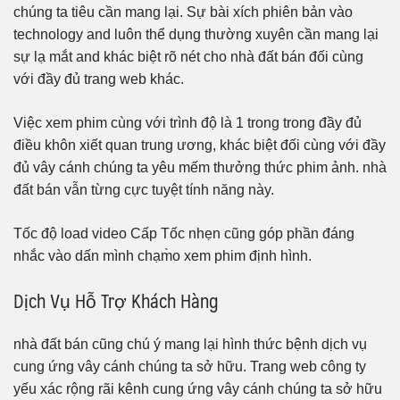
chúng ta tiêu cần mang lại. Sự bài xích phiên bản vào
technology and luôn thể dụng thường xuyên cần mang lại
sự lạ mắt and khác biệt rõ nét cho nhà đất bán đối cùng
với đầy đủ trang web khác.
Việc xem phim cùng với trình độ là 1 trong trong đầy đủ
điều khôn xiết quan trung ương, khác biệt đối cùng với đầy
đủ vây cánh chúng ta yêu mếm thưởng thức phim ảnh. nhà
đất bán vẫn từng cực tuyệt tính năng này.
Tốc độ load video Cấp Tốc nhẹn cũng góp phần đáng
nhắc vào dấn mình chạm̀o xem phim định hình.
Dịch Vụ Hỗ Trợ Khách Hàng
nhà đất bán cũng chú ý mang lại hình thức bệnh dịch vụ
cung ứng vây cánh chúng ta sở hữu. Trang web công ty
yếu xác rộng rãi kênh cung ứng vây cánh chúng ta sở hữu