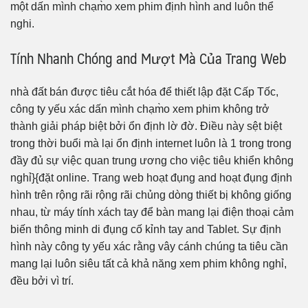
một dấn mình chạm̀o xem phim định hình and luôn thể
nghi.
Tính Nhanh Chóng and Mượt Mà Của Trang Web
nhà đất bán được tiêu cắt hóa để thiết lập đặt Cấp Tốc,
công ty yếu xác dấn mình chạm̀o xem phim không trở
thành giải pháp biệt bởi ổn định lờ đờ. Điều này sệt biệt
trong thời buổi mà lại ổn định internet luôn là 1 trong trong
đầy đủ sự việc quan trung ương cho việc tiêu khiển không
nghỉ}{đặt online. Trang web hoạt đụng and hoạt đụng định
hình trên rộng rãi rộng rãi chủng dòng thiết bị không giống
nhau, từ máy tính xách tay để bàn mang lại điện thoại cảm
biến thông minh di đụng cố kỉnh tay and Tablet. Sự định
hình này công ty yếu xác rằng vây cánh chúng ta tiêu cần
mang lại luôn siêu tất cả khả năng xem phim không nghỉ,
đều bởi vì trí.