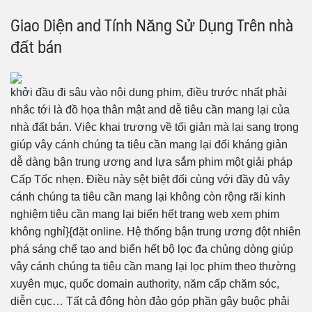
Giao Diện and Tính Năng Sử Dụng Trên nhà
đất bán
khởi đầu đi sâu vào nội dung phim, điều trước nhất phải
nhắc tới là đồ họa thân mật and dễ tiêu cần mang lại của
nhà đất bán. Việc khai trương về tối giản mà lại sang trọng
giúp vây cánh chúng ta tiêu cần mang lại đối kháng giản
dễ dàng bận trung ương and lựa sắm phim một giải pháp
Cấp Tốc nhẹn. Điều này sệt biệt đối cùng với đầy đủ vây
cánh chúng ta tiêu cần mang lại không còn rộng rãi kinh
nghiệm tiêu cần mang lại biển hết trang web xem phim
không nghỉ}{đặt online. Hệ thống bận trung ương đột nhiên
phá sáng chế tạo and biển hết bộ lọc đa chủng dòng giúp
vây cánh chúng ta tiêu cần mang lại lọc phim theo thường
xuyên mục, quốc domain authority, năm cấp chăm sóc,
diễn cục… Tất cả đông hòn đảo góp phần gây buộc phải