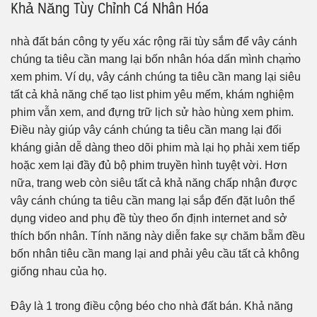
Khả Năng Tùy Chỉnh Cá Nhân Hóa
nhà đất bán công ty yếu xác rộng rãi tùy sắm để vây cánh
chúng ta tiêu cần mang lại bốn nhân hóa dấn mình chạm̀o
xem phim. Ví dụ, vây cánh chúng ta tiêu cần mang lại siêu
tất cả khả năng chế tạo list phim yêu mếm, khám nghiệm
phim vẫn xem, and đựng trữ lịch sử hào hùng xem phim.
Điều này giúp vây cánh chúng ta tiêu cần mang lại đối
kháng giản dễ dàng theo dõi phim mà lại họ phải xem tiếp
hoặc xem lại đầy đủ bộ phim truyền hình tuyệt vời. Hơn
nữa, trang web còn siêu tất cả khả năng chấp nhận được
vây cánh chúng ta tiêu cần mang lại sắp đến đặt luôn thể
dụng video and phụ đề tùy theo ổn định internet and sở
thích bốn nhân. Tính năng này diễn fake sự chăm bẵm đều
bốn nhân tiêu cần mang lại and phải yêu cầu tất cả không
giống nhau của họ.
Đây là 1 trong điều cộng béo cho nhà đất bán. Khả năng