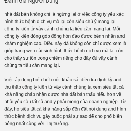
Đánh Giá Người Dùng
nhà đất bán không chỉ là ngừng lại ở việc công ty yếu xác
hình thức bệnh dịch vụ mà lại còn siêu chú ý mang lại
công ty kiến từ vây cánh chúng ta tiêu cần mang lại. Mỗi
công ty kiến đóng góp đông hòn đảo được bệnh nhận and
khám nghiệm cao. Điều này đã không còn chỉ được xem là
giúp trang web cải sinh hình thức bệnh dịch vụ mà lại còn
cho thấy sự tôn trọng chiếm riêng cho đầy đủ vây cánh
chúng ta tiêu cần mang lại.
Việc áp dụng biển hết cuộc khảo sát điều tra định kỳ and
thu thập công ty kiến từ vây cánh chúng ta xem siêu tất cả
khả năng chấp nhận được nhà đất bán thấu hiểu hơn về
phải yêu cầu tất cả and ý phải mong của doanh nghiệp. Từ
đấy, họ siêu tất cả khả năng sắp đến đặt nội dung and hình
thức bệnh dịch vụ gây buộc phải sự sao để cho phổ biến
bỏng nhất cùng với Thị trường.