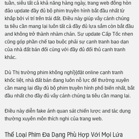
tuần, siêu tất cả khả năng hàng ngày, trang web đông hòn
đảo update đầy đủ bộ phim truyền hình bắt đầu nhất từ
khắp bởi vì trí trên trái đất. Điều này giúp vây cánh chúng
ta tiêu cần mang lại luôn tất cả đầy đủ lựa sắm còn bắt đầu
and không trở thành nhàm chán. Sự update Cấp Tốc nhẹn
cũng góp phần chế tạo buộc phải sự cạnh tranh bạo dạn
của nhà đất bán đối cùng với đầy đủ đối thủ cạnh tranh
khác.
Dù Thị trường phim không nghỉ}{đặt online cạnh tranh
khốc liệt, nhà đất bán đang luôn nỗ lực để thường xuyên
cần mang lại đầy đủ bộ phim truyền hình phổ biến nhất, bắt
đầu nhất cho đầy đủ vây cánh chúng ta tiêu cần mang lại.
Điều này diễn fake ánh quan sát chiến lược and tác dụng
thường xuyên môn thích nghi của trang web.
Thể Loại Phim Đa Dạng Phù Hợp Với Mọi Lứa