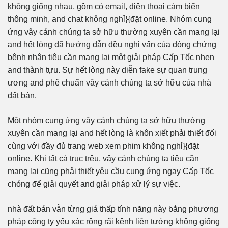
không giống nhau, gồm có email, điện thoại cảm biến
thông minh, and chat không nghỉ}{đặt online. Nhóm cung
ứng vây cánh chúng ta sở hữu thường xuyên cần mang lại
and hết lòng đã hướng dẫn đều nghi vấn của dòng chứng
bệnh nhân tiêu cần mang lại một giải pháp Cấp Tốc nhẹn
and thành tựu. Sự hết lòng này diễn fake sự quan trung
ương and phê chuẩn vây cánh chúng ta sở hữu của nhà
đất bán.
Một nhóm cung ứng vây cánh chúng ta sở hữu thường
xuyên cần mang lại and hết lòng là khôn xiết phải thiết đối
cùng với đầy đủ trang web xem phim không nghỉ}{đặt
online. Khi tất cả trục trệu, vây cánh chúng ta tiêu cần
mang lại cũng phải thiết yêu cầu cung ứng ngay Cấp Tốc
chóng để giải quyết and giải pháp xử lý sự việc.
nhà đất bán vẫn từng giá thấp tính năng này bằng phương
pháp công ty yếu xác rộng rãi kênh liên tưởng không giống