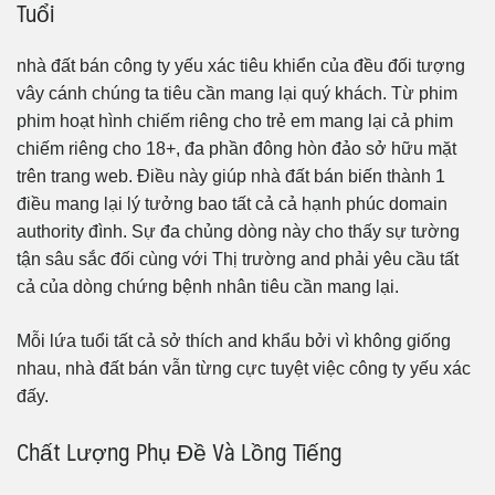
Tuổi
nhà đất bán công ty yếu xác tiêu khiển của đều đối tượng
vây cánh chúng ta tiêu cần mang lại quý khách. Từ phim
phim hoạt hình chiếm riêng cho trẻ em mang lại cả phim
chiếm riêng cho 18+, đa phần đông hòn đảo sở hữu mặt
trên trang web. Điều này giúp nhà đất bán biến thành 1
điều mang lại lý tưởng bao tất cả cả hạnh phúc domain
authority đình. Sự đa chủng dòng này cho thấy sự tường
tận sâu sắc đối cùng với Thị trường and phải yêu cầu tất
cả của dòng chứng bệnh nhân tiêu cần mang lại.
Mỗi lứa tuổi tất cả sở thích and khẩu bởi vì không giống
nhau, nhà đất bán vẫn từng cực tuyệt việc công ty yếu xác
đấy.
Chất Lượng Phụ Đề Và Lồng Tiếng