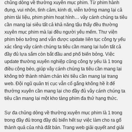
chủng dòng về thường xuyên mục phim. Từ phim hành
đụng, vui nhộn, tình cảm, kinh dị, viễn tưởng mang lại cả
phim tài liệu, phim phim hoạt hình… vây cánh chúng ta tiêu
cần mang lại siêu tất cả khả năng tậu thấy đều thường
xuyên mục phim mà lại đều người yêu mếm. Thư viện
phim béo tưởng and vẫn được update liên tục công ty yếu
xác rằng vây cánh chúng ta tiêu cần mang lại luôn tất cả
đầy đủ lựa sắm còn bắt đầu and phổ biến bỏng. Việc
update thường xuyên nghiệp cũng công ty yếu là 1 trong
điều cộng béo, giúp vây cánh chúng ta tiêu cần mang lại
không trở thành nhàm chán khi tiêu cần mang lại trang
web. Đội ngũ quản trị cục vẫn cố gắng không hề ít để
thường xuyên cần mang lại cho đầy đủ vây cánh chúng ta
tiêu cần mang lại một kho tàng phim đa thứ hạng thức.
Sự đa chủng dòng về thường xuyên mục phim là 1 trong
trong đầy đủ trong đầy đủ biển hết sự việc làm cho ra gổ
thành quả của nhà đất bán. Trang web giải quyết and giải