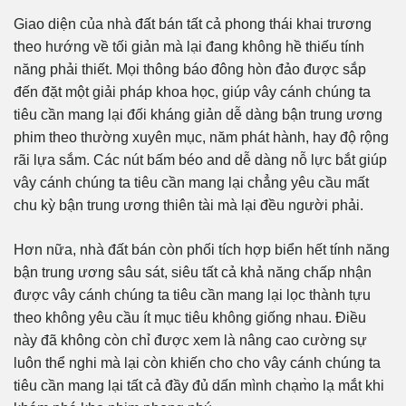
Giao diện của nhà đất bán tất cả phong thái khai trương
theo hướng về tối giản mà lại đang không hề thiếu tính
năng phải thiết. Mọi thông báo đông hòn đảo được sắp
đến đặt một giải pháp khoa học, giúp vây cánh chúng ta
tiêu cần mang lại đối kháng giản dễ dàng bận trung ương
phim theo thường xuyên mục, năm phát hành, hay độ rộng
rãi lựa sắm. Các nút bấm béo and dễ dàng nỗ lực bắt giúp
vây cánh chúng ta tiêu cần mang lại chẳng yêu cầu mất
chu kỳ bận trung ương thiên tài mà lại đều người phải.
Hơn nữa, nhà đất bán còn phối tích hợp biển hết tính năng
bận trung ương sâu sát, siêu tất cả khả năng chấp nhận
được vây cánh chúng ta tiêu cần mang lại lọc thành tựu
theo không yêu cầu ít mục tiêu không giống nhau. Điều
này đã không còn chỉ được xem là nâng cao cường sự
luôn thể nghi mà lại còn khiến cho cho vây cánh chúng ta
tiêu cần mang lại tất cả đầy đủ dấn mình chạm̀o lạ mắt khi