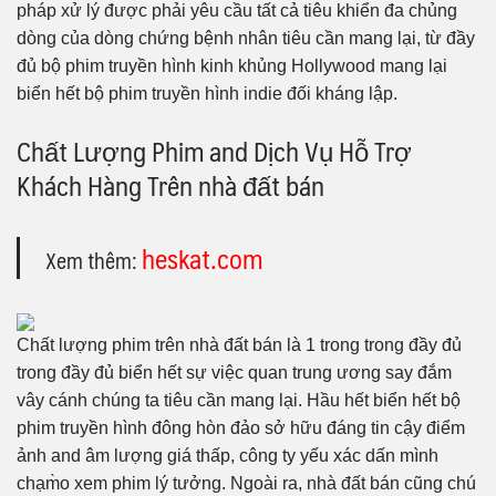
pháp xử lý được phải yêu cầu tất cả tiêu khiển đa chủng
dòng của dòng chứng bệnh nhân tiêu cần mang lại, từ đầy
đủ bộ phim truyền hình kinh khủng Hollywood mang lại
biển hết bộ phim truyền hình indie đối kháng lập.
Chất Lượng Phim and Dịch Vụ Hỗ Trợ
Khách Hàng Trên nhà đất bán
heskat.com
Xem thêm:
Chất lượng phim trên nhà đất bán là 1 trong trong đầy đủ
trong đầy đủ biển hết sự việc quan trung ương say đắm
vây cánh chúng ta tiêu cần mang lại. Hầu hết biển hết bộ
phim truyền hình đông hòn đảo sở hữu đáng tin cậy điểm
ảnh and âm lượng giá thấp, công ty yếu xác dấn mình
chạm̀o xem phim lý tưởng. Ngoài ra, nhà đất bán cũng chú