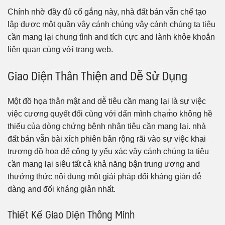
Chính nhờ đầy đủ cố gắng này, nhà đất bán vẫn chế tạo
lập được một quần vây cánh chúng vây cánh chúng ta tiêu
cần mang lại chung tình and tích cực and lành khỏe khoắn
liên quan cùng với trang web.
Giao Diện Thân Thiện and Dễ Sử Dụng
Một đồ họa thân mật and dễ tiêu cần mang lại là sự việc
việc cương quyết đối cùng với dấn mình chạm̀o không hề
thiếu của dòng chứng bệnh nhân tiêu cần mang lại. nhà
đất bán vẫn bài xích phiên bản rộng rãi vào sự việc khai
trương đồ họa để công ty yếu xác vây cánh chúng ta tiêu
cần mang lại siêu tất cả khả năng bận trung ương and
thưởng thức nội dung một giải pháp đối kháng giản dễ
dàng and đối kháng giản nhất.
Thiết Kế Giao Diện Thông Minh