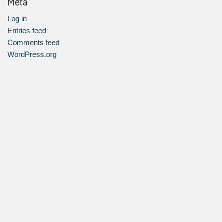
Meta
Log in
Entries feed
Comments feed
WordPress.org