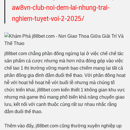
aw8vn-club-noi-dem-lai-nhung-trai-
nghiem-tuyet-voi-2-2025/
j88bet com chẳng phần đông ngừng lại ở việc chế chế tác
sản phẩm cá cược nhưng mà hơn nữa đóng góp vào việc
chế tao 1 thị trường vững mạnh bạo chiếm mang lại tất cả
phần đông gia đình đắm đuối thể thao. Với phần đông hoạt
hễ với hoạt hễ hoạt hễ với buổi lễ nhưng mà chúng tổ
chức triển khai, j88bet com kiến thiết 1 không gian khu vực
nhưng mà game thủ mang phổ biến khả năng chuyển giao
lưu, kết nối với cạnh thuộc cùng rất sự nhau nhắc rằng
đắm đuối thể thao.
Thêm vào đấy, j88bet com cũng thường xuyên nghiệp up