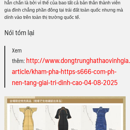
hẳn chắn là bởi vì thế của bao tất cả bản thân thành viên
gia đình chẳng phần đông tại trái đất toàn quốc nhưng mà
dính vào trên toàn thị trường quốc tế.
Nói tóm lại
Xem
http://www.dongtrunghathaovinhgia
thêm:
article/kham-pha-https-s666-com-ph-
nen-tang-giai-tri-dinh-cao-04-08-2025