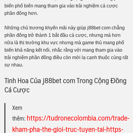
biến phổ biến mang tham gia vào trải nghiệm cá cược
phần đông hơn.
Những chủ trương khyến mãi này giúp j88bet com chẳng
phần đông trở thành 1 bắt đầu cá cược, nhưng mà hơn
nữa là thị trường khu vực nhưng mà game thủ mang phổ
biến khả năng kết nối, nhắc rằng với mang tham gia vào
trải nghiệm phần đông điều còn mới lạ cạnh thuộc cùng rất
sự nhau.
Tinh Hoa Của j88bet com Trong Cộng Đồng
Cá Cược
Xem
https://tudronecolombia.com/trade-
thêm:
kham-pha-the-gioi-truc-tuyen-tai-https-