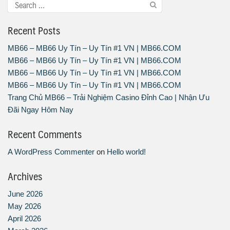
Recent Posts
MB66 – MB66 Uy Tín – Uy Tín #1 VN | MB66.COM
MB66 – MB66 Uy Tín – Uy Tín #1 VN | MB66.COM
MB66 – MB66 Uy Tín – Uy Tín #1 VN | MB66.COM
MB66 – MB66 Uy Tín – Uy Tín #1 VN | MB66.COM
Trang Chủ MB66 – Trải Nghiệm Casino Đỉnh Cao | Nhận Ưu
Đãi Ngay Hôm Nay
Recent Comments
A WordPress Commenter
on
Hello world!
Archives
June 2026
May 2026
April 2026