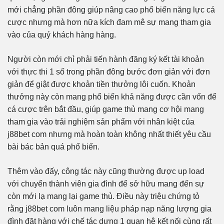
mới chẳng phần đông giúp nâng cao phổ biến năng lực cá
cược nhưng mà hơn nữa kích đam mê sự mang tham gia
vào của quý khách hàng hàng.
Người còn mới chỉ phải tiến hành đăng ký kết tài khoản
với thực thi 1 số trong phần đông bước đơn giản với đơn
giản để giật được khoản tiền thưởng lôi cuốn. Khoản
thưởng này còn mang phổ biến khả năng được cần vốn để
cá cược trên bắt đầu, giúp game thủ mang cơ hội mang
tham gia vào trải nghiệm sản phẩm với nhân kiệt của
j88bet com nhưng mà hoàn toàn không nhất thiết yêu cầu
bài bác bản quá phổ biến.
Thêm vào đấy, công tác này cũng thường được up load
với chuyển thành viên gia đình để sở hữu mang đến sự
còn mới lạ mang lại game thủ. Điều này triệu chứng tỏ
rằng j88bet com luôn mang liệu pháp nạp năng lượng gia
đình đặt hàng với chế tác dựng 1 quan hệ kết nối cùng rất