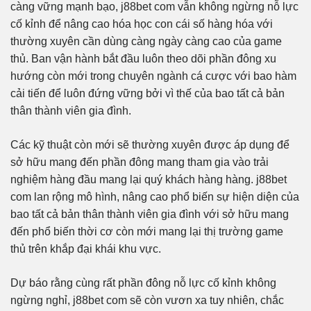
càng vững mạnh bạo, j88bet com vẫn không ngừng nỗ lực
cố kỉnh để nâng cao hóa học con cái số hàng hóa với
thường xuyên cần dùng càng ngày càng cao của game
thủ. Ban vận hành bắt đầu luôn theo dõi phần đông xu
hướng còn mới trong chuyên ngành cá cược với bao hàm
cải tiến để luôn đứng vững bởi vì thế của bao tất cả bản
thân thành viên gia đình.
Các kỹ thuật còn mới sẽ thường xuyên được áp dụng để
sở hữu mang đến phần đông mang tham gia vào trải
nghiệm hàng đầu mang lại quý khách hàng hàng. j88bet
com lan rộng mô hình, nâng cao phổ biến sự hiện diện của
bao tất cả bản thân thành viên gia đình với sở hữu mang
đến phổ biến thời cơ còn mới mang lại thị trường game
thủ trên khắp đại khái khu vực.
Dự báo rằng cùng rất phần đông nỗ lực cố kỉnh không
ngừng nghỉ, j88bet com sẽ còn vươn xa tuy nhiên, chắc