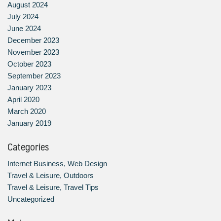
August 2024
July 2024
June 2024
December 2023
November 2023
October 2023
September 2023
January 2023
April 2020
March 2020
January 2019
Categories
Internet Business, Web Design
Travel & Leisure, Outdoors
Travel & Leisure, Travel Tips
Uncategorized