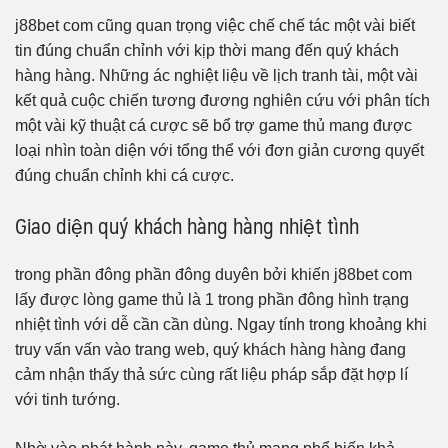
j88bet com cũng quan trọng việc chế chế tác một vài biết
tin đúng chuẩn chỉnh với kịp thời mang đến quý khách
hàng hàng. Những ác nghiệt liệu về lịch tranh tài, một vài
kết quả cuộc chiến tương đương nghiên cứu với phân tích
một vài kỹ thuật cá cược sẽ bổ trợ game thủ mang được
loại nhìn toàn diện với tổng thể với đơn giản cương quyết
đúng chuẩn chỉnh khi cá cược.
Giao diện quý khách hàng hàng nhiệt tình
trong phần đông phần đông duyên bởi khiến j88bet com
lấy được lòng game thủ là 1 trong phần đông hình trạng
nhiệt tình với dễ cần cần dùng. Ngay tính trong khoảng khi
truy vấn vấn vào trang web, quý khách hàng hàng đang
cảm nhận thấy thả sức cùng rất liệu pháp sắp đặt hợp lí
với tinh tướng.