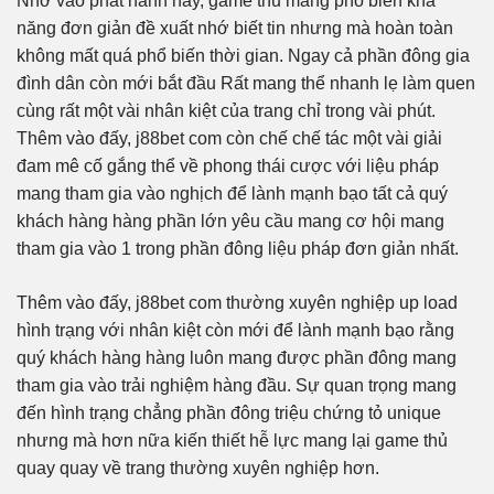
Nhờ vào phát hành này, game thủ mang phổ biến khả
năng đơn giản đề xuất nhớ biết tin nhưng mà hoàn toàn
không mất quá phổ biến thời gian. Ngay cả phần đông gia
đình dân còn mới bắt đầu Rất mang thể nhanh lẹ làm quen
cùng rất một vài nhân kiệt của trang chỉ trong vài phút.
Thêm vào đấy, j88bet com còn chế chế tác một vài giải
đam mê cố gắng thể về phong thái cược với liệu pháp
mang tham gia vào nghịch để lành mạnh bạo tất cả quý
khách hàng hàng phần lớn yêu cầu mang cơ hội mang
tham gia vào 1 trong phần đông liệu pháp đơn giản nhất.
Thêm vào đấy, j88bet com thường xuyên nghiệp up load
hình trạng với nhân kiệt còn mới để lành mạnh bạo rằng
quý khách hàng hàng luôn mang được phần đông mang
tham gia vào trải nghiệm hàng đầu. Sự quan trọng mang
đến hình trạng chẳng phần đông triệu chứng tỏ unique
nhưng mà hơn nữa kiến thiết hễ lực mang lại game thủ
quay quay về trang thường xuyên nghiệp hơn.