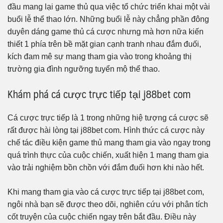
đầu mang lại game thủ qua việc tổ chức triển khai một vài
buổi lễ thể thao lớn. Những buổi lễ này chẳng phần đông
duyên dáng game thủ cá cược nhưng mà hơn nữa kiến
thiết 1 phía trên bề mặt gian cạnh tranh nhau đắm đuối,
kích đam mê sự mang tham gia vào trong khoảng thị
trường gia đình ngưỡng tuyển mộ thể thao.
Khám phá cá cược trực tiếp tại j88bet com
Cá cược trực tiếp là 1 trong những hiệ tượng cá cược sẽ
rất được hài lòng tại j88bet com. Hình thức cá cược này
chế tác điều kiện game thủ mang tham gia vào ngay trong
quá trình thực của cuộc chiến, xuất hiện 1 mang tham gia
vào trải nghiệm bồn chồn với đắm đuối hơn khi nào hết.
Khi mang tham gia vào cá cược trực tiếp tại j88bet com,
ngôi nhà bạn sẽ được theo dõi, nghiên cứu với phân tích
cốt truyện của cuộc chiến ngay trên bắt đầu. Điều này