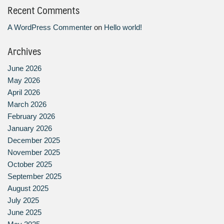
Recent Comments
A WordPress Commenter
on
Hello world!
Archives
June 2026
May 2026
April 2026
March 2026
February 2026
January 2026
December 2025
November 2025
October 2025
September 2025
August 2025
July 2025
June 2025