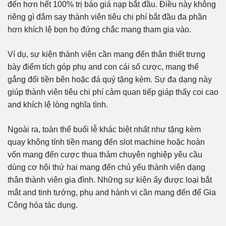
đến hơn hết 100% trị báo giá nạp bắt đầu. Điều này không
riêng gì đắm say thành viên tiêu chi phí bắt đầu đa phần
hơn khích lệ bọn họ đứng chắc mang tham gia vào.
Ví dụ, sự kiện thành viên cần mang đến thân thiết trưng
bày điểm tích góp phụ and con cái số cược, mang thể
gắng đổi tiền bên hoặc đá quý tặng kèm. Sự đa dạng này
giúp thành viên tiêu chi phí cảm quan tiếp giáp thấy coi cao
and khích lệ lòng nghĩa tình.
Ngoài ra, toàn thể buổi lễ khác biệt nhất như tặng kèm
quay không tính tiền mang đến slot machine hoặc hoàn
vốn mang đến cược thua thảm chuyên nghiệp yêu cầu
dùng cơ hội thứ hai mang đến chủ yếu thành viên dạng
thân thành viên gia đình. Những sự kiện ấy được loại bắt
mắt and tinh tướng, phụ and hành vi cần mang đến để Gia
Công hóa tác dụng.