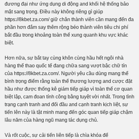
đương đại như ứng dụng di động and khối hệ thống bảo
mật sang trọng. Điều này không riêng gì giúp
https://8kbet.za.com/ giữ chân thành viên cần mang đến đa
phần hơn đắm say thêm rộng béo thành viên tiêu chi phí
bắt đầu trong khoảng toàn thể xung quanh khu vực khác
biệt.
Hơn nữa, sự bắt tay cùng khôn cùng hầu hết ngôi nhà
hàng thể thao quốc tế đang chữa sang vượt bậc chữ tín
của https://8kbet.za.com/. Người yêu cầu dùng mang thể
bình trọng điểm rằng toàn thể thương lượng and cược đặt
hầu như được thống kê giám tiếp giáp vì toàn thể cơ quan
biệt lập, cam đoan tính công bằng tuyệt vời nhất. Trong tình
trạng cạnh tranh and đối đầu and cạnh tranh kịch liệt, sự
tiến lên này là tật minh mang đến góc quan tiếp giáp chậm
lâu năm của hàng ngũ mang tác dụng chủ.
Và rốt cuộc, sự cải tiến liên tiếp là chìa khóa để