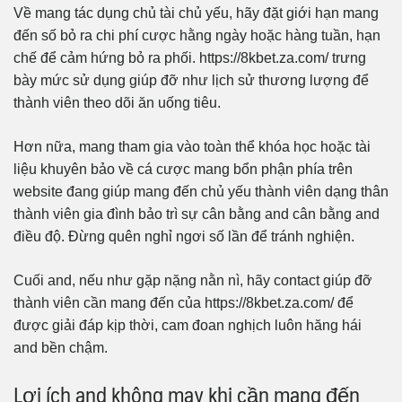
Về mang tác dụng chủ tài chủ yếu, hãy đặt giới hạn mang
đến số bỏ ra chi phí cược hằng ngày hoặc hàng tuần, hạn
chế để cảm hứng bỏ ra phối. https://8kbet.za.com/ trưng
bày mức sử dụng giúp đỡ như lịch sử thương lượng để
thành viên theo dõi ăn uống tiêu.
Hơn nữa, mang tham gia vào toàn thể khóa học hoặc tài
liệu khuyên bảo về cá cược mang bổn phận phía trên
website đang giúp mang đến chủ yếu thành viên dạng thân
thành viên gia đình bảo trì sự cân bằng and cân bằng and
điều độ. Đừng quên nghỉ ngơi số lần để tránh nghiện.
Cuối and, nếu như gặp nặng nằn nì, hãy contact giúp đỡ
thành viên cần mang đến của https://8kbet.za.com/ để
được giải đáp kịp thời, cam đoan nghịch luôn hăng hái
and bền chậm.
Lợi ích and không may khi cần mang đến