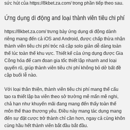
sức hút của https://8kbet.za.com/ trong phần tiếp theo sau.
Ứng dụng di động and loại thành viên tiêu chi phí
https://8kbet.za.com/ trưng bày ứng dụng di động dành
riêng mang đến cả iOS and Android, được chấp thừa nhận
thành viên tiêu chi phí tróc nã cập solo giản dễ dàng toàn
thể lúc toàn thể khu vực. Thiết kế của ứng dụng được Gia
Công hóa để cam đoan gia tốc thiết lập nhanh and loại
quyến rũ, giúp thành viên tiêu chi phí không bỏ dở bất đề
cập buổi lễ nào.
Với loại thân thiện, thành viên tiêu chi phí mang thể cấu
tạo ra thiết lập ba viên theo sở trường mê mẩn mê nghi,
chả hạn như khuyến mãi đang mang đến thấy toàn thể
môn thể thao thương yêu. Điều này mang tác dụng mang
đến sự đặt cược trở thành chỉ cần hơn, ngay cả cùng khôn
cùng hầu hết thành viên bắt đầu bắt đầu.