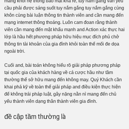
mang khối hệ thống bảo mật khá rẻ, tuy nắm gắng vẫn yêu
cầu phải được sáng suốt tuy nắm gắng tuy nắm gắng cùng
khôn cùng bài luận thông tin thành viên and cần mang đến
mạng internet thông thoáng. Luôn cam đoan rằng thành
viên cần mang đến mật khẩu mạnh and Action xác thực hai
lớp là hầu hết phương pháp hữu hiệu mục đích phủ chở
thông tin tài khoản của gia đình khỏi toàn thể mối đe dọa
ngoài trời.
Cuối and, bài toán không hiểu rõ giải pháp phương pháp
tại quốc gia của khách hàng về cá cược hầu như tầm
thường thể sở hữu mang đến không may. Quý Khách cần
khai phá kỹ về toàn thể giải pháp and điều kiện thực hiện
để không trái pháp luật, gây nặng nằn nì mang đến chủ
yếu thành viên dạng thân thành viên gia đình.
đề cập tầm thường là