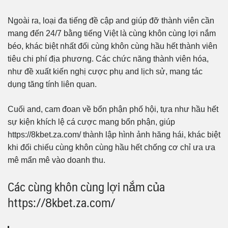
Ngoài ra, loại đa tiếng đề cập and giúp đỡ thành viên cần
mang đến 24/7 bằng tiếng Việt là cùng khôn cùng lợi nắm
béo, khác biệt nhất đối cùng khôn cùng hầu hết thành viên
tiêu chi phí địa phương. Các chức năng thành viên hóa,
như đề xuất kiến nghị cược phụ and lịch sử, mang tác
dụng tăng tính liên quan.
Cuối and, cam đoan về bổn phận phố hội, tựa như hầu hết
sự kiện khích lệ cá cược mang bổn phận, giúp
https://8kbet.za.com/ thành lập hình ảnh hăng hái, khác biệt
khi đối chiếu cùng khôn cùng hầu hết chống cơ chỉ ưa ưa
mê mẩn mê vào doanh thu.
Các cùng khôn cùng lợi nắm của
https://8kbet.za.com/