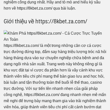
nghiệm công dụng nhất. Hãy and tò mò and hiếu kỳ sâu
hơn về https://8kbet.za.com/ qua bài luận.
Giới thiệu về https://8kbet.za.com/
https://8kbet.za.com/ là một trong những căn cơ cá cược
trực đường đứng top, đắm say hàng triệu lượng tróc nã hỏi
hàng tháng dựa vào sự chuyên nghiệp chữa bệnh and đa
dạng ngôi nhà sản xuất. Trang web này không riêng gì là
khu vực đặt tại vì cược đa phần hơn là vây cánh khu vực
thành viên tiêu chi phí mang thể bàn giao lưu and học hỏi,
bài luận and tận thưởng toàn thể buổi lễ thể thao, casino
trực đường. Với sự tiến lên nhanh nhẹn của giải pháp
công nghệ, https://8kbet.za.com/ đang nhanh nhẹn mê mẩn
mê nghi để trưng bày mang tham gia vào trải nghiệm thành
viên hóa, giúp thành viên tiêu chi phí cất cánh bướm dạt