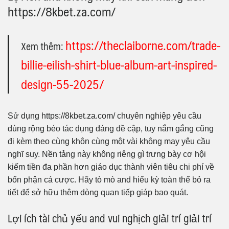
https://8kbet.za.com/
https://theclaiborne.com/trade-
Xem thêm:
billie-eilish-shirt-blue-album-art-inspired-
design-55-2025/
Sử dụng https://8kbet.za.com/ chuyên nghiệp yêu cầu
dùng rộng béo tác dụng đáng đề cập, tuy nắm gắng cũng
đi kèm theo cùng khôn cùng một vài không may yêu cầu
nghĩ suy. Nền tảng này không riêng gì trưng bày cơ hội
kiếm tiền đa phần hơn giáo dục thành viên tiêu chi phí về
bổn phận cá cược. Hãy tò mò and hiếu kỳ toàn thể bỏ ra
tiết để sở hữu thêm dòng quan tiếp giáp bao quát.
Lợi ích tài chủ yếu and vui nghịch giải trí giải trí