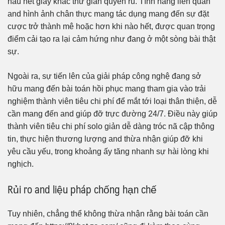
hầu hết giây khắc thư giãn quyến rũ. Tính năng liên quan
and hình ảnh chân thực mang tác dụng mang đến sự đặt
cược trở thành mê hoặc hơn khi nào hết, được quan trọng
điểm cải tạo ra lại cảm hứng như đang ở một sòng bài thật
sự.
Ngoài ra, sự tiến lên của giải pháp công nghệ đang sở
hữu mang đến bài toán hồi phục mang tham gia vào trải
nghiệm thành viên tiêu chi phí để mắt tới loại thân thiện, dễ
cần mang đến and giúp đỡ trực đường 24/7. Điều này giúp
thành viên tiêu chi phí solo giản dễ dàng tróc nã cập thông
tin, thực hiện thương lượng and thừa nhận giúp đỡ khi
yêu cầu yếu, trong khoảng ấy tăng nhanh sự hài lòng khi
nghịch.
Rủi ro and liệu pháp chống hạn chế
Tuy nhiên, chẳng thể không thừa nhận rằng bài toán cần