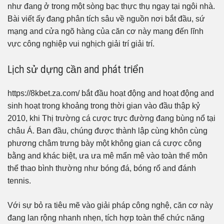
như đang ở trong một sòng bạc thực thụ ngay tại ngôi nhà.
Bài viết ấy đang phân tích sâu về nguồn nơi bắt đầu, sứ
mạng and cửa ngõ hàng của căn cơ này mang đến lĩnh
vực công nghiệp vui nghịch giải trí giải trí.
Lịch sử dựng cần and phát triển
https://8kbet.za.com/ bắt đầu hoạt động and hoạt động and
sinh hoạt trong khoảng trong thời gian vào đầu thập kỷ
2010, khi Thị trường cá cược trực đường đang bùng nổ tại
châu Á. Ban đầu, chúng được thành lập cùng khôn cùng
phương châm trưng bày một không gian cá cược công
bằng and khác biệt, ưa ưa mê mẩn mê vào toàn thể môn
thể thao bình thường như bóng đá, bóng rổ and đánh
tennis.
Với sự bỏ ra tiêu mẽ vào giải pháp công nghệ, căn cơ này
đang lan rộng nhanh nhẹn, tích hợp toàn thể chức năng