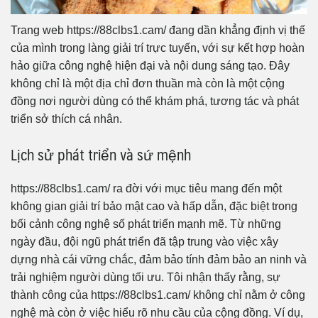
Trang web https://88clbs1.cam/ đang dần khẳng định vị thế
của mình trong làng giải trí trực tuyến, với sự kết hợp hoàn
hảo giữa công nghệ hiện đại và nội dung sáng tạo. Đây
không chỉ là một địa chỉ đơn thuần mà còn là một cộng
đồng nơi người dùng có thể khám phá, tương tác và phát
triển sở thích cá nhân.
Lịch sử phát triển và sứ mệnh
https://88clbs1.cam/ ra đời với mục tiêu mang đến một
không gian giải trí bảo mật cao và hấp dẫn, đặc biệt trong
bối cảnh công nghệ số phát triển mạnh mẽ. Từ những
ngày đầu, đội ngũ phát triển đã tập trung vào việc xây
dựng nhà cái vững chắc, đảm bảo tính đảm bảo an ninh và
trải nghiệm người dùng tối ưu. Tôi nhận thấy rằng, sự
thành công của https://88clbs1.cam/ không chỉ nằm ở công
nghệ mà còn ở việc hiểu rõ nhu cầu của cộng đồng. Ví dụ,