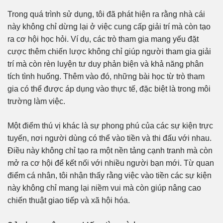
Trong quá trình sử dụng, tôi đã phát hiện ra rằng nhà cái
này không chỉ dừng lại ở việc cung cấp giải trí mà còn tạo
ra cơ hội học hỏi. Ví dụ, các trò tham gia mang yếu đặt
cược thêm chiến lược không chỉ giúp người tham gia giải
trí mà còn rèn luyện tư duy phản biện và khả năng phân
tích tình huống. Thêm vào đó, những bài học từ trò tham
gia có thể được áp dụng vào thực tế, đặc biệt là trong môi
trường làm việc.
Một điểm thú vị khác là sự phong phú của các sự kiện trực
tuyến, nơi người dùng có thể vào tiền và thi đấu với nhau.
Điều này không chỉ tạo ra một nền tảng cạnh tranh mà còn
mở ra cơ hội để kết nối với nhiều người bạn mới. Từ quan
điểm cá nhân, tôi nhận thấy rằng việc vào tiền các sự kiện
này không chỉ mang lại niềm vui mà còn giúp nâng cao
chiến thuật giao tiếp và xã hội hóa.