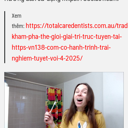
Xem
https://totalcaredentists.com.au/trad
thêm:
kham-pha-the-gioi-giai-tri-truc-tuyen-tai-
https-vn138-com-co-hanh-trinh-trai-
nghiem-tuyet-voi-4-2025/