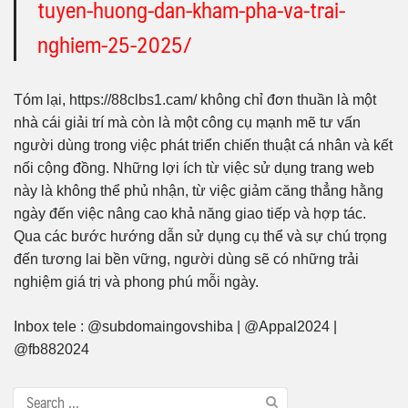
tuyen-huong-dan-kham-pha-va-trai-
nghiem-25-2025/
Tóm lại, https://88clbs1.cam/ không chỉ đơn thuần là một
nhà cái giải trí mà còn là một công cụ mạnh mẽ tư vấn
người dùng trong việc phát triển chiến thuật cá nhân và kết
nối cộng đồng. Những lợi ích từ việc sử dụng trang web
này là không thể phủ nhận, từ việc giảm căng thẳng hằng
ngày đến việc nâng cao khả năng giao tiếp và hợp tác.
Qua các bước hướng dẫn sử dụng cụ thể và sự chú trọng
đến tương lai bền vững, người dùng sẽ có những trải
nghiệm giá trị và phong phú mỗi ngày.
Inbox tele : @subdomaingovshiba | @Appal2024 |
@fb882024