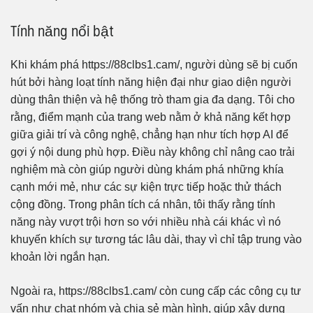
Tính năng nổi bật
Khi khám phá https://88clbs1.cam/, người dùng sẽ bị cuốn
hút bởi hàng loạt tính năng hiện đại như giao diện người
dùng thân thiện và hệ thống trò tham gia đa dạng. Tôi cho
rằng, điểm mạnh của trang web nằm ở khả năng kết hợp
giữa giải trí và công nghệ, chẳng hạn như tích hợp AI để
gợi ý nội dung phù hợp. Điều này không chỉ nâng cao trải
nghiệm mà còn giúp người dùng khám phá những khía
cạnh mới mẻ, như các sự kiện trực tiếp hoặc thử thách
cộng đồng. Trong phân tích cá nhân, tôi thấy rằng tính
năng này vượt trội hơn so với nhiều nhà cái khác vì nó
khuyến khích sự tương tác lâu dài, thay vì chỉ tập trung vào
khoản lời ngắn hạn.
Ngoài ra, https://88clbs1.cam/ còn cung cấp các công cụ tư
vấn như chat nhóm và chia sẻ màn hình, giúp xây dựng