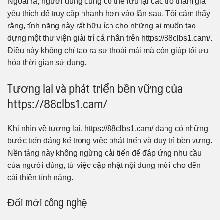
Ngoài ra, người dùng cũng có thể lưu lại các trò tham gia
yêu thích để truy cập nhanh hơn vào lần sau. Tôi cảm thấy
rằng, tính năng này rất hữu ích cho những ai muốn tạo
dựng một thư viện giải trí cá nhân trên https://88clbs1.cam/.
Điều này không chỉ tạo ra sự thoải mái mà còn giúp tối ưu
hóa thời gian sử dụng.
Tương lai và phát triển bền vững của
https://88clbs1.cam/
Khi nhìn về tương lai, https://88clbs1.cam/ đang có những
bước tiến đáng kể trong việc phát triển và duy trì bền vững.
Nền tảng này không ngừng cải tiến để đáp ứng nhu cầu
của người dùng, từ việc cập nhật nội dung mới cho đến
cải thiện tính năng.
Đổi mới công nghệ