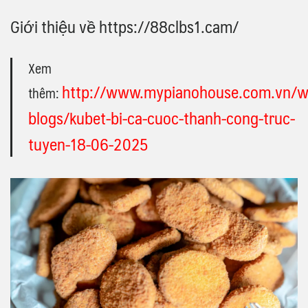
Giới thiệu về https://88clbs1.cam/
Xem
http://www.mypianohouse.com.vn/w
thêm:
blogs/kubet-bi-ca-cuoc-thanh-cong-truc-
tuyen-18-06-2025