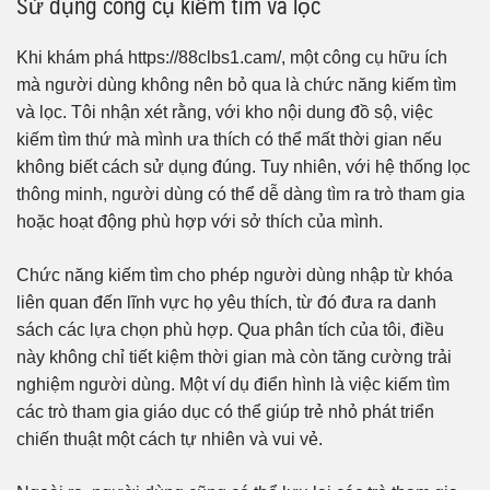
Sử dụng công cụ kiếm tìm và lọc
Khi khám phá https://88clbs1.cam/, một công cụ hữu ích
mà người dùng không nên bỏ qua là chức năng kiếm tìm
và lọc. Tôi nhận xét rằng, với kho nội dung đồ sộ, việc
kiếm tìm thứ mà mình ưa thích có thể mất thời gian nếu
không biết cách sử dụng đúng. Tuy nhiên, với hệ thống lọc
thông minh, người dùng có thể dễ dàng tìm ra trò tham gia
hoặc hoạt động phù hợp với sở thích của mình.
Chức năng kiếm tìm cho phép người dùng nhập từ khóa
liên quan đến lĩnh vực họ yêu thích, từ đó đưa ra danh
sách các lựa chọn phù hợp. Qua phân tích của tôi, điều
này không chỉ tiết kiệm thời gian mà còn tăng cường trải
nghiệm người dùng. Một ví dụ điển hình là việc kiếm tìm
các trò tham gia giáo dục có thể giúp trẻ nhỏ phát triển
chiến thuật một cách tự nhiên và vui vẻ.