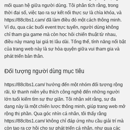
mối quan hệ giữa người dùng. Tôi phân tích rằng, trong
thời đại số, việc tạo ra sự kết nối thực sự là chìa khóa, và
https://88clbs1.cam/ đã làm điều đó một cách thông minh.
Ví dụ, qua các buổi event trực tuyến, người dùng không
chỉ tham gia game mà còn học hỏi chiến thuật từ nhau,
điều này mang lại giá trị lâu dài. Tổng thể, tính năng nổi bật
của trang web này là sự hòa quyện giữa vui tham gia và
phát triển bản thân.
Đối tượng người dùng mục tiêu
https://88clbs1.cam/ hướng đến một nhóm đối tượng rộng
rãi, từ thanh niên yêu thích công nghệ đến những người
lớn tuổi kiếm tìm sự thư giãn. Tôi nhận xét rằng, sự đa
dạng này là một chiến lược thông minh, giúp trang web mở
rộng thị phần. Qua góc nhìn cá nhân, tôi thấy rằng
https://88clbs1.cam/ không chỉ đáp ứng nhu cầu giải trí mà
còn tạo ra cơ hội cho sự phát triển cá nhân, như qua các