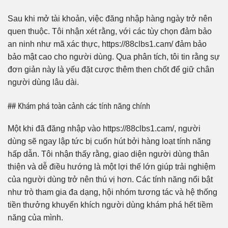
Sau khi mở tài khoản, việc đăng nhập hàng ngày trở nên
quen thuộc. Tôi nhận xét rằng, với các tùy chọn đảm bảo
an ninh như mã xác thực, https://88clbs1.cam/ đảm bảo
bảo mật cao cho người dùng. Qua phân tích, tôi tin rằng sự
đơn giản này là yếu đặt cược thêm then chốt để giữ chân
người dùng lâu dài.
## Khám phá toàn cảnh các tính năng chính
Một khi đã đăng nhập vào https://88clbs1.cam/, người
dùng sẽ ngay lập tức bị cuốn hút bởi hàng loạt tính năng
hấp dẫn. Tôi nhận thấy rằng, giao diện người dùng thân
thiện và dễ điều hướng là một lợi thế lớn giúp trải nghiệm
của người dùng trở nên thú vị hơn. Các tính năng nổi bật
như trò tham gia đa dạng, hội nhóm tương tác và hệ thống
tiền thưởng khuyến khích người dùng khám phá hết tiềm
năng của mình.