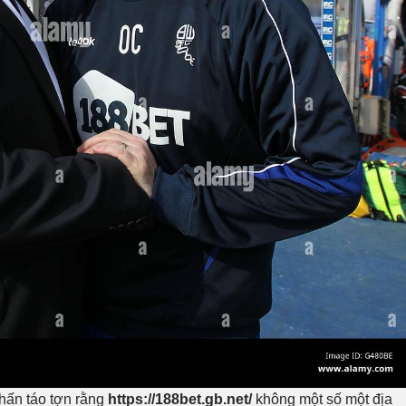
nhấn táo tợn rằng
https://188bet.gb.net/
không một số một địa