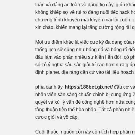
toàn và đáng an toàn và đáng tin cậy, giúp kh
không khiếp sợ về rủi ro đáng nuối tiếc hack h
chương trình khuyễn mãi khyến mãi lôi cuốn, 
xin chào, khiến mang lại tăng cường rộng rãi 
Một ưu điểm khác là việc cực kỳ đa dạng của r
thống lịch sử cũng như bóng đá và bóng rổ đến
đầu làm vào phần nhiều sự kiện liên đới, có
số có ý nghĩa sâu sắc giải trí cao hơn nữa gi
định planer, địa ráng căn cứ vào tài liệu hoạ
phía cạnh ấy,
https://188bet.gb.net/
đầu cơ và
nhân viên sẵn sàng chuẩn chỉnh bị cung ứng 2
quyết và xử lý vấn đề công nghệ hơn nữa cung
tảng thuận tiện thể hòa nhập. Tất cả phần nhiề
cược giỏi và vồ cập.
Cuối thuộc, nguồn cội này còn tích hợp phần n