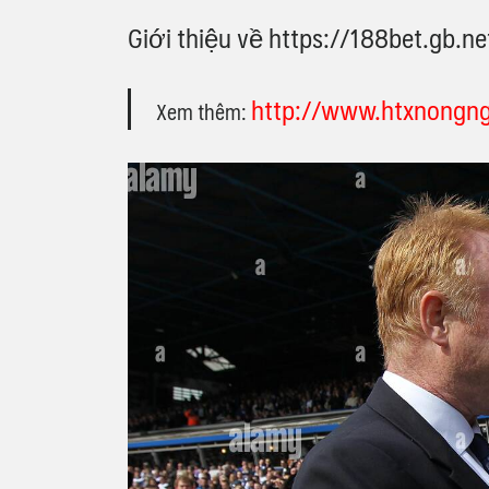
Giới thiệu về https://188bet.gb.ne
http://www.htxnongn
Xem thêm: