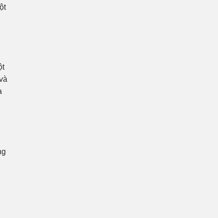
ột
ột
 và
a
ng