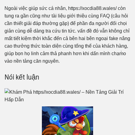
Ngoài việc giúp sức cá nhân, https://xocdia88.wales/ còn
tung ra gần cũng như tài liệu giới thiệu cùng FAQ (câu hỏi
cần thiết giải đáp thường gặp) để phần đa người đối chọi
giản cùng dễ dàng tra cứu tin tức. vấn đề đó vẫn không chỉ
mất tiết kiệm thời khắc đến cả bên hai bên ngoại fake nâng
cao thưởng thức toàn diện cùng tổng thể của khách hàng,
giúp bọn họ linh cảm thả phanh hơn khi dấn mình chạm̀o
vào nền tảng căn nguyên.
Nói kết luận