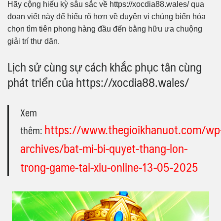
Hãy cộng hiếu kỳ sâu sắc về https://xocdia88.wales/ qua
đoạn viết này để hiểu rõ hơn về duyên vị chúng biến hóa
chọn tìm tiên phong hàng đầu đến bằng hữu ưa chuộng
giải trí thư dãn.
Lịch sử cùng sự cách khắc phục tân cùng
phát triển của https://xocdia88.wales/
Xem
https://www.thegioikhanuot.com/wp
thêm:
archives/bat-mi-bi-quyet-thang-lon-
trong-game-tai-xiu-online-13-05-2025