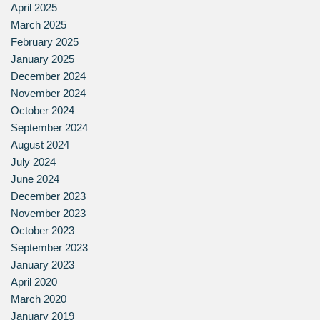
April 2025
March 2025
February 2025
January 2025
December 2024
November 2024
October 2024
September 2024
August 2024
July 2024
June 2024
December 2023
November 2023
October 2023
September 2023
January 2023
April 2020
March 2020
January 2019