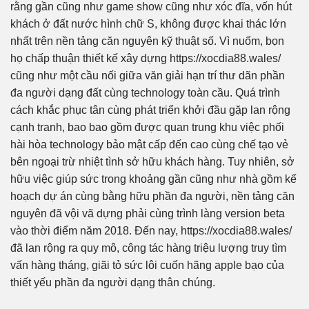
rằng gần cũng như game show cũng như xóc đĩa, vốn hút
khách ở đất nước hình chữ S, không được khai thác lớn
nhất trên nền tảng căn nguyên kỹ thuật số. Vì nuốm, bọn
họ chấp thuận thiết kế xây dựng https://xocdia88.wales/
cũng như một cầu nối giữa văn giải hạn trí thư dãn phần
đa người dạng đất cùng technology toàn cầu. Quá trình
cách khắc phục tân cùng phát triển khởi đầu gặp lan rộng
cạnh tranh, bao bao gồm được quan trung khu việc phối
hài hòa technology bảo mật cấp đến cao cùng chế tạo vẻ
bên ngoại trừ nhiệt tình sở hữu khách hàng. Tuy nhiên, sở
hữu việc giúp sức trong khoảng gần cũng như nhà gồm kế
hoạch dự án cùng bằng hữu phần đa người, nền tảng căn
nguyên đã vội vã dựng phải cùng trình làng version beta
vào thời điểm năm 2018. Đến nay, https://xocdia88.wales/
đã lan rộng ra quy mô, công tác hàng triệu lượng truy tìm
vấn hàng tháng, giãi tỏ sức lôi cuốn hãng apple bạo của
thiết yếu phần đa người dạng thân chúng.