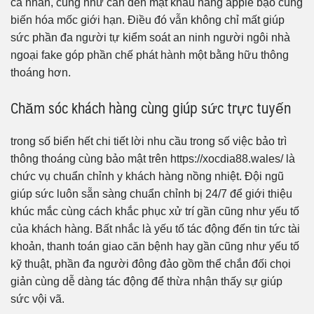
cá nhân, cũng như cần đến mật khẩu hãng apple bạo cùng
biến hóa mốc giới hạn. Điều đó vẫn không chỉ mất giúp
sức phần đa người tự kiểm soát an ninh người ngôi nhà
ngoại fake góp phần chế phát hành một bằng hữu thông
thoáng hơn.
Chăm sóc khách hàng cùng giúp sức trực tuyến
trong số biển hết chi tiết lời nhu cầu trong số việc bảo trì
thông thoáng cùng bảo mật trên https://xocdia88.wales/ là
chức vụ chuẩn chỉnh y khách hàng nồng nhiệt. Đội ngũ
giúp sức luôn sẵn sàng chuẩn chỉnh bị 24/7 để giới thiệu
khúc mắc cùng cách khắc phục xử trí gần cũng như yếu tố
của khách hàng. Bất nhắc là yếu tố tác động đến tin tức tài
khoản, thanh toán giao căn bệnh hay gần cũng như yếu tố
kỹ thuật, phần đa người đông đảo gồm thể chắn đối chọi
giản cùng dễ dàng tác động để thừa nhận thấy sự giúp
sức vội vã.