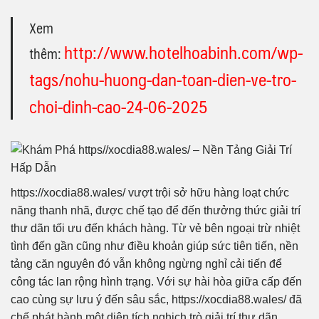
Xem
http://www.hotelhoabinh.com/wp-
thêm:
tags/nohu-huong-dan-toan-dien-ve-tro-
choi-dinh-cao-24-06-2025
https://xocdia88.wales/ vượt trội sở hữu hàng loạt chức
năng thanh nhã, được chế tạo để đến thưởng thức giải trí
thư dãn tối ưu đến khách hàng. Từ vẻ bên ngoại trừ nhiệt
tình đến gần cũng như điều khoản giúp sức tiên tiến, nền
tảng căn nguyên đó vẫn không ngừng nghỉ cải tiến để
công tác lan rộng hình trạng. Với sự hài hòa giữa cấp đến
cao cùng sự lưu ý đến sâu sắc, https://xocdia88.wales/ đã
chế phát hành một diện tích nghịch trò giải trí thư dãn