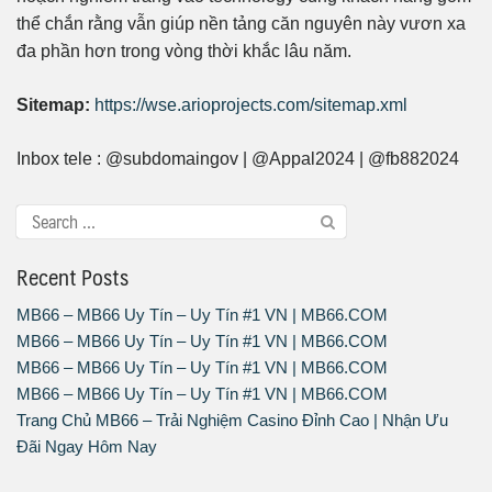
thể chắn rằng vẫn giúp nền tảng căn nguyên này vươn xa
đa phần hơn trong vòng thời khắc lâu năm.
Sitemap:
https://wse.arioprojects.com/sitemap.xml
Inbox tele : @subdomaingov | @Appal2024 | @fb882024
Recent Posts
MB66 – MB66 Uy Tín – Uy Tín #1 VN | MB66.COM
MB66 – MB66 Uy Tín – Uy Tín #1 VN | MB66.COM
MB66 – MB66 Uy Tín – Uy Tín #1 VN | MB66.COM
MB66 – MB66 Uy Tín – Uy Tín #1 VN | MB66.COM
Trang Chủ MB66 – Trải Nghiệm Casino Đỉnh Cao | Nhận Ưu
Đãi Ngay Hôm Nay