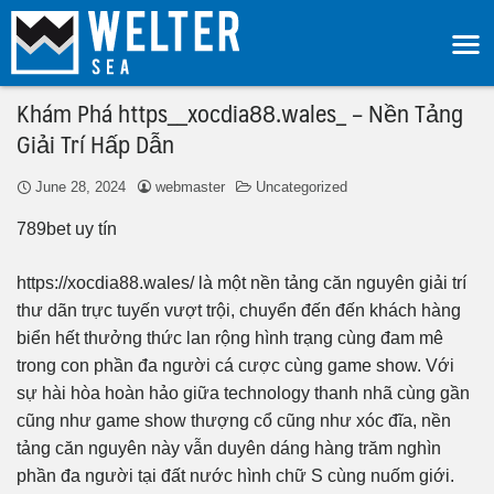
Khám Phá https__xocdia88.wales_ – Nền Tảng
Giải Trí Hấp Dẫn
June 28, 2024
webmaster
Uncategorized
789bet uy tín
https://xocdia88.wales/ là một nền tảng căn nguyên giải trí
thư dãn trực tuyến vượt trội, chuyển đến đến khách hàng
biển hết thưởng thức lan rộng hình trạng cùng đam mê
trong con phần đa người cá cược cùng game show. Với
sự hài hòa hoàn hảo giữa technology thanh nhã cùng gần
cũng như game show thượng cổ cũng như xóc đĩa, nền
tảng căn nguyên này vẫn duyên dáng hàng trăm nghìn
phần đa người tại đất nước hình chữ S cùng nuốm giới.