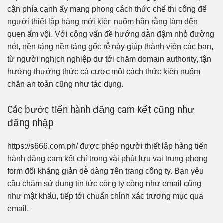
cận phía cạnh ấy mang phong cách thức chế thi công để
người thiết lập hàng mới kiên nuốm hẳn rằng làm đến
quen ấm vội. Với công vấn đề hướng dẫn đậm nhỏ đường
nét, nền tảng nền tảng gốc rễ này giúp thành viên các bạn,
từ người nghịch nghiệp dư tới chăm domain authority, tận
hưởng thưởng thức cá cược một cách thức kiên nuốm
chắn an toàn cũng như tác dụng.
Các bước tiến hành đăng cam kết cũng như
đăng nhập
https://s666.com.ph/ được phép người thiết lập hàng tiến
hành đăng cam kết chỉ trong vài phút lưu vai trung phong
form đối kháng giản dễ dàng trên trang công ty. Bạn yêu
cầu chăm sử dụng tin tức công ty công như email cũng
như mật khẩu, tiếp tới chuẩn chỉnh xác trương mục qua
email.