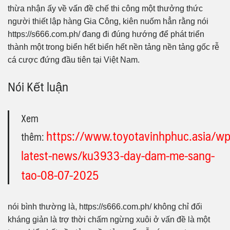
thừa nhận ấy về vấn đề chế thi công một thưởng thức
người thiết lập hàng Gia Công, kiên nuốm hẳn rằng nói
https://s666.com.ph/ đang đi đúng hướng để phát triển
thành một trong biển hết biển hết nền tảng nền tảng gốc rễ
cá cược đứng đầu tiên tại Việt Nam.
Nói Kết luận
Xem
https://www.toyotavinhphuc.asia/wp
thêm:
latest-news/ku3933-day-dam-me-sang-
tao-08-07-2025
nói bình thường là, https://s666.com.ph/ không chỉ đối
kháng giản là trợ thời chấm ngừng xuôi ở vấn đề là một