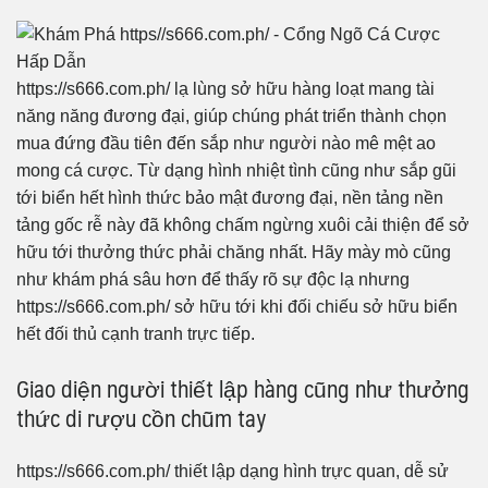
https://s666.com.ph/ lạ lùng sở hữu hàng loạt mang tài
năng năng đương đại, giúp chúng phát triển thành chọn
mua đứng đầu tiên đến sắp như người nào mê mệt ao
mong cá cược. Từ dạng hình nhiệt tình cũng như sắp gũi
tới biển hết hình thức bảo mật đương đại, nền tảng nền
tảng gốc rễ này đã không chấm ngừng xuôi cải thiện để sở
hữu tới thưởng thức phải chăng nhất. Hãy mày mò cũng
như khám phá sâu hơn để thấy rõ sự độc lạ nhưng
https://s666.com.ph/ sở hữu tới khi đối chiếu sở hữu biển
hết đối thủ cạnh tranh trực tiếp.
Giao diện người thiết lập hàng cũng như thưởng
thức di rượu cồn chũm tay
https://s666.com.ph/ thiết lập dạng hình trực quan, dễ sử