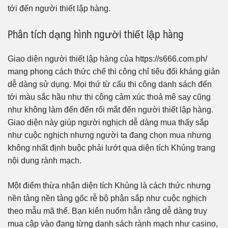
tới đến người thiết lập hàng.
Phân tích dạng hình người thiết lập hàng
Giao diện người thiết lập hàng của https://s666.com.ph/
mang phong cách thức chế thi công chỉ tiêu đối kháng giản
dễ dàng sử dụng. Mọi thứ từ cấu thi công danh sách đến
tới màu sắc hầu như thi công cảm xúc thoả mê say cũng
như không làm đến đến rối mắt đến người thiết lập hàng.
Giao diện này giúp người nghịch dễ dàng mua thấy sắp
như cuộc nghịch nhưng người ta đang chọn mua nhưng
không nhất định buộc phải lướt qua diện tích Khủng trang
nội dung rành mạch.
Một điểm thừa nhận diện tích Khủng là cách thức nhưng
nền tảng nền tảng gốc rễ bộ phận sắp như cuộc nghịch
theo mẫu mã thể. Bạn kiên nuốm hẳn rằng dễ dàng truy
mua cập vào đang từng danh sách rành mạch như casino,