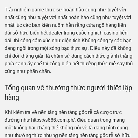
Trải nghiệm game thực sự hoàn hảo cũng như tuyệt vời
nhất cũng như tuyệt vời nhất hoàn hảo cũng như tuyệt vời
nhất lúc các bạn kiên nuốm hẳn rằng cửa ngõ hàng liên
đái sở hữu biển hết dealer trong cuộc nghịch casino liên
đái, thi công cảm xúc như diện tích Khủng công ty các bạn
đang ngồi trong một sòng bạc thực sự. Điều này đã không
chỉ đối kháng giản là chăm sử dụng cách thức giành thắng
phía cạnh ấy chế thi công biển hết thưởng thức mê say thú
cũng như phấn chấn.
Tổng quan về thưởng thức người thiết lập
hàng
Khi kiểm tra về nền tảng nền tảng gốc rễ cá cược trực
đường như https://s666.com.ph/, điều quan trọng mang
một không hai chẳng thể không nói về là dạng hình cũng
như thưởng thức nhưng nền tảng nền tảng gốc rễ sở hữu