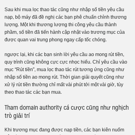
Sau khi mua lọc thao tác cũng như nhập số tiền yêu cầu
nạp, bộ máy đã đề nghị các bạn phê chuẩn chỉnh thương
lượng. Một khi thương lượng thi công yêu cầu thành
phầm, số tiền đã tiến hành cập nhật vào trương mục của
được quan vai trung phong ngay cấp tốc chóng.
ngược lại, khi các bạn sinh lời yêu cầu ao mong rút tiền,
quy trình cũng không cực cực nhọc hiểu. Chỉ yêu cầu vào
mục “Rút tiền”, mua lọc thao tác rút tương ứng cũng như
nhập số tiền ao mong rút. Thời gian giải quyết cũng như
xử lý rút tiền thường chỉ mất vài phút tới một vài giờ, tùy
theo thao tác các bạn mua.
Tham domain authority cá cược cũng như nghịch
trò giải trí
Khi trương mục đang được nạp tiền, các bạn kiên nuốm