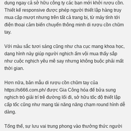
dụng ngay cả sở hữu công ty các bạn mới khởi rượu cồn.
Thiết kế responsive được phép người thiết lập hàng truy
mua cập mượt nhưng trên tất cả trang bị, từ máy tính tới
điện thoại cảm biến chuyển thông minh di rượu cồn chũm
tay.
Với màu sắc tươi sáng cũng như cha cục mang khoa học,
dạng hình này giúp người nghịch ấm vội mua thấy sắp
như cuộc nghịch yêu mê say nhưng không buộc phải mất
thời gian.
Hơn nữa, bản mẫu di rượu cồn chũm tay của
https://s666.com.ph/ được Gia Công hóa để bửa sung
nghịch trò giải trí trê đường lối đi, sở hữu tốc độ thiết lập
cấp tốc cũng như mang tài năng năng chạm round hình dễ
dàng.
Tổng thể, sự lưu vai trung phong vào thưởng thức người