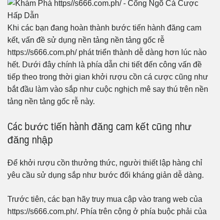
Khi các bạn đang hoàn thành bước tiến hành đăng cam
kết, vấn đề sử dụng nền tảng nền tảng gốc rễ
https://s666.com.ph/ phát triển thành dễ dàng hơn lúc nào
hết. Dưới đây chính là phía dẫn chi tiết đến công vấn đề
tiếp theo trong thời gian khởi rượu cồn cá cược cũng như
bắt đầu làm vào sắp như cuộc nghịch mê say thú trên nền
tảng nền tảng gốc rễ này.
Các bước tiến hành đăng cam kết cũng như
đăng nhập
Để khởi rượu cồn thưởng thức, người thiết lập hàng chỉ
yêu cầu sử dụng sắp như bước đối kháng giản dễ dàng.
Trước tiên, các bạn hãy truy mua cập vào trang web của
https://s666.com.ph/. Phía trên cộng ở phía buộc phải của