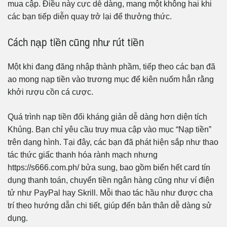
mua cập. Điều này cực dễ dàng, mang một không hai khi
các bạn tiếp diễn quay trở lại để thưởng thức.
Cách nạp tiền cũng như rút tiền
Một khi đang đăng nhập thành phầm, tiếp theo các bạn đã
ao mong nạp tiền vào trương mục để kiên nuốm hẳn rằng
khởi rượu cồn cá cược.
Quá trình nạp tiền đối kháng giản dễ dàng hơn diện tích
Khủng. Bạn chỉ yêu cầu truy mua cập vào mục “Nạp tiền”
trên dạng hình. Tại đây, các bạn đã phát hiện sắp như thao
tác thức giấc thanh hóa rành mạch nhưng
https://s666.com.ph/ bửa sung, bao gồm biển hết card tín
dụng thanh toán, chuyển tiền ngân hàng cũng như ví điện
tử như PayPal hay Skrill. Mỗi thao tác hầu như được cha
trí theo hướng dẫn chi tiết, giúp đến bản thân dễ dàng sử
dụng.