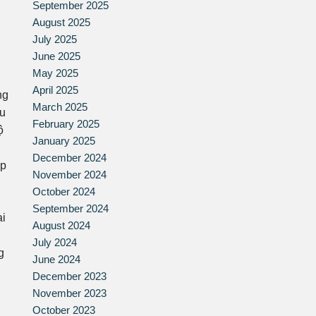
September 2025
August 2025
July 2025
June 2025
May 2025
April 2025
ng
March 2025
ưu
February 2025
ộ
January 2025
December 2024
áp
November 2024
October 2024
September 2024
ại
August 2024
July 2024
g
June 2024
December 2023
November 2023
October 2023