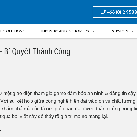
+66 (0) 2 953
FIC SOLUTIONS
INDUSTRY AND CUSTOMERS
SERVICES
– Bí Quyết Thành Công
hư một giao diện tham gia game đảm bảo an ninh & đáng tin cậy,
 Với sự kết hợp giữa công nghệ hiện đại và dịch vụ chất lượng
 để khám phá mà còn là nơi giúp bạn đạt được thành công trong l
ết qua bài viết này để thấy rõ giá trị mà nó mang lại.
/