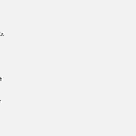
vào
hỉ
n