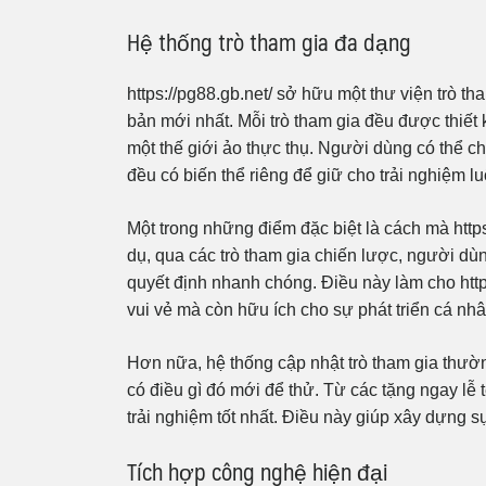
Hệ thống trò tham gia đa dạng
https://pg88.gb.net/ sở hữu một thư viện trò t
bản mới nhất. Mỗi trò tham gia đều được thiế
một thế giới ảo thực thụ. Người dùng có thể ch
đều có biến thể riêng để giữ cho trải nghiệm l
Một trong những điểm đặc biệt là cách mà https:
dụ, qua các trò tham gia chiến lược, người dùn
quyết định nhanh chóng. Điều này làm cho http
vui vẻ mà còn hữu ích cho sự phát triển cá nhâ
Hơn nữa, hệ thống cập nhật trò tham gia thườ
có điều gì đó mới để thử. Từ các tặng ngay lễ 
trải nghiệm tốt nhất. Điều này giúp xây dựng s
Tích hợp công nghệ hiện đại