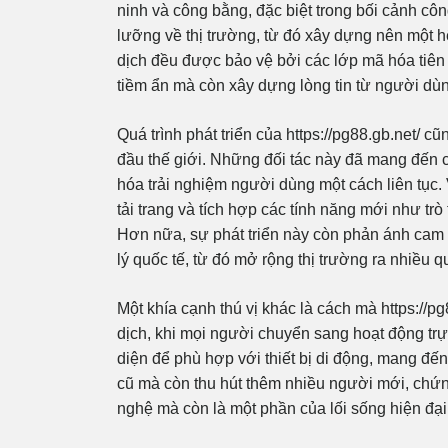
ninh và công bằng, đặc biệt trong bối cảnh cô
lưỡng về thị trường, từ đó xây dựng nên một 
dịch đều được bảo vệ bởi các lớp mã hóa tiên 
tiềm ẩn mà còn xây dựng lòng tin từ người dù
Quá trình phát triển của https://pg88.gb.net/ 
đầu thế giới. Những đối tác này đã mang đến c
hóa trải nghiệm người dùng một cách liên tục. 
tải trang và tích hợp các tính năng mới như tr
Hơn nữa, sự phát triển này còn phản ánh cam kế
lý quốc tế, từ đó mở rộng thị trường ra nhiều q
Một khía cạnh thú vị khác là cách mà https://pg
dịch, khi mọi người chuyển sang hoạt động tr
diện để phù hợp với thiết bị di động, mang đến
cũ mà còn thu hút thêm nhiều người mới, chứng
nghệ mà còn là một phần của lối sống hiện đại