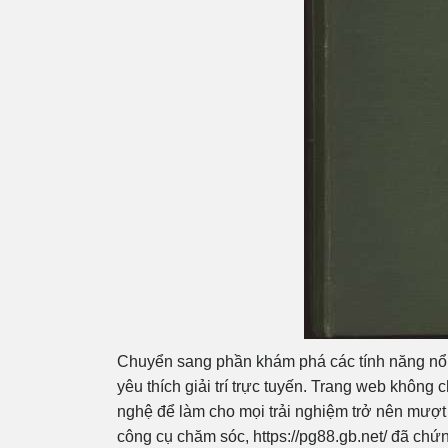
Chuyển sang phần khám phá các tính năng nổi b
yêu thích giải trí trực tuyến. Trang web không
nghệ để làm cho mọi trải nghiệm trở nên mượt
công cụ chăm sóc, https://pg88.gb.net/ đã chứ