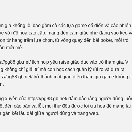
ham gia khổng lồ, bao gồm cả các tựa game cổ điển và các phiên
t kế với đồ họa cao cấp, mang đến cảm giác như đang vào kèo 
ọn từ hàng trăm lựa chọn, từ vòng quay đến bài poker, mỗi trò
uôn mới mẻ.
//pg88.gb.net/ tích hợp yếu raise giáo dục vào trò tham gia. Ví
g không chỉ giải trí mà còn học cách quản lý rủi ro và đưa ra
s://pg88.gb.net/ trở thành một giao diện tham gia game không c
n.
ng xuyên của https://pg88.gb.net/ đảm bảo rằng người dùng luô
tết đến các bản vá lỗi, mọi thứ đều được tối ưu hóa để mang lại
ự gắn kết lâu dài giữa người dùng và trang web.