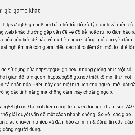
m gia game khác
 https://pg88.gb.net/ nổi bật nhờ tốc độ xử lý nhanh và mức độ
ng web khác thường gặp vấn đề về độ trễ hoặc rủi ro đảm bảo 
ã hóa tiên tiến để bảo vệ dữ liệu người dùng, giúp họ yên tâm
rải nghiệm mà còn giảm thiểu các rủi ro tiềm ẩn, một lợi thế lớ
 dễ sử dụng của https://pg88.gb.net/. Không giống như một số
ời gian để làm quen, https://pg88.gb.net/ thiết kế mọi thứ một
ọn cá nhân hóa. Điều này đặc biệt hữu ích cho người mới bắt đ
ưởng các tính năng mà không cảm thấy choáng ngợp.
/pg88.gb.net/ là một điểm cộng lớn. Với đội ngũ chăm sóc 24/7
 thể giải quyết vấn đề một cách nhanh chóng. So với các giao
ảm giác chuyên nghiệp và đảm bảo an ninh & đáng tin cậy, góp
ng đồng người dùng.