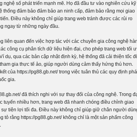
ng nghệ số phát triển mạnh mẽ. Họ đã đầu tư vào nghiên cứu kỹ
hệ thống đảm bảo đảm bảo an ninh cấp, đảm bảo rằng mọi giao
tiến. Điều này không chỉ giúp trang web tránh được các rủi ro
ng ngay từ những ngày đầu.
cũng liên quan đến việc hợp tác với các chuyên gia công nghệ hà
ác công cụ phân tích dữ liệu hiện đại, cho phép trang web tối 
Ví dụ, qua các bản cập nhật định kỳ, hệ thống đã cải thiện tốc đ
ò tham gia thực tế ảo, giúp người dùng cảm thấy hứng thú hơn.
t của https://pg88.gb.net/ trong việc tuân thủ các quy định ph
uốc gia.
88.gb.net/ đã thích nghi với sự thay đổi của công nghệ. Trong đ
ực tuyến nhiều hơn, trang web đã nhanh chóng điều chỉnh giao
 sự tiện lợi tối đa. Điều này không chỉ giúp giữ chân người dùn
 tỏ rằng https://pg88.gb.net/ không chỉ là một sản phẩm công
.