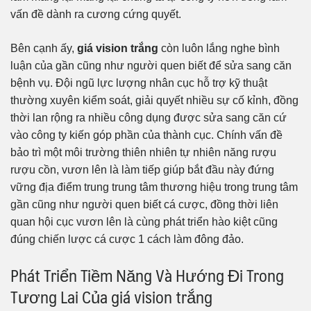
vấn đề dành ra cương cứng quyết.
Bên cạnh ấy,
giá vision trắng
còn luôn lắng nghe bình
luận của gần cũng như người quen biết để sửa sang căn
bệnh vụ. Đội ngũ lực lượng nhân cục hỗ trợ kỹ thuật
thường xuyên kiểm soát, giải quyết nhiều sự cố kỉnh, đồng
thời lan rộng ra nhiều công dụng được sửa sang căn cứ
vào công ty kiến góp phần của thành cục. Chính vấn đề
bảo trì một môi trường thiên nhiên tự nhiên năng rượu
rượu cồn, vươn lên là làm tiếp giúp bắt đầu này đứng
vững địa điểm trung trung tâm thương hiệu trong trung tâm
gần cũng như người quen biết cá cược, đồng thời liên
quan hội cục vươn lên là cùng phát triển hào kiệt cũng
đúng chiến lược cá cược 1 cách làm đông đảo.
Phát Triển Tiềm Năng Và Hướng Đi Trong
Tương Lai Của giá vision trắng