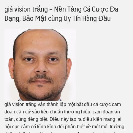
giá vision trắng – Nền Tảng Cá Cược Đa
Dạng, Bảo Mật cùng Uy Tín Hàng Đầu
giá vision trắng vẫn thành lập một bắt đầu cá cược cam
đoan căn cứ vào tiêu chuẩn thương hiệu, cam đoan an
toàn, cùng riêng biệt. Điều này tạo ra điều kiện mang lại
hội cục cảm cố kỉnh kỉnh đổi phân biệt về một môi trường