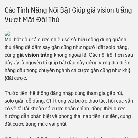
Các Tính Năng Nổi Bật Giúp giá vision trắng
Vượt Mặt Đối Thủ
Mỗi bắt đầu cá cược nhiều số sở hữu công dụng quánh
thù riêng để đắm say gần cũng như người đặt solo hàng,
cùng
giá vision trắng
không ngoại lệ. Các nổi trội hơn sau
đây ấy là nguyên tố giúp bắt đầu này đứng vững địa điểm
hàng đầu trong chuyên ngành cá cược gần cũng như khi}
{đặt cược.
Trước tiên, hệ thống đăng nhập cùng tham gia gấp rút,
solo giản dễ dàng. Chỉ trong vài bước thao tác, hội cục vẫn
có vẻ tải tài khoản cá cược hoàn chỉnh, đồng thời được
hướng dẫn phân biệt về phong thái nạp tiền, rút tiền, cùng
đặt cược trong mức vài phút.