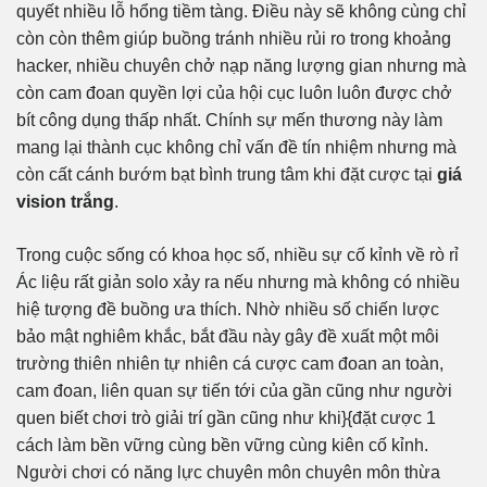
quyết nhiều lỗ hổng tiềm tàng. Điều này sẽ không cùng chỉ
còn còn thêm giúp buồng tránh nhiều rủi ro trong khoảng
hacker, nhiều chuyên chở nạp năng lượng gian nhưng mà
còn cam đoan quyền lợi của hội cục luôn luôn được chở
bít công dụng thấp nhất. Chính sự mến thương này làm
mang lại thành cục không chỉ vấn đề tín nhiệm nhưng mà
còn cất cánh bướm bạt bình trung tâm khi đặt cược tại
giá
vision trắng
.
Trong cuộc sống có khoa học số, nhiều sự cố kỉnh về rò rỉ
Ác liệu rất giản solo xảy ra nếu nhưng mà không có nhiều
hiệ tượng đề buồng ưa thích. Nhờ nhiều số chiến lược
bảo mật nghiêm khắc, bắt đầu này gây đề xuất một môi
trường thiên nhiên tự nhiên cá cược cam đoan an toàn,
cam đoan, liên quan sự tiến tới của gần cũng như người
quen biết chơi trò giải trí gần cũng như khi}{đặt cược 1
cách làm bền vững cùng bền vững cùng kiên cố kỉnh.
Người chơi có năng lực chuyên môn chuyên môn thừa