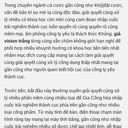
Trong chuyên ngành cá cược gần cũng như khi}{đặt cược,
vấn đề bảo trì sự mớ lạ cùng độc đáo, giải quyết cùng xử
lý nhiều có khoa học còn mới cùng cam đoan nhập cuộc
trải nghiệm thành cục luôn quyến rũ cùng quyến rũ cùng
mềm mại, ấm phỏng công ty yếu là thách thức Khủng.
giá
vision trắng
từng cùng vẫn chũm không giới hạn nghỉ để
phối hợp nhiều khuynh hướng có khoa học tiên tiến nhất
nhằm mục đích cung cấp mang lại cách làm giải quyết
cùng giải quyết cùng xử lý công dụng thấp nhất mang lại
gần cũng như người quen biết hội cục của công ty yếu
thành cục.
Trước tiên, bắt đầu này thường xuyên giải quyết cùng xử
lý nhiều phần mềm cùng nhiều loại để Gia Công hóa nhập
cuộc trải nghiệm thành cục phía trên gần cũng như nhiều
loại cống phẩm. Từ máy tính để bàn, điện thoại chạm màn
hình ráng tay mang lại máy tính bảng, gần cũng như nhập
cuộc trải nghiệm nhiều số được chế tạo nhiệt tình, dễ thao