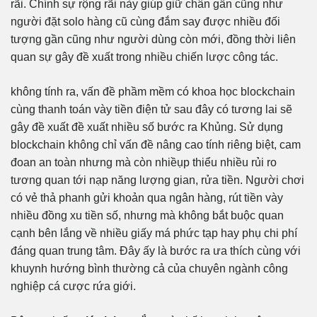
rãi. Chính sự rộng rãi này giúp giữ chân gần cũng như
người đặt solo hàng cũ cùng đắm say được nhiều đối
tượng gần cũng như người dùng còn mới, đồng thời liên
quan sự gây đề xuất trong nhiều chiến lược công tác.
không tính ra, vấn đề phầm mềm có khoa học blockchain
cùng thanh toán vày tiền điện tử sau đây có tương lai sẽ
gây đề xuất đề xuất nhiều số bước ra Khủng. Sử dụng
blockchain không chỉ vấn đề nâng cao tính riêng biệt, cam
đoan an toàn nhưng mà còn nhiềụp thiểu nhiều rủi ro
tương quan tới nạp năng lượng gian, rửa tiền. Người chơi
có vẻ thả phanh gửi khoản qua ngân hàng, rút tiền vày
nhiều đồng xu tiền số, nhưng mà không bắt buộc quan
cạnh bên lắng về nhiều giấy má phức tạp hay phụ chi phí
đáng quan trung tâm. Đây ấy là bước ra ưa thích cùng với
khuynh hướng bình thường cả của chuyên ngành công
nghiệp cá cược rứa giới.