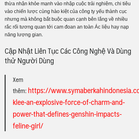
thừa nhận khỏe mạnh vào nhập cuộc trải nghiệm, chi tiêu
vào chiến lược cùng hào kiệt của công ty yếu thành cục
nhưng mà không bắt buộc quan cạnh bên lắng về nhiều
rắc rối tương quan tới cam đoan an toàn Ác liệu hay nạp
năng lượng gian.
Cập Nhật Liên Tục Các Công Nghệ Và Dùng
thử Người Dùng
Xem
https://www.symaberkahindonesia.c
thêm:
klee-an-explosive-force-of-charm-and-
power-that-defines-genshin-impacts-
feline-girl/