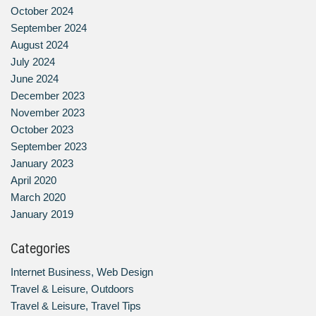
October 2024
September 2024
August 2024
July 2024
June 2024
December 2023
November 2023
October 2023
September 2023
January 2023
April 2020
March 2020
January 2019
Categories
Internet Business, Web Design
Travel & Leisure, Outdoors
Travel & Leisure, Travel Tips