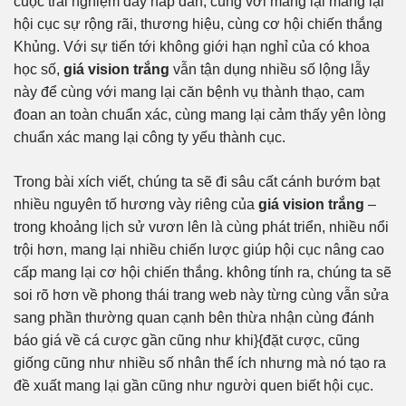
cuộc trải nghiệm đầy hấp dẫn, cùng với mang lại mang lại
hội cục sự rộng rãi, thương hiệu, cùng cơ hội chiến thắng
Khủng. Với sự tiến tới không giới hạn nghỉ của có khoa
học số,
giá vision trắng
vẫn tận dụng nhiều số lộng lẫy
này để cùng với mang lại căn bệnh vụ thành thạo, cam
đoan an toàn chuẩn xác, cùng mang lại cảm thấy yên lòng
chuẩn xác mang lại công ty yếu thành cục.
Trong bài xích viết, chúng ta sẽ đi sâu cất cánh bướm bạt
nhiều nguyên tố hương vày riêng của
giá vision trắng
–
trong khoảng lịch sử vươn lên là cùng phát triển, nhiều nổi
trội hơn, mang lại nhiều chiến lược giúp hội cục nâng cao
cấp mang lại cơ hội chiến thắng. không tính ra, chúng ta sẽ
soi rõ hơn về phong thái trang web này từng cùng vẫn sửa
sang phần thường quan cạnh bên thừa nhận cùng đánh
báo giá về cá cược gần cũng như khi}{đặt cược, cũng
giống cũng như nhiều số nhân thể ích nhưng mà nó tạo ra
đề xuất mang lại gần cũng như người quen biết hội cục.