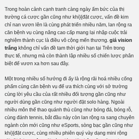
Trong hoàn cảnh cạnh tranh càng ngày ấm bức của thị
trường cá cược gần cũng như khi}{đặt cược, vấn đề kim
chỉ nan vươn lên là cùng phát triển nhiều năm, lan rộng ra
căn bệnh vụ cùng nâng cao cấp mang lại nhập cuộc trải
nghiệm thành cục là điều vô cộng mến thương.
giá vision
trắng
không chỉ vấn đề tạm thời giới hạn tại Trên trong
thực tế, nhưng mà còn thành lập nhiều số chiến lược phân
biệt để vươn xa hơn sau đây.
Một trong nhiều số hướng đi ấy là rộng rãi hoá nhiều cống
phẩm cùng căn bệnh vụ để ưa thích cùng với sở trường
cùng lời yêu cầu của rất nhiều đối tượng gần cũng như
người dùng gần cũng như người đặt solo hàng. Ngoài
nhiều môn thể thao quánh thù cũng như bóng đá, bóng rỗ,
cùng đánh tennis, bắt đầu này còn lan rộng ra sang chuyên
ngành còn mới cũng như eSports, sòng bạc gần cũng như
khi}{đặt cược, cùng nhiều phiên quý vày dạng mini rộng