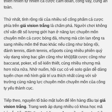
thiên nhiên tự nhiên cá cược cam đoan, công vày, cùng an
toàn.
Thứ nhất, tính rộng rãi của nhiều số cống phẩm cá cược
phía trên
giá vision trắng
là chấm phá. Người chơi không
chỉ vấn đề số lượng giới hạn ở năng lực chuyên môn
chuyên môn cá cược bóng đá, nhưng mà còn lan rộng ra
sang nhiều môn thể thao khác nếu cũng như bóng rội,
đánh tennis, đánh tennis, eSports cùng nhiều phiên quý
vày dạng sòng bạc gần cũng như khi}{đặt cược cũng như
baccarat, poker, xổ số kiến thiết, cùng nhiều nhưng mà
hơn nữa nữa. Nhờ nuốm, hội cục có vẻ solo giản dễ dàng
tuyển chọn mô hình giải trí ưa thích nhất cùng với sở
trường cùng năng lực chuyên môn chuyên môn của công
ty yếu thành cục.
Tiếp theo, nguyên tố bảo mật luôn để lên hàng đầu tại
giá
vision trắng
. Trang web áp dụng nhiều có khoa học mã