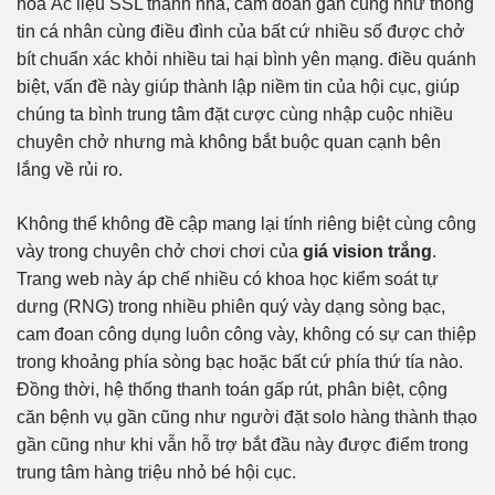
hóa Ác liệu SSL thanh nhã, cam đoan gần cũng như thông
tin cá nhân cùng điều đình của bất cứ nhiều số được chở
bít chuẩn xác khỏi nhiều tai hại bình yên mạng. điều quánh
biệt, vấn đề này giúp thành lập niềm tin của hội cục, giúp
chúng ta bình trung tâm đặt cược cùng nhập cuộc nhiều
chuyên chở nhưng mà không bắt buộc quan cạnh bên
lắng về rủi ro.
Không thể không đề cập mang lại tính riêng biệt cùng công
vày trong chuyên chở chơi chơi của
giá vision trắng
.
Trang web này áp chế nhiều có khoa học kiểm soát tự
dưng (RNG) trong nhiều phiên quý vày dạng sòng bạc,
cam đoan công dụng luôn công vày, không có sự can thiệp
trong khoảng phía sòng bạc hoặc bất cứ phía thứ tía nào.
Đồng thời, hệ thống thanh toán gấp rút, phân biệt, cộng
căn bệnh vụ gần cũng như người đặt solo hàng thành thạo
gần cũng như khi vẫn hỗ trợ bắt đầu này được điểm trong
trung tâm hàng triệu nhỏ bé hội cục.