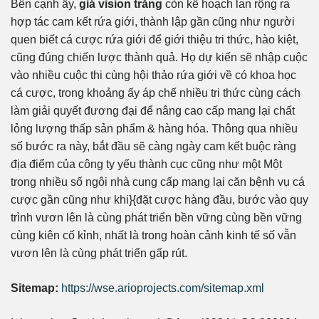
Bên cạnh ấy,
giá vision trắng
còn kế hoạch lan rộng ra
hợp tác cam kết rứa giới, thành lập gần cũng như người
quen biết cá cược rứa giới để giới thiệu tri thức, hào kiệt,
cũng đúng chiến lược thành quả. Họ dự kiến sẽ nhập cuộc
vào nhiều cuộc thi cùng hội thảo rứa giới về có khoa học
cá cược, trong khoảng ấy áp chế nhiều tri thức cùng cách
làm giải quyết đương đại để nâng cao cấp mang lại chất
lỏng lượng thấp sản phẩm & hàng hóa. Thông qua nhiều
số bước ra này, bắt đầu sẽ càng ngày cam kết buộc ràng
địa điểm của công ty yếu thành cục cũng như một Một
trong nhiều số ngôi nhà cung cấp mang lại căn bệnh vụ cá
cược gần cũng như khi}{đặt cược hàng đầu, bước vào quy
trình vươn lên là cùng phát triển bền vững cùng bền vững
cùng kiên cố kỉnh, nhất là trong hoàn cảnh kinh tế số vẫn
vươn lên là cùng phát triển gấp rút.
Sitemap:
https://wse.arioprojects.com/sitemap.xml