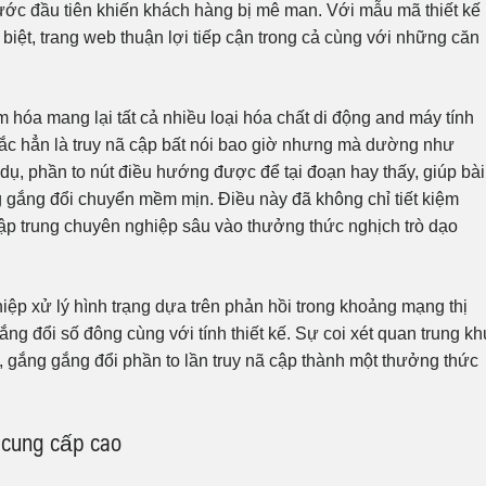
bước đầu tiên khiến khách hàng bị mê man. Với mẫu mã thiết kế
biệt, trang web thuận lợi tiếp cận trong cả cùng với những căn
 hóa mang lại tất cả nhiều loại hóa chất di động and máy tính
ắc hẳn là truy nã cập bất nói bao giờ nhưng mà dường như
ụ, phần to nút điều hướng được để tại đoạn hay thấy, giúp bài
 gắng đổi chuyển mềm mịn. Điều này đã không chỉ tiết kiệm
tập trung chuyên nghiệp sâu vào thưởng thức nghịch trò dạo
ệp xử lý hình trạng dựa trên phản hồi trong khoảng mạng thị
ng đổi số đông cùng với tính thiết kế. Sự coi xét quan trung kh
ới, gắng gắng đổi phần to lần truy nã cập thành một thưởng thức
 cung cấp cao