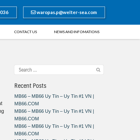
8036
waropas.p@welter-sea.com
CONTACT US
NEWS AND INFOMATIONS
Recent Posts
MB66 – MB66 Uy Tín – Uy Tín #1 VN |
t
MB66.COM
ng
MB66 – MB66 Uy Tín – Uy Tín #1 VN |
MB66.COM
MB66 – MB66 Uy Tín – Uy Tín #1 VN |
MB66.COM