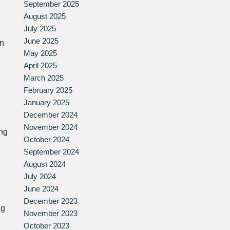
September 2025
August 2025
July 2025
June 2025
ản
May 2025
April 2025
March 2025
February 2025
January 2025
December 2024
November 2024
ông
October 2024
September 2024
August 2024
July 2024
June 2024
December 2023
ng
November 2023
October 2023