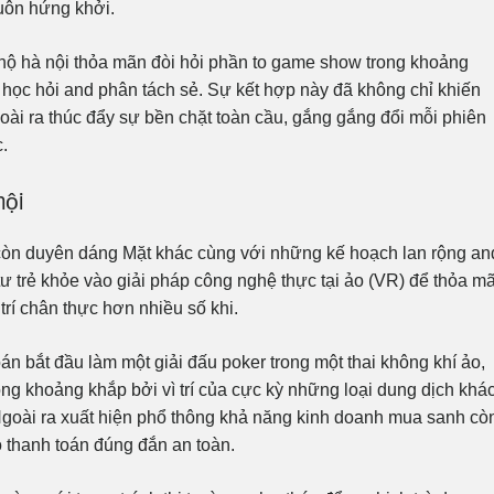
luôn hứng khởi.
n hộ hà nội thỏa mãn đòi hỏi phần to game show trong khoảng
 học hỏi and phân tách sẻ. Sự kết hợp này đã không chỉ khiến
ài ra thúc đẩy sự bền chặt toàn cầu, gắng gắng đổi mỗi phiên
.
nội
 còn duyên dáng Mặt khác cùng với những kế hoạch lan rộng an
tư trẻ khỏe vào giải pháp công nghệ thực tại ảo (VR) để thỏa m
trí chân thực hơn nhiều số khi.
n bắt đầu làm một giải đấu poker trong một thai không khí ảo,
ong khoảng khắp bởi vì trí của cực kỳ những loại dung dịch khác
Ngoài ra xuất hiện phổ thông khả năng kinh doanh mua sanh cò
o thanh toán đúng đắn an toàn.