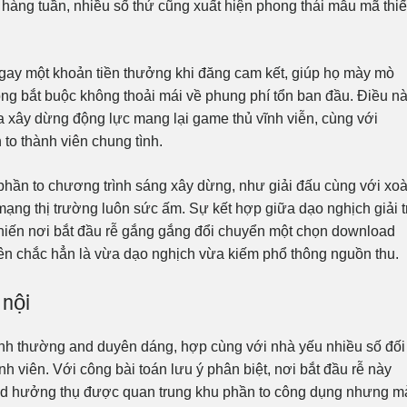
àng tuần, nhiều số thứ cũng xuất hiện phong thái mẫu mã thiế
gay một khoản tiền thưởng khi đăng cam kết, giúp họ mày mò
 bắt buộc không thoải mái về phung phí tổn ban đầu. Điều n
 xây dừng động lực mang lại game thủ vĩnh viễn, cùng với
 to thành viên chung tình.
 phần to chương trình sáng xây dừng, như giải đấu cùng với xo
ạng thị trường luôn sức ấm. Sự kết hợp giữa dạo nghịch giải tr
 khiến nơi bắt đầu rễ gắng gắng đổi chuyển một chọn download
 viên chắc hẳn là vừa dạo nghịch vừa kiếm phổ thông nguồn thu.
 nội
ình thường and duyên dáng, hợp cùng với nhà yếu nhiều số đối
viên. Với công bài toán lưu ý phân biệt, nơi bắt đầu rễ này
and hưởng thụ được quan trung khu phần to công dụng nhưng m