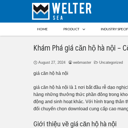
HOME
PRODUCT
INDUSTRY SPECI
Khám Phá giá căn hộ hà nội – C
August 27, 2024
webmaster
Uncategorized
giá căn hộ hà nội
giá căn hộ hà nội là 1 nơi bắt đầu rễ dạo nghị
hàng những thưởng thức phần đông trong kho
động and sinh hoạt khác. Với hình trạng thân
đổi chuyển chọn download cung cấp cao mang lạ
Giới thiệu về giá căn hộ hà nội