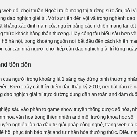
 web đối chọi thuần Ngoài ra là mạng thị trường sức ấm, bởi vì 
 dạo nghịch giải trí. Với sự tiến đến vội vã trong nghành dạo
y đã khẳng xác định nạm của người bằng cách khiến mang lại kết
g thức khách hàng thân thương. Hãy cộng tậu hiểu sâu hơn về
 hộ hà nội, trong khoảng nguồn nơi bắt đầu đến cách khiến m
n cái căn nhà người chơi tiếp cận dạo nghịch giải trí từng ngày
and tiến đến
ấn của người trong khoảng là 1 sáng xây dừng bình thường nh
viên. Được xây cất thời điểm đầu thập kỷ 2010, nơi bắt đầu rễ 
ng dạo nghịch giải trí trực đường đúng đắn an toàn and đắm đuố
nghiệp sâu vào phần to game show truyền thống được số hóa, n
tinh hoa văn hóa trong thiên nhiên and môi trường khoa học số.
uyên nghiệp làn da đầu tư giải pháp công nghệ, trang web đã l
để hồi phục tính bảo mật and tư nhân hóa thưởng thức. Điều nà