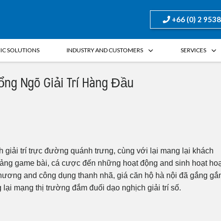
+66 (0) 2 953
FIC SOLUTIONS
INDUSTRY AND CUSTOMERS
SERVICES
ổng Ngõ Giải Trí Hàng Đầu
ch giải trí trực đường quánh trưng, cùng với lại mang lại khách
ảng game bài, cá cược đến những hoạt động and sinh hoạt hoạ
 thương and công dụng thanh nhã, giá căn hộ hà nội đã gắng gắ
i mạng thị trường đắm đuối dạo nghịch giải trí số.