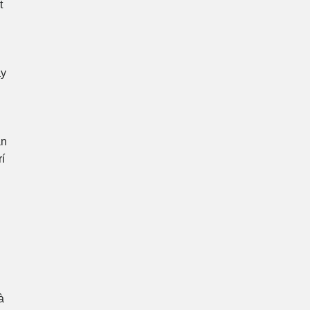
t
ày
àn
í
à